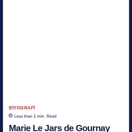
BIYOGRAFI
Less than 1
min.
Read
Marie Le Jars de Gournay