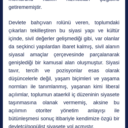
getirememiştir.
Devlete bahçıvan rolünü veren, toplumda­ki
çıkarları tekilleştiren bu siyasi yapı ve kültür
içinde, sivil değerler gelişmediği gibi, var olanlar
da seçkinci yapılardan ibaret kalmış, sivil alanın
siyasal amaçlar çerçevesinde parçalanarak
genişlediği bir kamusal alan oluşmuştur. Siyasi
tavır, tercih ve pozisyonlar esas olarak
düşüncelerle değil, yaşam biçimleri ve yaşama
normları ile tanımlanmış, yaşanan kimi liberal
açılımlar, toplumun ataerkil iç düzeninin siyasete
taşınmasına olanak vermemiş, aksine bu
açılımın otoriter yönetim anlayışı ile
bütünleşmesi sonuç itibariyle kendimize özgü bir
devletçi/popülist siyasete yol açmıştır.