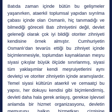
Batıda zaman içinde bütün bu gelişmeler
yaşanırken, ataerkil toplumsal yapıdan sıyrılma
çabası içinde olan Osmanlı, hiç tanımadığı ve
bilmediği göreceli Batı zihniyetini değil, devlet
geleneği olarak çok iyi bildiği otoriter zihniyeti
kendisine örnek almıştır. Cumhuriyetin
Osmanlı’dan tevarüs ettiği bu zihniyet içinde
biçimlenmesiyle, toplumdan kaynaklanan meşru
siyasi çıkışlar büyük ölçüde sınırlanmış, siyasi
tüm yaklaşımlar kendi meşruiyetlerini aynı
devletçi ve otoriter zihniyetin içinde aramışlardır.
Temel siyasi kültürün ataerkil ve cemaatçi bu
yapısı, her dokuyu kendisi gibi biçimlendirmiş,
devleti daha hala gerek anlayış, gerekse işlevsel
anlamda bir hizmet organizasyonu, devletin
memurunu halkın hizmetkarı çizgisine