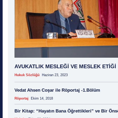
AVUKATLIK MESLEĞİ VE MESLEK ETİĞİ
Hukuk Sözlüğü
Haziran 23, 2023
Vedat Ahsen Coşar ile Röportaj -1.Bölüm
Röportaj
Ekim 14, 2018
Bir Kitap: “Hayatın Bana Öğrettikleri” ve Bir Öns