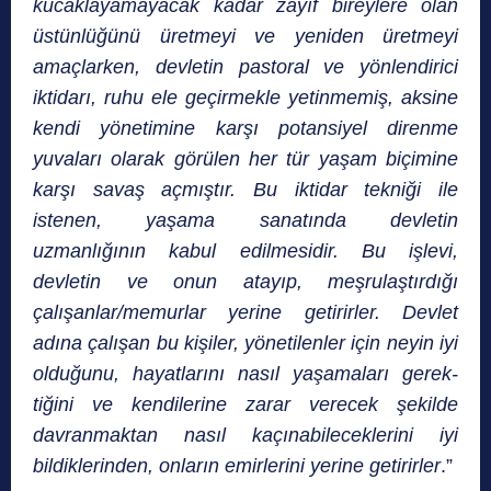
kucaklayamayacak kadar zayıf bireylere olan
üstünlüğünü üretmeyi ve yeniden üretmeyi
amaçlarken, devletin pastoral ve yönlendirici
iktidarı, ruhu ele geçirmekle yetin­memiş, aksine
kendi yönetimine karşı potansiyel direnme
yuvaları olarak görülen her tür yaşam biçi­mine
karşı savaş açmıştır. Bu iktidar tekniği ile
istenen, yaşama sanatında devletin
uzmanlığının kabul edilmesidir. Bu işlevi,
devletin ve onun atayıp, meşrulaştırdığı
çalışanlar/memurlar yerine getirirler. Devlet
adına çalışan bu kişiler, yönetilenler için neyin iyi
olduğunu, hayatlarını nasıl yaşamaları gerek­
tiğini ve kendilerine zarar verecek şekilde
davranmaktan nasıl kaçınabileceklerini iyi
bildiklerinden, onların emirlerini yerine getirirler
.”