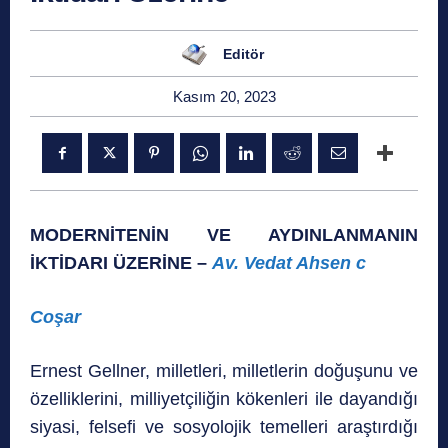
Editör
Kasım 20, 2023
MODERNİTENİN VE AYDINLANMANIN
İKTİDARI ÜZERİNE –
Av. Vedat Ahsen c
Coşar
Ernest Gellner, milletleri, milletlerin doğuşunu ve
özelliklerini, milliyetçiliğin kökenleri ile dayan­dığı
siyasi, felsefi ve sosyolojik temelleri araştırdığı