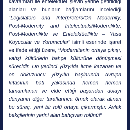
kavramları ile entelektüel işlevin yerine getirildiği
alanları ve bunların bağlamlarını incelediği
“
Legislators and Interpreters/On Modernity,
Post-Modernity and Intelectuals/Modernlikte,
Post-Modernlikte ve Entelektüellikte – Yasa
Koyucular ve Yorumcular
” isimli eserinde işaret
ve ifade ettiği üzere, “
Modernitenin ortaya çıkışı,
vahşi kültürlerin bahçe kültürüne dönüşmesi
sürecidir. On yedinci yüzyılda ivme kazanan ve
on dokuzuncu yüzyılın başlarında Avrupa
kıtasının batı yakasında hemen hemen
tamamlanan ve elde ettiği başarıdan dolayı
dünyanın diğer taraflarınca örnek olarak alınan
bu süreç, yeni bir rolü ortaya çıkarmıştır. Avlak
bekçilerinin yerini alan bahçıvan rolünü!
”