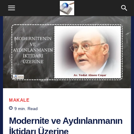
MAKALE
9
min.
Read
Modernite ve Aydınlanmanın
İktidarı Üzerine