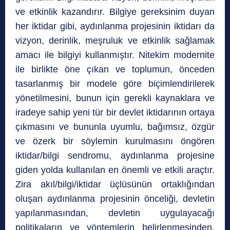
ve etkinlik kazandırır. Bilgiye gereksinim duyan
her iktidar gibi, aydınlanma projesinin iktidarı da
vizyon, derinlik, meşruluk ve etkinlik sağlamak
amacı ile bilgiyi kullanmıştır. Nitekim modernite
ile birlikte öne çıkan ve toplumun, önceden
tasarlanmış bir modele göre biçimlendirilerek
yönetilmesini, bunun için gerekli kaynaklara ve
iradeye sahip yeni tür bir devlet iktidarının ortaya
çıkmasını ve bununla uyumlu, bağımsız, özgür
ve özerk bir söylemin kurulmasını öngören
iktidar/bilgi sendromu, aydınlanma projesine
giden yolda kullanılan en önemli ve etkili araçtır.
Zira akıl/bilgi/iktidar üçlüsünün ortaklığından
oluşan aydınlanma projesinin önceliği, devletin
yapılanmasından, devletin uygulayaca­ğı
politikaların ve yöntemlerin belirlenmesinden,