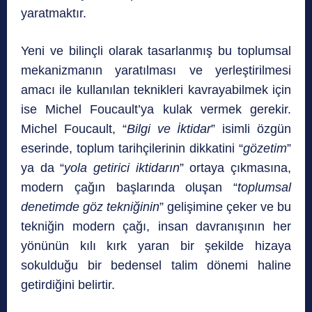
yaratmaktır.
Yeni ve bilinçli olarak tasarlanmış bu toplumsal
mekanizmanın yaratılması ve yerleştirilmesi
amacı ile kullanılan teknikleri kavrayabilmek için
ise Michel Foucault’ya kulak vermek gerekir.
Michel Foucault, “
Bilgi ve İktidar
” isimli özgün
eserinde, toplum tarihçilerinin dikkatini “
gözetim
”
ya da “
yola getirici iktidarın
” ortaya çıkmasına,
modern çağın başlarında oluşan “
toplumsal
denetimde göz tekniğinin
” gelişimine çeker ve bu
tekniğin modern çağı, insan davranışının her
yönünün kılı kırk yaran bir şekilde hizaya
sokulduğu bir bedensel talim dönemi haline
getirdiğini belirtir.