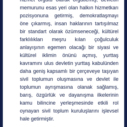
memurunu esas yeri olan halkın hizmetkarı
pozisyonuna getirmiş, demokratlaşmayı
öne çıkarmış, insan haklarının tartışılmaz
bir standart olarak özümseneceği, kültürel
farklılıkları meşru kılan çoğulculuk
anlayışının egemen olacağı bir siyasi ve
kültürel iklimin önünü açmış, yurttaş
kavramını ulus devletin yurttaş kabulünden
daha geniş kapsamlı bir çerçeveye taşıyan
sivil toplumun oluşmasına ve devlet ile
toplumun ayrışmasına olanak sağlamış,
barış, özgürlük ve dayanışma ilkelerinin
kamu bilincine yer­leşmesinde etkili rol
oynayan sivil toplum kuruluşlarını işlevsel
hale getirmiştir.