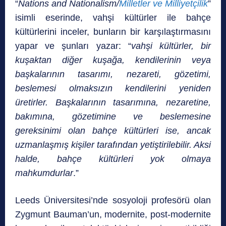
“
Nations and Nationalism/
Milletler ve Milliyetçilik
”
isimli eserinde, vahşi kültürler ile bahçe
kültürlerini inceler, bunların bir karşılaştırmasını
yapar ve şunları yazar: “
vahşi kültürler, bir
kuşaktan diğer kuşağa, kendilerinin veya
başkalarının tasarımı, nezareti, gözetimi,
beslemesi olmaksızın kendilerini yeniden
üretirler. Başkalarının tasarımına, nezaretine,
bakımına, gözetimine ve beslemesine
gereksinimi olan bahçe kültürleri ise, ancak
uzmanlaşmış kişiler tarafın­dan yetiştirilebilir. Aksi
halde, bahçe kültürleri yok olmaya
mahkumdurlar
.”
Leeds Üniversitesi’nde sosyoloji profesörü olan
Zygmunt Bauman’un, modernite, post-modernite