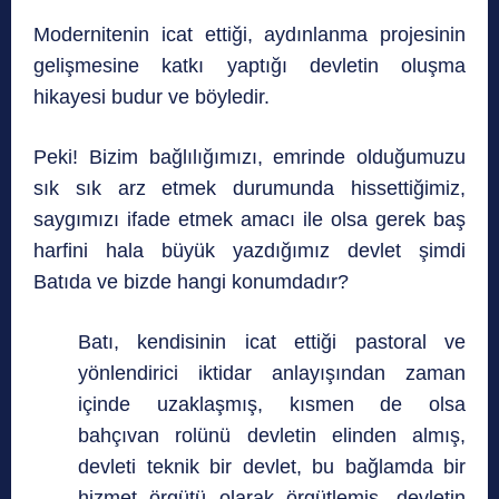
Modernitenin icat ettiği, aydınlanma projesinin
gelişmesine katkı yaptığı devletin oluşma
hikayesi budur ve böyledir.
Peki! Bizim bağlılığımızı, emrinde olduğumuzu
sık sık arz etmek durumunda hissettiğimiz,
saygımızı ifade etmek amacı ile olsa gerek baş
harfini hala büyük yazdığımız devlet şimdi
Batıda ve bizde hangi konumdadır?
Batı, kendisinin icat ettiği pastoral ve
yönlendirici iktidar anlayışından zaman
içinde uzaklaşmış, kısmen de olsa
bahçıvan rolünü devletin elinden almış,
devleti teknik bir devlet, bu bağlamda bir
hizmet örgütü olarak örgütlemiş, devletin