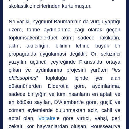
skolastik zincirlerinden kurtulmuştur.
Ne var ki, Zygmunt Bauman’nın da vurgu yaptığı
üzere, tarihe aydınlanma çağı olarak geçen
toplumsal/entelektüel akım: sadece hakikatin,
aklın, akılcılığın, bilimin lehine büyük bir
propaganda uy­gulaması değildir. On sekizinci
yüzyılın üçüncü çeyreğinde Fransa’da ortaya
çıkan ve aydınlanma projesini yürüten “
les
philosophes
” topluluğu içinde yer alan
düşünürlerden Diderot’a göre, aydınlanma,
sadece bir yığın ve tüm insanların en aptalı ve
en kötüsü sayılan, D’Alembert’e göre, güçlü ve
cömert eylemlerde bulunmaktan aciz, cahil ve
aptal olan,
Voltaire
’e göre yırtıcı, vahşi, geri
zekalı, kör hayvanlardan oluşan, Rousseau’ya