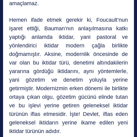
amaçlamaz.
Hemen ifade etmek gerekir ki, Foucault’nun
işaret ettiği, Bauman’nın anlaşılmasına katkı
yaptı­ğı anlamda iktidar, yani pastoral ve
yönlendirici iktidar modern çağla birlikte
doğmamıştır. Aksine, modernlik öncesinde de
var olan bu iktidar türü, denetimi altındakilerin
yararına gördüğü iktidarını, aynı yöntemlerle,
yani gözetim ve denetim yoluyla yerine
getirmiştir. Modernizmin erken dönemi ile birlikte
ortaya çıkan olgu, gözetim gücünü elinde tutan
ve bu işlevi yerine getiren geleneksel iktidar
türünün iflas etmesidir. İşte! Devlet, iflas eden
geleneksel iktidarın yerine ikame edilen yeni
iktidar türünün adıdır.