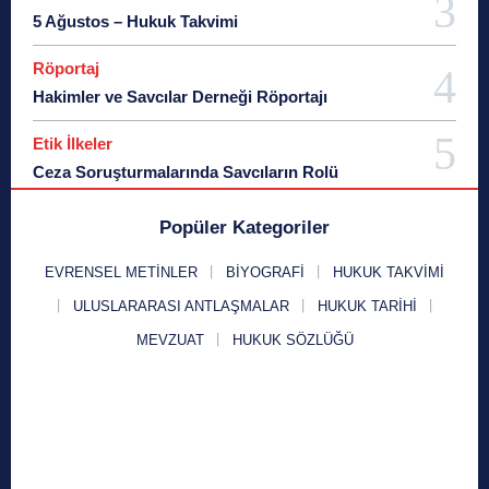
5 Ağustos – Hukuk Takvimi
Röportaj
Hakimler ve Savcılar Derneği Röportajı
Etik İlkeler
Ceza Soruşturmalarında Savcıların Rolü
Popüler Kategoriler
EVRENSEL METINLER
BIYOGRAFI
HUKUK TAKVIMI
ULUSLARARASI ANTLAŞMALAR
HUKUK TARIHI
MEVZUAT
HUKUK SÖZLÜĞÜ