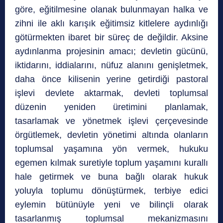
göre, eğitilmesine olanak bulunmayan halka ve
zihni ile aklı karışık eğitimsiz kitlelere aydınlığı
götürmekten ibaret bir süreç de değildir. Aksine
aydınlanma projesinin amacı; devletin gücünü,
iktidarını, iddialarını, nüfuz alanını genişletmek,
daha önce kilisenin yerine getirdiği pastoral
işlevi devlete aktarmak, dev­leti toplumsal
düzenin yeniden üretimini planlamak,
tasarlamak ve yönetmek işlevi çerçevesinde
örgütlemek, devletin yönetimi altında olanların
toplumsal yaşamına yön vermek, hukuku
egemen kılmak suretiyle toplum yaşamını kurallı
hale getirmek ve buna bağlı olarak hukuk
yoluyla toplumu dönüştürmek, terbiye edici
eylemin bütünüyle yeni ve bilinçli olarak
tasarlanmış toplumsal mekaniz­masını