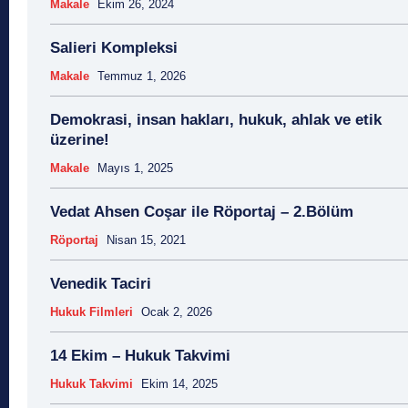
Makale
Ekim 26, 2024
Salieri Kompleksi
Makale
Temmuz 1, 2026
Demokrasi, insan hakları, hukuk, ahlak ve etik
üzerine!
Makale
Mayıs 1, 2025
Vedat Ahsen Coşar ile Röportaj – 2.Bölüm
Röportaj
Nisan 15, 2021
Venedik Taciri
Hukuk Filmleri
Ocak 2, 2026
14 Ekim – Hukuk Takvimi
Hukuk Takvimi
Ekim 14, 2025