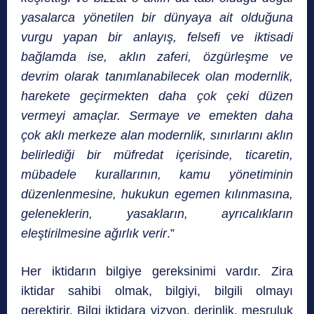
yasalarca yönetilen bir dünyaya ait olduğuna
vurgu yapan bir anlayış, felsefi ve iktisadi
bağlamda ise, aklın zaferi, özgürleşme ve
devrim olarak tanımlanabilecek olan modernlik,
harekete geçirmekten daha çok çeki düzen
vermeyi amaçlar. Sermaye ve emekten daha
çok aklı merkeze alan modernlik, sınırlarını aklın
belirlediği bir müfredat içerisinde, ticaretin,
mübadele kurallarının, kamu yönetiminin
düzenlenmesine, hukukun egemen kılınmasına,
geleneklerin, yasakların, ayrıcalıkların
eleştirilmesine ağırlık verir
.”
Her iktidarın bilgiye gereksinimi vardır. Zira
iktidar sahibi olmak, bilgiyi, bilgili olmayı
gerektirir. Bilgi ikti­dara vizyon, derinlik, meşruluk