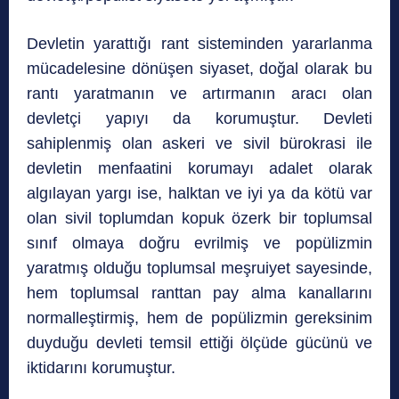
Devletin yarattığı rant siste­minden yararlanma
mücadelesine dönüşen siyaset, doğal olarak bu
rantı yaratmanın ve artırmanın aracı olan
devletçi yapıyı da korumuştur. Devleti
sahiplenmiş olan askeri ve sivil bürokrasi ile
devletin menfaatini korumayı adalet olarak
algılayan yargı ise, halktan ve iyi ya da kötü var
olan sivil toplumdan kopuk özerk bir toplumsal
sınıf olmaya doğru evrilmiş ve popülizmin
yaratmış olduğu toplumsal meşruiyet sayesinde,
hem toplumsal ranttan pay alma kanallarını
normalleştirmiş, hem de popülizmin gereksinim
duyduğu devleti temsil ettiği ölçüde gücünü ve
iktidarını korumuştur.