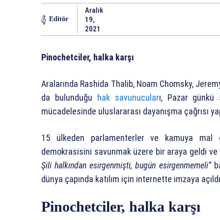
Aralık
19,
Editör
2021
Pinochetciler, halka karşı
Aralarında Rashida Thalib, Noam Chomsky, Jeremy 
da bulunduğu
hak savunucular
ı, Pazar günkü 
mücadelesinde uluslararası dayanışma çağrısı yap
15 ülkeden parlamenterler ve kamuya mal ol
demokrasisini savunmak üzere bir araya geldi ve b
Şili halkından esirgenmişti, bugün esirgenmemeli”
ba
dünya çapında katılım için internette imzaya açıldı
Pinochetciler, halka karşı