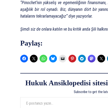
“Pinochet’nin yükseliş ve egemenliğinin finansmanı, k
aşağılık bir rol oynadı. Biz, dünyanın dört bir yanı
hatalarını tekrarlamayacağız” diye yazıyorlar.
Şimdi siz de onlara katılın ve bu kritik anda Şili halkın
Paylaş:
Hukuk Ansiklopedisi sitesi
Subscribe to get the lat
E-postanızı yazın…