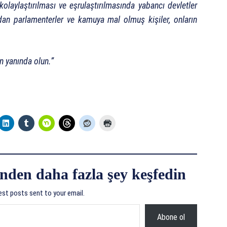
olaylaştırılması ve eşrulaştırılmasında yabancı devletler
ndan parlamenterler ve kamuya mal olmuş kişiler, onların
ın yanında olun.”
nden daha fazla şey keşfedin
est posts sent to your email.
Abone ol