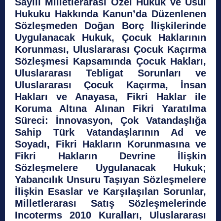
Sayılı Milletlerarası Özel Hukuk ve Usul
Hukuku Hakkında Kanun’da Düzenlenen
Sözleşmeden Doğan Borç İlişkilerinde
Uygulanacak Hukuk, Çocuk Haklarının
Korunması, Uluslararası Çocuk Kaçırma
Sözleşmesi Kapsamında Çocuk Hakları,
Uluslararası Tebligat Sorunları ve
Uluslararası Çocuk Kaçırma, İnsan
Hakları ve Anayasa, Fikri Haklar ile
Koruma Altına Alınan Fikri Yaratılma
Süreci: İnnovasyon, Çok Vatandaşlığa
Sahip Türk Vatandaşlarının Ad ve
Soyadı, Fikri Hakların Korunmasına ve
Fikri Hakların Devrine İlişkin
Sözleşmelere Uygulanacak Hukuk;
Yabancılık Unsuru Taşıyan Sözleşmelere
İlişkin Esaslar ve Karşılaşılan Sorunlar,
Milletlerarası Satış Sözleşmelerinde
Incoterms 2010 Kuralları, Uluslararası