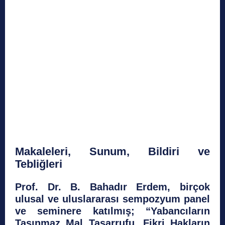
Makaleleri, Sunum, Bildiri ve
Tebliğleri
Prof. Dr. B. Bahadır Erdem, birçok
ulusal ve uluslararası sempozyum panel
ve seminere katılmış;
“
Yabancıların
Taşınmaz Mal Tasarrufu, Fikri Hakların