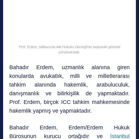
Prof. Erdem, hâlihazırda Aile Hukuku Derneği’nin başkanlık görevini
yürütmektedir.
Bahadır Erdem, uzmanlık alanına giren
konularda avukatlık, milli ve milletlerarası
tahkim alanında hakemlik, arabuluculuk,
danışmanlık ve bilirkişilik de yapmaktadır.
Prof. Erdem, birçok ICC tahkim mahkemesinde
hakemlik yapmış ve yapmaktadır.
Bahadır Erdem, Erdem/Erdem Hukuk
Bürosunun kurucu ortağıdır ve
İstanbul