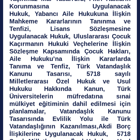
Korunmasına Uygulanacak
Hukuk, Yabancı Aile Hukukuna İlişkin
Mahkeme Kararlarının Tanınma ve
Tenfizi, Lisans Sözleşmesine
Uygulanacak Hukuk, Uluslararası Çocuk
Kaçırmanın Hukuki Veçhelerine İlişkin
Sözleşme Kapsamında Çocuk Hakları,
Aile Hukuku’na İlişkin Kararlarda
Tanıma ve Tenfiz, Türk Vatandaşlık
Kanunu Tasarısı, 5718 sayılı
Milletlerarası Özel Hukuk ve Usul
Hukuku Hakkında Kanun, Türk
Üniversitelerin müfredatına sınai
mülkiyet eğitiminin dahil edilmesi için
planlamalar, Vatandaşlık Kanunu
Tasarısında Evlilik Yolu ile Türk
Vatandaşlığının Kazanılması,Akdi Borç
İlişkilerine Uygulanacak Hukuk, 5718