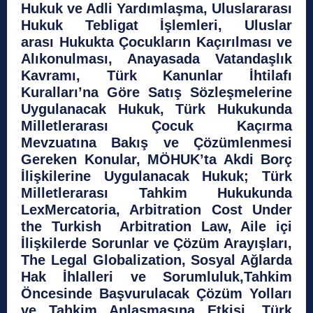
Hukuk ve Adli Yardımlaşma, Uluslararası
Hukuk Tebligat İşlemleri, Uluslar
arası Hukukta Çocukların Kaçırılması ve
Alıkonulması, Anayasada Vatandaşlık
Kavramı, Türk Kanunlar İhtilafı
Kuralları’na Göre Satış Sözleşmelerine
Uygulanacak Hukuk, Türk Hukukunda
Milletlerarası Çocuk Kaçırma
Mevzuatına Bakış ve Çözümlenmesi
Gereken Konular, MÖHUK’ta Akdi Borç
İlişkilerine Uygulanacak Hukuk; Türk
Milletlerarası Tahkim Hukukunda
LexMercatoria, Arbitration Cost Under
the Turkish Arbitration Law, Aile içi
İlişkilerde Sorunlar ve Çözüm Arayışları,
The Legal Globalization, Sosyal Ağlarda
Hak İhlalleri ve Sorumluluk,Tahkim
Öncesinde Başvurulacak Çözüm Yolları
ve Tahkim Anlaşmasına Etkisi, Türk