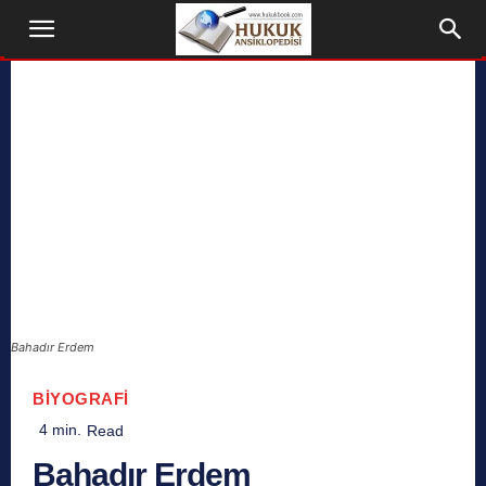
Bahadır Erdem
BIYOGRAFI
4
min.
Read
Bahadır Erdem