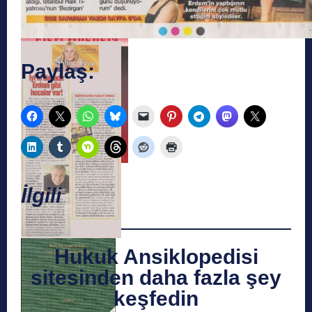
Paylaş:
İlgili
Hukuk Ansiklopedisi
sitesinden daha fazla şey
keşfedin