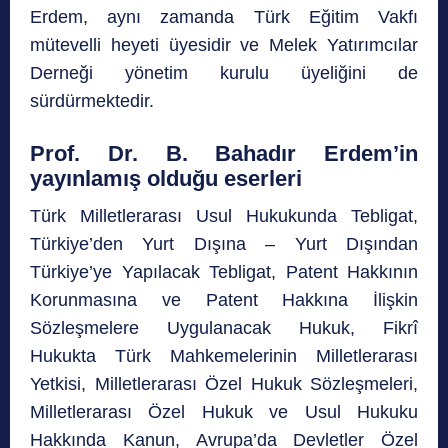
Erdem, aynı zamanda Türk Eğitim Vakfı
mütevelli heyeti üyesidir ve Melek Yatırımcılar
Derneği yönetim kurulu üyeliğini de
sürdürmektedir.
Prof. Dr. B. Bahadır Erdem’in
yayınlamış olduğu eserleri
Türk Milletlerarası Usul Hukukunda Tebligat,
Türkiye’den Yurt Dışına – Yurt Dışından
Türkiye’ye Yapılacak Tebligat, Patent Hakkının
Korunmasına ve Patent Hakkına İlişkin
Sözleşmelere Uygulanacak Hukuk, Fikrî
Hukukta Türk Mahkemelerinin Milletlerarası
Yetkisi, Milletlerarası Özel Hukuk Sözleşmeleri,
Milletlerarası Özel Hukuk ve Usul Hukuku
Hakkında Kanun, Avrupa’da Devletler Özel