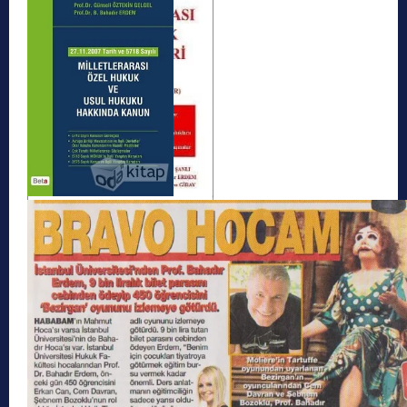
Bahadır Erdem Herkesi
Kapsayacak Bir Anayasa