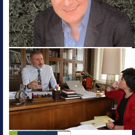
Bahadır Erdem