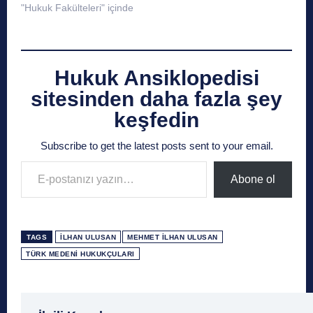
"Hukuk Fakülteleri" içinde
Hukuk Ansiklopedisi
sitesinden daha fazla şey
keşfedin
Subscribe to get the latest posts sent to your email.
E-postanızı yazın…
Abone ol
TAGS
İLHAN ULUSAN
MEHMET İLHAN ULUSAN
TÜRK MEDENI HUKUKÇULARI