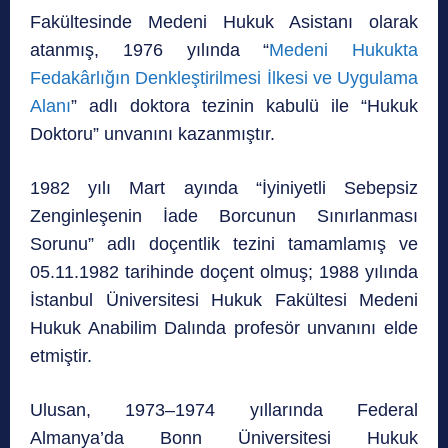
Fakültesinde Medeni Hukuk Asistanı olarak
atanmış, 1976 yılında “
Medeni Hukukta
Fedakârlığın Denkleştirilmesi İlkesi ve Uygulama
Alanı
” adlı doktora tezinin kabulü ile “Hukuk
Doktoru” unvanını kazanmıştır.
1982 yılı Mart ayında “İyiniyetli Sebepsiz
Zenginleşenin İade Borcunun Sınırlanması
Sorunu” adlı doçentlik tezini tamamlamış ve
05.11.1982 tarihinde doçent olmuş; 1988 yılında
İstanbul Üniversitesi Hukuk Fakültesi Medeni
Hukuk Anabilim Dalında profesör unvanını elde
etmiştir.
Ulusan, 1973–1974 yıllarında Federal
Almanya’da Bonn Üniversitesi Hukuk