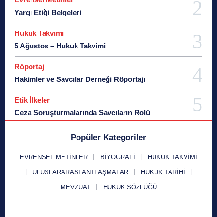
Yargı Etiği Belgeleri
Hukuk Takvimi
5 Ağustos – Hukuk Takvimi
Röportaj
Hakimler ve Savcılar Derneği Röportajı
Etik İlkeler
Ceza Soruşturmalarında Savcıların Rolü
Popüler Kategoriler
EVRENSEL METINLER
BIYOGRAFI
HUKUK TAKVIMI
ULUSLARARASI ANTLAŞMALAR
HUKUK TARIHI
MEVZUAT
HUKUK SÖZLÜĞÜ