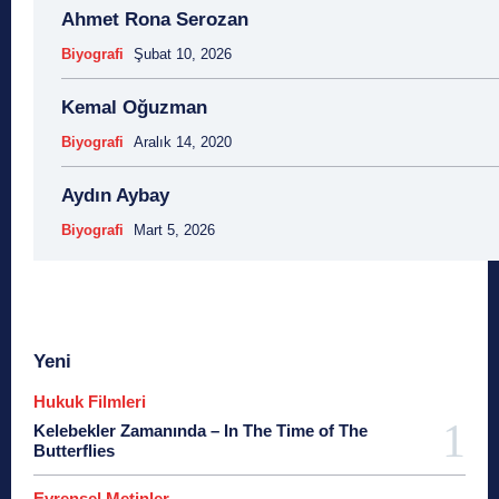
Ahmet Rona Serozan
Biyografi
Şubat 10, 2026
Kemal Oğuzman
Biyografi
Aralık 14, 2020
Aydın Aybay
Biyografi
Mart 5, 2026
Yeni
Hukuk Filmleri
Kelebekler Zamanında – In The Time of The
Butterflies
Evrensel Metinler