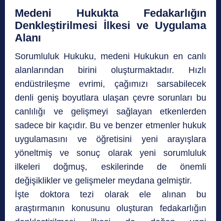
Medeni Hukukta Fedakarlığın
Denkleştirilmesi İlkesi ve Uygulama
Alanı
Sorumluluk Hukuku, medeni Hukukun en canlı
alanlarından birini oluşturmaktadır. Hızlı
endüstrileşme evrimi, çağımızı sarsabilecek
denli geniş boyutlara ulaşan çevre sorunları bu
canlılığı ve gelişmeyi sağlayan etkenlerden
sadece bir kaçıdır. Bu ve benzer etmenler hukuk
uygulamasını ve öğretisini yeni arayışlara
yöneltmiş ve sonuç olarak yeni sorumluluk
ilkeleri doğmuş, eskilerinde de önemli
değişiklikler ve gelişmeler meydana gelmiştir.
İşte doktora tezi olarak ele alınan bu
araştırmanın konusunu oluşturan fedakarlığın