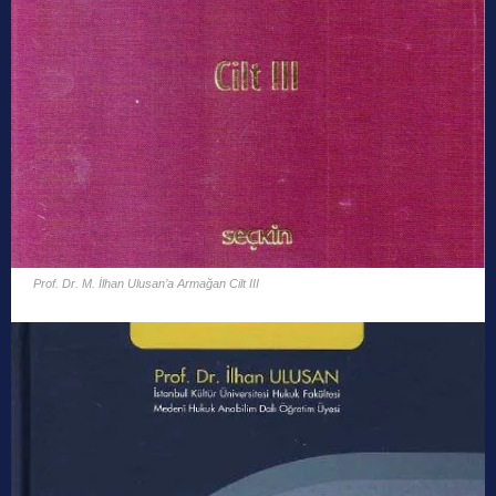
Prof. Dr. M. İlhan Ulusan’a Armağan Cilt III