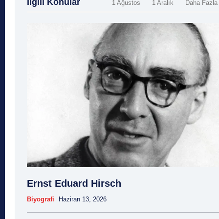
İlgili Konular
1 Ağustos
1 Aralık
Daha Fazla
Ernst Eduard Hirsch
Biyografi
Haziran 13, 2026