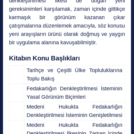
denkleştirilmesi ilkesi de doğan yeni
gereksinimleri karşılamak, zaman içinde gittikçe
karmaşık bir görünüm kazanan çıkar
çatışmalarına düzenlemek amacıyla, söz konusu
yeni arayışların ürünü olarak doğmuş ve yaygın
bir uygulama alanına kavuşabilmiştir.
Kitabın Konu Başlıkları
Tarihçe ve Çeşitli Ülke Topluluklarına
Toplu Bakış
Fedakarlığın Denkleştirilmesi İsteminin
Yasal Görünüm Biçimleri
Medeni Hukukta Fedakarlığın
Denkleştirilmesi İsteminin Genişletilmesi
Medeni Hukukta Fedakarlığın
Denkleştirilmesi İlkesinin Zaman İçinde