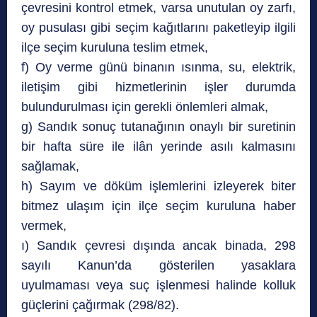
çevresini kontrol etmek, varsa unutulan oy zarfı,
oy pusulası gibi seçim kağıtlarını paketleyip ilgili
ilçe seçim kuruluna teslim etmek,
f) Oy verme günü binanın ısınma, su, elektrik,
iletişim gibi hizmetlerinin işler durumda
bulundurulması için gerekli önlemleri almak,
g) Sandık sonuç tutanağının onaylı bir suretinin
bir hafta süre ile ilân yerinde asılı kalmasını
sağlamak,
h) Sayım ve döküm işlemlerini izleyerek biter
bitmez ulaşım için ilçe seçim kuruluna haber
vermek,
ı) Sandık çevresi dışında ancak binada, 298
sayılı Kanun’da gösterilen yasaklara
uyulmaması veya suç işlenmesi halinde kolluk
güçlerini çağırmak (298/82).