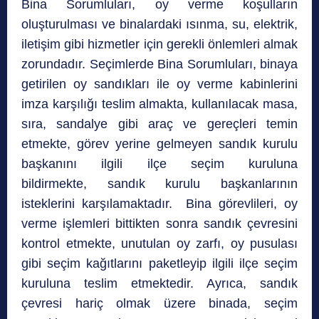
Bina Sorumluları, oy verme koşulların
oluşturulması ve binalardaki ısınma, su, elektrik,
iletişim gibi hizmetler için gerekli önlemleri almak
zorundadır. Seçimlerde Bina Sorumluları, binaya
getirilen oy sandıkları ile oy verme kabinlerini
imza karşılığı teslim almakta, kullanılacak masa,
sıra, sandalye gibi araç ve gereçleri temin
etmekte, görev yerine gelmeyen sandık kurulu
başkanını ilgili ilçe seçim kuruluna
bildirmekte, sandık kurulu başkanlarının
isteklerini karşılamaktadır. Bina görevlileri, oy
verme işlemleri bittikten sonra sandık çevresini
kontrol etmekte, unutulan oy zarfı, oy pusulası
gibi seçim kağıtlarını paketleyip ilgili ilçe seçim
kuruluna teslim etmektedir. Ayrıca, sandık
çevresi hariç olmak üzere binada, seçim