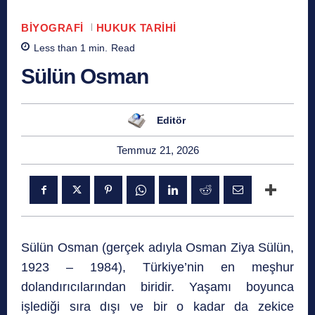
BIYOGRAFI
HUKUK TARIHI
Less than 1
min.
Read
Sülün Osman
Editör
Temmuz 21, 2026
Sülün Osman (gerçek adıyla Osman Ziya Sülün,
1923 – 1984), Türkiye’nin en meşhur
dolandırıcılarından biridir. Yaşamı boyunca
işlediği sıra dışı ve bir o kadar da zekice