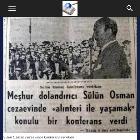
Sülün Osman cezaevinde konferans verirken