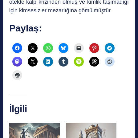
otelde kalp krizinden ölmüş ve kimlik taşımadığı
için kimsesizler mezarlığına gömülmüştür.
Paylaş:
İlgili