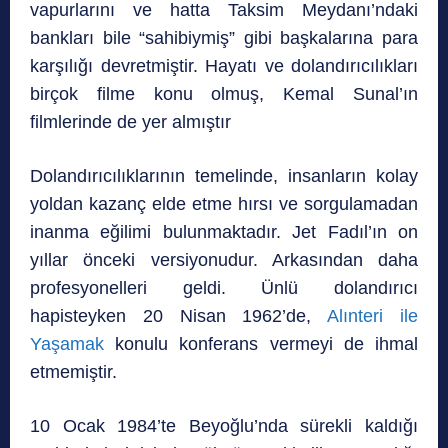
vapurlarını ve hatta Taksim Meydanı’ndaki
bankları bile “sahibiymiş” gibi başkalarına para
karşılığı devretmiştir. Hayatı ve dolandırıcılıkları
birçok filme konu olmuş, Kemal Sunal’ın
filmlerinde de yer almıştır
Dolandırıcılıklarının temelinde, insanların kolay
yoldan kazanç elde etme hırsı ve sorgulamadan
inanma eğilimi bulunmaktadır. Jet Fadıl’ın on
yıllar önceki versiyonudur. Arkasından daha
profesyonelleri geldi. Ünlü dolandırıcı
hapisteyken 20 Nisan 1962’de,
Alınteri ile
Yaşamak
konulu konferans vermeyi de ihmal
etmemiştir.
10 Ocak 1984’te Beyoğlu’nda sürekli kaldığı