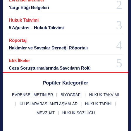
Yargı Etiği Belgeleri
Hukuk Takvimi
5 Ağustos – Hukuk Takvimi
Röportaj
Hakimler ve Savcılar Derneği Röportajı
Etik İlkeler
Ceza Soruşturmalarında Savcıların Rolü
Popüler Kategoriler
EVRENSEL METINLER
BIYOGRAFI
HUKUK TAKVIMI
ULUSLARARASI ANTLAŞMALAR
HUKUK TARIHI
MEVZUAT
HUKUK SÖZLÜĞÜ