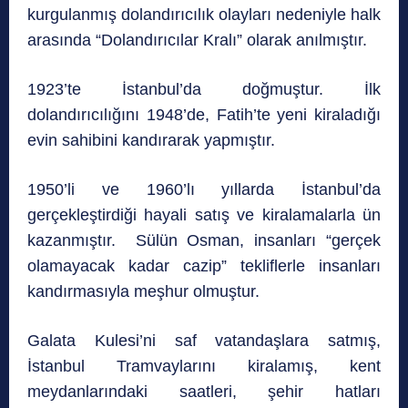
kurgulanmış dolandırıcılık olayları nedeniyle halk
arasında “Dolandırıcılar Kralı” olarak anılmıştır.
1923’te İstanbul’da doğmuştur. İlk
dolandırıcılığını 1948’de, Fatih’te yeni kiraladığı
evin sahibini kandırarak yapmıştır.
1950’li ve 1960’lı yıllarda İstanbul’da
gerçekleştirdiği hayali satış ve kiralamalarla ün
kazanmıştır. Sülün Osman, insanları “gerçek
olamayacak kadar cazip” tekliflerle insanları
kandırmasıyla meşhur olmuştur.
Galata Kulesi’ni saf vatandaşlara satmış,
İstanbul Tramvaylarını kiralamış, kent
meydanlarındaki saatleri, şehir hatları