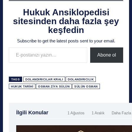
Hukuk Ansiklopedisi
sitesinden daha fazla şey
keşfedin
Subscribe to get the latest posts sent to your email.
E-postanızı yazın…
Abone ol
TAGS
DOLANDIRICILAR KRALI
DOLANDIRICILIK
HUKUK TARIHI
OSMAN ZIYA SÜLÜN
SÜLÜN OSMAN
İlgili Konular
1 Ağustos
1 Aralık
Daha Fazla