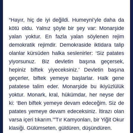
“Hayır, hiç de iyi değildi. Humeyni’yle daha da
kötü oldu. Yalnız şöyle bir şey var: Monarşide
yalan yoktur. En fazla yalan söylenen rejim
demokratik rejimdir. Demokraside iktidara talip
olanlar kürsüden halka seslenirler: ‘Siz patates
yiyorsunuz. Biz devletin başına geçersek,
hepiniz biftek yiyeceksiniz.’ Devletin başına
geçerler, biftek yemeye başlarlar. Halk gene
patatese talim eder. Monarşide bu ikiyüzlülük
yoktur. Monark, kral, hükümdar, her neyse der
ki: ‘Ben biftek yemeye devam edeceğim. Siz de
patates yemeye devam edeceksiniz. İtirazı olan
varsa içeri tıkarım.’”Tır Kamyonları, bir Yiğit Okur
klasiği. Gülümseten, güldüren, düşündüren.