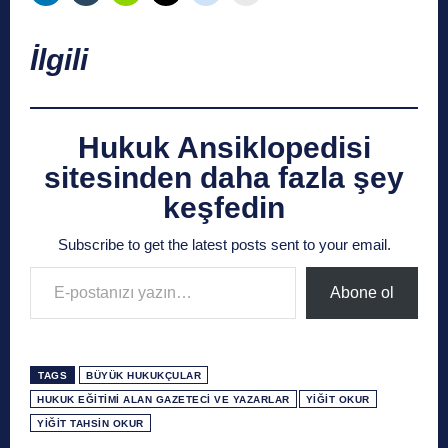
İlgili
Hukuk Ansiklopedisi
sitesinden daha fazla şey
keşfedin
Subscribe to get the latest posts sent to your email.
E-postanızı yazın…
Abone ol
TAGS
BÜYÜK HUKUKÇULAR
HUKUK EĞITIMI ALAN GAZETECI VE YAZARLAR
YIĞIT OKUR
YIĞIT TAHSIN OKUR