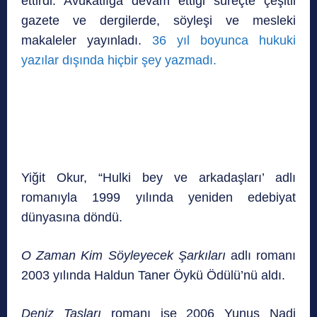
ettirdi. Avukatlığa devam ettiği süreçte çeşitli
gazete ve dergilerde, söyleşi ve mesleki
makaleler yayınladı.
36 yıl boyunca hukuki
yazılar dışında hiçbir şey yazmadı.
Yiğit Okur, “Hulki bey ve arkadaşları’ adlı
romanıyla 1999 yılında yeniden edebiyat
dünyasına döndü.
O Zaman Kim Söyleyecek Şarkıları
adlı romanı
2003 yılında Haldun Taner Öykü Ödülü’nü aldı.
Deniz Taşları
romanı ise 2006 Yunus Nadi