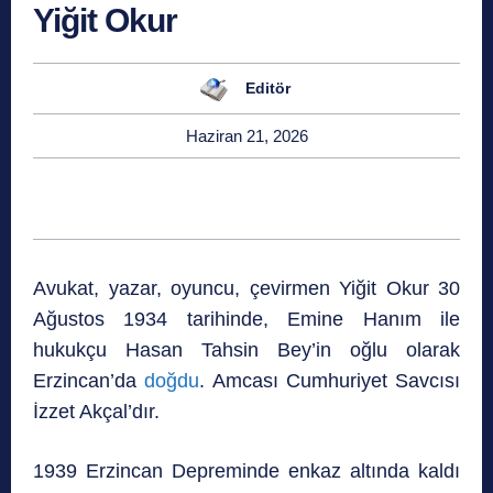
Yiğit Okur
Editör
Haziran 21, 2026
Avukat, yazar, oyuncu, çevirmen Yiğit Okur 30
Ağustos 1934 tarihinde, Emine Hanım ile
hukukçu Hasan Tahsin Bey’in oğlu olarak
Erzincan’da
doğdu
. Amcası Cumhuriyet Savcısı
İzzet Akçal’dır.
1939 Erzincan Depreminde enkaz altında kaldı