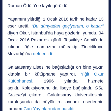
Roman Ödülü’ne layık görüldü.
Yaşamını yitirdiği 1 Ocak 2016 tarihine kadar 13
eser üretti.
“Bu dünyadan geçiyorum, o kadar”
diyen Okur, İstanbul’da haya gözlerini yumdu. 04
Ocak 2016 Pazartesi günü, Teşvikiye Camii’nde
kılınan öğle namazını müteakip Zincirlikuyu
Mezarlığı’na
defnedildi.
Galatasaray Lisesi’ne bağışladığı on bine yakın
kitapla bir kütüphane yaptırdı.
Yiğit Okur
Kütüphanesi
, 1996 yılında hizmete
açıldı. Koleksiyonunu da liseye bağışladı.
GSL
Gazete
’yi çıkardı. Galatasaray Üniversitesinin
kuruluşunda da büyük rol oynadı. eserlerinin
tamam
ı Can Yayınlarından basıldı.