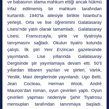
ve babasının idama mahkum ettiği ancak hükmü
infaz edilmemiş bir mahkum tarafından
kurtarıldı. 1940’ta ailesiyle birlikte İstanbul’a
yerleşti. Orta ve lise öğrenimini Galatasaray
Lisesi’nde yatılı olarak tamamladı.
Galatasaray
Lisesi, Fransızcayla, şiirle ve tiyatroyla
tanışmasını sağladı. Okulun tiyatro kolunda
çalıştı. İlk şiiri
Yeni Erzincan
gazetesinde
yayımlandı. Lise yıllarında
Galatasaray
Dergisinde şiir yayınlamaya devam etti. 50’li
yıllardan itibaren yazıları ve şiirleri, Varlık,
Yenilik, Mavi dergilerinde yayınlandı. Ugo Betti,
Jean Cocteau, Herman Wook, André
Maurois’dan roman, oyun çevirileri yaptı. Oyun
çevirileri yapması nedeniyle Şehir Tiyatrosu
mensupları tarafından tanınmaya başladı.