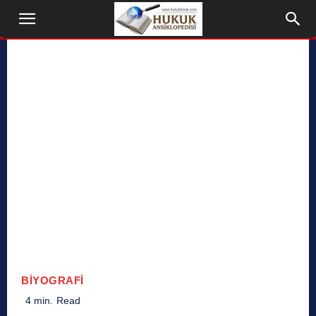
BIYOGRAFI
4
min.
Read