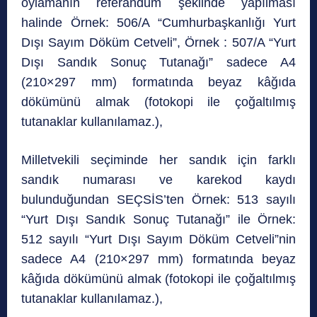
oylamanın referandum şeklinde yapılması
halinde Örnek: 506/A “Cumhurbaşkanlığı Yurt
Dışı Sayım Döküm Cetveli”, Örnek : 507/A “Yurt
Dışı Sandık Sonuç Tutanağı” sadece A4
(210×297 mm) formatında beyaz kâğıda
dökümünü almak (fotokopi ile çoğaltılmış
tutanaklar kullanılamaz.),
Milletvekili seçiminde her sandık için farklı
sandık numarası ve karekod kaydı
bulunduğundan SEÇSİS’ten Örnek: 513 sayılı
“Yurt Dışı Sandık Sonuç Tutanağı” ile Örnek:
512 sayılı “Yurt Dışı Sayım Döküm Cetveli”nin
sadece A4 (210×297 mm) formatında beyaz
kâğıda dökümünü almak (fotokopi ile çoğaltılmış
tutanaklar kullanılamaz.),