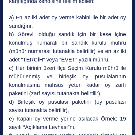
karşılığında kendisine teslim edilen;
a) En az iki adet oy verme kabini ile bir adet oy
sandığını,
b) Görevli olduğu sandık için bir kese içine
konulmuş numaralı bir sandık kurulu mührü
(mühür numarası tutanakla belirtilir) ve en az iki
adet “TERCİH” veya “EVET” yazılı mührü,
c) Her birinin üzeri İlçe Seçim Kurulu mührü ile
mühürlenmiş ve birleşik oy pusulalarının
konulmasına mahsus yeteri kadar oy zarfı
paketini (zarf sayısı tutanakta belirtilir),
d) Birleşik oy pusulası paketini (oy pusulası
sayısı tutanakta belirtilir),
e) Kapalı oy verme yerine asılacak Örnek: 19
sayılı “Açıklama Levhası”nı,