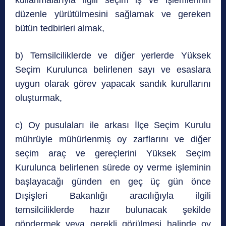
kullanmalarıyla ilgili seçim iş ve işlemlerinin
düzenle yürütülmesini sağlamak ve gereken
bütün tedbirleri almak,
b) Temsilciliklerde ve diğer yerlerde Yüksek
Seçim Kurulunca belirlenen sayı ve esaslara
uygun olarak görev yapacak sandık kurullarını
oluşturmak,
c) Oy pusulaları ile arkası İlçe Seçim Kurulu
mührüyle mühürlenmiş oy zarflarını ve diğer
seçim araç ve gereçlerini Yüksek Seçim
Kurulunca belirlenen sürede oy verme işleminin
başlayacağı günden en geç üç gün önce
Dışişleri Bakanlığı aracılığıyla ilgili
temsilciliklerde hazır bulunacak şekilde
göndermek veya gerekli görülmesi halinde oy