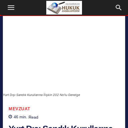
Yurt Dışı Sandık Kurullarına İlişkin 202 No'lu Genelge
MEVZUAT
46
min.
Read