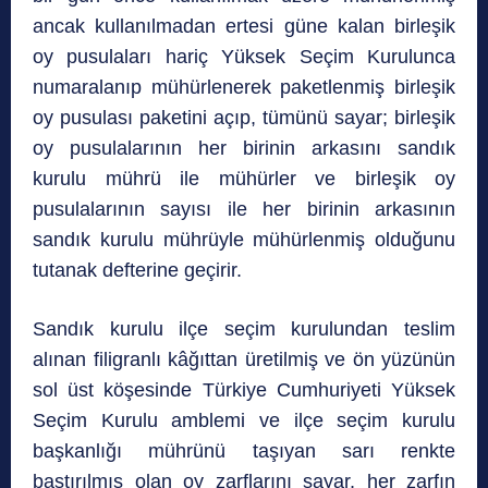
ancak kullanılmadan ertesi güne kalan birleşik
oy pusulaları hariç Yüksek Seçim Kurulunca
numaralanıp mühürlenerek paketlenmiş birleşik
oy pusulası paketini açıp, tümünü sayar; birleşik
oy pusulalarının her birinin arkasını sandık
kurulu mührü ile mühürler ve birleşik oy
pusulalarının sayısı ile her birinin arkasının
sandık kurulu mührüyle mühürlenmiş olduğunu
tutanak defterine geçirir.
Sandık kurulu ilçe seçim kurulundan teslim
alınan filigranlı kâğıttan üretilmiş ve ön yüzünün
sol üst köşesinde Türkiye Cumhuriyeti Yüksek
Seçim Kurulu amblemi ve ilçe seçim kurulu
başkanlığı mührünü taşıyan sarı renkte
bastırılmış olan oy zarflarını sayar, her zarfın