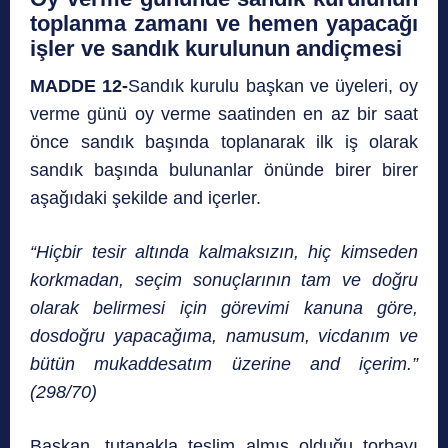
toplanma zamanı ve hemen yapacağı
işler ve sandık kurulunun andiçmesi
MADDE 12-
Sandık kurulu başkan ve üyeleri, oy
verme günü oy verme saatinden en az bir saat
önce sandık başında toplanarak ilk iş olarak
sandık başında bulunanlar önünde birer birer
aşağıdaki şekilde and içerler.
“Hiçbir tesir altında kalmaksızın, hiç kimseden
korkmadan, seçim sonuçlarının tam ve doğru
olarak belirmesi için görevimi kanuna göre,
dosdoğru yapacağıma, namusum, vicdanım ve
bütün mukaddesatım üzerine and içerim.”
(298/70)
Başkan, tutanakla teslim almış olduğu torbayı