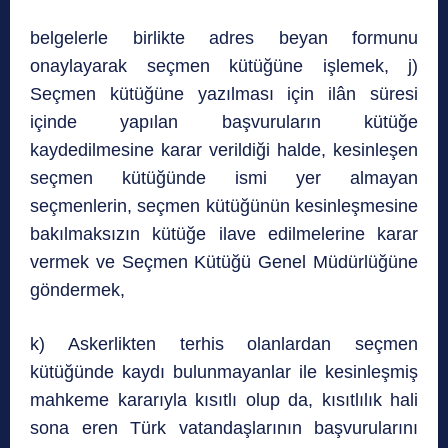
belgelerle birlikte adres beyan formunu
onaylayarak seçmen kütüğüne işlemek, j)
Seçmen kütüğüne yazılması için ilân süresi
içinde yapılan başvuruların kütüğe
kaydedilmesine karar verildiği halde, kesinleşen
seçmen kütüğünde ismi yer almayan
seçmenlerin, seçmen kütüğünün kesinleşmesine
bakılmaksızın kütüğe ilave edilmelerine karar
vermek ve Seçmen Kütüğü Genel Müdürlüğüne
göndermek,
k) Askerlikten terhis olanlardan seçmen
kütüğünde kaydı bulunmayanlar ile kesinleşmiş
mahkeme kararıyla kısıtlı olup da, kısıtlılık hali
sona eren Türk vatandaşlarının başvurularını