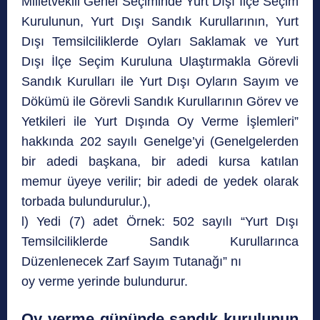
Milletvekili Genel Seçiminde Yurt Dışı İlçe Seçim
Kurulunun, Yurt Dışı Sandık Kurullarının, Yurt
Dışı Temsilciliklerde Oyları Saklamak ve Yurt
Dışı İlçe Seçim Kuruluna Ulaştırmakla Görevli
Sandık Kurulları ile Yurt Dışı Oyların Sayım ve
Dökümü ile Görevli Sandık Kurullarının Görev ve
Yetkileri ile Yurt Dışında Oy Verme İşlemleri”
hakkında 202 sayılı Genelge’yi (Genelgelerden
bir adedi başkana, bir adedi kursa katılan
memur üyeye verilir; bir adedi de yedek olarak
torbada bulundurulur.),
l) Yedi (7) adet Örnek: 502 sayılı “Yurt Dışı
Temsilciliklerde Sandık Kurullarınca
Düzenlenecek Zarf Sayım Tutanağı” nı
oy verme yerinde bulundurur.
Oy verme gününde sandık kurulunun