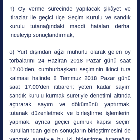
n) Oy verme sürecinde yapılacak şikâyet ve
itirazlar ile geçici İlçe Seçim Kurulu ve sandık
kurulu tutanağındaki maddi hataları derhal
inceleyip sonuçlandırmak,
o) Yurt dışından ağzı mühürlü olarak gelen oy
torbalarını 24 Haziran 2018 Pazar günü saat
17.00’den, cumhurbaşkanı seçiminin ikinci tura
kalması halinde 8 Temmuz 2018 Pazar günü
saat 17.00’den itibaren; yeteri kadar sayım
sandık kurulu kurmak suretiyle denetimi altında
açtırarak sayım ve dökümünü yaptırmak,
tutanak düzenletmek ve birleştirme işlemlerini
yapmak, ayrıca geçici gümrük kapısı seçim
kurullarından gelen sonuçların birleştirmesini de
yapmak suretiyle bu iki birleştirme tutanağını