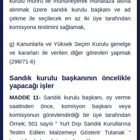
kurulu mührü ile mühürleyerek muhafaza altına
alınmak üzere sandık kurulu başkanı ve ad
çekme ile seçilecek en az iki üye tarafından
komisyona teslimini sağlamak,
g) Kanunlarla ve Yüksek Seçim Kurulu genelge
ve kararları ile verilen diğer görevleri yapmak
(298/71-6)
Sandık kurulu başkanının öncelikle
yapacağı işler
MADDE 11-
Sandık kurulu başkanı, oy verme
saatinden önce, komisyon başkanı veya
komisyonun görevlendirdiği bir üye tarafından
Örnek: 501 sayılı ” Yurt Dışı Sandık Kurullarına
Teslim Edilen Malzemeyi Gösterir Tutanak ”