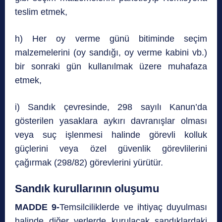
teslim etmek,
h) Her oy verme günü bitiminde seçim
malzemelerini (oy sandığı, oy verme kabini vb.)
bir sonraki gün kullanılmak üzere muhafaza
etmek,
i) Sandık çevresinde, 298 sayılı Kanun’da
gösterilen yasaklara aykırı davranışlar olması
veya suç işlenmesi halinde görevli kolluk
güçlerini veya özel güvenlik görevlilerini
çağırmak (298/82) görevlerini yürütür.
Sandık kurullarının oluşumu
MADDE 9-
Temsilciliklerde ve ihtiyaç duyulması
halinde diğer yerlerde kurulacak sandıklardaki