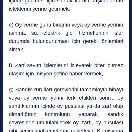
içinde geçmesi için sandık kurulu başkanlarının
isteklerini yerine getirmek,
e) Oy verme günü binanın veya oy verme yerinin
ısınma, su, elektrik gibi hizmetlerinin işler
durumda bulundurulması için gerekli önlemleri
almak,
f) Zarf sayım işlemlerini izleyerek biter bitmez
ulaşım için misyon şefine haber vermek,
g) Sandık kurulları görevlerini tamamlayıp binayı
veya oy verme yerini terk ettikten sonra, oy
sandıklarının içinde oy pusulası ya da zarf olup
olmadığının kontrolünü yaparak, sandık
çevresinde unutulabilecek oy zarfı, oy pusulası
gibi seçim malzemelerini paketleyip Komisyona