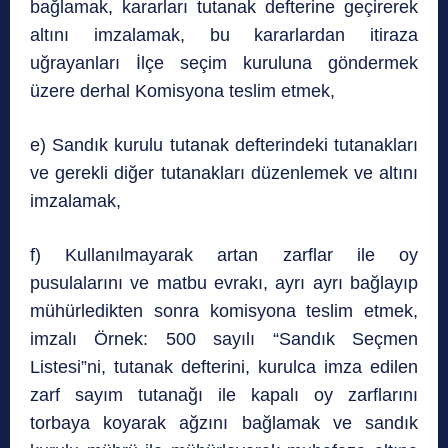
bağlamak, kararları tutanak defterine geçirerek
altını imzalamak, bu kararlardan itiraza
uğrayanları İlçe seçim kuruluna göndermek
üzere derhal Komisyona teslim etmek,
e) Sandık kurulu tutanak defterindeki tutanakları
ve gerekli diğer tutanakları düzenlemek ve altını
imzalamak,
f) Kullanılmayarak artan zarflar ile oy
pusulalarını ve matbu evrakı, ayrı ayrı bağlayıp
mühürledikten sonra komisyona teslim etmek,
imzalı Örnek: 500 sayılı “Sandık Seçmen
Listesi”ni, tutanak defterini, kurulca imza edilen
zarf sayım tutanağı ile kapalı oy zarflarını
torbaya koyarak ağzını bağlamak ve sandık