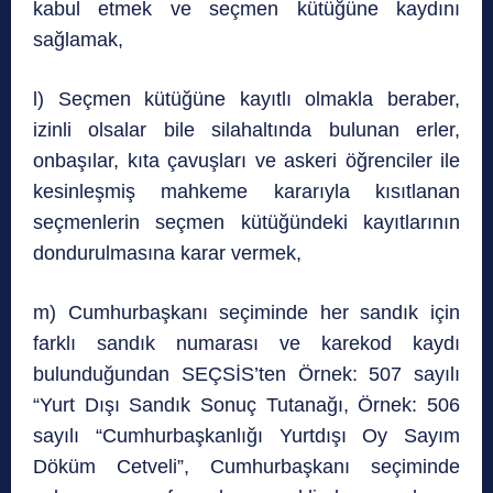
kabul etmek ve seçmen kütüğüne kaydını
sağlamak,
l) Seçmen kütüğüne kayıtlı olmakla beraber,
izinli olsalar bile silahaltında bulunan erler,
onbaşılar, kıta çavuşları ve askeri öğrenciler ile
kesinleşmiş mahkeme kararıyla kısıtlanan
seçmenlerin seçmen kütüğündeki kayıtlarının
dondurulmasına karar vermek,
m) Cumhurbaşkanı seçiminde her sandık için
farklı sandık numarası ve karekod kaydı
bulunduğundan SEÇSİS’ten Örnek: 507 sayılı
“Yurt Dışı Sandık Sonuç Tutanağı, Örnek: 506
sayılı “Cumhurbaşkanlığı Yurtdışı Oy Sayım
Döküm Cetveli”, Cumhurbaşkanı seçiminde