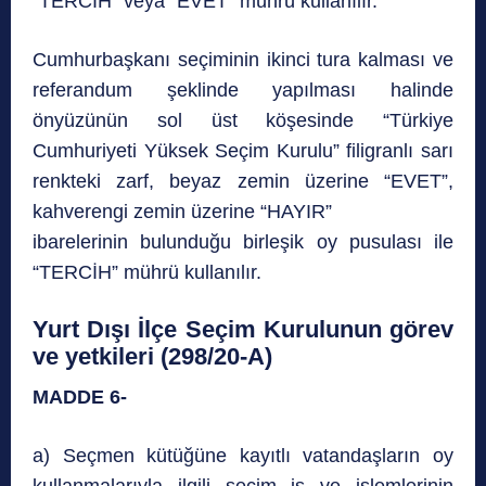
“TERCİH” veya “EVET” mührü kullanılır.
Cumhurbaşkanı seçiminin ikinci tura kalması ve
referandum şeklinde yapılması halinde
önyüzünün sol üst köşesinde “Türkiye
Cumhuriyeti Yüksek Seçim Kurulu” filigranlı sarı
renkteki zarf, beyaz zemin üzerine “EVET”,
kahverengi zemin üzerine “HAYIR”
ibarelerinin bulunduğu birleşik oy pusulası ile
“TERCİH” mührü kullanılır.
Yurt Dışı İlçe Seçim Kurulunun görev
ve yetkileri (298/20-A)
MADDE 6-
a) Seçmen kütüğüne kayıtlı vatandaşların oy