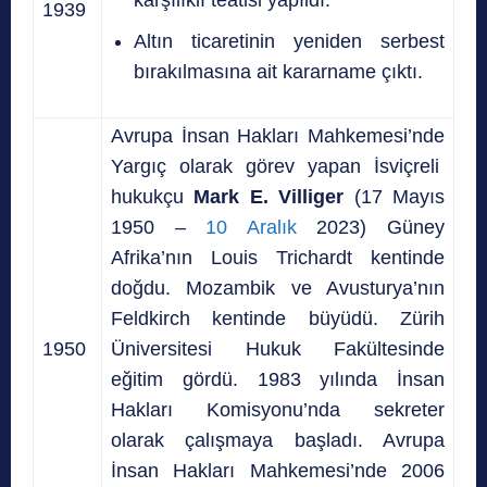
1939
Altın ticaretinin yeniden serbest
bırakılmasına ait kararname çıktı.
Avrupa İnsan Hakları Mahkemesi’nde
Yargıç olarak görev yapan İsviçreli
hukukçu
Mark E. Villiger
(17 Mayıs
1950 –
10 Aralık
2023) Güney
Afrika’nın Louis Trichardt kentinde
doğdu. Mozambik ve Avusturya’nın
Feldkirch kentinde büyüdü. Zürih
1950
Üniversitesi Hukuk Fakültesinde
eğitim gördü. 1983 yılında İnsan
Hakları Komisyonu’nda sekreter
olarak çalışmaya başladı. Avrupa
İnsan Hakları Mahkemesi’nde 2006