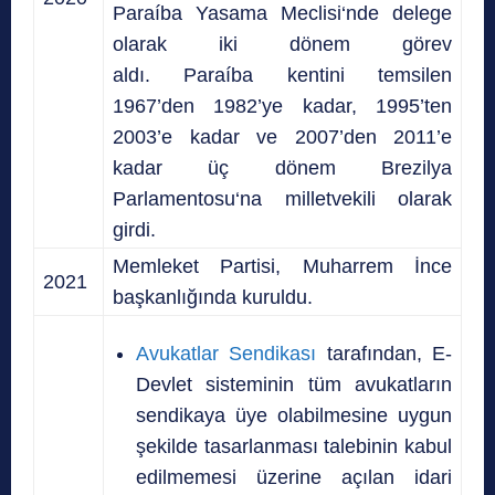
Paraíba Yasama Meclisi
‘nde delege
olarak iki dönem görev
aldı.
Paraíba
kentini temsilen
1967’den 1982’ye kadar, 1995’ten
2003’e kadar ve 2007’den 2011’e
kadar üç dönem
Brezilya
Parlamentosu
‘na milletvekili olarak
girdi.
Memleket Partisi, Muharrem İnce
2021
başkanlığında kuruldu.
Avukatlar Sendikası
tarafından, E-
Devlet sisteminin tüm avukatların
sendikaya üye olabilmesine uygun
şekilde tasarlanması talebinin kabul
edilmemesi üzerine açılan idari