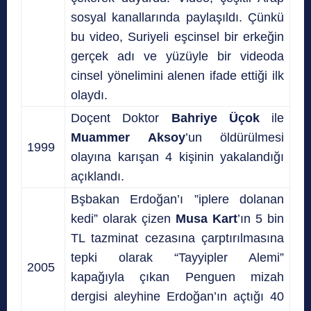
sosyal kanallarında paylaşıldı. Çünkü
bu video, Suriyeli eşcinsel bir erkeğin
gerçek adı ve yüzüyle bir videoda
cinsel yönelimini alenen ifade ettiği ilk
olaydı.
Doçent Doktor
Bahriye Üçok
ile
Muammer Aksoy
’un öldürülmesi
1999
olayına karışan 4 kişinin yakalandığı
açıklandı.
Bşbakan Erdoğan’ı ”iplere dolanan
kedi” olarak çizen
Musa Kart
’ın 5 bin
TL tazminat cezasına çarptırılmasına
tepki olarak “Tayyipler Alemi”
2005
kapağıyla çıkan Penguen mizah
dergisi aleyhine Erdoğan’ın açtığı 40