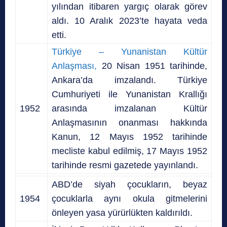
yılından itibaren yargıç olarak görev
aldı. 10 Aralık 2023’te hayata veda
etti.
Türkiye – Yunanistan Kültür
Anlaşması,
20 Nisan 1951 tarihinde,
Ankara’da imzalandı. Türkiye
Cumhuriyeti ile Yunanistan Krallığı
1952
arasında imzalanan Kültür
Anlaşmasının onanması hakkında
Kanun, 12 Mayıs 1952 tarihinde
mecliste kabul edilmiş, 17 Mayıs 1952
tarihinde resmi gazetede yayınlandı.
ABD’de siyah çocukların, beyaz
1954
çocuklarla aynı okula gitmelerini
önleyen yasa yürürlükten kaldırıldı.