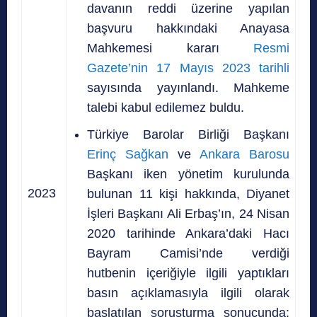
davanın reddi üzerine yapılan
başvuru hakkındaki Anayasa
Mahkemesi kararı
Resmi
Gazete’nin 17 Mayıs 2023 tarihli
sayısında yayınlandı. Mahkeme
talebi kabul edilemez buldu.
Türkiye Barolar Birliği Başkanı
Erinç Sağkan
ve
Ankara Barosu
Başkanı iken yönetim kurulunda
2023
bulunan 11 kişi hakkında, Diyanet
İşleri Başkanı Ali Erbaş’ın, 24 Nisan
2020 tarihinde Ankara’daki Hacı
Bayram Camisi’nde verdiği
hutbenin içeriğiyle ilgili yaptıkları
basın açıklamasıyla ilgili olarak
başlatılan soruşturma sonucunda;