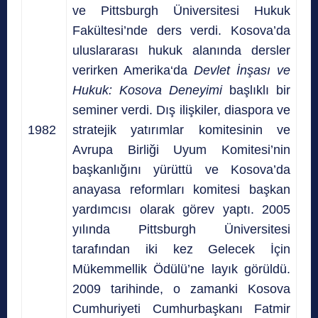
ve
Pittsburgh Üniversitesi
Hukuk
Fakültesi’nde ders verdi. Kosova’da
uluslararası hukuk alanında dersler
verirken
Amerika
‘da
Devlet İnşası ve
Hukuk: Kosova Deneyimi
başlıklı bir
seminer verdi. D
ış ilişkiler, diaspora ve
1982
stratejik yatırımlar komitesinin ve
Avrupa Birliği Uyum Komitesi’nin
başkanlığını yürüttü ve Kosova’da
anayasa reformları komitesi başkan
yardımcısı olarak görev yaptı. 2005
yılında Pittsburgh Üniversitesi
tarafından iki kez Gelecek İçin
Mükemmellik Ödülü’ne layık görüldü.
2009 tarihinde, o zamanki Kosova
Cumhuriyeti Cumhurbaşkanı Fatmir