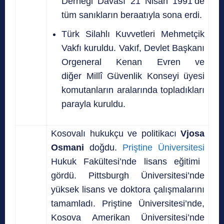
Derneği Davası 21 Nisan 1991’de
tüm sanıkların beraatıyla sona erdi.
Türk Silahlı Kuvvetleri Mehmetçik
Vakfı kuruldu. Vakıf, Devlet Başkanı
Orgeneral Kenan Evren ve
diğer Millî Güvenlik Konseyi üyesi
komutanların aralarında topladıkları
parayla kuruldu.
Kosovalı hukukçu ve politikacı
Vjosa
Osmani
doğdu.
Priştine Üniversitesi
Hukuk Fakültesi’nde lisans eğitimi
gördü.
Pittsburgh Üniversitesi’nde
yüksek lisans ve doktora çalışmalarını
tamamladı.
Priştine Üniversitesi’nde,
Kosova Amerikan Üniversitesi’nde