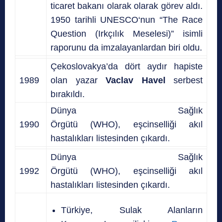
ticaret bakanı olarak olarak görev aldı.
1950 tarihli
UNESCO
‘nun “
The Race
Question
(Irkçılık Meselesi)” isimli
raporunu da imzalayanlardan biri oldu.
Çekoslovakya’da dört aydır hapiste
1989
olan yazar
Vaclav Havel
serbest
bırakıldı.
Dünya Sağlık
1990
Örgütü (WHO), eşcinselliği akıl
hastalıkları listesinden çıkardı.
Dünya Sağlık
1992
Örgütü (WHO), eşcinselliği akıl
hastalıkları listesinden çıkardı.
Türkiye, Sulak Alanların