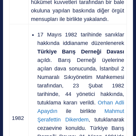
hükümet kuvvetleri tarafından bir bale
okuluna yapılan baskında diğer örgüt
mensupları ile birlikte yakalandı.
17 Mayıs 1982 tarihinde sanıklar
hakkında iddianame düzenlenerek
Türkiye Barış Derneği Davası
açıldı. Barış Derneği üyelerine
açılan dava sonucunda, İstanbul 2
Numaralı Sıkıyönetim Mahkemesi
tarafından, 23 Şubat 1982
tarihinde, 44 yönetici hakkında,
tutuklama kararı verildi.
Orhan Adli
Apaydın
ile birlikte
Mahmut
1982
Şerafettin Dikerdem
, tutuklanarak
cezaevine konuldu. Türkiye Barış