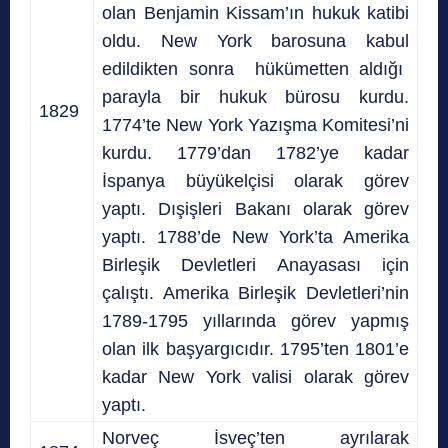
olan Benjamin Kissam’ın hukuk katibi
oldu.
New York
barosuna kabul
edildikten sonra hükümetten aldığı
parayla bir hukuk bürosu kurdu.
1829
1774’te New York Yazışma Komitesi’ni
kurdu.
1779’dan 1782’ye kadar
İspanya büyükelçisi
olarak görev
yaptı.
Dışişleri Bakanı olarak görev
yaptı.
1788’de New York’ta Amerika
Birleşik Devletleri Anayasası için
çalıştı. Amerika Birleşik Devletleri’nin
1789-1795 yıllarında görev yapmış
olan ilk başyargıcıdır.
1795’ten 1801’e
kadar New York
valisi
olarak görev
yaptı.
Norveç İsveç’ten ayrılarak