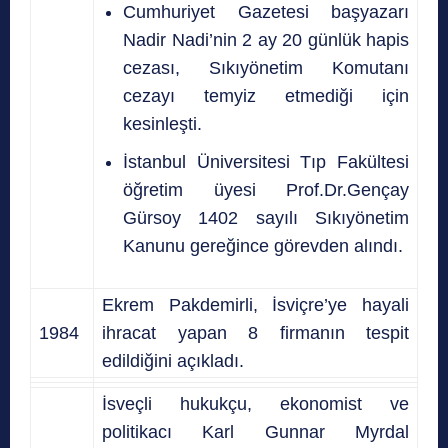
Cumhuriyet Gazetesi başyazarı
Nadir Nadi’nin 2 ay 20 günlük hapis
cezası, Sıkıyönetim Komutanı
cezayı temyiz etmediği için
kesinleşti.
İstanbul Üniversitesi Tıp Fakültesi
öğretim üyesi Prof.Dr.Gençay
Gürsoy 1402 sayılı Sıkıyönetim
Kanunu gereğince görevden alındı.
Ekrem Pakdemirli, İsviçre’ye hayali
1984
ihracat yapan 8 firmanın tespit
edildiğini açıkladı.
İsveçli hukukçu, ekonomist ve
politikacı Karl Gunnar Myrdal