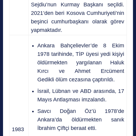
Sejdiu’nun Kurmay Başkanı seçildi.
2021’den beri Kosova Cumhuriyeti’nin
beşinci cumhurbaşkanı olarak görev
yapmaktadır.
Ankara Bahçelievler’de 8 Ekim
1978 tarihinde, TİP üyesi yedi kişiyi
öldürmekten yargılanan Haluk
Kırcı ve Ahmet Ercüment
Gedikli ölüm cezasına çaptırıldı.
İsrail, Lübnan ve ABD arasında, 17
Mayıs Antlaşması imzalandı.
Savcı Doğan Öz’ü 1978’de
Ankara’da öldürmekten sanık
İbrahim Çiftçi beraat etti.
1983