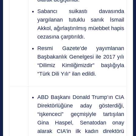
Sabancı suikastı davasında
yargılanan tutuklu sanık İsmail
Akkol, ağırlaştırılmış müebbet hapis
cezasına çarptırıldı.
Resmi Gazete’de yayımlanan
Başbakanlık Genelgesi ile 2017 yılı
“Dilimiz Kimliğimizdir” başlığıyla
“Türk Dili Yılı” ilan edildi.
ABD Başkanı Donald Trump’ın CIA
Direktörlüğüne aday gösterdiği,
“işkenceci” geçmişiyle tartışılan
Gina Haspel, Senatodan onay
alarak CIA’in ilk kadın direktörü