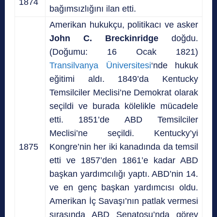
1874
bağımsızlığını ilan etti.
Amerikan hukukçu, politikacı ve asker
John C. Breckinridge
doğdu.
(Doğumu: 16 Ocak 1821)
Transilvanya Üniversitesi
‘nde hukuk
eğitimi aldı. 1849’da Kentucky
Temsilciler Meclisi’ne Demokrat olarak
seçildi ve burada kölelikle mücadele
etti. 1851’de ABD Temsilciler
Meclisi’ne seçildi. Kentucky’yi
1875
Kongre’nin her iki kanadında da temsil
etti ve 1857’den 1861’e kadar ABD
başkan yardımcılığı yaptı. ABD’nin 14.
ve en genç başkan yardımcısı oldu.
Amerikan İç Savaşı’nın patlak vermesi
sırasında ABD Senatosu’nda görev