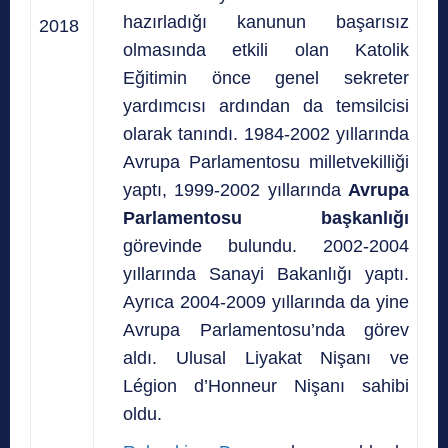
hazırladığı kanunun başarısız
2018
olmasında etkili olan Katolik
Eğitimin önce genel sekreter
yardımcısı ardından da temsilcisi
olarak tanındı.
1984-2002 yıllarında
Avrupa Parlamentosu milletvekilliği
yaptı, 1999-2002 yıllarında
Avrupa
Parlamentosu başkanlığı
görevinde bulundu.
2002-2004
yıllarında Sanayi Bakanlığı yaptı.
Ayrıca 2004-2009 yıllarında da yine
Avrupa Parlamentosu’nda görev
aldı. Ulusal Liyakat Nişanı ve
Légion d’Honneur
Nişanı sahibi
oldu.