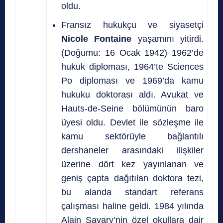
oldu.
Fransız hukukçu ve siyasetçi
Nicole Fontaine
yaşamını yitirdi.
(Doğumu: 16 Ocak 1942)
1962’de
hukuk diploması, 1964’te
Sciences
Po
diploması ve 1969’da kamu
hukuku doktorası aldı. Avukat ve
Hauts-de-Seine bölümünün baro
üyesi oldu.
Devlet ile sözleşme ile
kamu sektörüyle bağlantılı
dershaneler arasındaki ilişkiler
üzerine dört kez yayınlanan ve
geniş çapta dağıtılan doktora tezi,
bu alanda standart referans
çalışması haline geldi. 1984 yılında
Alain Savary’nin özel okullara dair