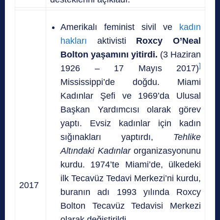
Amerikalı feminist sivil ve
kadın
hakları
aktivisti
Roxcy O’Neal
Bolton yaşamını yitirdi.
(3 Haziran
]
1926 – 17 Mayıs 2017)
Mississippi’de doğdu. Miami
Kadınlar Şefi ve 1969’da Ulusal
Başkan Yardımcısı olarak görev
yaptı. Evsiz kadınlar için kadın
sığınakları yaptırdı,
Tehlike
Altındaki Kadınlar
organizasyonunu
kurdu. 1974’te Miami’de, ülkedeki
ilk Tecavüz Tedavi Merkezi’ni kurdu,
2017
buranın adı 1993 yılında Roxcy
Bolton Tecavüz Tedavisi Merkezi
olarak değiştirildi.