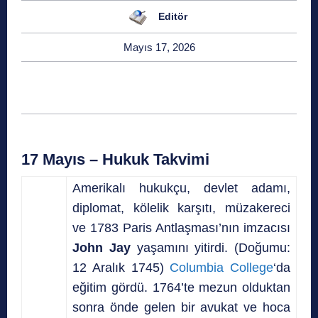
Editör
Mayıs 17, 2026
17 Mayıs – Hukuk Takvimi
Amerikalı hukukçu, devlet adamı,
diplomat, kölelik karşıtı, müzakereci
ve 1783 Paris Antlaşması’nın imzacısı
John Jay
yaşamını yitirdi. (Doğumu:
12 Aralık 1745)
Columbia College
‘da
eğitim gördü.
1764’te mezun olduktan
sonra
önde gelen bir avukat ve hoca