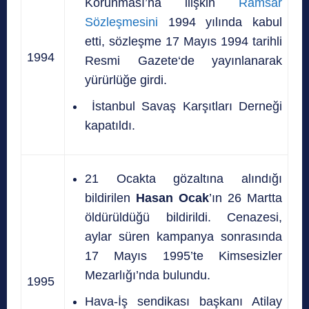
Korunması’na ilişkin
Ramsar
Sözleşmesini
1994 yılında kabul
etti, sözleşme 17 Mayıs 1994 tarihli
1994
Resmi Gazete‘de yayınlanarak
yürürlüğe girdi.
İstanbul Savaş Karşıtları Derneği
kapatıldı.
21 Ocakta gözaltına alındığı
bildirilen
Hasan Ocak
’ın 26 Martta
öldürüldüğü bildirildi. Cenazesi,
aylar süren kampanya sonrasında
17 Mayıs 1995’te Kimsesizler
Mezarlığı’nda bulundu.
1995
Hava-İş sendikası başkanı Atilay