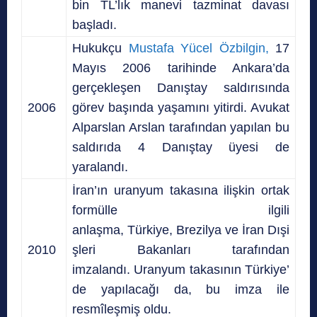
bin TL’lık manevi tazminat davası
başladı.
Hukukçu
Mustafa Yücel Özbilgin,
17
Mayıs 2006 tarihinde Ankara’da
gerçekleşen Danıştay saldırısında
2006
görev başında yaşamını yitirdi. Avukat
Alparslan Arslan tarafından yapılan bu
saldırıda 4 Danıştay üyesi de
yaralandı.
İran’ın uranyum takasına ilişkin ortak
formülle ilgili
anlaşma, Türkiye, Brezilya ve İran Dışi
2010
şleri Bakanları tarafından
imzalandı. Uranyum takasının Türkiye’
de yapılacağı da, bu imza ile
resmîleşmiş oldu.