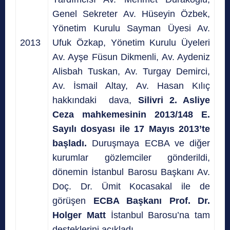
Genel Sekreter Av. Hüseyin Özbek,
Yönetim Kurulu Sayman Üyesi Av.
2013
Ufuk Özkap, Yönetim Kurulu Üyeleri
Av. Ayşe Füsun Dikmenli, Av. Aydeniz
Alisbah Tuskan, Av. Turgay Demirci,
Av. İsmail Altay, Av. Hasan Kılıç
hakkındaki dava,
Silivri 2. Asliye
Ceza mahkemesinin 2013/148 E.
Sayılı dosyası ile 17 Mayıs 2013’te
başladı.
Duruşmaya ECBA ve diğer
kurumlar gözlemciler gönderildi,
dönemin İstanbul Barosu Başkanı Av.
Doç. Dr. Ümit Kocasakal ile de
görüşen
ECBA Başkanı Prof. Dr.
Holger Matt
İstanbul Barosu’na tam
desteklerini açıkladı.