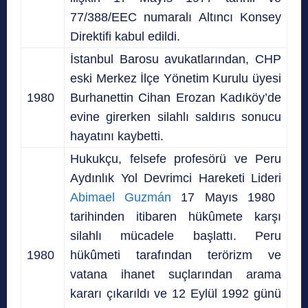
77/388/EEC numaralı Altıncı Konsey
Direktifi kabul edildi.
İstanbul Barosu avukatlarından, CHP
eski Merkez İlçe Yönetim Kurulu üyesi
1980
Burhanettin Cihan Erozan Kadıköy’de
evine girerken silahlı saldırıs sonucu
hayatını kaybetti.
Hukukçu, felsefe profesörü ve Peru
Aydınlık Yol Devrimci Hareketi Lideri
Abimael Guzmán
17 Mayıs 1980
tarihinden itibaren hükûmete karşı
silahlı mücadele başlattı. Peru
1980
hükûmeti tarafından terörizm ve
vatana ihanet suçlarından arama
kararı çıkarıldı ve 12 Eylül 1992 günü