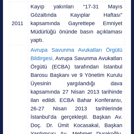
Kayıp yakınları “17-31 Mayıs
Gözaltında Kayıplar Haftası”
2011
kapsamında Gayrettepe Emniyet
Müdürlüğü önünde basın açıklaması
yaptı.
Avrupa Savunma Avukatları Örgütü
Bildirgesi,
Avrupa Savunma Avukatları
Örgütü (ECBA) tarafından İstanbul
Barosu Başkanı ve 9 Yönetim Kurulu
Üyesinin yargılandığı dava
kapsamında 27 Nisan 2013 tarihinde
ilan edildi. ECBA Bahar Konferansı,
26-27 Nisan 2013 tarihlerinde
İstanbul’da gerçekleşti. Başkan Av.
Doç. Dr. Ümit Kocasakal, Başkan
Yardımcısı Av. Mehmet Durakoğlu,