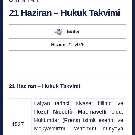
3
min.
Read
21 Haziran – Hukuk Takvimi
Editör
Haziran 21, 2026
21 Haziran – Hukuk Takvimi
İtalyan tarihçi, siyaset bilimci ve
filozof
Niccolò Machiavelli
öldü.
Hükümdar (Prens) isimli eserini ve
1527
Makyavelizm kavramını dünyaya