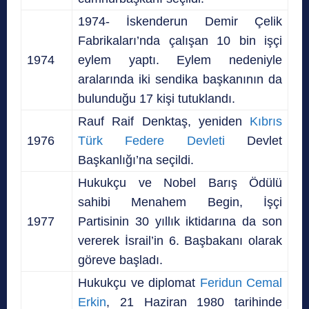
1974- İskenderun Demir Çelik
Fabrikaları’nda çalışan 10 bin işçi
1974
eylem yaptı. Eylem nedeniyle
aralarında iki sendika başkanının da
bulunduğu 17 kişi tutuklandı.
Rauf Raif Denktaş, yeniden
Kıbrıs
1976
Türk Federe Devleti
Devlet
Başkanlığı’na seçildi.
Hukukçu ve Nobel Barış Ödülü
sahibi Menahem Begin, İşçi
1977
Partisinin 30 yıllık iktidarına da son
vererek İsrail’in 6. Başbakanı olarak
göreve başladı.
Hukukçu ve diplomat
Feridun Cemal
Erkin
, 21 Haziran 1980 tarihinde