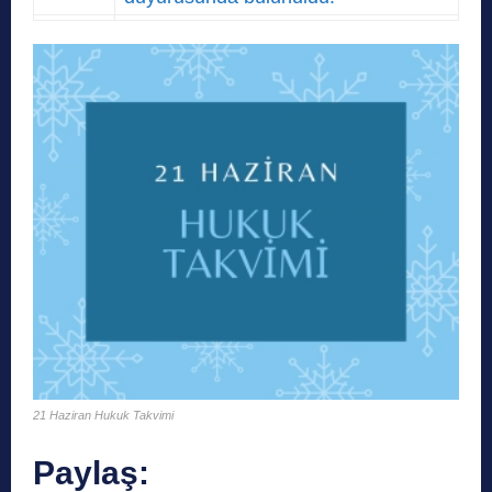
21 Haziran Hukuk Takvimi
Paylaş: