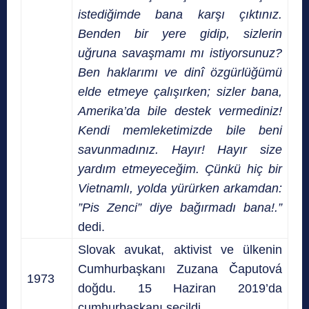
istediğimde bana karşı çıktınız.
Benden bir yere gidip, sizlerin
uğruna savaşmamı mı istiyorsunuz?
Ben haklarımı ve dinî özgürlüğümü
elde etmeye çalışırken; sizler bana,
Amerika’da bile destek vermediniz!
Kendi memleketimizde bile beni
savunmadınız. Hayır! Hayır size
yardım etmeyeceğim. Çünkü hiç bir
Vietnamlı, yolda yürürken arkamdan:
”Pis Zenci” diye bağırmadı bana!.”
dedi.
Slovak avukat, aktivist ve ülkenin
Cumhurbaşkanı Zuzana Čaputová
1973
doğdu. 15 Haziran 2019’da
cumhurbaşkanı seçildi.