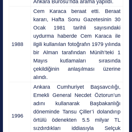
Ankara Bürosu’nda arama yapıldı.
Cem Karaca beraat etti. Beraat
kararı, Hafta Sonu Gazetesinin 30
Ocak 1981 tarihli sayısındaki
uydurma haberde Cem Karaca ile
1988
ilgili kullanılan fotoğrafın 1979 yılında
bir Alman tarafından Münih’teki 1
Mayıs kutlamaları sırasında
çekildiğinin anlaşılması üzerine
alındı.
Ankara Cumhuriyet Başsavcılığı,
Emekli General Necdet Öztorun’un
adını kullanarak Başbakanlığı
döneminde Tansu Çiller’i dolandırıp
1996
örtülü ödenekten 5.5 milyar TL
sızdırdıkları iddiasıyla Selçuk