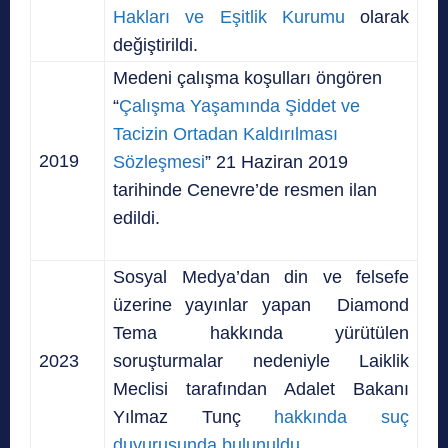
Hakları
ve Eşitlik
Kurumu
olarak
değiştirildi.
Medeni çalışma koşulları öngören
“
Çalışma Yaşamında Şiddet ve
Tacizin Ortadan Kaldırılması
2019
Sözleşmesi
” 21 Haziran 2019
tarihinde Cenevre’de resmen ilan
edildi.
Sosyal Medya’dan din ve felsefe
üzerine yayınlar yapan Diamond
Tema hakkında yürütülen
2023
soruşturmalar nedeniyle Laiklik
Meclisi tarafından Adalet Bakanı
Yılmaz Tunç
hakkında suç
duyurusunda bulunuldu.