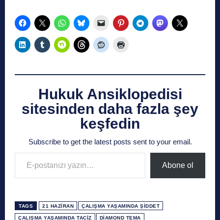
Hukuk Ansiklopedisi
sitesinden daha fazla şey
keşfedin
Subscribe to get the latest posts sent to your email.
E-postanızı yazın…
Abone ol
TAGS
21 HAZIRAN
ÇALIŞMA YAŞAMINDA ŞIDDET
ÇALIŞMA YAŞAMINDA TACIZ
DIAMOND TEMA