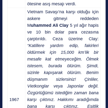
ötesine asış mesajı verdi.
Vietnam Savaşı’na karşı olduğu için
askere gitmeyi reddeden
M
uhammed Ali Clay
5 yıl ağır hapis
ve 10 bin dolar para cezasına
çarptırıldı. Ceza üzerine Clay:
“Katillere yardım edip, fakirleri
öldürmek için 15,000 km’lik bir
mesafe kat etmeyeceğim. Ölmek
istesem, burada ölürüm. Şimdi,
sizinle kapışarak ölürüm. Benim
düşmanım sizlersiniz! Çinliler,
Vietkonglar veya Japonlar değil.
Özgürlüğümü istediğim zaman bana
1967
karşı çıktınız. Hakkımı aradığımda
bana karşı çıktınız. Eşitlik