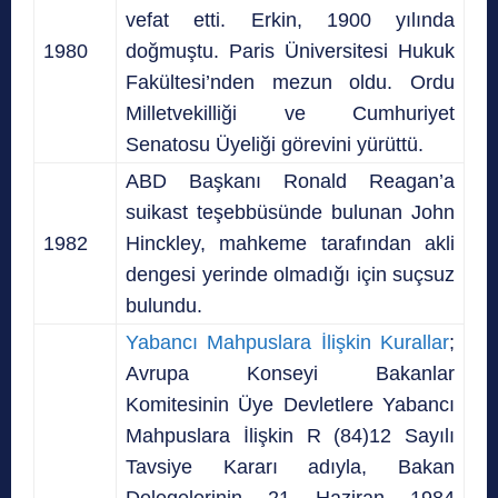
vefat etti. Erkin, 1900 yılında
1980
doğmuştu. Paris Üniversitesi Hukuk
Fakültesi’nden mezun oldu. Ordu
Milletvekilliği ve Cumhuriyet
Senatosu Üyeliği görevini yürüttü.
ABD Başkanı Ronald Reagan’a
suikast teşebbüsünde bulunan John
1982
Hinckley, mahkeme tarafından akli
dengesi yerinde olmadığı için suçsuz
bulundu.
Yabancı Mahpuslara İlişkin Kurallar
;
Avrupa Konseyi Bakanlar
Komitesinin Üye Devletlere Yabancı
Mahpuslara İlişkin R (84)12 Sayılı
Tavsiye Kararı adıyla, Bakan
Delegelerinin 21 Haziran 1984