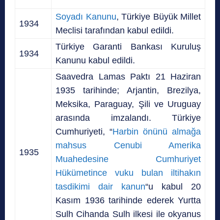
Soyadı Kanunu
, Türkiye Büyük Millet
1934
Meclisi tarafından kabul edildi.
Türkiye Garanti Bankası Kuruluş
1934
Kanunu kabul edildi.
Saavedra Lamas Paktı 21 Haziran
1935 tarihinde; Arjantin, Brezilya,
Meksika, Paraguay, Şili ve Uruguay
arasında imzalandı. Türkiye
Cumhuriyeti, “
Harbin önünü almağa
mahsus Cenubi Amerika
1935
Muahedesine Cumhuriyet
Hükümetince
vuku bulan iltihakın
tasdikimi dair kanun
“u kabul 20
Kasım 1936 tarihinde ederek Yurtta
Sulh Cihanda Sulh ilkesi ile okyanus