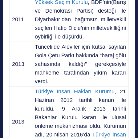
Yüksek Seçim Kurulu
, BDP’nin(Barış
ve Demokrasi Partisi) desteği ile
2011
Diyarbakır’dan bağımsız milletvekili
seçilen Hatip Dicle’nin milletvekilliğini
oybirliği ile düşürdü.
Tunceli’de Aleviler için kutsal sayılan
Gola Çetu Parkı hakkında “baraj gölü
2013
sahasında kaldığı” gerekçesiyle
mahkeme tarafından yıkım kararı
verdi.
Türkiye
İnsan
Hakları
Kurumu
, 21
Haziran 2012 tarihli kanun ile
kuruldu. 9 Aralık 2013 tarihli
Bakanlar Kurulu kararı ile ulusal
2013
önleme mekanizması oldu. Kurumun
adı, 20 Nisan 2016’da
Türkiye
İnsan