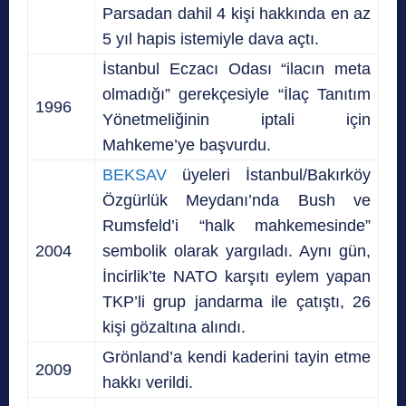
Parsadan dahil 4 kişi hakkında en az
5 yıl hapis istemiyle dava açtı.
İstanbul Eczacı Odası “ilacın meta
olmadığı” gerekçesiyle “İlaç Tanıtım
1996
Yönetmeliğinin iptali için
Mahkeme’ye başvurdu.
BEKSAV
üyeleri İstanbul/Bakırköy
Özgürlük Meydanı’nda Bush ve
Rumsfeld’i “halk mahkemesinde”
2004
sembolik olarak yargıladı. Aynı gün,
İncirlik’te NATO karşıtı eylem yapan
TKP’li grup jandarma ile çatıştı, 26
kişi gözaltına alındı.
Grönland’a kendi kaderini tayin etme
2009
hakkı verildi.