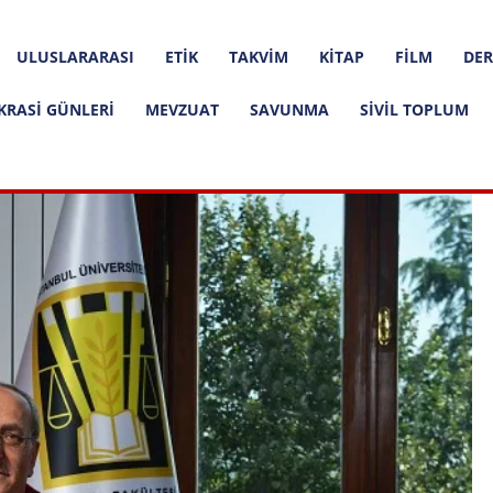
ULUSLARARASI
ETIK
TAKVIM
KITAP
FILM
DER
KRASI GÜNLERI
MEVZUAT
SAVUNMA
SIVIL TOPLUM