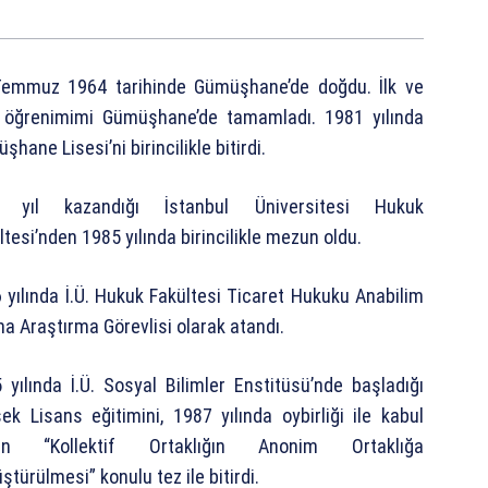
emmuz 1964 tarihinde Gümüşhane’de doğdu. İlk ve
 öğrenimimi Gümüşhane’de tamamladı. 1981 yılında
hane Lisesi’ni birincilikle bitirdi.
ı yıl kazandığı İstanbul Üniversitesi Hukuk
ltesi’nden 1985 yılında birincilikle mezun oldu.
 yılında İ.Ü. Hukuk Fakültesi Ticaret Hukuku Anabilim
’na Araştırma Görevlisi olarak atandı.
 yılında İ.Ü. Sosyal Bilimler Enstitüsü’nde başladığı
ek Lisans eğitimini, 1987 yılında oybirliği ile kabul
len “Kollektif Ortaklığın Anonim Ortaklığa
ştürülmesi” konulu tez ile bitirdi.