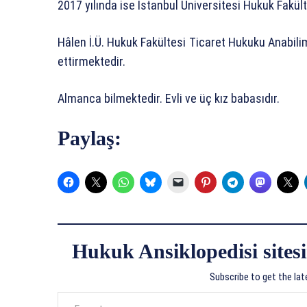
2017 yılında ise İstanbul Üniversitesi Hukuk Fakül
Hâlen İ.Ü. Hukuk Fakültesi Ticaret Hukuku Anabili
ettirmektedir.
Almanca bilmektedir. Evli ve üç kız babasıdır.
Paylaş:
Hukuk Ansiklopedisi sitesi
Subscribe to get the lat
E-postanızı yazın…