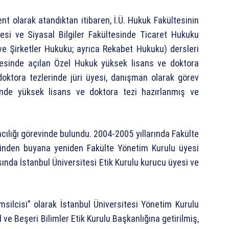
nt olarak atandıktan itibaren, İ.Ü. Hukuk Fakültesinin
tesi ve Siyasal Bilgiler Fakültesinde Ticaret Hukuku
ve Şirketler Hukuku; ayrıca Rekabet Hukuku) dersleri
nyesinde açılan Özel Hukuk yüksek lisans ve doktora
doktora tezlerinde jüri üyesi, danışman olarak görev
inde yüksek lisans ve doktora tezi hazırlanmış ve
ılığı görevinde bulundu. 2004-2005 yıllarında Fakülte
ihinden buyana yeniden Fakülte Yönetim Kurulu üyesi
asında İstanbul Üniversitesi Etik Kurulu kurucu üyesi ve
emsilcisi” olarak İstanbul Üniversitesi Yönetim Kurulu
l ve Beşeri Bilimler Etik Kurulu Başkanlığına getirilmiş,