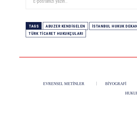
TAGS
ABUZER KENDIGELEN
İSTANBUL HUKUK DEKA
TÜRK TICARET HUKUKÇULARI
EVRENSEL METINLER
BIYOGRAFI
HUKU