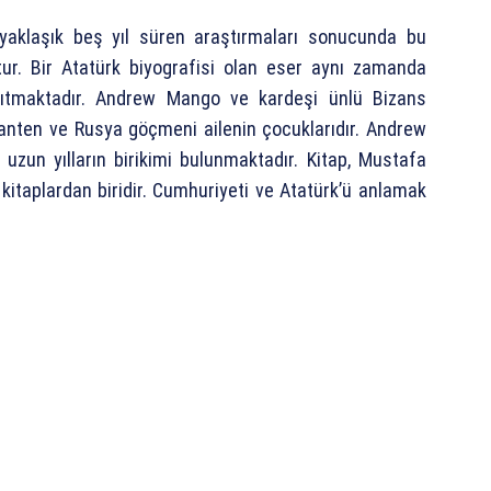
yaklaşık beş yıl süren araştırmaları sonucunda bu
ur. Bir Atatürk biyografisi olan eser aynı zamanda
nsıtmaktadır. Andrew Mango ve kardeşi ünlü Bizans
evanten ve Rusya göçmeni ailenin çocuklarıdır. Andrew
zun yılların birikimi bulunmaktadır. Kitap, Mustafa
itaplardan biridir. Cumhuriyeti ve Atatürk’ü anlamak