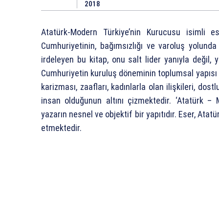
2018
Atatürk-Modern Türkiye’nin Kurucusu isimli e
Cumhuriyetinin, bağımsızlığı ve varoluş yolunda 
irdeleyen bu kitap, onu salt lider yanıyla değil, 
Cumhuriyetin kuruluş döneminin toplumsal yapısı v
karizması, zaafları, kadınlarla olan ilişkileri, dostlu
insan olduğunun altını çizmektedir. ‘Atatürk –
yazarın nesnel ve objektif bir yapıtıdır. Eser, Ata
etmektedir.