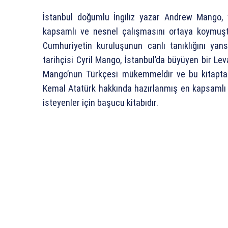
İstanbul doğumlu İngiliz yazar Andrew Mango, 
kapsamlı ve nesnel çalışmasını ortaya koymuşt
Cumhuriyetin kuruluşunun canlı tanıklığını ya
tarihçisi Cyril Mango, İstanbul’da büyüyen bir L
Mango’nun Türkçesi mükemmeldir ve bu kitapta u
Kemal Atatürk hakkında hazırlanmış en kapsamlı k
isteyenler için başucu kitabıdır.