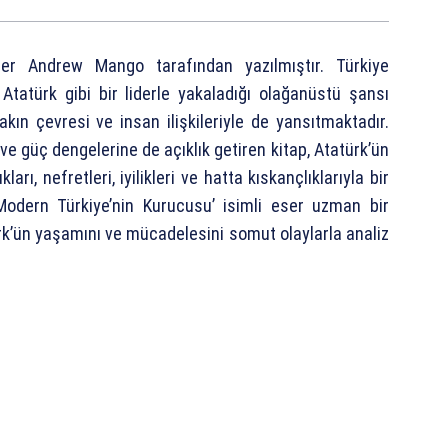
ser Andrew Mango tarafından yazılmıştır. Türkiye
Atatürk gibi bir liderle yakaladığı olağanüstü şansı
yakın çevresi ve insan ilişkileriyle de yansıtmaktadır.
e güç dengelerine de açıklık getiren kitap, Atatürk’ün
kları, nefretleri, iyilikleri ve hatta kıskançlıklarıyla bir
 Modern Türkiye’nin Kurucusu’ isimli eser uzman bir
türk’ün yaşamını ve mücadelesini somut olaylarla analiz