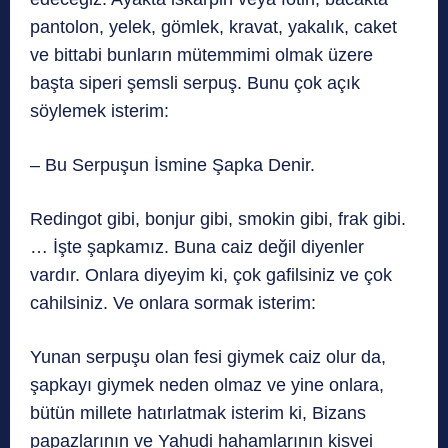
pantolon, yelek, gömlek, kravat, yakalık, caket
ve bittabi bunların mütemmimi olmak üzere
başta siperi şemsli serpuş. Bunu çok açık
söylemek isterim:
– Bu Serpuşun İsmine Şapka Denir.
Redingot gibi, bonjur gibi, smokin gibi, frak gibi.
… İşte şapkamız. Buna caiz değil diyenler
vardır. Onlara diyeyim ki, çok gafilsiniz ve çok
cahilsiniz. Ve onlara sormak isterim:
Yunan serpuşu olan fesi giymek caiz olur da,
şapkayı giymek neden olmaz ve yine onlara,
bütün millete hatırlatmak isterim ki, Bizans
papazlarının ve Yahudi hahamlarının kisvei