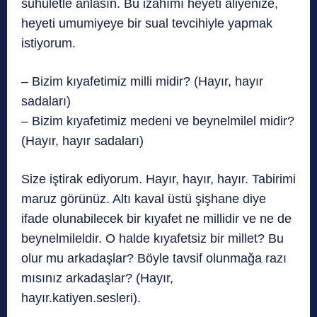
suhuletle anlasın. Bu izahımı heyeti aliyenize,
heyeti umumiyeye bir sual tevcihiyle yapmak
istiyorum.
– Bizim kıyafetimiz milli midir? (Hayır, hayır
sadaları)
– Bizim kıyafetimiz medeni ve beynelmilel midir?
(Hayır, hayır sadaları)
Size iştirak ediyorum. Hayır, hayır, hayır. Tabirimi
maruz görünüz. Altı kaval üstü şişhane diye
ifade olunabilecek bir kıyafet ne millidir ve ne de
beynelmileldir. O halde kıyafetsiz bir millet? Bu
olur mu arkadaşlar? Böyle tavsif olunmağa razı
mısınız arkadaşlar? (Hayır,
hayır.katiyen.sesleri).