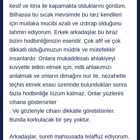
kesif ve itina ile kapamakta olduklarını gördüm.
Bilhassa bu sıcak mevsimde bu tarz kendileri
için mutlaka mucibi azab ve ızdırap olduğunu
tahmin ediyorum. Erkek arkadaşlar bu biraz
bizim hodbinliğimizin eseridir. Çok afif ve çok
dikkatli olduğumuzun müdrik ve mütefekkir
insanlardır. Onlara mukaddesatı ahlakiyeyi
kuvvetle telkin etmek için, milli ahlakımızı
anlatmak ve onların dimağını nur ile, nezahetle
teçhis etmek esası üzerinde bulunduktan sonra
fazla hodbinliğe lüzum kalmaz. Onlar yüzlerini
cihana göstersinler
. Ve gözleriyle cihanı dikkatle görebilsinler.
Bunda korkulacak bir şey yoktur.
Arkadaşlar, sureti mahsusada telaffuz ediyorum.