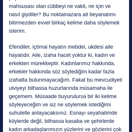
mahsusası olan cübbeyi ne vakit, ne için ve
nasıl giydiler? Bu noktainazara ait beyanatımı
bitirmezden evvel birkaç kelime daha söylemek
isterim.
Efendiler, içtimai hayatın mebdei, ukdesi aile
hayatıdır. Aile, izaha hacet yoktur ki, kadın ve
erkekten mürekkeptir. Kadınlarımız hakkında,
erkekler hakkında söz söylediğim kadar fazla
izahatta bulunmayacağım. Fakat bu mevcudiyeti
ulviyeyi bilhassa huzurlarında müsamaha ile
geçemem. Müsaade buyurulursa bir iki kelime
söyleyeceğim ve siz ne söylemek istediğimi
suhuletle anlayacaksınız. Esnayı seyahatimde
köylerde değil, bilhassa kasaba ve şehirlerde
kadın arkadaşlarımızın yüzlerini ve gözlerini çok