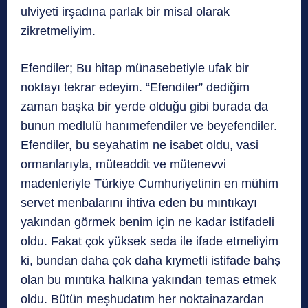
ulviyeti irşadına parlak bir misal olarak
zikretmeliyim.
Efendiler; Bu hitap münasebetiyle ufak bir
noktayı tekrar edeyim. “Efendiler” dediğim
zaman başka bir yerde olduğu gibi burada da
bunun medlulü hanımefendiler ve beyefendiler.
Efendiler, bu seyahatim ne isabet oldu, vasi
ormanlarıyla, müteaddit ve mütenevvi
madenleriyle Türkiye Cumhuriyetinin en mühim
servet menbalarını ihtiva eden bu mıntıkayı
yakından görmek benim için ne kadar istifadeli
oldu. Fakat çok yüksek seda ile ifade etmeliyim
ki, bundan daha çok daha kıymetli istifade bahş
olan bu mıntıka halkına yakından temas etmek
oldu. Bütün meşhudatım her noktainazardan