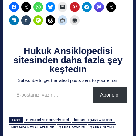
Hukuk Ansiklopedisi
sitesinden daha fazla şey
keşfedin
Subscribe to get the latest posts sent to your email.
E-postanızı yazın…
Abone ol
TAGS
CUMHURIYET DEVRIMLERI
İNEBOLU ŞAPKA NUTKU
MUSTAFA KEMAL ATATÜRK
ŞAPKA DEVRIMI
ŞAPKA NUTKU