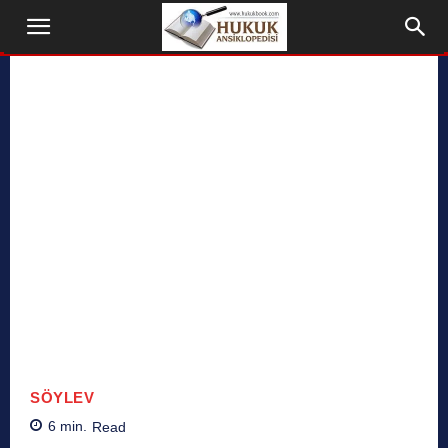
SÖYLEV
6
min.
Read