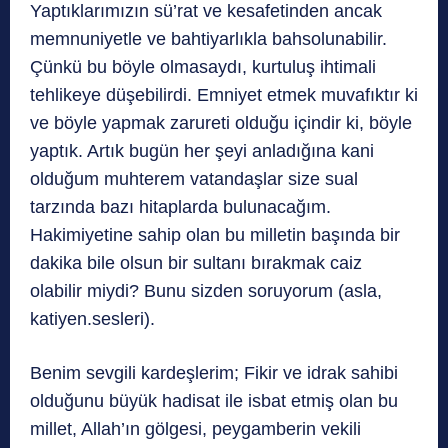
Yaptıklarımızın sü’rat ve kesafetinden ancak
memnuniyetle ve bahtiyarlıkla bahsolunabilir.
Çünkü bu böyle olmasaydı, kurtuluş ihtimali
tehlikeye düşebilirdi. Emniyet etmek muvafıktır ki
ve böyle yapmak zarureti olduğu içindir ki, böyle
yaptık. Artık bugün her şeyi anladığına kani
olduğum muhterem vatandaşlar size sual
tarzında bazı hitaplarda bulunacağım.
Hakimiyetine sahip olan bu milletin başında bir
dakika bile olsun bir sultanı bırakmak caiz
olabilir miydi? Bunu sizden soruyorum (asla,
katiyen.sesleri).
Benim sevgili kardeşlerim; Fikir ve idrak sahibi
olduğunu büyük hadisat ile isbat etmiş olan bu
millet, Allah’ın gölgesi, peygamberin vekili