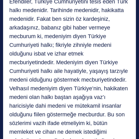
Efendiler, Türkiye Cumhuriyetini tesis eden Türk
halkı medenidir. Tarihinde medenidir, hakikatta
medenidir. Fakat ben sizin öz kardeşiniz,
arkadaşınız, babanız gibi haber vermeye
mecburum ki, medeniyim diyen Türkiye
Cumhuriyeti halkı; fikriyle zihniyle medeni
olduğunu isbat ve izhar etmek
mecburiyetindedir. Medeniyim diyen Türkiye
Cumhuriyeti halkı aile hayatiyle, yaşayış tarzıyle
medeni olduğunu göstermek mecburiyetindedir.
Velhasıl medeniyim diyen Türkiye’nin, hakikaten
medeni olan halkı baştan aşağıya vaz’ı
haricisiyle dahi medeni ve mütekamil insanlar
olduğunu fiilen göstermeğe mecburdur. Bu son
sözlerimi vazih ifade etmeliyim ki, bütün
memleket ve cihan ne demek istediğimi