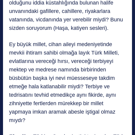
olduğunu iddia küstahlığında bulunan halife
unvanındaki gafillere, cahillere, riyakarlara
vatanında, vicdanında yer verebilir miydi? Bunu
sizden soruyorum (Haşa, katiyen sesleri).
Ey büyük millet, cihan aileyi medeniyetinde
mevkii ihtiram sahibi olmağa layık Türk Milleti,
evlatlarına vereceği hırsı, vereceği terbiyeyi
mektep ve medrese namında birbirinden
büsbütün başka iyi nevi müesseseye takdim
etmeğe hala katlanabilir miydi? Terbiye ve
tedrisatını tevhid etmedikçe aynı fikirde, aynı
zihniyette fertlerden mürekkep bir millet
yapmaya imkan aramak abesle iştigal olmaz
mıydı?