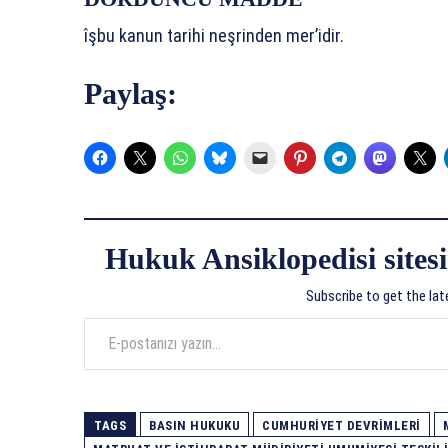
îşbu kanun tarihi neşrinden mer’idir.
Paylaş:
Hukuk Ansiklopedisi sitesi
Subscribe to get the lat
E-postanızı yazın…
TAGS
BASIN HUKUKU
CUMHURIYET DEVRIMLERI