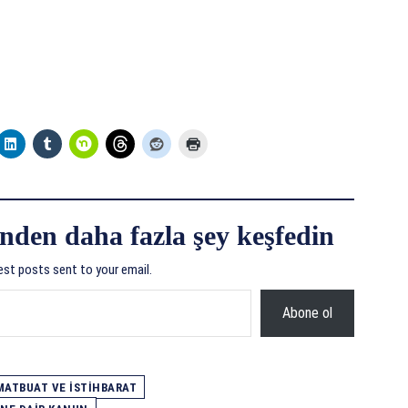
nden daha fazla şey keşfedin
est posts sent to your email.
Abone ol
MATBUAT VE İSTIHBARAT