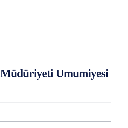
t Müdüriyeti Umumiyesi