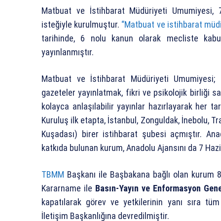
Matbuat ve İstihbarat Müdüriyeti Umumiyesi,
isteğiyle kurulmuştur.
“Matbuat ve istihbarat müdi
tarihinde, 6 nolu kanun olarak mecliste kabu
yayınlanmıştır.
Matbuat ve İstihbarat Müdüriyeti Umumiyesi; 
gazeteler yayınlatmak, fikri ve psikolojik birliği
kolayca anlaşılabilir yayınlar hazırlayarak her
Kuruluş ilk etapta, İstanbul, Zonguldak, İnebolu, T
Kuşadası) birer istihbarat şubesi açmıştır. Anad
katkıda bulunan kurum, Anadolu Ajansını da 7 Hazi
TBMM
Başkanı ile Başbakana bağlı olan kurum 8
Kararname ile
Basın-Yayın ve Enformasyon Gen
kapatılarak görev ve yetkilerinin yanı sıra tüm
İletişim Başkanlığına devredilmiştir.