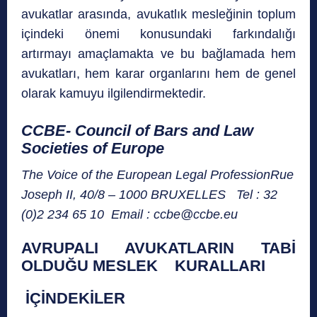
avukatlar arasında, avukatlık mesleğinin toplum
içindeki önemi konusundaki farkındalığı
artırmayı amaçlamakta ve bu bağlamada hem
avukatları, hem karar organlarını hem de genel
olarak kamuyu ilgilendirmektedir.
CCBE-
Council of Bars and Law
Societies of Europe
The Voice of the European Legal Profession
Rue
Joseph II, 40/8 – 1000 BRUXELLES Tel : 32
(0)2 234 65 10 Email : ccbe@ccbe.eu
AVRUPALI AVUKATLARIN TABİ
OLDUĞU MESLEK KURALLARI
İÇİNDEKİLER