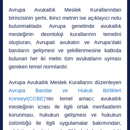
Avrupa Avukatlık Meslek Kurallarından
birincisinin şerhi, ikinci metnin ise açıklayıcı notu
bulunmaktadır. Avrupa genelinde avukatlık
mesleğinin deontoloji kurallarının temelini
oluşturan, Avrupalı avukatın ve Avrupa’daki
baroların gelişmesi ve şekillenmesine katkıda
bulunan her iki metin tüm avukatların uyması
gereken temel normlardır.
Avrupa Avukatlık Meslek Kurallarını düzenleyen
Avrupa Barolar ve Hukuk Birlikleri
Konseyi(CCBE)
’nin temel amacı; avukatlık
mesleğinin icrası ile ilgili ortak menfaatlerin
korunması, hukukun gelişmesi ve hukukun
üstünlüğü ile ilgili uygulamalar bakımından,