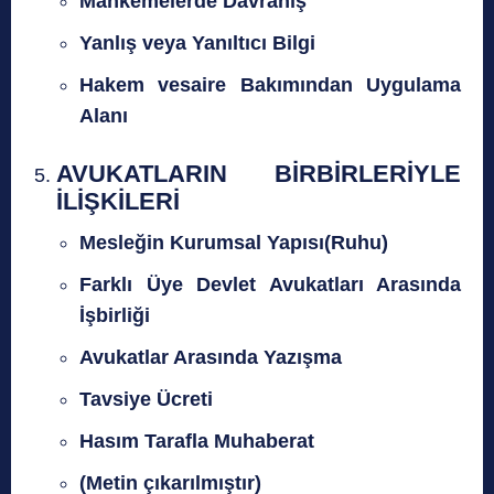
Mahkemelerde Davranış
Yanlış veya Yanıltıcı Bilgi
Hakem vesaire Bakımından Uygulama
Alanı
AVUKATLARIN BİRBİRLERİYLE
İLİŞKİLERİ
Mesleğin Kurumsal Yapısı(Ruhu)
Farklı Üye Devlet Avukatları Arasında
İşbirliği
Avukatlar Arasında Yazışma
Tavsiye Ücreti
Hasım Tarafla Muhaberat
(Metin çıkarılmıştır)