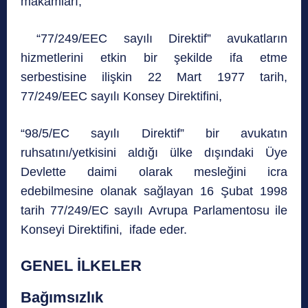
makamları,
“77/249/EEC sayılı Direktif” avukatların
hizmetlerini etkin bir şekilde ifa etme
serbestisine ilişkin 22 Mart 1977 tarih,
77/249/EEC sayılı Konsey Direktifini,
“98/5/EC sayılı Direktif” bir avukatın
ruhsatını/yetkisini aldığı ülke dışındaki Üye
Devlette daimi olarak mesleğini icra
edebilmesine olanak sağlayan 16 Şubat 1998
tarih 77/249/EC sayılı Avrupa Parlamentosu ile
Konseyi Direktifini, ifade eder.
GENEL İLKELER
Bağımsızlık