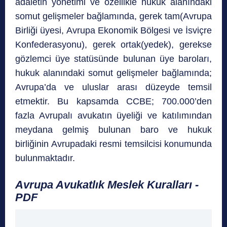
adaletin yönetimi ve özellikle hukuk alanındaki
somut gelişmeler bağlamında, gerek tam(Avrupa
Birliği üyesi, Avrupa Ekonomik Bölgesi ve İsviçre
Konfederasyonu), gerek ortak(yedek), gerekse
gözlemci üye statüsünde bulunan üye baroları,
hukuk alanındaki somut gelişmeler bağlamında;
Avrupa’da ve uluslar arası düzeyde temsil
etmektir. Bu kapsamda CCBE; 700.000’den
fazla Avrupalı avukatın üyeliği ve katılımından
meydana gelmiş bulunan baro ve hukuk
birliğinin Avrupadaki resmi temsilcisi konumunda
bulunmaktadır.
Avrupa Avukatlık Meslek Kuralları -
PDF