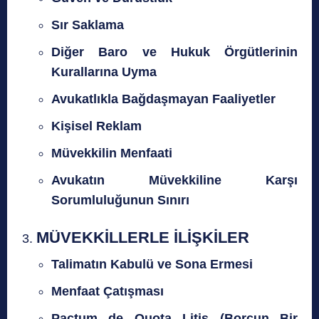
Sır Saklama
Diğer Baro ve Hukuk Örgütlerinin
Kurallarına Uyma
Avukatlıkla Bağdaşmayan Faaliyetler
Kişisel Reklam
Müvekkilin Menfaati
Avukatın Müvekkiline Karşı
Sorumluluğunun Sınırı
MÜVEKKİLLERLE İLİŞKİLER
Talimatın Kabulü ve Sona Ermesi
Menfaat Çatışması
Pactum de Quota Litis (Borcun Bir