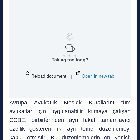
Loading...
Taking too long?
Reload document
|
Open in new tab
Avrupa Avukatlık Meslek Kurallarını tüm
avukatlar için uygulanabilir kılmaya çalışan
CCBE, birbirlerinden ayrı fakat tamamlayıcı
özellik gösteren, iki ayrı temel düzenlemeyi
kabul etmiştir. Bu düzenlemelerin en yenisi;