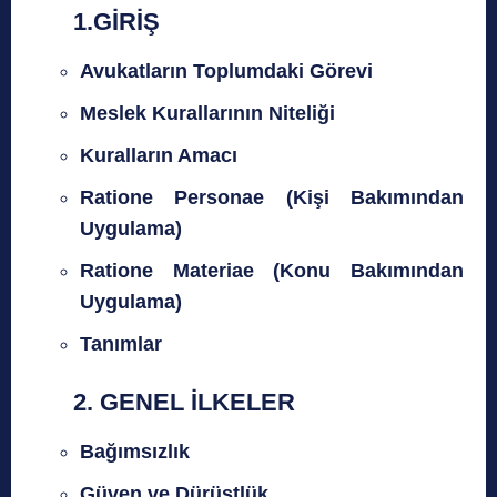
1.
GİRİŞ
Avukatların Toplumdaki Görevi
Meslek Kurallarının Niteliği
Kuralların Amacı
Ratione Personae (Kişi Bakımından
Uygulama)
Ratione Materiae (Konu Bakımından
Uygulama)
Tanımlar
2.
GENEL İLKELER
Bağımsızlık
Güven ve Dürüstlük