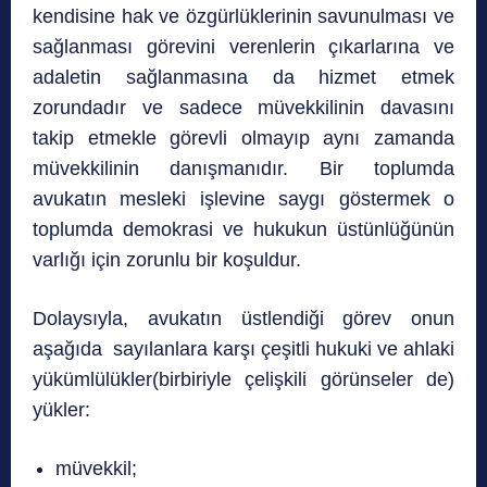
kendisine hak ve özgürlüklerinin savunulması ve
sağlanması görevini verenlerin çıkarlarına ve
adaletin sağlanmasına da hizmet etmek
zorundadır ve sadece müvekkilinin davasını
takip etmekle görevli olmayıp aynı zamanda
müvekkilinin danışmanıdır. Bir toplumda
avukatın mesleki işlevine saygı göstermek o
toplumda demokrasi ve hukukun üstünlüğünün
varlığı için zorunlu bir koşuldur.
Dolaysıyla, avukatın üstlendiği görev onun
aşağıda sayılanlara karşı çeşitli hukuki ve ahlaki
yükümlülükler(birbiriyle çelişkili görünseler de)
yükler:
müvekkil;