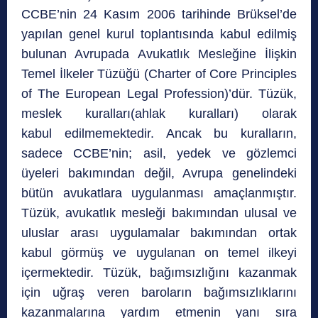
CCBE’nin 24 Kasım 2006 tarihinde Brüksel’de
yapılan genel kurul toplantısında kabul edilmiş
bulunan Avrupada Avukatlık Mesleğine İlişkin
Temel İlkeler Tüzüğü (Charter of Core Principles
of The European Legal Profession)’dür. Tüzük,
meslek kuralları(ahlak kuralları) olarak
kabul edilmemektedir. Ancak bu kuralların,
sadece CCBE’nin; asil, yedek ve gözlemci
üyeleri bakımından değil, Avrupa genelindeki
bütün avukatlara uygulanması amaçlanmıştır.
Tüzük, avukatlık mesleği bakımından ulusal ve
uluslar arası uygulamalar bakımından ortak
kabul görmüş ve uygulanan on temel ilkeyi
içermektedir. Tüzük, bağımsızlığını kazanmak
için uğraş veren baroların bağımsızlıklarını
kazanmalarına yardım etmenin yanı sıra