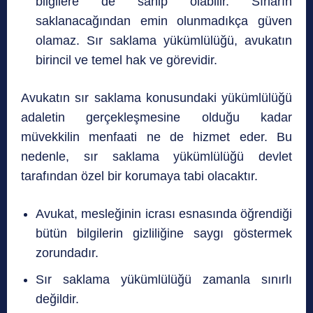
bilgilere de sahip olabilir. Sırların
saklanacağından emin olunmadıkça güven
olamaz. Sır saklama yükümlülüğü, avukatın
birincil ve temel hak ve görevidir.
Avukatın sır saklama konusundaki yükümlülüğü
adaletin gerçekleşmesine olduğu kadar
müvekkilin menfaati ne de hizmet eder. Bu
nedenle, sır saklama yükümlülüğü devlet
tarafından özel bir korumaya tabi olacaktır.
Avukat, mesleğinin icrası esnasında öğrendiği
bütün bilgilerin gizliliğine saygı göstermek
zorundadır.
Sır saklama yükümlülüğü zamanla sınırlı
değildir.