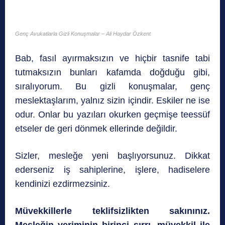
Genç Avukatlarla Gizli Konuşmalar – Ali Haydar Özkent
Bab, fasıl ayırmaksızın ve hiçbir tasnife tabi
tutmaksızın bunları kafamda doğduğu gibi,
sıralıyorum. Bu gizli konuşmalar, genç
meslektaşlarım, yalnız sizin içindir. Eskiler ne ise
odur. Onlar bu yazıları okurken geçmişe teessüf
etseler de geri dönmek ellerinde değildir.
Sizler, mesleğe yeni başlıyorsunuz. Dikkat
ederseniz iş sahiplerine, işlere, hadiselere
kendinizi ezdirmezsiniz.
Müvekkillerle teklifsizlikten sakınınız.