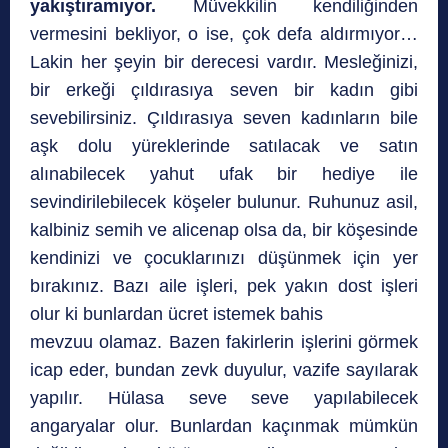
yakıştıramıyor.
Müvekkilin kendiliğinden
vermesini bekliyor, o ise, çok defa aldırmıyor…
Lakin her şeyin bir derecesi vardır. Mesleğinizi,
bir erkeği çıldırasıya seven bir kadın gibi
sevebilirsiniz. Çıldırasıya seven kadınların bile
aşk dolu yüreklerinde satılacak ve satın
alınabilecek yahut ufak bir hediye ile
sevindirilebilecek köşeler bulunur. Ruhunuz asil,
kalbiniz semih ve alicenap olsa da, bir köşesinde
kendinizi ve çocuklarınızı düşünmek için yer
bırakınız. Bazı aile işleri, pek yakın dost işleri
olur ki bunlardan ücret istemek bahis
mevzuu olamaz. Bazen fakirlerin işlerini görmek
icap eder, bundan zevk duyulur, vazife sayılarak
yapılır. Hülasa seve seve yapılabilecek
angaryalar olur. Bunlardan kaçınmak mümkün