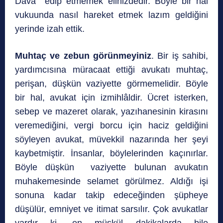
Dava edip etmemek elinizdedir. Böyle bir hal
vukuunda nasıl hareket etmek lazım geldiğini
yerinde izah ettik.
Muhtaç ve zebun görünmeyiniz
. Bir iş sahibi,
yardımcısına müracaat ettiği avukatı muhtaç,
perişan, düşkün vaziyette görmemelidir. Böyle
bir hal, avukat için izmihlâldir. Ücret isterken,
sebep ve mazeret olarak, yazıhanesinin kirasını
veremediğini, vergi borcu için haciz geldiğini
söyleyen avukat, müvekkil nazarında her şeyi
kaybetmiştir. İnsanlar, böylelerinden kaçınırlar.
Böyle düşkün vaziyette bulunan avukatın
muhakemesinde selamet görülmez. Aldığı işi
sonuna kadar takip edeceğinden şüpheye
düşülür, emniyet ve itimat sarsılır. Çok avukatlar