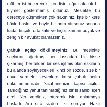
mühim işi becerecek, kendisini ağır satacak bir
kıymet göstermemiş oldunuz. Meslekte bu
dereceye düşmekten çok sakınınız. İşte bir kere
böyle başlar ve böyle bir nam alırsanız sonuna
kadar küçük, orta kalır ve hiçbir zaman büyük ve
zengin bir avukat olamazsınız.
Çabuk açılıp dökülmeyiniz.
Bu meslekte
saçlarını ağartmış, her kıssadan bir hisse
çıkarmış, her telden bir ses işitmiş olan eskilerin
bu alanda söyleyecekleri ikinci bir sözde, size bir
dava vermek isteyenlere karşı çabuk açılıp
dökülmemenizdir. Yazıhanenizin kapısı açıldı.
Tanıdığınız yahut tanımadığınız bir iş sahibi içeri
girdi. Yer verdiniz, oturarak işini anlatmaya
başladı. Ara sıra sizden fikir soruyor: Haklı