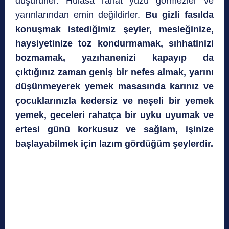
düşürürler. Hülasa rahat yüzü görmezler ve
yarınlarından emin değildirler.
Bu gizli fasılda
konuşmak istediğimiz şeyler, mesleğinize,
haysiyetinize toz kondurmamak, sıhhatinizi
bozmamak, yazıhanenizi kapayıp da
çıktığınız zaman geniş bir nefes almak, yarını
düşünmeyerek yemek masasında karınız ve
çocuklarınızla kedersiz ve neşeli bir yemek
yemek, geceleri rahatça bir uyku uyumak ve
ertesi günü korkusuz ve sağlam, işinize
başlayabilmek için lazım gördüğüm şeylerdir.