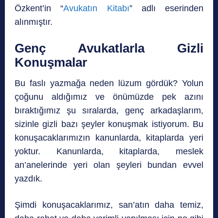
Özkent’in “
Avukatın Kitabı
” adlı eserinden
alınmıştır.
Genç Avukatlarla Gizli
Konuşmalar
Bu faslı yazmağa neden lüzum gördük? Yolun
çoğunu aldığımız ve önümüzde pek azını
bıraktığımız şu sıralarda, genç arkadaşlarım,
sizinle gizli bazı şeyler konuşmak istiyorum. Bu
konuşacaklarımızın kanunlarda, kitaplarda yeri
yoktur. Kanunlarda, kitaplarda, meslek
an’anelerinde yeri olan şeyleri bundan evvel
yazdık.
Şimdi konuşacaklarımız, san’atın daha temiz,