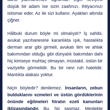
düşük bir adam ise sizin zaafınızı, ihtiyacınızı
istismar eder. Az ile sizi kullanır. Ayakları altında
çiğner.
Hâlbuki durum böyle mi olmalıydı? İş sahibi,
avukat yazıhanesine karanlıkta ışık, hastalıkta
derman arar gibi girmeli, avukatı ilim ve ahlak
bakımından olduğu gibi dünyalık bakımdan dahi
hiç kimseye muhtaç olmayan, müstakil, üstün bir
vaziyette görmelidir. Bu bir nevi ruh haletidir.
Mantıkla alakası yoktur.
Niçin böyledir? denilemez.
İnsanların, zebun
bulduklarını ezmeleri ve üstün gördüklerinin
önünde eğilmeleri fıtratın ezeli kanunları
iktizasındandır.
Bu, hiç şaşmaz. Meslekte