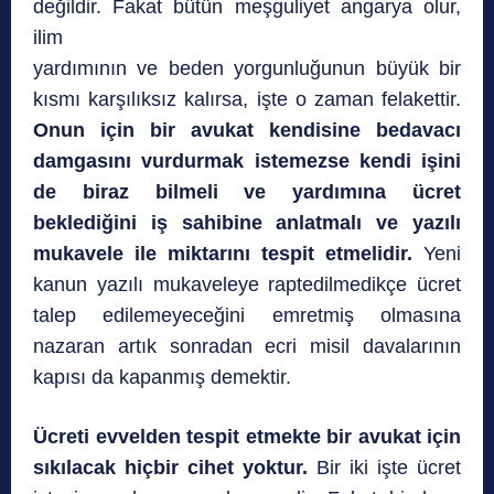
değildir. Fakat bütün meşguliyet angarya olur,
ilim
yardımının ve beden yorgunluğunun büyük bir
kısmı karşılıksız kalırsa, işte o zaman felakettir.
Onun için bir avukat kendisine bedavacı
damgasını vurdurmak istemezse kendi işini
de biraz bilmeli ve yardımına ücret
beklediğini iş sahibine anlatmalı ve yazılı
mukavele ile miktarını tespit etmelidir.
Yeni
kanun yazılı mukaveleye raptedilmedikçe ücret
talep edilemeyeceğini emretmiş olmasına
nazaran artık sonradan ecri misil davalarının
kapısı da kapanmış demektir.
Ücreti evvelden tespit etmekte bir avukat için
sıkılacak hiçbir cihet yoktur.
Bir iki işte ücret