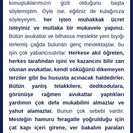
konuştuklarımızın gizli olduğunu başta
söylemiştim. Öyle ise, eğiliniz de kulağınıza
söyleyeyim,
her işten muhakkak ücret
isteyiniz ve mutlaka bir mukavele yapınız.
Bütün avukatlar ve bilhassa meslekte yeni bıyığı
terlemiş çağda bulunan genç meslektaşlar, bu
işin çok yabancısıdırlar.
Herkese akıl öğreten,
herkes tarafından işini ve kazancını bilir zan
olunan avukatlar, kendi söküğünü dikemeyen
terziler gibi bu hususta acınacak haldedirler.
Bütün yanlış telakkilere, dedikodulara,
görünüşe rağmen avukatlar yaptıkları
yardımın çok defa mukabilini almazlar ve
yahut alamazlar.
Bunun çok sebebi vardır.
Mesleğin hamuru feragatle yoğrulduğu için
çat kapı içeri girene, ver bakalım paraları