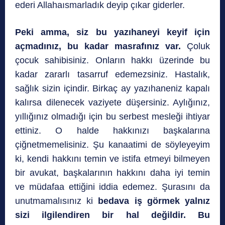
ederi Allahaısmarladık deyip çıkar giderler.
Peki amma, siz bu yazıhaneyi keyif için
açmadınız, bu kadar masrafınız var.
Çoluk
çocuk sahibisiniz. Onların hakkı üzerinde bu
kadar zararlı tasarruf edemezsiniz. Hastalık,
sağlık sizin içindir. Birkaç ay yazıhaneniz kapalı
kalırsa dilenecek vaziyete düşersiniz. Aylığınız,
yıllığınız olmadığı için bu serbest mesleği ihtiyar
ettiniz. O halde hakkınızı başkalarına
çiğnetmemelisiniz. Şu kanaatimi de söyleyeyim
ki, kendi hakkını temin ve istifa etmeyi bilmeyen
bir avukat, başkalarının hakkını daha iyi temin
ve müdafaa ettiğini iddia edemez. Şurasını da
unutmamalısınız ki
bedava iş görmek yalnız
sizi ilgilendiren bir hal değildir. Bu