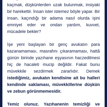
kaçmak, düşkünlerden uzak bulunmak, insiyaki
bir harekettir. İnsan ister istemez böyle yapar. Bir
insan, kaçındığı bir adama nasıl olurda işini
emniyet eder ve ondan yardım, kuvvet,
mücadele bekler?
İşe yeni başlayan bir genç avukatın para
kazanamaması, masrafını çıkaramaması, hattâ
günün birinde yazıhane eşyasının haczedilmesi
hiç de hacaleti mucip değildir. Fakat bunu
müvekkile sezdirmek zararlıdır. Demek
istediğimiz, avukatın kendisine ait bu halleri
kendinde saklaması, müvekkillerine düşkün
ve zebun görünmemesidir.
Temiz olunuz. Yazıhanenin temizliği ve