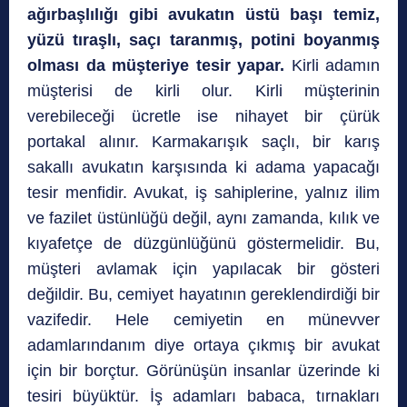
ağırbaşlılığı gibi avukatın üstü başı temiz,
yüzü tıraşlı, saçı taranmış, potini boyanmış
olması da müşteriye tesir yapar.
Kirli adamın
müşterisi de kirli olur. Kirli müşterinin
verebileceği ücretle ise nihayet bir çürük
portakal alınır. Karmakarışık saçlı, bir karış
sakallı avukatın karşısında ki adama yapacağı
tesir menfidir. Avukat, iş sahiplerine, yalnız ilim
ve fazilet üstünlüğü değil, aynı zamanda, kılık ve
kıyafetçe de düzgünlüğünü göstermelidir. Bu,
müşteri avlamak için yapılacak bir gösteri
değildir. Bu, cemiyet hayatının gereklendirdiği bir
vazifedir. Hele cemiyetin en münevver
adamlarındanım diye ortaya çıkmış bir avukat
için bir borçtur. Görünüşün insanlar üzerinde ki
tesiri büyüktür. İş adamları babaca, tırnakları