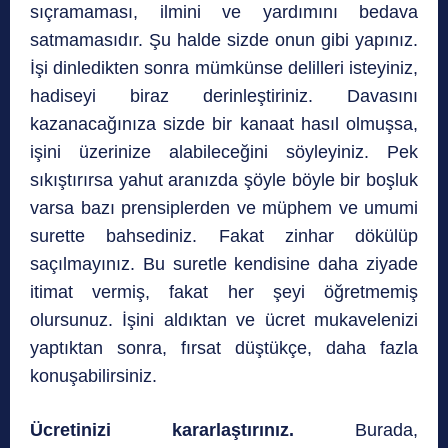
sıçramaması, ilmini ve yardımını bedava
satmamasıdır. Şu halde sizde onun gibi yapınız.
İşi dinledikten sonra mümkünse delilleri isteyiniz,
hadiseyi biraz derinleştiriniz. Davasını
kazanacağınıza sizde bir kanaat hasıl olmuşsa,
işini üzerinize alabileceğini söyleyiniz. Pek
sıkıştırırsa yahut aranızda şöyle böyle bir boşluk
varsa bazı prensiplerden ve müphem ve umumi
surette bahsediniz. Fakat zinhar dökülüp
saçılmayınız. Bu suretle kendisine daha ziyade
itimat vermiş, fakat her şeyi öğretmemiş
olursunuz. İşini aldıktan ve ücret mukavelenizi
yaptıktan sonra, fırsat düştükçe, daha fazla
konuşabilirsiniz.
Ücretinizi kararlaştırınız.
Burada,