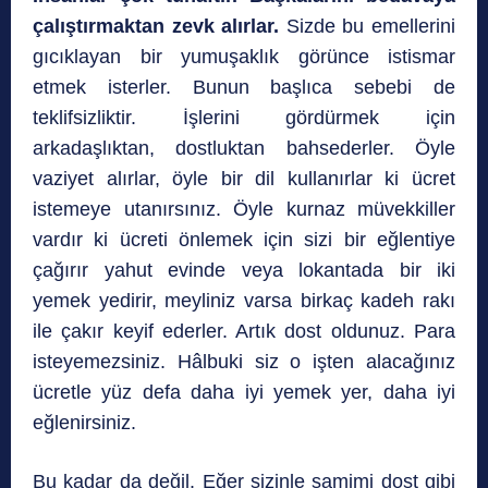
çalıştırmaktan zevk alırlar.
Sizde bu emellerini
gıcıklayan bir yumuşaklık görünce istismar
etmek isterler. Bunun başlıca sebebi de
teklifsizliktir. İşlerini gördürmek için
arkadaşlıktan, dostluktan bahsederler. Öyle
vaziyet alırlar, öyle bir dil kullanırlar ki ücret
istemeye utanırsınız. Öyle kurnaz müvekkiller
vardır ki ücreti önlemek için sizi bir eğlentiye
çağırır yahut evinde veya lokantada bir iki
yemek yedirir, meyliniz varsa birkaç kadeh rakı
ile çakır keyif ederler. Artık dost oldunuz. Para
isteyemezsiniz. Hâlbuki siz o işten alacağınız
ücretle yüz defa daha iyi yemek yer, daha iyi
eğlenirsiniz.
Bu kadar da değil. Eğer sizinle samimi dost gibi