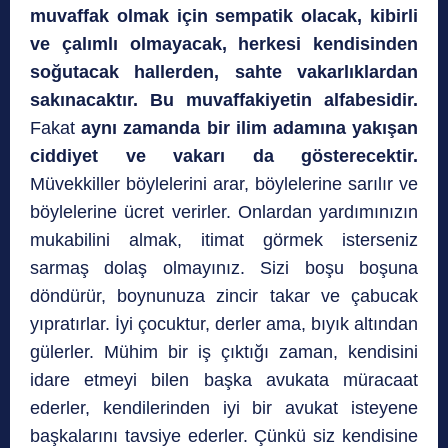
muvaffak olmak için sempatik olacak, kibirli
ve çalımlı olmayacak, herkesi kendisinden
soğutacak hallerden, sahte vakarlıklardan
sakınacaktır. Bu muvaffakiyetin alfabesidir.
Fakat
aynı zamanda bir ilim adamına yakışan
ciddiyet ve vakarı da gösterecektir.
Müvekkiller böylelerini arar, böylelerine sarılır ve
böylelerine ücret verirler. Onlardan yardımınızın
mukabilini almak, itimat görmek isterseniz
sarmaş dolaş olmayınız. Sizi boşu boşuna
döndürür, boynunuza zincir takar ve çabucak
yıpratırlar. İyi çocuktur, derler ama, bıyık altından
gülerler. Mühim bir iş çıktığı zaman, kendisini
idare etmeyi bilen başka avukata müracaat
ederler, kendilerinden iyi bir avukat isteyene
başkalarını tavsiye ederler. Çünkü siz kendisine