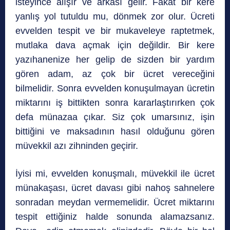
isteyince alışır ve arkası gelir. Fakat bir kere
yanlış yol tutuldu mu, dönmek zor olur. Ücreti
evvelden tespit ve bir mukaveleye raptetmek,
mutlaka dava açmak için değildir. Bir kere
yazıhanenize her gelip de sizden bir yardım
gören adam, az çok bir ücret vereceğini
bilmelidir. Sonra evvelden konuşulmayan ücretin
miktarını iş bittikten sonra kararlaştırırken çok
defa münazaa çıkar. Siz çok umarsınız, işin
bittiğini ve maksadının hasıl olduğunu gören
müvekkil azı zihninden geçirir.
İyisi mi, evvelden konuşmalı, müvekkil ile ücret
münakaşası, ücret davası gibi nahoş sahnelere
sonradan meydan vermemelidir. Ücret miktarını
tespit ettiğiniz halde sonunda alamazsanız.