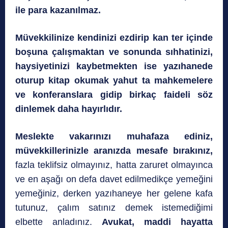
ile para kazanılmaz.
Müvekkilinize kendinizi ezdirip kan ter içinde
boşuna çalışmaktan ve sonunda sıhhatinizi,
haysiyetinizi kaybetmekten ise yazıhanede
oturup kitap okumak yahut ta
mahkemelere
ve konferanslara gidip birkaç faideli söz
dinlemek daha hayırlıdır.
Meslekte vakarınızı muhafaza ediniz,
müvekkillerinizle aranızda mesafe bırakınız,
fazla teklifsiz olmayınız, hatta zaruret olmayınca
ve en aşağı on defa davet edilmedikçe yemeğini
yemeğiniz, derken yazıhaneye her gelene kafa
tutunuz, çalım satınız demek istemediğimi
elbette anladınız.
Avukat, maddi hayatta