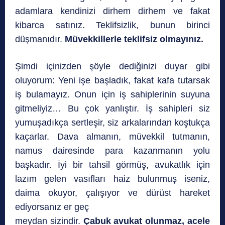
adamlara kendinizi dirhem dirhem ve fakat
kibarca satınız. Teklifsizlik, bunun birinci
düşmanıdır.
Müvekkillerle teklifsiz olmayınız.
Şimdi içinizden şöyle dediğinizi duyar gibi
oluyorum: Yeni işe başladık, fakat kafa tutarsak
iş bulamayız. Onun için iş sahiplerinin suyuna
gitmeliyiz… Bu çok yanlıştır. İş sahipleri siz
yumuşadıkça sertleşir, siz arkalarından koştukça
kaçarlar. Dava almanın, müvekkil tutmanın,
namus dairesinde para kazanmanın yolu
başkadır. İyi bir tahsil görmüş, avukatlık için
lazım gelen vasıfları haiz bulunmuş iseniz,
daima okuyor, çalışıyor ve dürüst hareket
ediyorsanız er geç
meydan sizindir.
Çabuk avukat olunmaz, acele