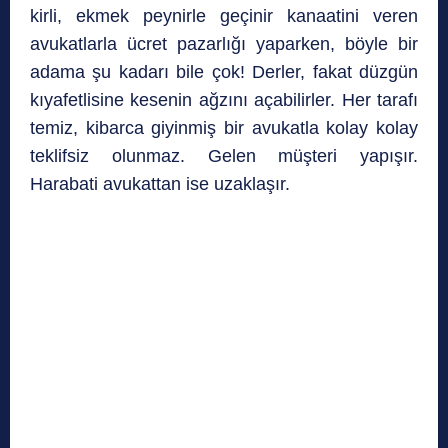
kirli, ekmek peynirle geçinir kanaatini veren
avukatlarla ücret pazarlığı yaparken, böyle bir
adama şu kadarı bile çok! Derler, fakat düzgün
kıyafetlisine kesenin ağzını açabilirler. Her tarafı
temiz, kibarca giyinmiş bir avukatla kolay kolay
teklifsiz olunmaz. Gelen müşteri yapışır.
Harabati avukattan ise uzaklaşır.