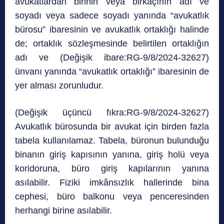
avukatlardan birinin veya birkaçının adı ve
soyadı veya sadece soyadı yanında “avukatlık
bürosu” ibaresinin ve avukatlık ortaklığı halinde
de; ortaklık sözleşmesinde belirtilen ortaklığın
adı ve (Değişik ibare:RG-9/8/2024-32627)
ünvanı yanında “avukatlık ortaklığı” ibaresinin de
yer alması zorunludur.
(Değişik üçüncü fıkra:RG-9/8/2024-32627)
Avukatlık bürosunda bir avukat için birden fazla
tabela kullanılamaz. Tabela, büronun bulunduğu
binanın giriş kapısının yanına, giriş holü veya
koridoruna, büro giriş kapılarının yanına
asılabilir. Fiziki imkânsızlık hallerinde bina
cephesi, büro balkonu veya penceresinden
herhangi birine asılabilir.