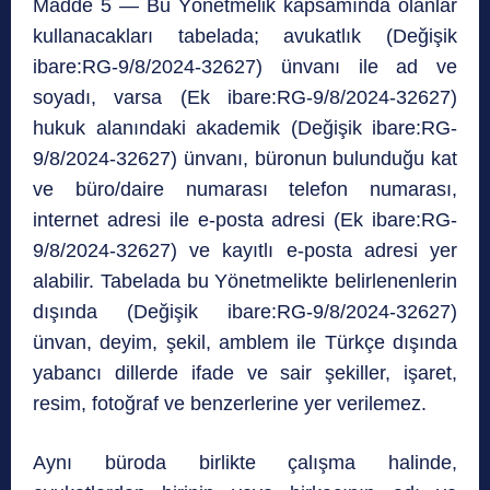
Madde 5 — Bu Yönetmelik kapsamında olanlar
kullanacakları tabelada; avukatlık (Değişik
ibare:RG-9/8/2024-32627) ünvanı ile ad ve
soyadı, varsa (Ek ibare:RG-9/8/2024-32627)
hukuk alanındaki akademik (Değişik ibare:RG-
9/8/2024-32627) ünvanı, büronun bulunduğu kat
ve büro/daire numarası telefon numarası,
internet adresi ile e-posta adresi (Ek ibare:RG-
9/8/2024-32627) ve kayıtlı e-posta adresi yer
alabilir. Tabelada bu Yönetmelikte belirlenenlerin
dışında (Değişik ibare:RG-9/8/2024-32627)
ünvan, deyim, şekil, amblem ile Türkçe dışında
yabancı dillerde ifade ve sair şekiller, işaret,
resim, fotoğraf ve benzerlerine yer verilemez.
Aynı büroda birlikte çalışma halinde,