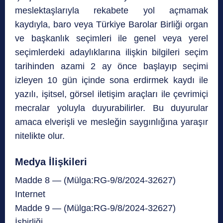
meslektaşlarıyla rekabete yol açmamak
kaydıyla, baro veya Türkiye Barolar Birliği organ
ve başkanlık seçimleri ile genel veya yerel
seçimlerdeki adaylıklarına ilişkin bilgileri seçim
tarihinden azami 2 ay önce başlayıp seçimi
izleyen 10 gün içinde sona erdirmek kaydı ile
yazılı, işitsel, görsel iletişim araçları ile çevrimiçi
mecralar yoluyla duyurabilirler. Bu duyurular
amaca elverişli ve mesleğin saygınlığına yaraşır
nitelikte olur.
Medya İlişkileri
Madde 8 — (Mülga:RG-9/8/2024-32627)
Internet
Madde 9 — (Mülga:RG-9/8/2024-32627)
İşbirliği