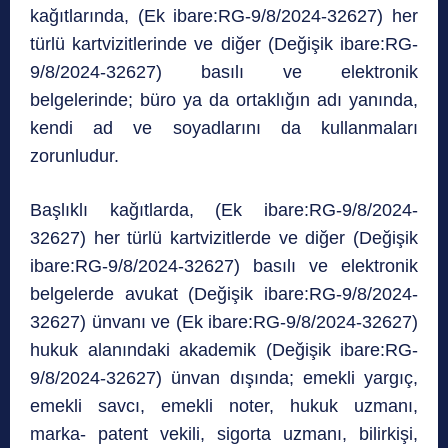
kağıtlarında, (Ek ibare:RG-9/8/2024-32627) her
türlü kartvizitlerinde ve diğer (Değişik ibare:RG-
9/8/2024-32627) basılı ve elektronik
belgelerinde; büro ya da ortaklığın adı yanında,
kendi ad ve soyadlarını da kullanmaları
zorunludur.
Başlıklı kağıtlarda, (Ek ibare:RG-9/8/2024-
32627) her türlü kartvizitlerde ve diğer (Değişik
ibare:RG-9/8/2024-32627) basılı ve elektronik
belgelerde avukat (Değişik ibare:RG-9/8/2024-
32627) ünvanı ve (Ek ibare:RG-9/8/2024-32627)
hukuk alanındaki akademik (Değişik ibare:RG-
9/8/2024-32627) ünvan dışında; emekli yargıç,
emekli savcı, emekli noter, hukuk uzmanı,
marka- patent vekili, sigorta uzmanı, bilirkişi,