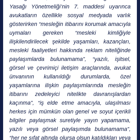
Yasağı Yönetmeliği’nin 7. maddesi uyarınca
avukatların özellikle sosyal medyada varlık
gösterirken “mesleğin itibarını korumak amacıyla
uymaları gereken “mesleki kimliğiyle
ilişkilendirilecek şekilde yaşamları, kazançları,
mesleki faaliyetleri hakkında reklam niteliğinde
paylaşımlarda bulunamama”, “yazılı, işitsel,
görsel ve çevrimiçi iletişim araçlarında, avukat
ünvanının kullanıldığı durumlarda, özel
yaşamlarına ilişkin paylaşımlarında mesleğin
itibarını zedeleyici nitelikte davranışlardan
kaçınma”, “iş elde etme amacıyla, ulaşılması
herkes için mümkün olan genel ve soyut içerikli
bilgiler paylaşmak suretiyle yayın yapamama,
yazılı veya görsel paylaşımda bulunamama”,
“her ne sıfat altında olursa olsun katıldıkları veya