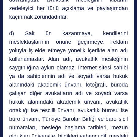
zedeleyici her türlü açıklama ve paylaşımdan
kaçınmak zorundadırlar.
d) Salt ün kazanmaya, kendilerini
meslektaşlarının önüne geçirmeye, reklam
yoluyla iş elde etmeye yönelik içerikte alan adı
kullanamazlar. Alan adı, avukatlık mesleğinin
saygınlığına aykırı olamaz. İnternet sitesi sahibi
ya da sahiplerinin adı ve soyadı varsa hukuk
alanındaki akademik ünvanı, fotoğrafı, büroda
çalışan diğer avukatların adı ve soyadı varsa
hukuk alanındaki akademik ünvanı, avukatlık
ortaklığı ise tescilli ünvanı, avukatlık bürosu ise
büro ünvanı, Türkiye Barolar Birliği ve baro sicil
numaraları, mesleğe başlama tarihleri, mezun
oldukları üniversite, bildikleri yabancı dil, mesleki