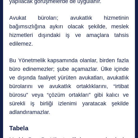
yapılacak görüşmelerde de uygulanır.
Avukat büroları; avukatlık hizmetinin
bağımsızlığına aykırı olacak şekilde, meslek
hizmetleri dışındaki iş ve amaçlara tahsis
edilemez.
Bu Yönetmelik kapsamında olanlar, birden fazla
büro edinemezler; şube açamazlar. Ülke içinde
ve dışında faaliyet yürüten avukatları, avukatlık
bürolarını ve avukatlık ortaklıklarını, “irtibat
bürosu” veya “çözüm ortakları” gibi kalıcı ve
sürekli iş birliği izlenimi yaratacak şekilde
adlandıramazlar.
Tabela