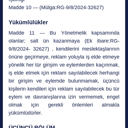
Madde 10 — (Mülga:RG-9/8/2024-32627)
Yükümlülükler
Madde 11 — Bu Yönetmelik kapsamında
olanlar; salt ün kazanmaya (Ek ibare:RG-
9/8/2024- 32627) , kendilerini meslektaşlarının
önüne geçirmeye, reklam yoluyla iş elde etmeye
yönelik her tür girişim ve eylemlerden kaçınmak,
iş elde etmek için reklam sayılabilecek herhangi
bir girişim ve eylemde bulunmamak, üçüncü
kişilerin kendileri için reklam sayılabilecek bu tür
eylem ve davranışlarına izin vermemek, engel
olmak için gerekli önlemleri almakla
yükümlüdürler.
ÜÇÜNCÜ BÖLÜM