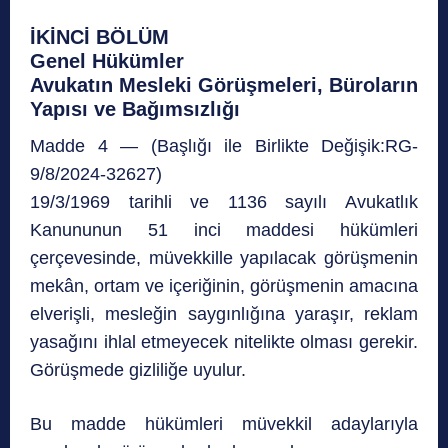
İKİNCİ BÖLÜM
Genel Hükümler
Avukatın Mesleki Görüşmeleri, Büroların
Yapısı ve Bağımsızlığı
Madde 4 — (Başlığı ile Birlikte Değişik:RG-
9/8/2024-32627)
19/3/1969 tarihli ve 1136 sayılı Avukatlık
Kanununun 51 inci maddesi hükümleri
çerçevesinde, müvekkille yapılacak görüşmenin
mekân, ortam ve içeriğinin, görüşmenin amacına
elverişli, mesleğin saygınlığına yaraşır, reklam
yasağını ihlal etmeyecek nitelikte olması gerekir.
Görüşmede gizliliğe uyulur.
Bu madde hükümleri müvekkil adaylarıyla