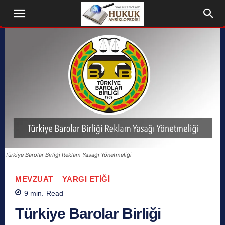
Türkiye Barolar Birliği Reklam Yasağı Yönetmeliği
MEVZUAT
YARGI ETIĞI
9
min.
Read
Türkiye Barolar Birliği