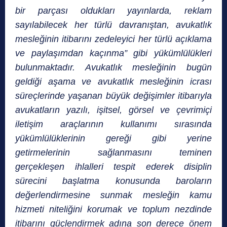
bir parçası oldukları yayınlarda, reklam
sayılabilecek her türlü davranıştan, avukatlık
mesleğinin itibarını zedeleyici her türlü açıklama
ve paylaşımdan kaçınma” gibi yükümlülükleri
bulunmaktadır. Avukatlık mesleğinin bugün
geldiği aşama ve avukatlık mesleğinin icrası
süreçlerinde yaşanan büyük değişimler itibarıyla
avukatların yazılı, işitsel, görsel ve çevrimiçi
iletişim araçlarının kullanımı sırasında
yükümlülüklerinin gereği gibi yerine
getirmelerinin sağlanmasını teminen
gerçekleşen ihlalleri tespit ederek disiplin
sürecini başlatma konusunda baroların
değerlendirmesine sunmak mesleğin kamu
hizmeti niteliğini korumak ve toplum nezdinde
itibarını güçlendirmek adına son derece önem