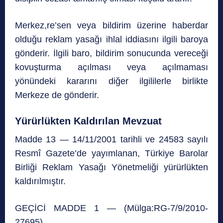
Merkez,re’sen veya bildirim üzerine haberdar
olduğu reklam yasağı ihlal iddiasını ilgili baroya
gönderir. İlgili baro, bildirim sonucunda vereceği
kovuşturma açılması veya açılmaması
yönündeki kararını diğer ilgililerle birlikte
Merkeze de gönderir.
Yürürlükten Kaldırılan Mevzuat
Madde 13 — 14/11/2001 tarihli ve 24583 sayılı
Resmî Gazete’de yayımlanan, Türkiye Barolar
Birliği Reklam Yasağı Yönetmeliği yürürlükten
kaldırılmıştır.
GEÇİCİ MADDE 1 — (Mülga:RG-7/9/2010-
27695)