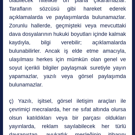
olabilecek nitelikte ön plana çıkaramazlar.
Tarafların sözcüsü gibi hareket ederek
açıklamalarda ve paylaşımlarda bulunamazlar.
Zorunlu hallerde, geçmişteki veya mevcuttaki
dava dosyalarının hukuki boyutları içinde kalmak
kaydıyla, bilgi verebilir; açıklamalarda
bulunabilirler. Ancak iş elde etme amacıyla,
ulaşılması herkes için mümkün olan genel ve
soyut içerikli bilgiler paylaşmak suretiyle yayın
yapamazlar, yazılı veya görsel paylaşımda
bulunamazlar.
ç) Yazılı, işitsel, görsel iletişim araçları ile
çevrimiçi mecralarda, her ne sıfat altında olursa
olsun katıldıkları veya bir parçası oldukları
yayınlarda, reklam sayılabilecek her türlü
davranıştan, avukatlık mesleğinin itibarını