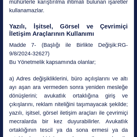
mühürlerle karıştırılma ihtimali bulunan işaretler
kullanamazlar.
Yazılı, İşitsel, Görsel ve Çevrimiçi
İletişim Araçlarının Kullanımı
Madde 7- (Başlığı ile Birlikte Değişik:RG-
9/8/2024-32627)
Bu Yönetmelik kapsamında olanlar;
a) Adres değişikliklerini, büro açılışlarını ve altı
ayı aşan ara vermeden sonra yeniden mesleğe
dönüşlerini; avukatlık ortaklığına giriş ve
çıkışlarını, reklam niteliğini taşımayacak şekilde;
yazılı, işitsel, görsel iletişim araçları ile çevrimiçi
mecralarda bir kez duyurabilirler. Avukatlık
ortaklığının tescil ya da sona ermesi ya da