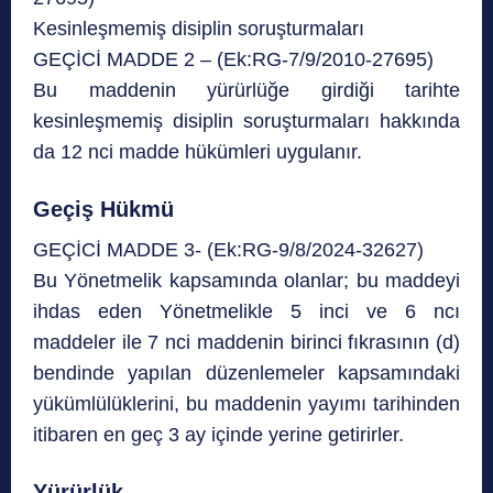
Kesinleşmemiş disiplin soruşturmaları
GEÇİCİ MADDE 2 – (Ek:RG-7/9/2010-27695)
Bu maddenin yürürlüğe girdiği tarihte
kesinleşmemiş disiplin soruşturmaları hakkında
da 12 nci madde hükümleri uygulanır.
Geçiş Hükmü
GEÇİCİ MADDE 3- (Ek:RG-9/8/2024-32627)
Bu Yönetmelik kapsamında olanlar; bu maddeyi
ihdas eden Yönetmelikle 5 inci ve 6 ncı
maddeler ile 7 nci maddenin birinci fıkrasının (d)
bendinde yapılan düzenlemeler kapsamındaki
yükümlülüklerini, bu maddenin yayımı tarihinden
itibaren en geç 3 ay içinde yerine getirirler.
Yürürlük