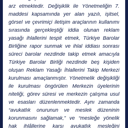
arz etmektedir. Değişiklik ile Yönetmeliğin 7.
maddesi kapsamında yer alan yazılı, işitsel,
görsel ve çevrimiçi iletişim araçlarının kullanımı
sırasında gerçekleştiği iddia olunan reklam
yasağı ihlallerini tespit etmek, Türkiye Barolar
Birliğine rapor sunmak ve ihlal iddiası sonrası
süreci barolar nezdinde takip etmek amacıyla
Türkiye Barolar Birliği nezdinde beş kişiden
oluşan Reklam Yasağı İhlallerini Takip Merkezi
kurulması
amaçlanmıştır. Yönetmelik değişikliği
ile kurulması öngörülen Merkezin üyelerinin
niteliği, görev süresi ve merkezin çalışma usul
ve esasları düzenlenmektedir. Aynı zamanda
“avukatlık onurunun ve meslek düzeninin
korunmasını sağlamak,” ve “mesleğe yönelik
hak ihlâllerine karşı avukatlık mesleğini