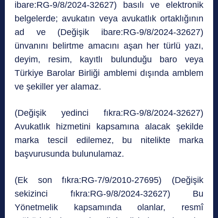
ibare:RG-9/8/2024-32627) basılı ve elektronik
belgelerde; avukatın veya avukatlık ortaklığının
ad ve (Değişik ibare:RG-9/8/2024-32627)
ünvanını belirtme amacını aşan her türlü yazı,
deyim, resim, kayıtlı bulunduğu baro veya
Türkiye Barolar Birliği amblemi dışında amblem
ve şekiller yer alamaz.
(Değişik yedinci fıkra:RG-9/8/2024-32627)
Avukatlık hizmetini kapsamına alacak şekilde
marka tescil edilemez, bu nitelikte marka
başvurusunda bulunulamaz.
(Ek son fıkra:RG-7/9/2010-27695) (Değişik
sekizinci fıkra:RG-9/8/2024-32627) Bu
Yönetmelik kapsamında olanlar, resmî