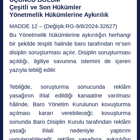
Çeşitli ve Son Hükümler
Yönetmelik Hükümlerine Aykırılık
MADDE 12 – (Değişik:RG-9/8/2024-32627)
Bu Yönetmelik hükümlerine aykırılığın herhangi
bir şekilde tespiti halinde baro tarafından re’sen
disiplin soruşturması açılır. Disiplin soruşturması
açıldığı, ilgiliye savunma istemini de içeren
yazıyla tebliğ edilir.
Tebliğde, soruşturma sonucunda reklâm
yasağının ihlal edildiği kanaatine varılması
hâlinde, Baro Yönetim Kurulunun kovuşturma
açılması kararı verebileceği; kovuşturma
sonunda Baro Disiplin Kurulu tarafından reklâm
yasağı ihlali nedeniyle yaptırım
uygulanabileceği; reklâm yasağına aykırılığın