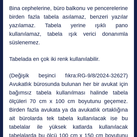
Bina cephelerine, büro balkonu ve pencerelerine
birden fazla tabela asılamaz, benzeri yazılar
yazılamaz. Tabela yerine ışıklı pano
kullanılamaz, tabela ışık verici donanımla
süslenemez.
Tabelada en çok iki renk kullanılabilir.
(Değişik beşinci fıkra:RG-9/8/2024-32627)
Avukatlık bürosunda bulunan her bir avukat için
bağımsız tabela kullanılması halinde tabela
ölçüleri 70 cm x 100 cm boyutunu geçemez.
Birden fazla avukata ya da avukatlık ortaklığına
ait bürolarda tek tabela kullanılacak ise bu
tabelalar ile yüksek katlarda kullanılacak
tabelalarda bu ölçü 100 cm x 150 cm boyutunu