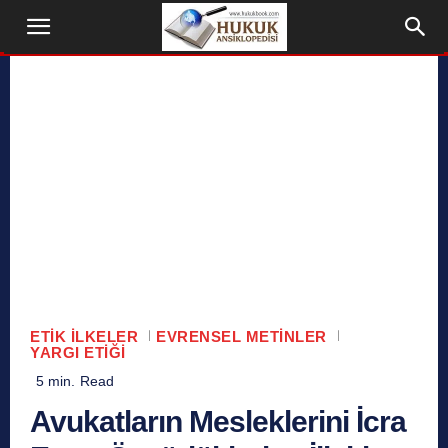
ETIK İLKELER
EVRENSEL METINLER
YARGI ETIĞI
5
min.
Read
Avukatların Mesleklerini İcra