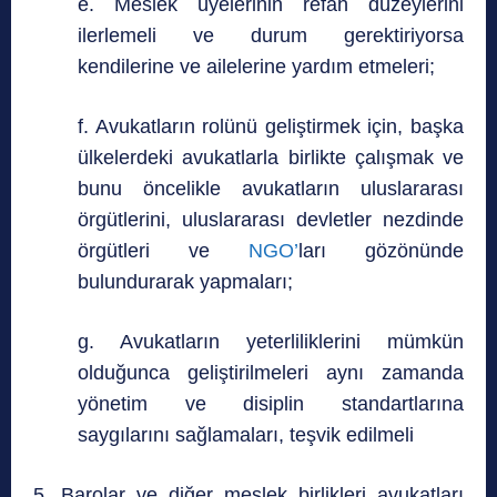
e. Meslek üyelerinin refah düzeylerini
ilerlemeli ve durum gerektiriyorsa
kendilerine ve ailelerine yardım etmeleri;
f. Avukatların rolünü geliştirmek için, başka
ülkelerdeki avukatlarla birlikte çalışmak ve
bunu öncelikle avukatların uluslararası
örgütlerini, uluslararası devletler nezdinde
örgütleri ve
NGO’
ları gözönünde
bulundurarak yapmaları;
g. Avukatların yeterliliklerini mümkün
olduğunca geliştirilmeleri aynı zamanda
yönetim ve disiplin standartlarına
saygılarını sağlamaları, teşvik edilmeli
5. Barolar ve diğer meslek birlikleri avukatları