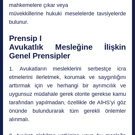
mahkemelere çıkar veya
müvekkillerine hukuki meselelerde tavsiyelerde
bulunur.
Prensip I
Avukatlık Mesleğine İlişkin
Genel Prensipler
1. Avukatların mesleklerini serbestçe icra
etmelerini ilerletmek, korumak ve saygınlığını
arttırmak için ve herhangi bir ayrımcılık ve
uygunsuz müdahale gerek otorite gerekse kamu
tarafından yapılmadan, özellikle de AİHS’yi göz
önünde bulundurarak tüm gerekli önlemler
alınmalı.