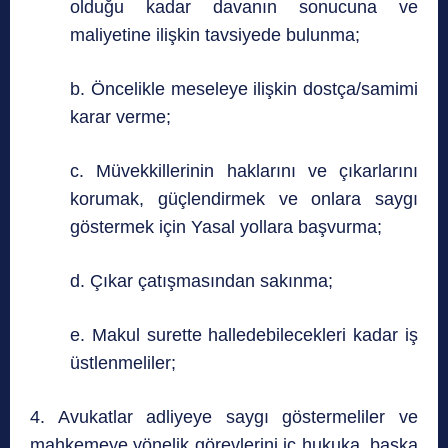
olduğu kadar davanın sonucuna ve
maliyetine ilişkin tavsiyede bulunma;
b. Öncelikle meseleye ilişkin dostça/samimi
karar verme;
c. Müvekkillerinin haklarını ve çıkarlarını
korumak, güçlendirmek ve onlara saygı
göstermek için Yasal yollara başvurma;
d. Çıkar çatışmasından sakınma;
e. Makul surette halledebilecekleri kadar iş
üstlenmeliler;
4. Avukatlar adliyeye saygı göstermeliler ve
mahkemeye yönelik görevlerini iç hukuka, başka