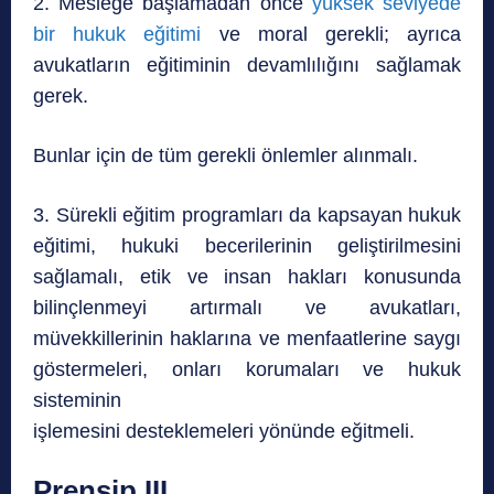
2. Mesleğe başlamadan önce
yüksek seviyede
bir hukuk eğitimi
ve moral gerekli; ayrıca
avukatların eğitiminin devamlılığını sağlamak
gerek.
Bunlar için de tüm gerekli önlemler alınmalı.
3. Sürekli eğitim programları da kapsayan hukuk
eğitimi, hukuki becerilerinin geliştirilmesini
sağlamalı, etik ve insan hakları konusunda
bilinçlenmeyi artırmalı ve avukatları,
müvekkillerinin haklarına ve menfaatlerine saygı
göstermeleri, onları korumaları ve hukuk
sisteminin
işlemesini desteklemeleri yönünde eğitmeli.
Prensip III