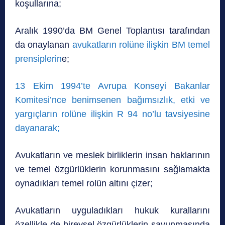
koşullarına;
Aralık 1990’da BM Genel Toplantısı tarafından
da onaylanan
avukatların rolüne ilişkin BM temel
prensiplerin
e;
13 Ekim 1994’te Avrupa Konseyi Bakanlar
Komitesi’nce benimsenen bağımsızlık, etki ve
yargıçların rolüne ilişkin R 94 no’lu tavsiyesine
dayanarak;
Avukatların ve meslek birliklerin insan haklarının
ve temel özgürlüklerin korunmasını sağlamakta
oynadıkları temel rolün altını çizer;
Avukatların uyguladıkları hukuk kurallarını
özellikle de bireysel özgürlüklerin savunmasında