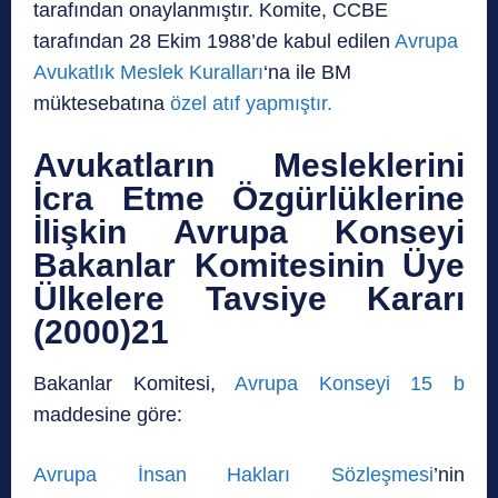
tarafından onaylanmıştır. Komite, CCBE
tarafından 28 Ekim 1988’de kabul edilen
Avrupa
Avukatlık Meslek Kuralları
‘na ile BM
müktesebatına
özel atıf yapmıştır.
Avukatların Mesleklerini
İcra Etme Özgürlüklerine
İlişkin Avrupa Konseyi
Bakanlar Komitesinin Üye
Ülkelere Tavsiye Kararı
(2000)21
Bakanlar Komitesi,
Avrupa Konseyi 15 b
maddesine göre:
Avrupa İnsan Hakları Sözleşmesi
’nin