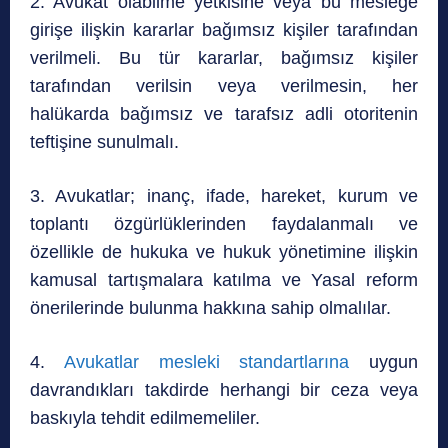
2. Avukat olabilme yetkisine veya bu mesleğe
girişe ilişkin kararlar bağımsız kişiler tarafından
verilmeli. Bu tür kararlar, bağımsız kişiler
tarafından verilsin veya verilmesin, her
halükarda bağımsız ve tarafsız adli otoritenin
teftişine sunulmalı.
3. Avukatlar; inanç, ifade, hareket, kurum ve
toplantı özgürlüklerinden faydalanmalı ve
özellikle de hukuka ve hukuk yönetimine ilişkin
kamusal tartışmalara katılma ve Yasal reform
önerilerinde bulunma hakkına sahip olmalılar.
4.
Avukatlar mesleki standartlarına
uygun
davrandıkları takdirde herhangi bir ceza veya
baskıyla tehdit edilmemeliler.