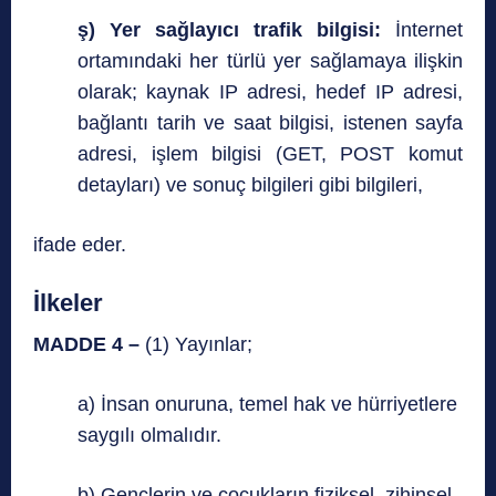
ş) Yer sağlayıcı trafik bilgisi:
İnternet
ortamındaki her türlü yer sağlamaya ilişkin
olarak; kaynak IP adresi, hedef IP adresi,
bağlantı tarih ve saat bilgisi, istenen sayfa
adresi, işlem bilgisi (GET, POST komut
detayları) ve sonuç bilgileri gibi bilgileri,
ifade eder.
İlkeler
MADDE 4 –
(1) Yayınlar;
a) İnsan onuruna, temel hak ve hürriyetlere
saygılı olmalıdır.
b) Gençlerin ve çocukların fiziksel, zihinsel