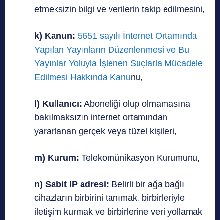
etmeksizin bilgi ve verilerin takip edilmesini,
k) Kanun:
5651 sayılı İnternet Ortamında
Yapılan Yayınların Düzenlenmesi ve Bu
Yayınlar Yoluyla İşlenen Suçlarla Mücadele
Edilmesi Hakkında Kanu
nu,
l) Kullanıcı:
Aboneliği olup olmamasına
bakılmaksızın internet ortamından
yararlanan gerçek veya tüzel kişileri,
m) Kurum:
Telekomünikasyon Kurumunu,
n) Sabit IP adresi:
Belirli bir ağa bağlı
cihazların birbirini tanımak, birbirleriyle
iletişim kurmak ve birbirlerine veri yollamak