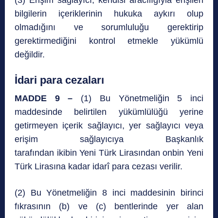
(3) Erişim sağlayıcı, kendisi aracılığıyla erişilen
bilgilerin içeriklerinin hukuka aykırı olup
olmadığını ve sorumluluğu gerektirip
gerektirmediğini kontrol etmekle yükümlü
değildir.
İdari para cezaları
MADDE 9 –
(1) Bu Yönetmeliğin 5 inci
maddesinde belirtilen yükümlülüğü yerine
getirmeyen içerik sağlayıcı, yer sağlayıcı veya
erişim sağlayıcıya Başkanlık
tarafından ikibin Yeni Türk Lirasından onbin Yeni
Türk Lirasına kadar idarî para cezası verilir.
(2) Bu Yönetmeliğin 8 inci maddesinin birinci
fıkrasının (b) ve (c) bentlerinde yer alan