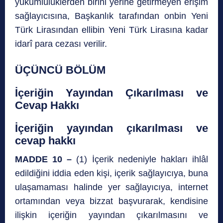
yükümlülüklerden birini yerine getirmeyen erişim
sağlayıcısına, Başkanlık tarafından onbin Yeni
Türk Lirasından ellibin Yeni Türk Lirasına kadar
idarî para cezası verilir.
ÜÇÜNCÜ BÖLÜM
İçeriğin Yayından Çıkarılması ve
Cevap Hakkı
İçeriğin yayından çıkarılması ve
cevap hakkı
MADDE 10 –
(1) İçerik nedeniyle hakları ihlâl
edildiğini iddia eden kişi, içerik sağlayıcıya, buna
ulaşamaması halinde yer sağlayıcıya, internet
ortamından veya bizzat başvurarak, kendisine
ilişkin içeriğin yayından çıkarılmasını ve