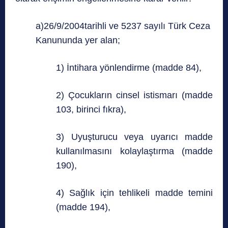
a)26/9/2004tarihli ve 5237 sayılı Türk Ceza
Kanununda yer alan;
1) İntihara yönlendirme (madde 84),
2) Çocukların cinsel istismarı (madde
103, birinci fıkra),
3) Uyuşturucu veya uyarıcı madde
kullanılmasını kolaylaştırma (madde
190),
4) Sağlık için tehlikeli madde temini
(madde 194),