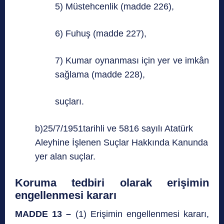
5) Müstehcenlik (madde 226),
6) Fuhuş (madde 227),
7) Kumar oynanması için yer ve imkân
sağlama (madde 228),
suçları.
b)25/7/1951tarihli ve 5816 sayılı Atatürk
Aleyhine İşlenen Suçlar Hakkında Kanunda
yer alan suçlar.
Koruma tedbiri olarak erişimin
engellenmesi kararı
MADDE 13 –
(1) Erişimin engellenmesi kararı,