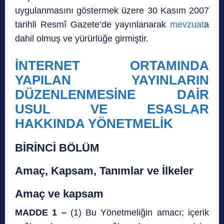
uygulanmasını göstermek üzere 30 Kasım 2007
tarihli Resmî Gazete’de yayınlanarak
mevzuat
a
dahil olmuş ve yürürlüğe girmiştir.
İNTERNET ORTAMINDA
YAPILAN YAYINLARIN
DÜZENLENMESİNE DAİR
USUL VE ESASLAR
HAKKINDA YÖNETMELİK
BİRİNCİ BÖLÜM
Amaç, Kapsam, Tanımlar ve İlkeler
Amaç ve kapsam
MADDE 1 –
(1) Bu Yönetmeliğin amacı; içerik