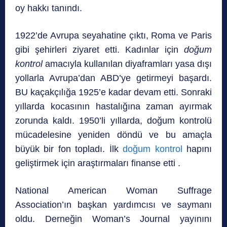
oy hakkı tanındı.
1922’de Avrupa seyahatine çıktı, Roma ve Paris
gibi şehirleri ziyaret etti. Kadınlar için
doğum
kontrol
amacıyla kullanılan diyaframları yasa dışı
yollarla Avrupa’dan ABD’ye getirmeyi başardı.
BU kaçakçılığa 1925’e kadar devam etti. Sonraki
yıllarda kocasının hastalığına zaman ayırmak
zorunda kaldı. 1950’li yıllarda, doğum kontrolü
mücadelesine yeniden döndü ve bu amaçla
büyük bir fon topladı. İlk
doğum kontrol
hapını
geliştirmek için araştırmaları finanse etti .
National American Woman Suffrage
Association’ın başkan yardımcısı ve saymanı
oldu. Derneğin Woman’s Journal yayınını