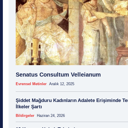
Senatus Consultum Velleianum
Evrensel Metinler
Aralık 12, 2025
Şiddet Mağduru Kadınların Adalete Erişiminde T
İlkeler Şartı
Bildirgeler
Haziran 24, 2026