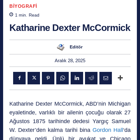
BIYOGRAFI
1
min.
Read
Katharine Dexter McCormick
Editör
Aralık 28, 2025
Katharine Dexter McCormick, ABD’nin Michigan
eyaletinde, varlıklı bir ailenin çocuğu olarak 27
Ağustos 1875 tarihinde dedesi Yargıç Samuel
W. Dexter’den kalma tarihi bina
Gordon Hall
‘da
dünyaya geldi. Ünlü bir avukat ve Chicago