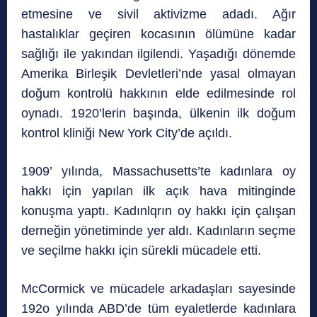
etmesine ve sivil aktivizme adadı. Ağır
hastalıklar geçiren kocasının ölümüne kadar
sağlığı ile yakından ilgilendi. Yaşadığı dönemde
Amerika Birleşik Devletleri’nde yasal olmayan
doğum kontrolü hakkının elde edilmesinde rol
oynadı. 1920’lerin başında, ülkenin ilk doğum
kontrol kliniği New York City’de açıldı.
1909’ yılında, Massachusetts’te kadınlara oy
hakkı için yapılan ilk açık hava mitinginde
konuşma yaptı. Kadınlqrın oy hakkı için çalışan
derneğin yönetiminde yer aldı. Kadınların seçme
ve seçilme hakkı için sürekli mücadele etti.
McCormick ve mücadele arkadaşları sayesinde
192o yılında ABD’de tüm eyaletlerde kadınlara