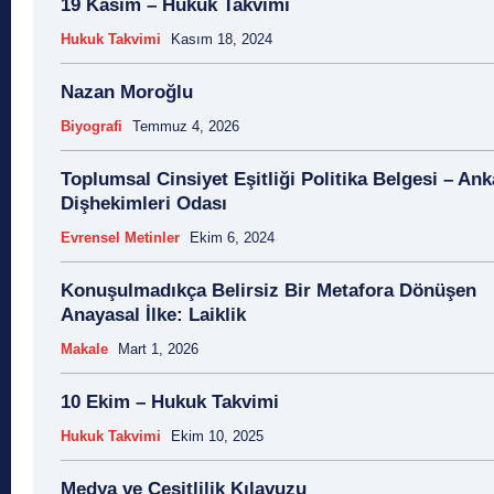
19 Kasım – Hukuk Takvimi
Hukuk Takvimi
Kasım 18, 2024
Nazan Moroğlu
Biyografi
Temmuz 4, 2026
Toplumsal Cinsiyet Eşitliği Politika Belgesi – Ank
Dişhekimleri Odası
Evrensel Metinler
Ekim 6, 2024
Konuşulmadıkça Belirsiz Bir Metafora Dönüşen
Anayasal İlke: Laiklik
Makale
Mart 1, 2026
10 Ekim – Hukuk Takvimi
Hukuk Takvimi
Ekim 10, 2025
Medya ve Çeşitlilik Kılavuzu