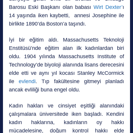
Barosu Eski Başkanı olan babası
Wirt Dexter’
ı
14 yaşında iken kaybetti, annesi Josephine ile
birlikte 1890’da Boston’a taşındı.
İyi bir eğitim aldı. Massachusetts Teknoloji
Enstitüsü’nde eğitim alan ilk kadınlardan biri
oldu. 1904 yılında Massachusetts Institute of
Technology’de biyoloji alanında lisans derecesini
elde etti ve aynı yıl kocası Stanley McCormick
ile
evlendi
. Tıp fakültesine gitmeyi planladı
ancak evliliği buna engel oldu.
Kadın hakları ve cinsiyet eşitliği alanındaki
çalışmalara üniversitede iken başladı. Kendini
kadın haklarına, kadınların oy hakkı
mücadelesine, doğum kontrol hakkı elde