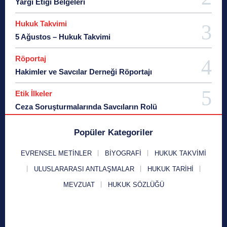
Yargı Etiği Belgeleri
Hukuk Takvimi
5 Ağustos – Hukuk Takvimi
Röportaj
Hakimler ve Savcılar Derneği Röportajı
Etik İlkeler
Ceza Soruşturmalarında Savcıların Rolü
Popüler Kategoriler
EVRENSEL METINLER
BIYOGRAFI
HUKUK TAKVIMI
ULUSLARARASI ANTLAŞMALAR
HUKUK TARIHI
MEVZUAT
HUKUK SÖZLÜĞÜ