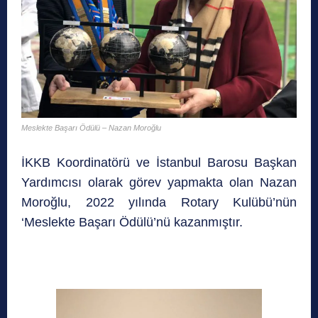
Meslekte Başarı Ödülü – Nazan Moroğlu
İKKB Koordinatörü ve İstanbul Barosu Başkan
Yardımcısı olarak görev yapmakta olan Nazan
Moroğlu, 2022 yılında Rotary Kulübü’nün
‘Meslekte Başarı Ödülü’nü kazanmıştır.