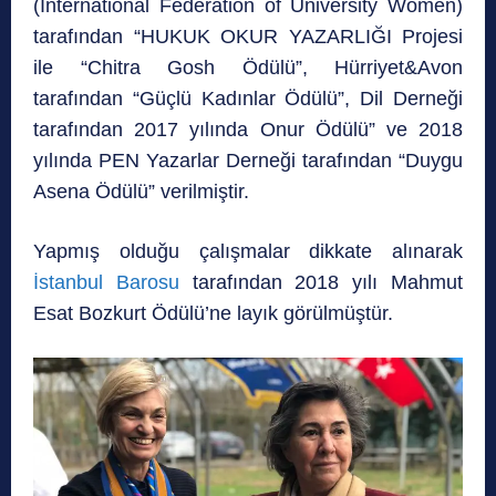
(International Federation of University Women)
tarafından “HUKUK OKUR YAZARLIĞI Projesi
ile “Chitra Gosh Ödülü”, Hürriyet&Avon
tarafından “Güçlü Kadınlar Ödülü”, Dil Derneği
tarafından 2017 yılında Onur Ödülü” ve 2018
yılında PEN Yazarlar Derneği tarafından “Duygu
Asena Ödülü” verilmiştir.
Yapmış olduğu çalışmalar dikkate alınarak
İstanbul Barosu
tarafından 2018 yılı Mahmut
Esat Bozkurt Ödülü’ne layık görülmüştür.