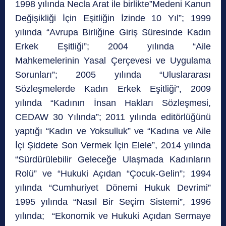
1998 yılında Necla Arat ile birlikte”Medeni Kanun
Değişikliği İçin Eşitliğin İzinde 10 Yıl”; 1999
yılında “Avrupa Birliğine Giriş Süresinde Kadın
Erkek Eşitliği”; 2004 yılında “Aile
Mahkemelerinin Yasal Çerçevesi ve Uygulama
Sorunları”; 2005 yılında “Uluslararası
Sözleşmelerde Kadın Erkek Eşitliği”, 2009
yılında “Kadının İnsan Hakları Sözleşmesi,
CEDAW 30 Yılında”; 2011 yılında editörlüğünü
yaptığı “Kadın ve Yoksulluk” ve “Kadına ve Aile
İçi Şiddete Son Vermek İçin Elele”, 2014 yılında
“Sürdürülebilir Geleceğe Ulaşmada Kadınların
Rolü” ve “Hukuki Açıdan “Çocuk-Gelin”; 1994
yılında “Cumhuriyet Dönemi Hukuk Devrimi”
1995 yılında “Nasıl Bir Seçim Sistemi”, 1996
yılında; “Ekonomik ve Hukuki Açıdan Sermaye