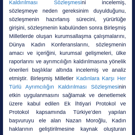
Kaldırılması Sözleşmesi
ni incelemiş,
sözleşmeye neden gereksinim duyulduğunu,
sözleşmenin hazırlanış sürecini, yürürlüğe
girişini, sözleşmenin kabulünden sonra Birleşmiş
Milletlerde oluşan kurumsallaşma çalışmalarını,
Dünya Kadın Konferanslarını, sözleşmenin
amacı ve içeriğini, kurumsal gelişmeleri, ülke
raporlarını ve ayrımcılığın kaldırılmasına yönelik
önerileri başlıklar altında incelemiş ve analiz
etmiştir. Birleşmiş Milletler
Kadınlara Karşı Her
Türlü Ayrımcılığın Kaldırılması Sözleşmesi
nin
etkin uygulanmasını sağlamak ve denetlemek
üzere kabul edilen Ek İhtiyari Protokol ve
Protokol kapsamında Türkiye’den yapılan
başvuruyu ele alan Nazan Moroğlu, Kadın
haklarının geliştirilmesine kaynak oluşturan