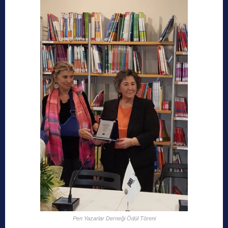
Pen Yazarlar Derneği Ödül Töreni