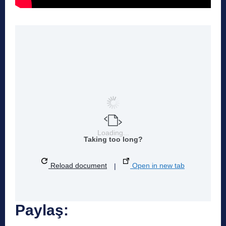
Loading...
Taking too long?
Reload document
|
Open in new tab
Paylaş: