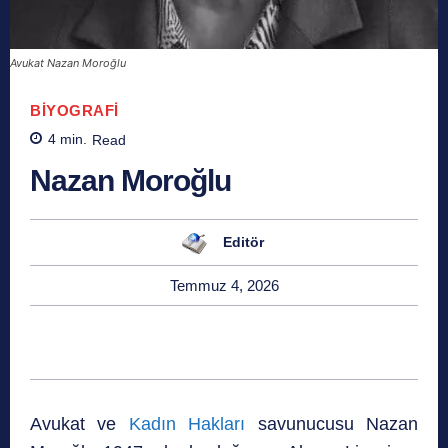
Avukat Nazan Moroğlu
BIYOGRAFI
4
min.
Read
Nazan Moroğlu
Editör
Temmuz 4, 2026
Avukat ve
Kadın Hakları
savunucusu Nazan