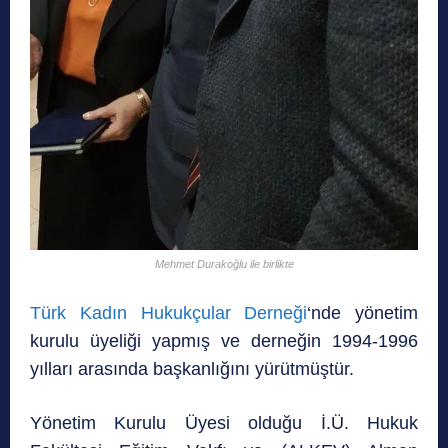
Mehmet Durakoğlu ile birlikte
Türk Kadın Hukukçular Derneği
‘nde yönetim
kurulu üyeliği yapmış ve derneğin 1994-1996
yılları arasında başkanlığını yürütmüştür.
Yönetim Kurulu Üyesi olduğu İ.Ü. Hukuk