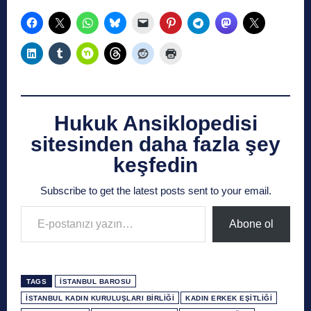
Hukuk Ansiklopedisi
sitesinden daha fazla şey
keşfedin
Subscribe to get the latest posts sent to your email.
E-postanızı yazın…
Abone ol
TAGS
İSTANBUL BAROSU
İSTANBUL KADIN KURULUŞLARI BIRLIĞI
KADIN ERKEK EŞITLIĞI