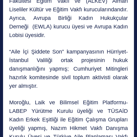
Fakültesi Eğitim Vakfı ve (ALKEV) Alman
Liseliler Kültür ve Eğitim Vakfı kurucularındandır.
Ayrıca, Avrupa Birliği Kadın Hukukçular
Derneği (EWLA) kurucu üyesi ve Avrupa Kadın
Lobisi üyesidir.
“Aile İçi Şiddete Son” kampanyasının Hürriyet-
İstanbul Valiliği ortak projesinin hukuk
danışmanlığını yapmış; Cumhuriyet Mitingleri
hazırlık komitesinde sivil toplum aktivisti olarak
yer almıştır.
Moroğlu, Laik ve Bilimsel Eğitim Platformu-
LABEP Yürütme Kurulu üyeliği ve TÜSAİD
Kadın Erkek Eşitliği ile Eğitim Çalışma Grupları
üyeliği yapmış, Nazım Hikmet Vakfı Danışma
Kurulu Üyesi ve Türkiye Aile Planlaması Vakfı