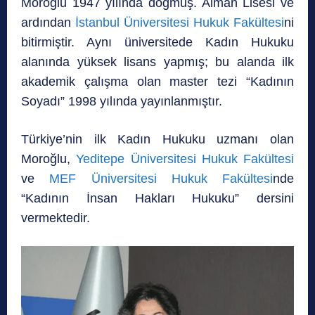
Moroğlu 1947 yılında doğmuş. Alman Lisesi ve
ardından
İstanbul Üniversitesi Hukuk Fakültesi
ni
bitirmiştir. Aynı üniversitede Kadın Hukuku
alanında yüksek lisans yapmış; bu alanda ilk
akademik çalışma olan master tezi “Kadının
Soyadı” 1998 yılında yayınlanmıştır.
Türkiye’nin ilk Kadın Hukuku uzmanı olan
Moroğlu,
Yeditepe Üniversitesi Hukuk Fakültesi
ve
MEF Üniversitesi Hukuk Fakültesi
nde
“Kadının İnsan Hakları Hukuku” dersini
vermektedir.