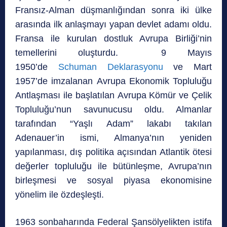
Fransız-Alman düşmanlığından sonra iki ülke
arasında ilk anlaşmayı yapan devlet adamı oldu.
Fransa ile kurulan dostluk Avrupa Birliği’nin
temellerini oluşturdu. 9 Mayıs
1950’de
Schuman Deklarasyonu
ve Mart
1957’de imzalanan Avrupa Ekonomik Topluluğu
Antlaşması ile başlatılan Avrupa Kömür ve Çelik
Topluluğu’nun savunucusu oldu. Almanlar
tarafından “Yaşlı Adam” lakabı takılan
Adenauer’in ismi, Almanya’nın yeniden
yapılanması, dış politika açısından Atlantik ötesi
değerler topluluğu ile bütünleşme, Avrupa’nın
birleşmesi ve sosyal piyasa ekonomisine
yönelim ile özdeşleşti.
1963 sonbaharında Federal Şansölyelikten istifa