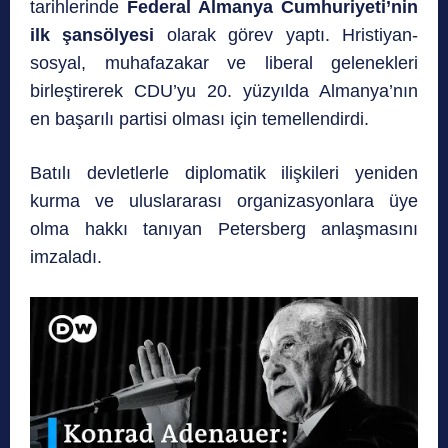
tarihlerinde
Federal Almanya Cumhuriyeti’nin
ilk şansölyesi
olarak görev yaptı. Hristiyan-
sosyal, muhafazakar ve liberal gelenekleri
birleştirerek CDU’yu 20. yüzyılda Almanya’nın
en başarılı partisi olması için temellendirdi.
Batılı devletlerle diplomatik ilişkileri yeniden
kurma ve uluslararası organizasyonlara üye
olma hakkı tanıyan Petersberg anlaşmasını
imzaladı.