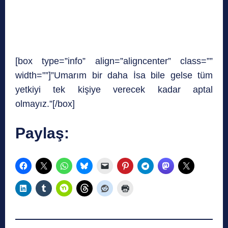
[box type=”info” align=”aligncenter” class=””
width=””]”Umarım bir daha İsa bile gelse tüm
yetkiyi tek kişiye verecek kadar aptal
olmayız.”[/box]
Paylaş: