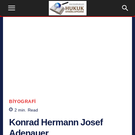
BIYOGRAFI
2
min.
Read
Konrad Hermann Josef
Adenauer