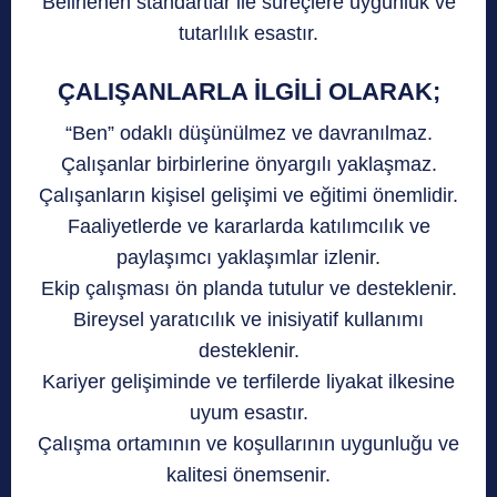
Belirlenen standartlar ile süreçlere uygunluk ve
tutarlılık esastır.
ÇALIŞANLARLA İLGİLİ OLARAK;
“Ben” odaklı düşünülmez ve davranılmaz.
Çalışanlar birbirlerine önyargılı yaklaşmaz.
Çalışanların kişisel gelişimi ve eğitimi önemlidir.
Faaliyetlerde ve kararlarda katılımcılık ve
paylaşımcı yaklaşımlar izlenir.
Ekip çalışması ön planda tutulur ve desteklenir.
Bireysel yaratıcılık ve inisiyatif kullanımı
desteklenir.
Kariyer gelişiminde ve terfilerde liyakat ilkesine
uyum esastır.
Çalışma ortamının ve koşullarının uygunluğu ve
kalitesi önemsenir.