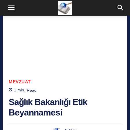
MEVZUAT
1
min.
Read
Sağlık Bakanlığı Etik
Beyannamesi