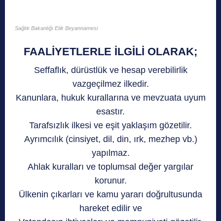
Sağlık Bakanlığı Etik Beyannamesi
FAALİYETLERLE İLGİLİ OLARAK;
Seffaflık, dürüstlük ve hesap verebilirlik
vazgeçilmez ilkedir.
Kanunlara, hukuk kurallarına ve mevzuata uyum
esastır.
Tarafsızlık ilkesi ve eşit yaklaşım gözetilir.
Ayrımcılık (cinsiyet, dil, din, ırk, mezhep vb.)
yapılmaz.
Ahlak kuralları ve toplumsal değer yargılar
korunur.
Ülkenin çıkarları ve kamu yararı doğrultusunda
hareket edilir ve