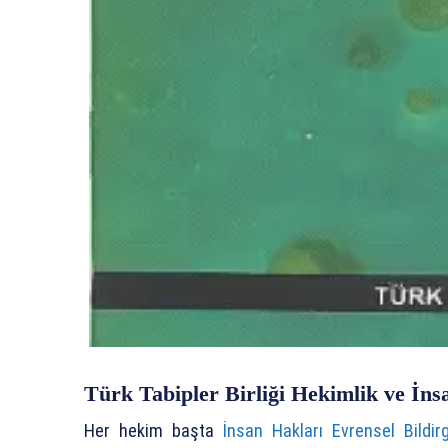
Türk Tabipler Birliği Hekimlik ve İns
Her hekim başta
İnsan Hakları Evrensel Bildi