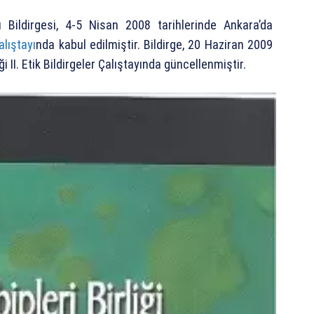
ı Bildirgesi, 4-5 Nisan 2008 tarihlerinde Ankara’da
alıştayı
nda kabul edilmiştir. Bildirge, 20 Haziran 2009
i II. Etik Bildirgeler Çalıştayında güncellenmiştir.