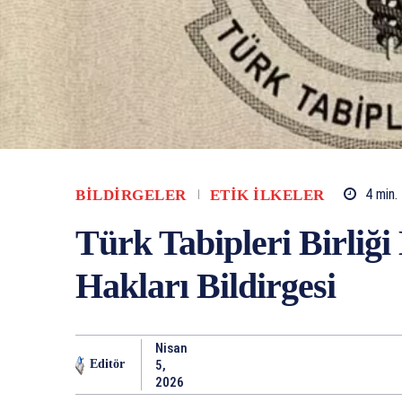
BILDIRGELER
ETIK İLKELER
4
min.
Türk Tabipleri Birliği
Hakları Bildirgesi
Nisan
5,
Editör
2026