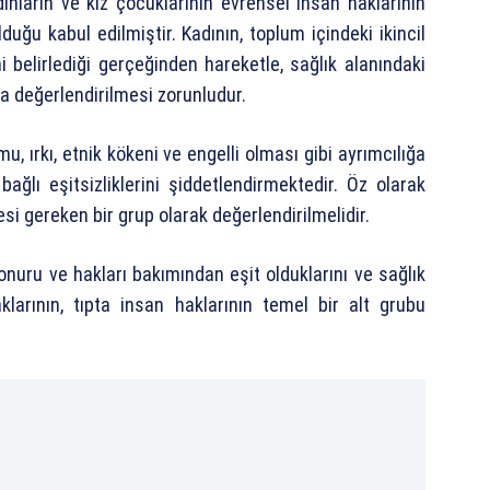
ınların ve kız çocuklarının evrensel insan haklarının
uğu kabul edilmiştir. Kadının, toplum içindeki ikincil
i belirlediği gerçeğinden hareketle, sağlık alanındaki
la değerlendirilmesi zorunludur.
 ırkı, etnik kökeni ve engelli olması gibi ayrımcılığa
bağlı eşitsizliklerini şiddetlendirmektedir. Öz olarak
i gereken bir grup olarak değerlendirilmelidir.
nuru ve hakları bakımından eşit olduklarını ve sağlık
larının, tıpta insan haklarının temel bir alt grubu