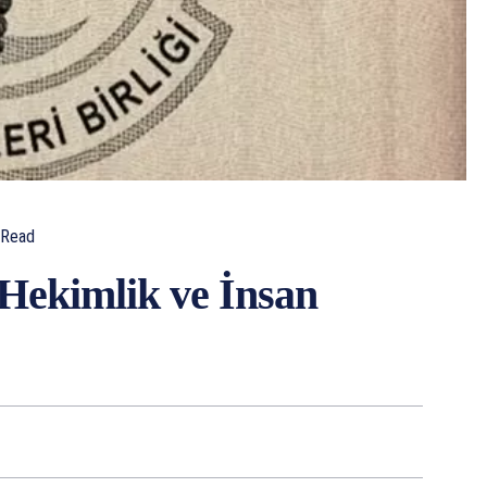
Read
 Hekimlik ve İnsan