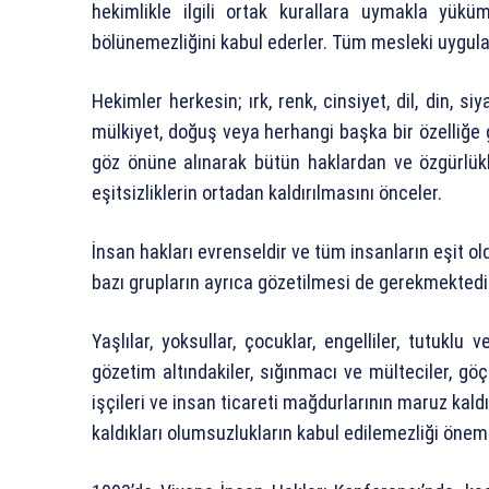
hekimlikle ilgili ortak kurallara uymakla yüküm
bölünemezliğini kabul ederler. Tüm mesleki uygulam
Hekimler herkesin; ırk, renk, cinsiyet, dil, din, 
mülkiyet, doğuş veya herhangi başka bir özelliğe
göz önüne alınarak bütün haklardan ve özgürlükl
eşitsizliklerin ortadan kaldırılmasını önceler.
İnsan hakları evrenseldir ve tüm insanların eşit 
bazı grupların ayrıca gözetilmesi de gerekmektedi
Yaşlılar, yoksullar, çocuklar, engelliler, tutuklu
gözetim altındakiler, sığınmacı ve mülteciler, gö
işçileri ve insan ticareti mağdurlarının maruz kal
kaldıkları olumsuzlukların kabul edilemezliği önem