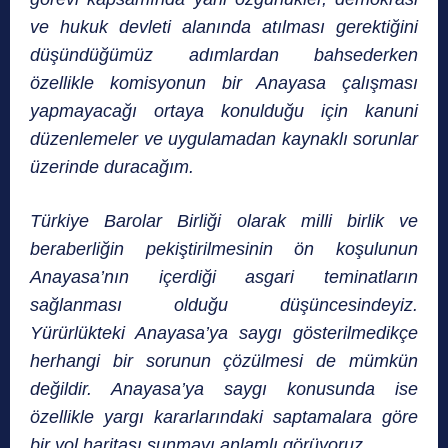
ve hukuk devleti alanında atılması gerektiğini
düşündüğümüz adımlardan bahsederken
özellikle komisyonun bir Anayasa çalışması
yapmayacağı ortaya konulduğu için kanuni
düzenlemeler ve uygulamadan kaynaklı sorunlar
üzerinde duracağım.
Türkiye Barolar Birliği olarak milli birlik ve
beraberliğin pekiştirilmesinin ön koşulunun
Anayasa’nın içerdiği asgari teminatların
sağlanması olduğu düşüncesindeyiz.
Yürürlükteki Anayasa’ya saygı gösterilmedikçe
herhangi bir sorunun çözülmesi de mümkün
değildir. Anayasa’ya saygı konusunda ise
özellikle yargı kararlarındaki saptamalara göre
bir yol haritası sunmayı anlamlı görüyoruz.