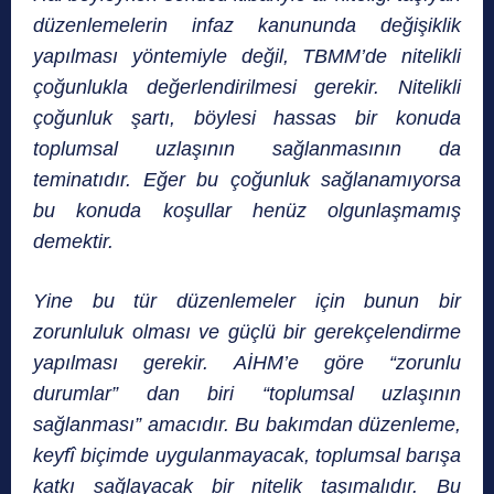
düzenlemelerin infaz kanununda değişiklik
yapılması yöntemiyle değil, TBMM’de nitelikli
çoğunlukla değerlendirilmesi gerekir. Nitelikli
çoğunluk şartı, böylesi hassas bir konuda
toplumsal uzlaşının sağlanmasının da
teminatıdır. Eğer bu çoğunluk sağlanamıyorsa
bu konuda koşullar henüz olgunlaşmamış
demektir.
Yine bu tür düzenlemeler için bunun bir
zorunluluk olması ve güçlü bir gerekçelendirme
yapılması gerekir. AİHM’e göre “zorunlu
durumlar” dan biri “toplumsal uzlaşının
sağlanması” amacıdır. Bu bakımdan düzenleme,
keyfî biçimde uygulanmayacak, toplumsal barışa
katkı sağlayacak bir nitelik taşımalıdır. Bu