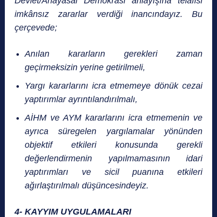
Devlet/Anayasal Demokrasi anlayışına telafisi
imkânsız zararlar verdiği inancındayız. Bu
çerçevede;
Anılan kararların gerekleri zaman
geçirmeksizin yerine getirilmeli,
Yargı kararlarını icra etmemeye dönük cezai
yaptırımlar ayrıntılandırılmalı,
AİHM ve AYM kararlarını icra etmemenin ve
ayrıca süregelen yargılamalar yönünden
objektif etkileri konusunda gerekli
değerlendirmenin yapılmamasının idari
yaptırımları ve sicil puanına etkileri
ağırlaştırılmalı düşüncesindeyiz.
4- KAYYIM UYGULAMALARI