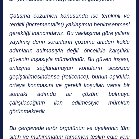
Çatışma çözümleri konusunda ise temkinli ve
terditli (incrementalist) yaklaşımın benimsenmesi
gerektiği inancındayız. Bu yaklaşıma göre yıllara
yayılmış derin sorunların çözümü aniden köklü
adımların atılmasıyla değil, öncelikle karşılıklı
güvenin inşasıyla mümkündür. Bu güven inşası,
anlaşma sağlanamayan konuların sessizce
geçiştirilmesindense (reticence), bunun açıklıkla
ortaya konmasını ve gerekli koşulları varsa bir
sonraki adımda bir çözüm bulmaya
çalışılacağının ilan edilmesiyle mümkün
görünmektedir.
Bu çerçevede terör örgütünün ve üyelerinin tüm
silah ve mühimmatını tamamen teslim edip yeni