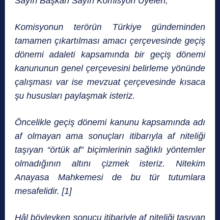
Sayın Başkan Sayın Komisyon Üyeleri;
Komisyonun terörün Türkiye gündeminden
tamamen çıkartılması amacı çerçevesinde geçiş
dönemi adaleti kapsamında bir geçiş dönemi
kanununun genel çerçevesini belirleme yönünde
çalışması var ise mevzuat çerçevesinde kısaca
şu hususları paylaşmak isteriz.
Öncelikle geçiş dönemi kanunu kapsamında adı
af olmayan ama sonuçları itibarıyla af niteliği
taşıyan “örtük af” biçimlerinin sağlıklı yöntemler
olmadığının altını çizmek isteriz. Nitekim
Anayasa Mahkemesi de bu tür tutumlara
mesafelidir. [1]
Hâl böyleyken sonucu itibariyle af niteliği taşıyan