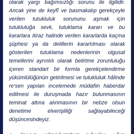
olarak yargı bağımsızlığı sorunu ile ilgilidir.
Ancak yine de keyfî ve basmakalıp gerekçeyle
verilen tutukluluk sorununu aşmak için
tutukluluğa sevk, tutuklama kararı ve bu
kararlara itiraz halinde verilen kararlarda kaçma
şüphesi ya da delillerin karartılması olarak
gösterilen tutuklama nedenlerinin olgusal
temellerini ayrıntılı olarak belirtme zorunluluğu
içeren standart bir formla gerekçelendirme
yükümlülüğünün getirilmesi ve tutukluluk hâlinde
re’sen yapılan incelemede müdafiin haberdar
edilmesi ile duruşmada hazır bulunmasının
teminat altına alınmasının bir nebze olsun
denetime elverişliliği sağlayabileceği
düşüncesindeyiz.