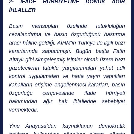
2- İFADE HÜRRİYETİNE DÖNÜK AĞIR
İHLALLER
Basın mensupları özelinde tutukluluğun
cezalandırma ve basın özgürlüğünü bastırma
aracı hâline geldiği, AİHM’in Türkiye ile ilgili bazı
kararlarında saptanmıştı. Bugün başta Fatih
Altaylı gibi simgeleşmiş isimler olmak üzere bazı
gazetecilerin tutuklu yargılanmaları yahut adli
kontrol uygulamaları ve hatta yayın yaptıkları
kanalların erişime engellenmesi kararları, basın
özgürlüğü çerçevesinde ifade hürriyeti
bakımından ağır hak ihlallerine sebebiyet
vermektedir.
Yine Anayasa’dan kaynaklanan demokratik