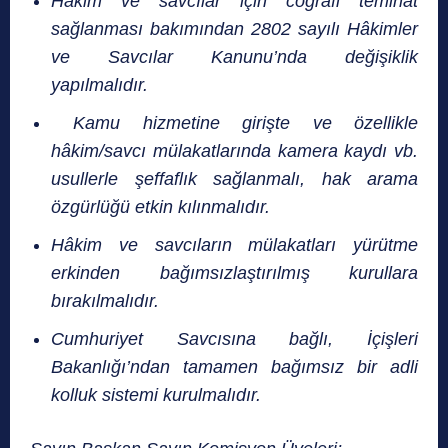
Hâkim ve savcılar için coğrafi teminat
sağlanması bakımından 2802 sayılı Hâkimler
ve Savcılar Kanunu’nda değişiklik
yapılmalıdır.
Kamu hizmetine girişte ve özellikle
hâkim/savcı mülakatlarında kamera kaydı vb.
usullerle şeffaflık sağlanmalı, hak arama
özgürlüğü etkin kılınmalıdır.
Hâkim ve savcıların mülakatları yürütme
erkinden bağımsızlaştırılmış kurullara
bırakılmalıdır.
Cumhuriyet Savcısına bağlı, İçişleri
Bakanlığı’ndan tamamen bağımsız bir adli
kolluk sistemi kurulmalıdır.