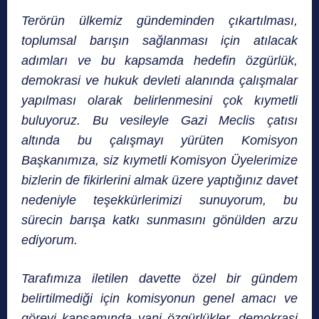
Terörün ülkemiz gündeminden çıkartılması,
toplumsal barışın sağlanması için atılacak
adımları ve bu kapsamda hedefin özgürlük,
demokrasi ve hukuk devleti alanında çalışmalar
yapılması olarak belirlenmesini çok kıymetli
buluyoruz. Bu vesileyle Gazi Meclis çatısı
altında bu çalışmayı yürüten Komisyon
Başkanımıza, siz kıymetli Komisyon Üyelerimize
bizlerin de fikirlerini almak üzere yaptığınız davet
nedeniyle teşekkürlerimizi sunuyorum, bu
sürecin barışa katkı sunmasını gönülden arzu
ediyorum.
Tarafımıza iletilen davette özel bir gündem
belirtilmediği için komisyonun genel amacı ve
görevi kapsamında yani özgürlükler, demokrasi