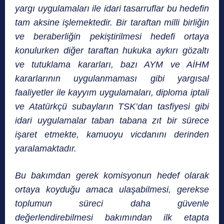
yargı uygulamaları ile idari tasarruflar bu hedefin
tam aksine işlemektedir. Bir taraftan milli birliğin
ve beraberliğin pekiştirilmesi hedefi ortaya
konulurken diğer taraftan hukuka aykırı gözaltı
ve tutuklama kararları, bazı AYM ve AİHM
kararlarının uygulanmaması gibi yargısal
faaliyetler ile kayyım uygulamaları, diploma iptali
ve Atatürkçü subayların TSK’dan tasfiyesi gibi
idari uygulamalar taban tabana zıt bir sürece
işaret etmekte, kamuoyu vicdanını derinden
yaralamaktadır.
Bu bakımdan gerek komisyonun hedef olarak
ortaya koyduğu amaca ulaşabilmesi, gerekse
toplumun süreci daha güvenle
değerlendirebilmesi bakımından ilk etapta