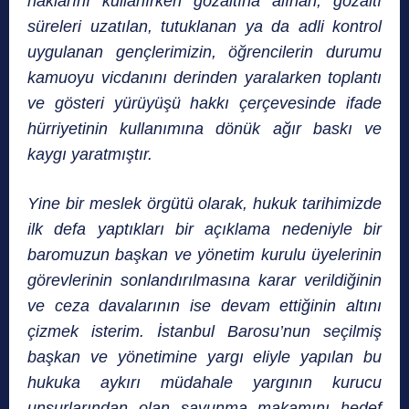
haklarını kullanırken gözaltına alınan, gözaltı
süreleri uzatılan, tutuklanan ya da adli kontrol
uygulanan gençlerimizin, öğrencilerin durumu
kamuoyu vicdanını derinden yaralarken toplantı
ve gösteri yürüyüşü hakkı çerçevesinde ifade
hürriyetinin kullanımına dönük ağır baskı ve
kaygı yaratmıştır.
Yine bir meslek örgütü olarak, hukuk tarihimizde
ilk defa yaptıkları bir açıklama nedeniyle bir
baromuzun başkan ve yönetim kurulu üyelerinin
görevlerinin sonlandırılmasına karar verildiğinin
ve ceza davalarının ise devam ettiğinin altını
çizmek isterim. İstanbul Barosu’nun seçilmiş
başkan ve yönetimine yargı eliyle yapılan bu
hukuka aykırı müdahale yargının kurucu
unsurlarından olan savunma makamını hedef