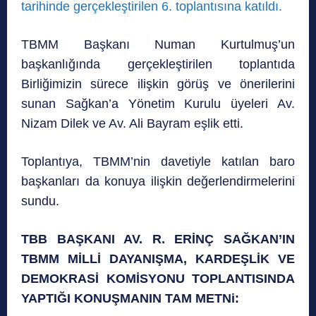
tarihinde gerçekleştirilen 6. toplantısına katıldı.
TBMM Başkanı Numan Kurtulmuş’un
başkanlığında gerçekleştirilen toplantıda
Birliğimizin sürece ilişkin görüş ve önerilerini
sunan Sağkan’a Yönetim Kurulu üyeleri Av.
Nizam Dilek ve Av. Ali Bayram eşlik etti.
Toplantıya, TBMM’nin davetiyle katılan baro
başkanları da konuya ilişkin değerlendirmelerini
sundu.
TBB BAŞKANI AV. R. ERİNÇ SAĞKAN’IN
TBMM MİLLİ DAYANIŞMA, KARDEŞLİK VE
DEMOKRASİ KOMİSYONU TOPLANTISINDA
YAPTIĞI KONUŞMANIN TAM METNi: