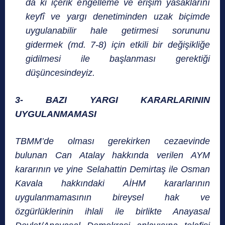
da ki içerik engelleme ve erişim yasaklarını
keyfî ve yargı denetiminden uzak biçimde
uygulanabilir hale getirmesi sorununu
gidermek (md. 7-8) için etkili bir değişikliğe
gidilmesi ile başlanması gerektiği
düşüncesindeyiz.
3- BAZI YARGI KARARLARININ
UYGULANMAMASI
TBMM’de olması gerekirken cezaevinde
bulunan Can Atalay hakkında verilen AYM
kararının ve yine Selahattin Demirtaş ile Osman
Kavala hakkındaki AİHM kararlarının
uygulanmamasının bireysel hak ve
özgürlüklerinin ihlali ile birlikte Anayasal