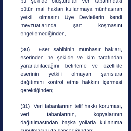
bu şekilde oluşturulan veri tabanındaki
bütün mali hakları kullanmaya münhasıran
yetkili olmasını Üye Devletlerin kendi
mevzuatlarında şart koşmasını
engellemediğinden,
(30) Eser sahibinin münhasır hakları,
eserinden ne şekilde ve kim tarafından
yararlanılacağını belirleme ve özellikle
eserinin yetkili olmayan şahıslara
dağıtımını kontrol etme hakkını içermesi
gerektiğinden;
(31) Veri tabanlarının telif hakkı koruması,
veri tabanlarının, kopyalarının
dağıtılmasından başka yollarla kullanıma
sunulmasını da kapsadığından;