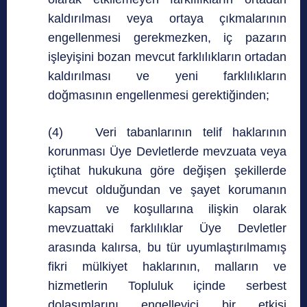
kaldırılması veya ortaya çıkmalarının
engellenmesi gerekmezken, iç pazarın
işleyişini bozan mevcut farklılıkların ortadan
kaldırılması ve yeni farklılıkların
doğmasının engellenmesi gerektiğinden;
(4) Veri tabanlarının telif haklarının
korunması Üye Devletlerde mevzuata veya
içtihat hukukuna göre değişen şekillerde
mevcut olduğundan ve şayet korumanın
kapsam ve koşullarına ilişkin olarak
mevzuattaki farklılıklar Üye Devletler
arasında kalırsa, bu tür uyumlaştırılmamış
fikri mülkiyet haklarının, malların ve
hizmetlerin Topluluk içinde serbest
dolaşımlarını engelleyici bir etkisi