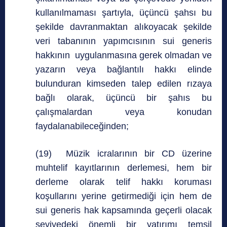
kullanılmaması şartıyla, üçüncü şahsı bu
şekilde davranmaktan alıkoyacak şekilde
veri tabanının yapımcısının sui generis
hakkının uygulanmasına gerek olmadan ve
yazarın veya bağlantılı hakkı elinde
bulunduran kimseden talep edilen rızaya
bağlı olarak, üçüncü bir şahıs bu
çalışmalardan veya konudan
faydalanabileceğinden;
(19) Müzik icralarının bir CD üzerine
muhtelif kayıtlarının derlemesi, hem bir
derleme olarak telif hakkı koruması
koşullarını yerine getirmediği için hem de
sui generis hak kapsamında geçerli olacak
seviyedeki önemli bir yatırımı temsil