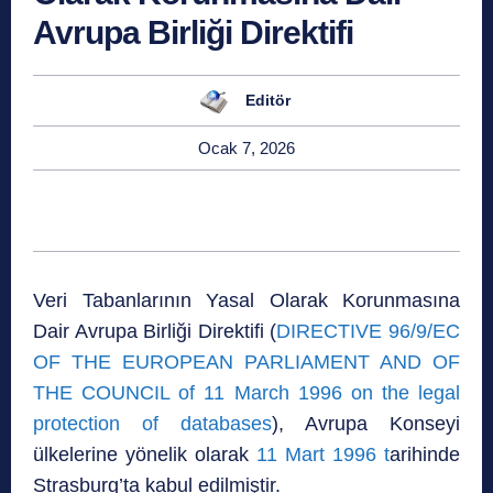
Avrupa Birliği Direktifi
Editör
Ocak 7, 2026
Veri Tabanlarının Yasal Olarak Korunmasına
Dair Avrupa Birliği Direktifi (
DIRECTIVE 96/9/EC
OF THE EUROPEAN PARLIAMENT AND OF
THE COUNCIL of 11 March 1996 on the legal
protection of databases
), Avrupa Konseyi
ülkelerine yönelik olarak
11 Mart 1996 t
arihinde
Strasburg’ta kabul edilmiştir.