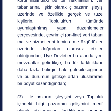
korunmasındaki bu tür farklılıkların, veri
tabanlarına ilişkin olarak iç pazarın işleyişi
üzerinde ve özellikle gerçek ve tüzel
kişilerin, Topluluk’un tümünde
uyumlaştırılmış yasal düzenlemeler
çerçevesinde, çevrimiçi (on-line) veri tabanı
mal ve hizmetlerini temin etme özgürlükleri
üzerinde doğrudan olumsuz etkileri
olduğundan; Üye Devletler bu alanda yeni
mevzuatlar getirdikçe, bu tür farklılıkların
daha fazla belirgin hale gelebileceğinden
ve bu durumun gittikçe artan uluslararası
bir boyut kazandığından;
(3) İç pazarın işleyişini veya Topluluk
içindeki bilgi pazarının gelişimini menfi
olarak etkilemeyen farklılıkların ortadan