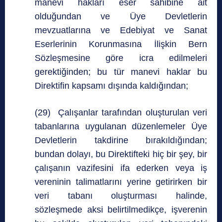
manevi hakları eser sahibine ait
olduğundan ve Üye Devletlerin
mevzuatlarına ve Edebiyat ve Sanat
Eserlerinin Korunmasına İlişkin Bern
Sözleşmesine göre icra edilmeleri
gerektiğinden; bu tür manevi haklar bu
Direktifin kapsamı dışında kaldığından;
(29) Çalışanlar tarafından oluşturulan veri
tabanlarına uygulanan düzenlemeler Üye
Devletlerin takdirine bırakıldığından;
bundan dolayı, bu Direktifteki hiç bir şey, bir
çalışanın vazifesini ifa ederken veya iş
vereninin talimatlarını yerine getirirken bir
veri tabanı oluşturması halinde,
sözleşmede aksi belirtilmedikçe, işverenin