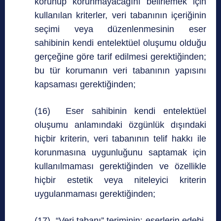
korunup korunmayacağını belirlemek için
kullanılan kriterler, veri tabanının içeriğinin
seçimi veya düzenlenmesinin eser
sahibinin kendi entelektüel oluşumu olduğu
gerçeğine göre tarif edilmesi gerektiğinden;
bu tür korumanın veri tabanının yapısını
kapsaması gerektiğinden;
(16) Eser sahibinin kendi entelektüel
oluşumu anlamındaki özgünlük dışındaki
hiçbir kriterin, veri tabanının telif hakkı ile
korunmasına uygunluğunu saptamak için
kullanılmaması gerektiğinden ve özellikle
hiçbir estetik veya niteleyici kriterin
uygulanmaması gerektiğinden;
(17) “Veri tabanı” teriminin; eserlerin edebi,