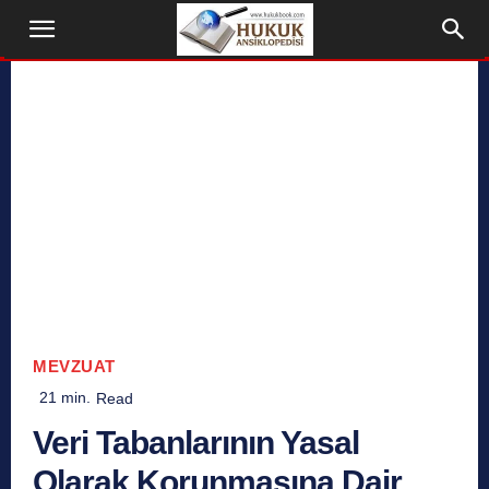
MEVZUAT
21
min.
Read
Veri Tabanlarının Yasal
Olarak Korunmasına Dair