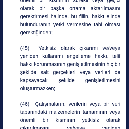
önemli bir kısmının sürekli veya geçici
olarak bir başka ortama aktarılmasını
gerektirmesi halinde, bu fiilin, hakkı elinde
bulunduranın yetki vermesine tabi olması
gerektiğinden;
(45) Yetkisiz olarak çıkarımı ve/veya
yeniden kullanımı engelleme hakkı, telif
hakkı korunmasının genişletilmesinin hiç bir
şekilde salt gerçekleri veya verileri de
kapsayacak şekilde genişletilmesini
oluşturmazken;
(46) Çalışmaların, verilerin veya bir veri
tabanındaki malzemelerin tamamının veya
önemli bir kısmının yetkisiz olarak
çıkarılmasını ve/veya yeniden