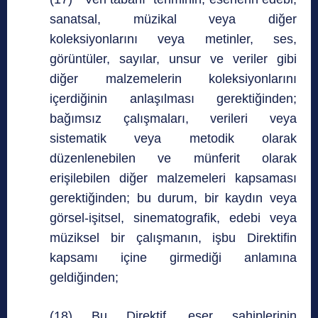
sanatsal, müzikal veya diğer
koleksiyonlarını veya metinler, ses,
görüntüler, sayılar, unsur ve veriler gibi
diğer malzemelerin koleksiyonlarını
içerdiğinin anlaşılması gerektiğinden;
bağımsız çalışmaları, verileri veya
sistematik veya metodik olarak
düzenlenebilen ve münferit olarak
erişilebilen diğer malzemeleri kapsaması
gerektiğinden; bu durum, bir kaydın veya
görsel-işitsel, sinematografik, edebi veya
müziksel bir çalışmanın, işbu Direktifin
kapsamı içine girmediği anlamına
geldiğinden;
(18) Bu Direktif, eser sahiplerinin