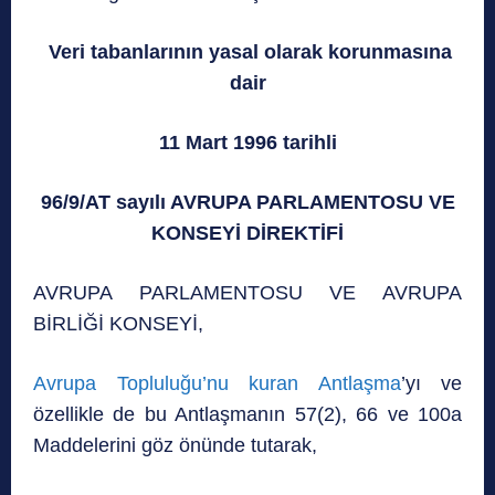
Veri tabanlarının yasal olarak korunmasına
dair
11 Mart 1996 tarihli
96/9/AT sayılı AVRUPA PARLAMENTOSU VE
KONSEYİ DİREKTİFİ
AVRUPA PARLAMENTOSU VE AVRUPA
BİRLİĞİ KONSEYİ,
Avrupa Topluluğu’nu kuran Antlaşma
’yı ve
özellikle de bu Antlaşmanın 57(2), 66 ve 100a
Maddelerini göz önünde tutarak,