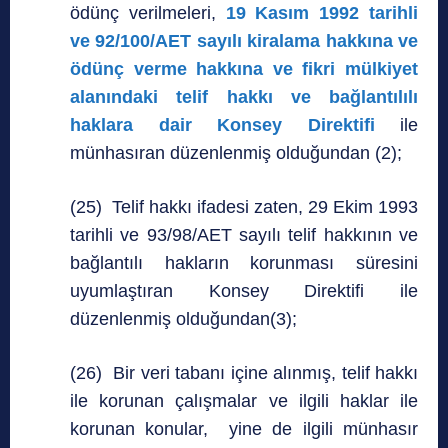
ödünç verilmeleri,
19 Kasım 1992 tarihli
ve 92/100/AET sayılı kiralama hakkına ve
ödünç verme hakkına ve fikri mülkiyet
alanındaki telif hakkı ve bağlantılılı
haklara dair Konsey Direktifi
ile
münhasıran düzenlenmiş olduğundan (2);
(25) Telif hakkı ifadesi zaten, 29 Ekim 1993
tarihli ve 93/98/AET sayılı telif hakkının ve
bağlantılı hakların korunması süresini
uyumlaştıran Konsey Direktifi ile
düzenlenmiş olduğundan(3);
(26) Bir veri tabanı içine alınmış, telif hakkı
ile korunan çalışmalar ve ilgili haklar ile
korunan konular, yine de ilgili münhasır