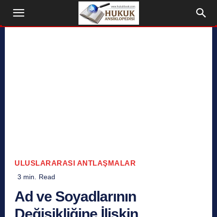
ULUSLARARASI ANTLAŞMALAR
3
min.
Read
Ad ve Soyadlarının
Değişikliğine İlişkin