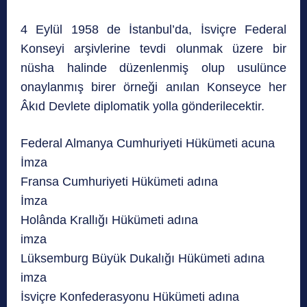
4 Eylül 1958 de İstanbul’da, İsviçre Federal
Konseyi arşivlerine tevdi olunmak üzere bir
nüsha halinde düzenlenmiş olup usulünce
onaylanmış birer örneği anılan Konseyce her
Âkıd Devlete diplomatik yolla gönderilecektir.
Federal Almanya Cumhuriyeti Hükümeti acuna
İmza
Fransa Cumhuriyeti Hükümeti adına
İmza
Holânda Krallığı Hükümeti adına
imza
Lüksemburg Büyük Dukalığı Hükümeti adına
imza
İsviçre Konfederasyonu Hükümeti adına