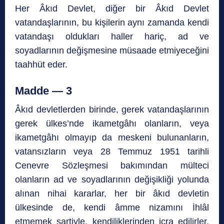
Her Âkıd Devlet, diğer bir Âkıd Devlet
vatandaşlarının, bu kişilerin aynı zamanda kendi
vatandaşı oldukları haller hariç, ad ve
soyadlarının değişmesine müsaade etmiyeceğini
taahhüt eder.
Madde — 3
Âkıd devletlerden birinde, gerek vatandaşlarının
gerek ülkes’nde ikametgâhı olanların, veya
ikametgâhı olmayıp da meskeni bulunanların,
vatansızların veya 28 Temmuz 1951 tarihli
Cenevre Sözleşmesi bakımından mülteci
olanların ad ve soyadlarının değişikliği yolunda
alınan nihai kararlar, her bir âkıd devletin
ülkesinde de, kendi âmme nizamını İhlâl
etmemek şartiyle, kendiliklerinden icra edilirler.