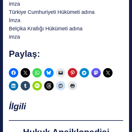
imza
Türkiye Cumhuriyeti Hükümeti adına
İmza
Belçika Krallığı Hükümeti adına
imza
Paylaş:
İlgili