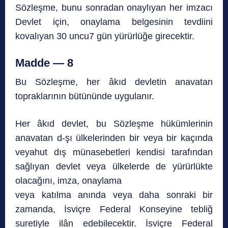
Sözleşme, bunu sonradan onaylıyan her imzacı
Devlet için, onaylama belgesinin tevdiini
kovalıyan 30 uncu7 gün yürürlüğe girecektir.
Madde — 8
Bu Sözleşme, her âkıd devletin anavatan
topraklarının bütününde uygulanır.
Her âkıd devlet, bu Sözleşme hükümlerinin
anavatan d-şı ülkelerinden bir veya bir kaçında
veyahut dış münasebetleri kendisi tarafından
sağlıyan devlet veya ülkelerde de yürürlükte
olacağını, imza, onaylama
veya katılma anında veya daha sonraki bir
zamanda, İsviçre Federal Konseyine tebliğ
suretiyle ilân edebilecektir. İsviçre Federal