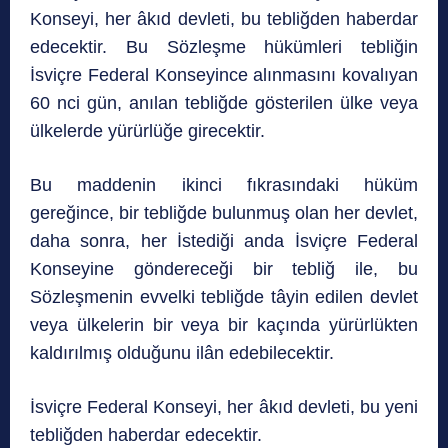
Konseyi, her âkıd devleti, bu tebliğden haberdar
edecektir. Bu Sözleşme hükümleri tebliğin
İsviçre Federal Konseyince alınmasını kovalıyan
60 nci gün, anılan tebliğde gösterilen ülke veya
ülkelerde yürürlüğe girecektir.
Bu maddenin ikinci fıkrasındaki hüküm
gereğince, bir tebliğde bulunmuş olan her devlet,
daha sonra, her İstediği anda İsviçre Federal
Konseyine göndereceği bir tebliğ ile, bu
Sözleşmenin evvelki tebliğde tâyin edilen devlet
veya ülkelerin bir veya bir kaçında yürürlükten
kaldırılmış olduğunu ilân edebilecektir.
İsviçre Federal Konseyi, her âkıd devleti, bu yeni
tebliğden haberdar edecektir.