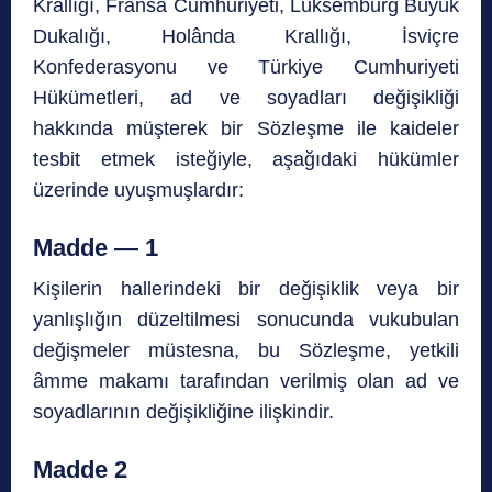
Krallığı, Fransa Cumhuriyeti, Lüksemburg Büyük
Dukalığı, Holânda Krallığı, İsviçre
Konfederasyonu ve Türkiye Cumhuriyeti
Hükümetleri, ad ve soyadları değişikliği
hakkında müşterek bir Sözleşme ile kaideler
tesbit etmek isteğiyle, aşağıdaki hükümler
üzerinde uyuşmuşlardır:
Madde — 1
Kişilerin hallerindeki bir değişiklik veya bir
yanlışlığın düzeltilmesi sonucunda vukubulan
değişmeler müstesna, bu Sözleşme, yetkili
âmme makamı tarafından verilmiş olan ad ve
soyadlarının değişikliğine ilişkindir.
Madde 2