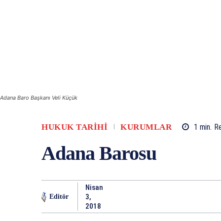
Adana Baro Başkanı Veli Küçük
HUKUK TARIHI
KURUMLAR
1
min.
R
Adana Barosu
Nisan
3,
Editör
2018