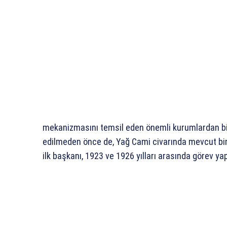
mekanizmasını temsil eden önemli kurumlardan biri
edilmeden önce de, Yağ Cami civarında mevcut bir
ilk başkanı, 1923 ve 1926 yılları arasında görev yap