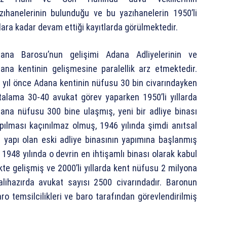
zıhanelerinin bulunduğu ve bu yazıhanelerin 1950’li
llara kadar devam ettiği kayıtlarda görülmektedir.
ana Barosu’nun gelişimi Adana Adliyelerinin ve
ana kentinin gelişmesine paralellik arz etmektedir.
 yıl önce Adana kentinin nüfusu 30 bin civarındayken
talama 30-40 avukat görev yaparken 1950’li yıllarda
ana nüfusu 300 bine ulaşmış, yeni bir adliye binası
pılması kaçınılmaz olmuş, 1946 yılında şimdi anıtsal
r yapı olan eski adliye binasının yapımına başlanmış
 1948 yılında o devrin en ihtişamlı binası olarak kabul
ikte gelişmiş ve 2000’li yıllarda kent nüfusu 2 milyona
lihazırda avukat sayısı 2500 civarındadır. Baronun
ro temsilcilikleri ve baro tarafından görevlendirilmiş