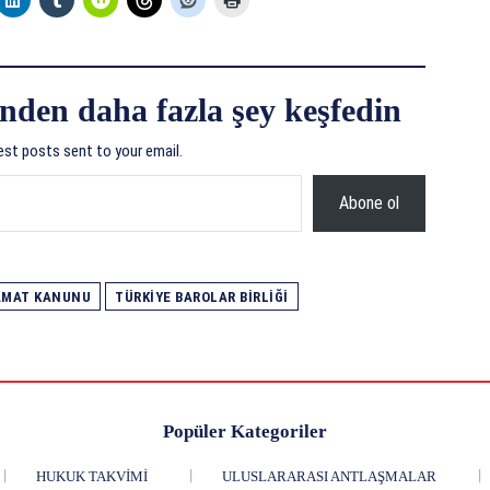
nden daha fazla şey keşfedin
est posts sent to your email.
Abone ol
MAT KANUNU
TÜRKIYE BAROLAR BIRLIĞI
Popüler Kategoriler
HUKUK TAKVIMI
ULUSLARARASI ANTLAŞMALAR