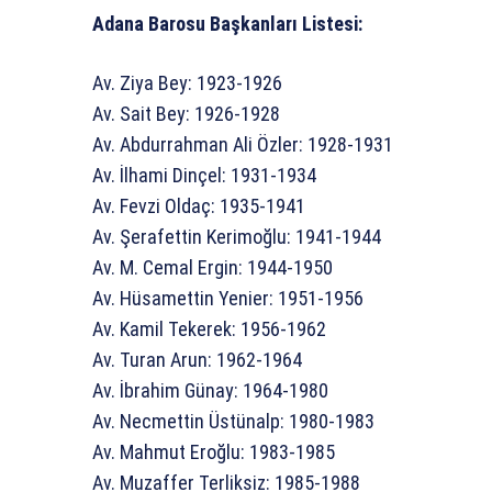
Adana Barosu Başkanları Listesi:
Av. Ziya Bey: 1923-1926
Av. Sait Bey: 1926-1928
Av. Abdurrahman Ali Özler: 1928-1931
Av. İlhami Dinçel: 1931-1934
Av. Fevzi Oldaç: 1935-1941
Av. Şerafettin Kerimoğlu: 1941-1944
Av. M. Cemal Ergin: 1944-1950
Av. Hüsamettin Yenier: 1951-1956
Av. Kamil Tekerek: 1956-1962
Av. Turan Arun: 1962-1964
Av. İbrahim Günay: 1964-1980
Av. Necmettin Üstünalp: 1980-1983
Av. Mahmut Eroğlu: 1983-1985
Av. Muzaffer Terliksiz: 1985-1988