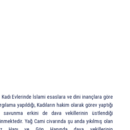
 Kadı Evlerinde İslami esaslara ve dini inançlara göre
rgılama yapıldığı, Kadıların hakim olarak görev yaptığı
 savunma erkini de dava vekillerinin üstlendiği
linmektedir. Yağ Cami civarında şu anda yıkılmış olan
uz Hanı ve Gön Hanında dava vekillerinin