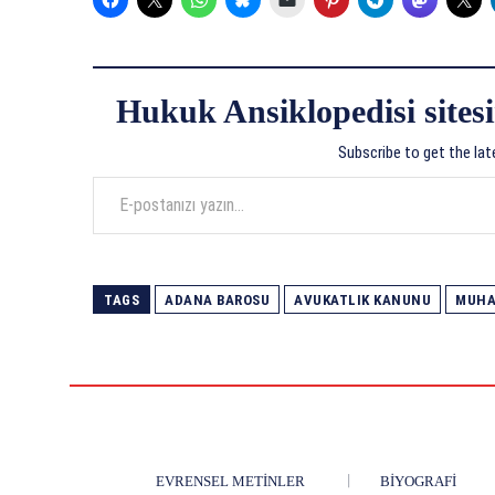
Hukuk Ansiklopedisi sitesi
Subscribe to get the lat
E-postanızı yazın…
TAGS
ADANA BAROSU
AVUKATLIK KANUNU
MUHA
EVRENSEL METINLER
BIYOGRAFI