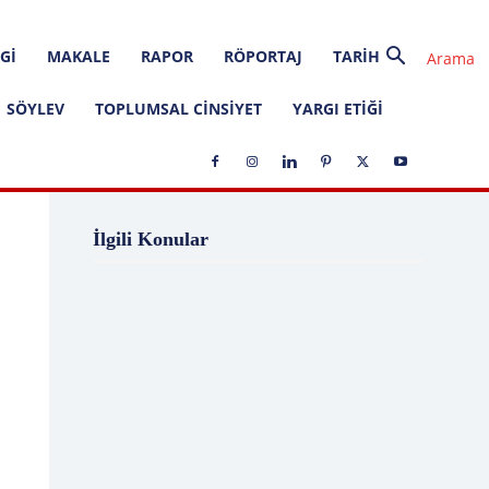
GI
MAKALE
RAPOR
RÖPORTAJ
TARIH
SÖYLEV
TOPLUMSAL CINSIYET
YARGI ETIĞI
1 Ağustos
1 Aralık
1 Eylül
1 Kasım
İlgili Konular
1 Liralık Dava
1 Mayıs
1 Ocak
1 Şubat
10 Ağustos
10 Aralık
10 Emir
10 Haziran
10 Kasım
10 Nisan
10 Ocak
10 Şubat
11 Ağustos
11 Eylül
11 Eylül saldırıları
11 Haziran
11 Mayıs
11 Ocak
11 Şubat
11 Temmuz
12 Ağustos
12 Angry Men
12 Aralık
12 Ekim
12 Eylül
12 Eylül Anayasası
12 Eylül Darbe Bildirisi
12 Eylül Darbesi
12 Eylül Davası
12 Haziran