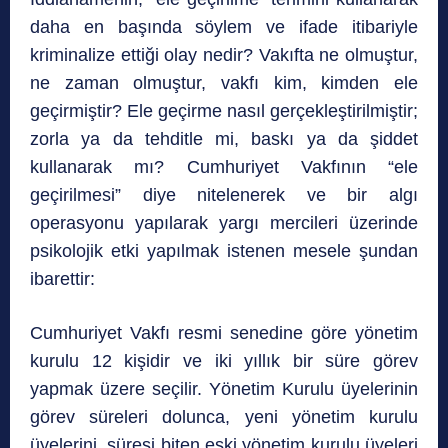
daha en başında söylem ve ifade itibariyle
kriminalize ettiği olay nedir? Vakıfta ne olmuştur,
ne zaman olmuştur, vakfı kim, kimden ele
geçirmiştir? Ele geçirme nasıl gerçekleştirilmiştir;
zorla ya da tehditle mi, baskı ya da şiddet
kullanarak mı? Cumhuriyet Vakfının “ele
geçirilmesi” diye nitelenerek ve bir algı
operasyonu yapılarak yargı mercileri üzerinde
psikolojik etki yapılmak istenen mesele şundan
ibarettir:
Cumhuriyet Vakfı resmi senedine göre yönetim
kurulu 12 kişidir ve iki yıllık bir süre görev
yapmak üzere seçilir. Yönetim Kurulu üyelerinin
görev süreleri dolunca, yeni yönetim kurulu
üyelerini, süresi biten eski yönetim kurulu üyeleri