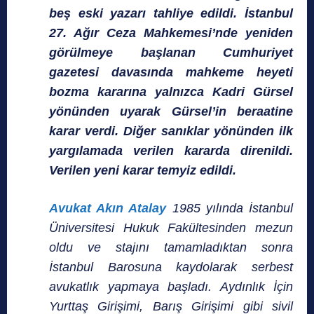
beş eski yazarı tahliye edildi. İstanbul
27. Ağır Ceza Mahkemesi’nde yeniden
görülmeye başlanan Cumhuriyet
gazetesi davasında mahkeme heyeti
bozma kararına yalnızca Kadri Gürsel
yönünden uyarak Gürsel’in beraatine
karar verdi. Diğer sanıklar yönünden ilk
yargılamada verilen kararda direnildi.
Verilen yeni karar temyiz edildi.
Avukat Akın Atalay
1985 yılında İstanbul
Üniversitesi Hukuk Fakültesinden mezun
oldu ve stajını tamamladıktan sonra
İstanbul Barosuna kaydolarak serbest
avukatlık yapmaya başladı. Aydınlık İçin
Yurttaş Girişimi, Barış Girişimi gibi sivil