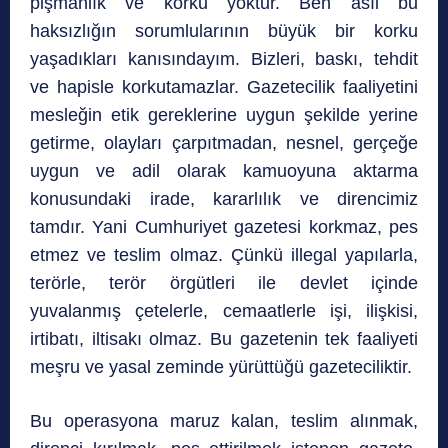
pişmanlık ve korku yoktur. Ben asıl bu
haksızlığın sorumlularının büyük bir korku
yaşadıkları kanısındayım. Bizleri, baskı, tehdit
ve hapisle korkutamazlar. Gazetecilik faaliyetini
mesleğin etik gereklerine uygun şekilde yerine
getirme, olayları çarpıtmadan, nesnel, gerçeğe
uygun ve adil olarak kamuoyuna aktarma
konusundaki irade, kararlılık ve direncimiz
tamdır. Yani Cumhuriyet gazetesi korkmaz, pes
etmez ve teslim olmaz. Çünkü illegal yapılarla,
terörle, terör örgütleri ile devlet içinde
yuvalanmış çetelerle, cemaatlerle işi, ilişkisi,
irtibatı, iltisakı olmaz. Bu gazetenin tek faaliyeti
meşru ve yasal zeminde yürüttüğü gazeteciliktir.
Bu operasyona maruz kalan, teslim alınmak,