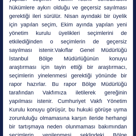
hükümlere aykırı olduğu ve geçersiz sayılması
gerektiği ileri sürülür. Nisan ayındaki bir üyelik
için yapılan seçim, Ekim ayında yapılan yeni
yönetim kurulu üyelikleri seçimlerini de
etkilediğinden o seçimlerin de geçersiz
sayılması istenir.Vakıflar Genel Müdürlüğü
İstanbul Bölge Müdürlüğünün konuyu
araştırması için tayin ettiği bir araştırmacı,
seçimlerin yinelenmesi gerektiği yönünde bir
rapor hazırlar. Bu rapor Bölge Müdürlüğü
tarafından Vakfımıza iletilerek gereğinin
yapılması istenir. Cumhuriyet Vakfı Yönetim
Kurulu konuyu görüşür, bu hukuki görüşe uyma
zorunluluğu olmamasına karşın ileride herhangi
bir tartışmaya neden olunmaması bakımından
seçimlerin yenilenmesi şeklindeki Bölge