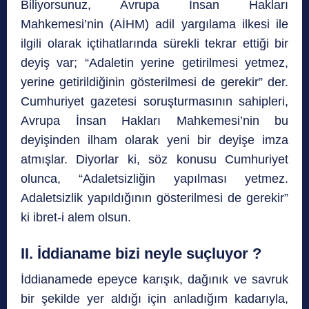
Biliyorsunuz, Avrupa İnsan Hakları
Mahkemesi’nin (AİHM) adil yargılama ilkesi ile
ilgili olarak içtihatlarında sürekli tekrar ettiği bir
deyiş var; “Adaletin yerine getirilmesi yetmez,
yerine getirildiğinin gösterilmesi de gerekir” der.
Cumhuriyet gazetesi soruşturmasının sahipleri,
Avrupa İnsan Hakları Mahkemesi’nin bu
deyişinden ilham olarak yeni bir deyişe imza
atmışlar. Diyorlar ki, söz konusu Cumhuriyet
olunca, “Adaletsizliğin yapılması yetmez.
Adaletsizlik yapıldığının gösterilmesi de gerekir”
ki ibret-i alem olsun.
II. İddianame bizi neyle suçluyor ?
İddianamede epeyce karışık, dağınık ve savruk
bir şekilde yer aldığı için anladığım kadarıyla,