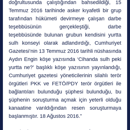
doğrultusunda çalıştığından bahsedildiği, 15
Temmuz 2016 tarihinde asker kıyafetli bir grup
tarafından hükümeti devirmeye çalışan darbe
teşebbüsünün gerçekleştiği, darbe
teşebbüsünde bulunan grubun kendisini yurtta
sulh konseyi olarak adlandırdığı, Cumhuriyet
Gazetesi’nin 13 Temmuz 2016 tarihli nüshasında
Aydın Engin köşe yazısında ‘Cihanda sulh peki
yurtta ne?’ başlıklı köşe yazısının yayınlandığı,
Cumhuriyet gazetesi yöneticilerinin silahlı terör
örgütleri PKK ve FETÖ/PDY terör örgütleri ile
bağlantıları bulunduğu şüphesi bulunduğu, bu
şüphenin soruşturma açmak için yeterli olduğu
kanaatine varıldığından resen soruşturmaya
başlanmıştır. 18 Ağustos 2016.”