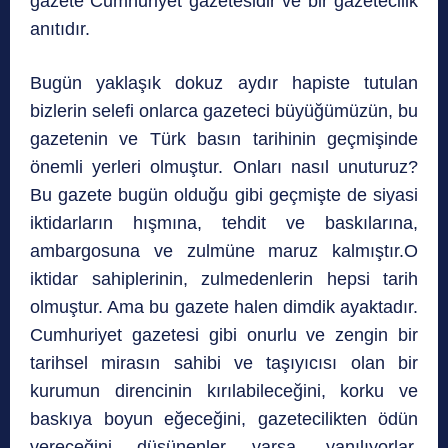
gazete Cumhuriyet gazetesidir ve bir gazetecilik
anıtıdır.
Bugün yaklaşık dokuz aydır hapiste tutulan
bizlerin selefi onlarca gazeteci büyüğümüzün, bu
gazetenin ve Türk basın tarihinin geçmişinde
önemli yerleri olmuştur. Onları nasıl unuturuz?
Bu gazete bugün olduğu gibi geçmişte de siyasi
iktidarların hışmına, tehdit ve baskılarına,
ambargosuna ve zulmüne maruz kalmıştır.O
iktidar sahiplerinin, zulmedenlerin hepsi tarih
olmuştur. Ama bu gazete halen dimdik ayaktadır.
Cumhuriyet gazetesi gibi onurlu ve zengin bir
tarihsel mirasın sahibi ve taşıyıcısı olan bir
kurumun direncinin kırılabileceğini, korku ve
baskıya boyun eğeceğini, gazetecilikten ödün
vereceğini düşünenler varsa, yanılıyorlar.