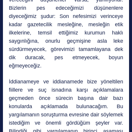
Bizlerin pes edeceğimizi düşünenlere
diyeceğimiz şudur: Son nefesimizi verinceye
kadar gazetecilik mesleğine, mesleğin etik
ilkelerine, temsil ettiğimiz kurumun haklı
saygınlığına, onurlu geçmişine asla leke
sürdürmeyecek, görevimizi tamamlayana dek
dik duracak, pes etmeyecek, boyun
eğmeyeceğiz.
İddianameye ve iddianamede bize yöneltilen
fiillere ve suç isnadına karşı açıklamalara
geçmeden önce sürecin başına dair bazı
konularda açıklamada bulunacağım. Bu
yargılamanın soruşturma evresine dair söylemek
istediğim ve önemli gördüğüm şeyler var.
Bilindiği gibi yargılamanın birinci aşaması