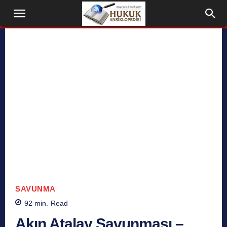
SAVUNMA
92
min.
Read
Akın Atalay Savunması –