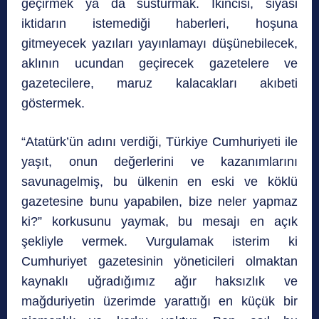
geçirmek ya da susturmak. İkincisi, siyasi
iktidarın istemediği haberleri, hoşuna
gitmeyecek yazıları yayınlamayı düşünebilecek,
aklının ucundan geçirecek gazetelere ve
gazetecilere, maruz kalacakları akıbeti
göstermek.
“Atatürk’ün adını verdiği, Türkiye Cumhuriyeti ile
yaşıt, onun değerlerini ve kazanımlarını
savunagelmiş, bu ülkenin en eski ve köklü
gazetesine bunu yapabilen, bize neler yapmaz
ki?” korkusunu yaymak, bu mesajı en açık
şekliyle vermek. Vurgulamak isterim ki
Cumhuriyet gazetesinin yöneticileri olmaktan
kaynaklı uğradığımız ağır haksızlık ve
mağduriyetin üzerimde yarattığı en küçük bir