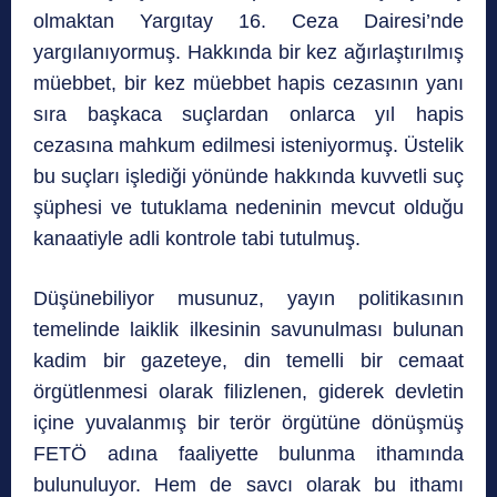
olmaktan Yargıtay 16. Ceza Dairesi’nde
yargılanıyormuş. Hakkında bir kez ağırlaştırılmış
müebbet, bir kez müebbet hapis cezasının yanı
sıra başkaca suçlardan onlarca yıl hapis
cezasına mahkum edilmesi isteniyormuş. Üstelik
bu suçları işlediği yönünde hakkında kuvvetli suç
şüphesi ve tutuklama nedeninin mevcut olduğu
kanaatiyle adli kontrole tabi tutulmuş.
Düşünebiliyor musunuz, yayın politikasının
temelinde laiklik ilkesinin savunulması bulunan
kadim bir gazeteye, din temelli bir cemaat
örgütlenmesi olarak filizlenen, giderek devletin
içine yuvalanmış bir terör örgütüne dönüşmüş
FETÖ adına faaliyette bulunma ithamında
bulunuluyor. Hem de savcı olarak bu ithamı