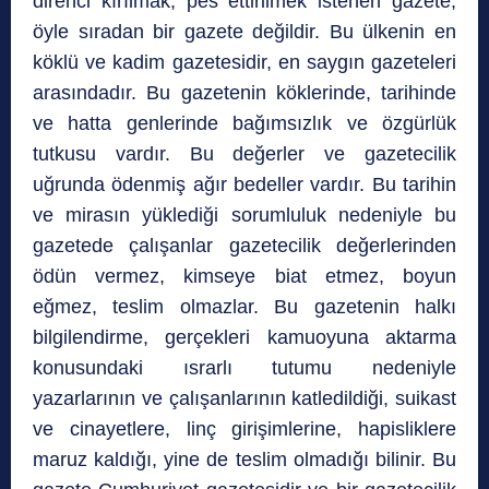
direnci kırılmak, pes ettirilmek istenen gazete,
öyle sıradan bir gazete değildir. Bu ülkenin en
köklü ve kadim gazetesidir, en saygın gazeteleri
arasındadır. Bu gazetenin köklerinde, tarihinde
ve hatta genlerinde bağımsızlık ve özgürlük
tutkusu vardır. Bu değerler ve gazetecilik
uğrunda ödenmiş ağır bedeller vardır. Bu tarihin
ve mirasın yüklediği sorumluluk nedeniyle bu
gazetede çalışanlar gazetecilik değerlerinden
ödün vermez, kimseye biat etmez, boyun
eğmez, teslim olmazlar. Bu gazetenin halkı
bilgilendirme, gerçekleri kamuoyuna aktarma
konusundaki ısrarlı tutumu nedeniyle
yazarlarının ve çalışanlarının katledildiği, suikast
ve cinayetlere, linç girişimlerine, hapisliklere
maruz kaldığı, yine de teslim olmadığı bilinir. Bu