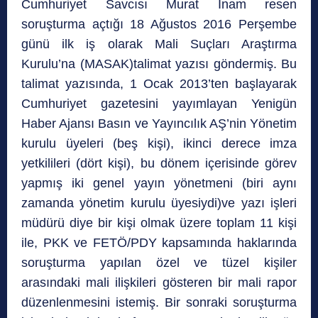
Cumhuriyet Savcısı Murat İnam resen
soruşturma açtığı 18 Ağustos 2016 Perşembe
günü ilk iş olarak Mali Suçları Araştırma
Kurulu’na (MASAK)talimat yazısı göndermiş. Bu
talimat yazısında, 1 Ocak 2013’ten başlayarak
Cumhuriyet gazetesini yayımlayan Yenigün
Haber Ajansı Basın ve Yayıncılık AŞ’nin Yönetim
kurulu üyeleri (beş kişi), ikinci derece imza
yetkilileri (dört kişi), bu dönem içerisinde görev
yapmış iki genel yayın yönetmeni (biri aynı
zamanda yönetim kurulu üyesiydi)ve yazı işleri
müdürü diye bir kişi olmak üzere toplam 11 kişi
ile, PKK ve FETÖ/PDY kapsamında haklarında
soruşturma yapılan özel ve tüzel kişiler
arasındaki mali ilişkileri gösteren bir mali rapor
düzenlenmesini istemiş. Bir sonraki soruşturma