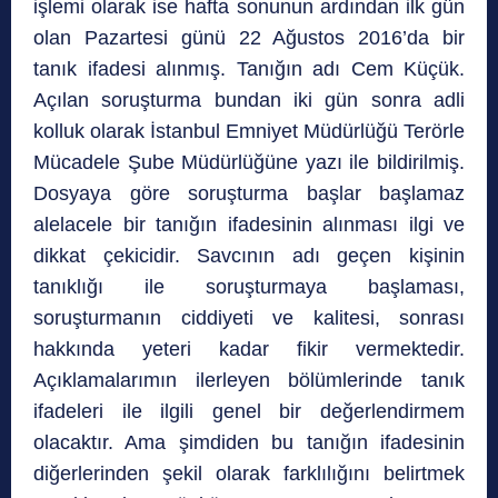
işlemi olarak ise hafta sonunun ardından ilk gün
olan Pazartesi günü 22 Ağustos 2016’da bir
tanık ifadesi alınmış. Tanığın adı Cem Küçük.
Açılan soruşturma bundan iki gün sonra adli
kolluk olarak İstanbul Emniyet Müdürlüğü Terörle
Mücadele Şube Müdürlüğüne yazı ile bildirilmiş.
Dosyaya göre soruşturma başlar başlamaz
alelacele bir tanığın ifadesinin alınması ilgi ve
dikkat çekicidir. Savcının adı geçen kişinin
tanıklığı ile soruşturmaya başlaması,
soruşturmanın ciddiyeti ve kalitesi, sonrası
hakkında yeteri kadar fikir vermektedir.
Açıklamalarımın ilerleyen bölümlerinde tanık
ifadeleri ile ilgili genel bir değerlendirmem
olacaktır. Ama şimdiden bu tanığın ifadesinin
diğerlerinden şekil olarak farklılığını belirtmek