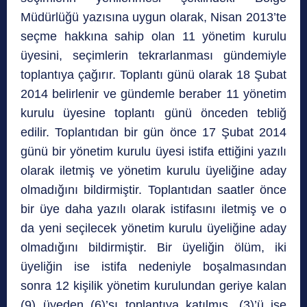
Müdürlüğü yazısına uygun olarak, Nisan 2013’te
seçme hakkına sahip olan 11 yönetim kurulu
üyesini, seçimlerin tekrarlanması gündemiyle
toplantıya çağırır. Toplantı günü olarak 18 Şubat
2014 belirlenir ve gündemle beraber 11 yönetim
kurulu üyesine toplantı günü önceden tebliğ
edilir. Toplantıdan bir gün önce 17 Şubat 2014
günü bir yönetim kurulu üyesi istifa ettiğini yazılı
olarak iletmiş ve yönetim kurulu üyeliğine aday
olmadığını bildirmiştir. Toplantıdan saatler önce
bir üye daha yazılı olarak istifasını iletmiş ve o
da yeni seçilecek yönetim kurulu üyeliğine aday
olmadığını bildirmiştir. Bir üyeliğin ölüm, iki
üyeliğin ise istifa nedeniyle boşalmasından
sonra 12 kişilik yönetim kurulundan geriye kalan
(9) üyeden (6)’sı toplantıya katılmış, (3)’ü ise