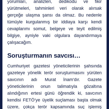
yorumları, analizleri, dedikodu ve fikir
yürütmeleri, tahminleri veri olarak alırsak
gerçeğe ulaşma şansı da olmaz. Bu nedenle
tümüyle kurgulanmış bir iddiaya karşı kendi
cevaplarımı somut, belgeye ve teyit edilmiş
bilgiye, ayniyle vaki olgulara dayandırmaya
çalışacağım.
Soruşturmanın savcısı…
Cumhuriyet gazetesi yöneticilerinin şahsında
gazeteye yönelik terör soruşturmasını yürüten
savcının adı Murat İnam’dır. Gazete
yöneticilerinin onun talimatıyla gözaltına
alındığının ertesi günü öğrendik ki, savcının
kendisi FETÖ’ye üyelik suçlaması başta olmak
üzere, çokça terör kapsamında suç işlemiş