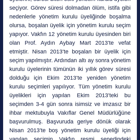
seçiyor. Görev süresi dolmadan ölüm, istifa gibi
nedenlerle yönetim kurulu üyeliğinde boşalma
olursa, boşalan üyelik için yönetim kurulu seçim
yapıyor. Vakfın 12 yönetim kurulu üyesinden biri
olan Prof. Aydın Aybay Mart 2013’te vefat
etmiştir. Nisan 2013’te boşalan bir üyelik için
seçim yapılmıştır. Ardından altı ay sonra yönetim
kurulu üyelerinin tümünün iki yıllık görev süresi
dolduğu için Ekim 2013’te yeniden yönetim
kurulu seçimleri yapılıyor. Tüm yönetim kurulu
üyelikleri için yapılan Ekim 2013’teki bu
seçimden 3-4 gün sonra isimsiz ve imzasız bir
ihbar mektubuyla Vakıflar Genel Müdürlüğüne
başvurulmuş. Başvuruda geriye dönük olarak
Nisan 2013’te boş yönetim kurulu üyeliği için
yapılan seçimin Vakfın resmi senedindeki