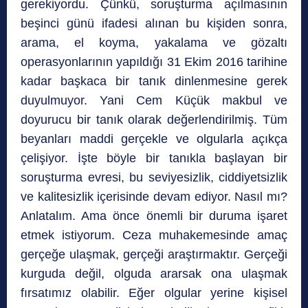
gerekiyordu. Çünkü, soruşturma açılmasının
beşinci günü ifadesi alınan bu kişiden sonra,
arama, el koyma, yakalama ve gözaltı
operasyonlarının yapıldığı 31 Ekim 2016 tarihine
kadar başkaca bir tanık dinlenmesine gerek
duyulmuyor. Yani Cem Küçük makbul ve
doyurucu bir tanık olarak değerlendirilmiş. Tüm
beyanları maddi gerçekle ve olgularla açıkça
çelişiyor. İşte böyle bir tanıkla başlayan bir
soruşturma evresi, bu seviyesizlik, ciddiyetsizlik
ve kalitesizlik içerisinde devam ediyor. Nasıl mı?
Anlatalım. Ama önce önemli bir duruma işaret
etmek istiyorum. Ceza muhakemesinde amaç
gerçeğe ulaşmak, gerçeği araştırmaktır. Gerçeği
kurguda değil, olguda ararsak ona ulaşmak
fırsatımız olabilir. Eğer olgular yerine kişisel