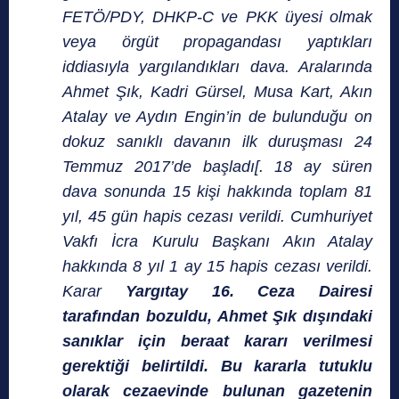
FETÖ/PDY, DHKP-C ve PKK üyesi olmak
veya örgüt propagandası yaptıkları
iddiasıyla yargılandıkları dava. Aralarında
Ahmet Şık, Kadri Gürsel, Musa Kart, Akın
Atalay ve Aydın Engin’in de bulunduğu on
dokuz sanıklı davanın ilk duruşması 24
Temmuz 2017’de başladı[. 18 ay süren
dava sonunda 15 kişi hakkında toplam 81
yıl, 45 gün hapis cezası verildi. Cumhuriyet
Vakfı İcra Kurulu Başkanı Akın Atalay
hakkında 8 yıl 1 ay 15 hapis cezası verildi.
Karar
Yargıtay 16. Ceza Dairesi
tarafından bozuldu, Ahmet Şık dışındaki
sanıklar için beraat kararı verilmesi
gerektiği belirtildi. Bu kararla tutuklu
olarak cezaevinde bulunan gazetenin