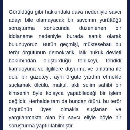
Görüldüğü gibi hakkındaki dava nedeniyle savcı
adayı bile olamayacak bir savcının yürüttüğü
soruşturma sonucunda düzenlenen bir
iddianame nedeniyle burada sanık olarak
bulunuyoruz. Bütün geçmişi, müktesebatı bu
terör örgütünün demokratik, laik hukuk devleti
bakımından oluşturduğu tehlikeyi, tehdidi
kamuoyuna ve ilgililere duyurma ve anlatma ile
dolu bir gazeteyi, aynı örgüte yardım etmekle
suçlamak ölçülü, makul, aklı selim sahibi bir
kimsenin öyle kolayca yapabileceği bir işlem
değildir. Herhalde tam da bundan ötürü, bu terör
örgütünün üyesi olmakla suçlanan ve
yargılanmakta olan bir savcı eliyle böyle bir
soruşturma yaptırılabilmiştir.