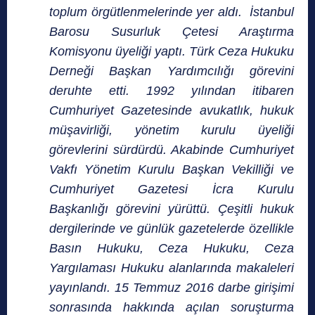
toplum örgütlenmelerinde yer aldı. İstanbul
Barosu Susurluk Çetesi Araştırma
Komisyonu üyeliği yaptı. Türk Ceza Hukuku
Derneği Başkan Yardımcılığı görevini
deruhte etti. 1992 yılından itibaren
Cumhuriyet Gazetesinde avukatlık, hukuk
müşavirliği, yönetim kurulu üyeliği
görevlerini sürdürdü. Akabinde Cumhuriyet
Vakfı Yönetim Kurulu Başkan Vekilliği ve
Cumhuriyet Gazetesi İcra Kurulu
Başkanlığı görevini yürüttü. Çeşitli hukuk
dergilerinde ve günlük gazetelerde özellikle
Basın Hukuku, Ceza Hukuku, Ceza
Yargılaması Hukuku alanlarında makaleleri
yayınlandı. 15 Temmuz 2016 darbe girişimi
sonrasında hakkında açılan soruşturma