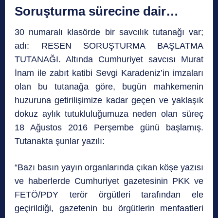
Soruşturma sürecine dair…
30 numaralı klasörde bir savcılık tutanağı var;
adı: RESEN SORUŞTURMA BAŞLATMA
TUTANAĞI. Altında Cumhuriyet savcısı Murat
İnam ile zabıt katibi Sevgi Karadeniz’in imzaları
olan bu tutanağa göre, bugün mahkemenin
huzuruna getirilişimize kadar geçen ve yaklaşık
dokuz aylık tutukluluğumuza neden olan süreç
18 Ağustos 2016 Perşembe günü başlamış.
Tutanakta şunlar yazılı:
“Bazı basın yayın organlarında çıkan köşe yazısı
ve haberlerde Cumhuriyet gazetesinin PKK ve
FETÖ/PDY terör örgütleri tarafından ele
geçirildiği, gazetenin bu örgütlerin menfaatleri