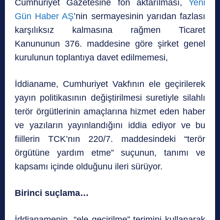
Cumhuriyet Gazetesine fon aktarılması,
Yeni
Gün Haber AŞ
’nin sermayesinin yarıdan fazlası
karşılıksız kalmasına rağmen Ticaret
Kanununun 376. maddesine göre şirket genel
kurulunun toplantıya davet edilmemesi,
İddianame, Cumhuriyet Vakfının ele geçirilerek
yayın politikasının değiştirilmesi suretiyle silahlı
terör örgütlerinin amaçlarına hizmet eden haber
ve yazıların yayınlandığını iddia ediyor ve bu
fiillerin TCK’nın 220/7. maddesindeki “terör
örgütüne yardım etme” suçunun, tanımı ve
kapsamı içinde olduğunu ileri sürüyor.
Birinci suçlama…
İddianamenin, “ele geçirilme” terimini kullanarak