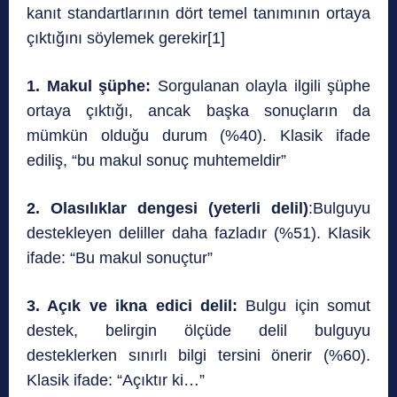
kanıt standartlarının dört temel tanımının ortaya
çıktığını söylemek gerekir[1]
1. Makul şüphe:
Sorgulanan olayla ilgili şüphe
ortaya çıktığı, ancak başka sonuçların da
mümkün olduğu durum (%40). Klasik ifade
ediliş, “bu makul sonuç muhtemeldir”
2. Olasılıklar dengesi (yeterli delil)
:Bulguyu
destekleyen deliller daha fazladır (%51). Klasik
ifade: “Bu makul sonuçtur”
3. Açık ve ikna edici delil:
Bulgu için somut
destek, belirgin ölçüde delil bulguyu
desteklerken sınırlı bilgi tersini önerir (%60).
Klasik ifade: “Açıktır ki…”