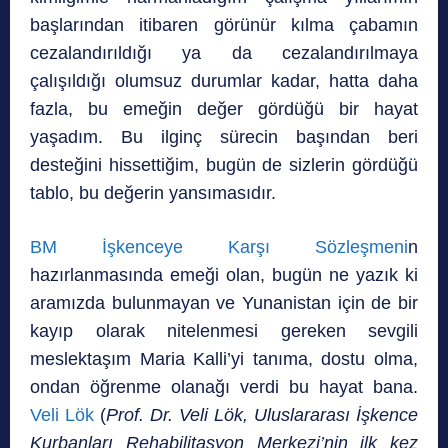
başlarından itibaren görünür kılma çabamın
cezalandırıldığı ya da cezalandırılmaya
çalışıldığı olumsuz durumlar kadar, hatta daha
fazla, bu emeğin değer gördüğü bir hayat
yaşadım. Bu ilginç sürecin başından beri
desteğini hissettiğim, bugün de sizlerin gördüğü
tablo, bu değerin yansımasıdır.
BM İşkenceye Karşı Sözleşmeni
n
hazırlanmasında emeği olan, bugün ne yazık ki
aramızda bulunmayan ve Yunanistan için de bir
kayıp olarak nitelenmesi gereken sevgili
meslektaşım Maria Kalli’yi tanıma, dostu olma,
ondan öğrenme olanağı verdi bu hayat bana.
Veli Lök
(
Prof. Dr. Veli Lök, Uluslararası İşkence
Kurbanları Rehabilitasyon Merkezi’nin ilk kez