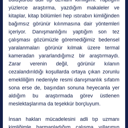
yüzlerce araştırma, yazdığım makaleler ve
kitaplar, kitap bölümleri hep ıstırabın kimliğinden
bağımsız görünür kılınmasına dair yöntemleri
içeriyor. Danışmanlığını yaptığım son tez
çalışması gözümüzle göremediğimiz bedensel
yaralanmaları görünür kılmak üzere termal
kameradan yararlandığımız bir araştırmaydı.
Zarar verenin değil, görünür kılanın
cezalandırıldığı koşullarda ortaya çıkan zorunlu
emekliliğim nedeniyle resmi danışmanlık sıfatım
sona erse de, başından sonuna heyecanla yer
aldığım bu araştırmada görev üstlenen
meslektaşlarıma da teşekkür borçluyum.
İnsan hakları mücadelesini adli tıp uzmanı
kimliğimle harmanladığım çalışma yıllarımın