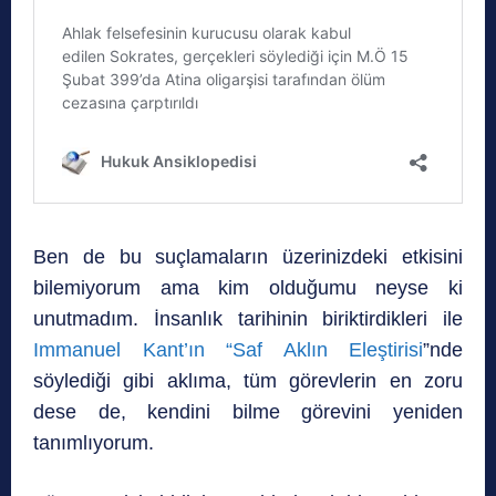
Ben de bu suçlamaların üzerinizdeki etkisini
bilemiyorum ama kim olduğumu neyse ki
unutmadım. İnsanlık tarihinin biriktirdikleri ile
Immanuel Kant’ın “Saf Aklın Eleştirisi
”nde
söylediği gibi aklıma, tüm görevlerin en zoru
dese de, kendini bilme görevini yeniden
tanımlıyorum.