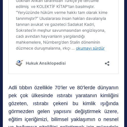
Adli tıbbın özellikle 70’ler ve 80’lerde dünyanın
pek çok ülkesinde ıstırabı yaratanın kimliğini
gözeten, ıstırabı çekeni bu kimlik ışığında
görmezden gelen yapısını değiştirmek üzere,
eğitim içeriğimizi, bilimsel yaklaşımın o nesnel