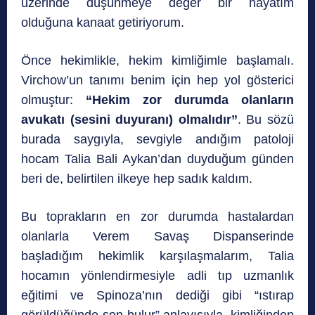
üzerinde düşünmeye değer bir hayatım
olduğuna kanaat getiriyorum.
Önce hekimlikle, hekim kimliğimle başlamalı.
Virchow’un tanımı benim için hep yol gösterici
olmuştur:
“Hekim zor durumda olanların
avukatı (sesini duyuranı) olmalıdır”
. Bu sözü
burada saygıyla, sevgiyle andığım patoloji
hocam Talia Bali Aykan’dan duyduğum günden
beri de, belirtilen ilkeye hep sadık kaldım.
Bu toprakların en zor durumda hastalardan
olanlarla Verem Savaş Dispanserinde
başladığım hekimlik karşılaşmalarım, Talia
hocamın yönlendirmesiyle adli tıp uzmanlık
eğitimi ve Spinoza’nın dediği gibi “ıstırap