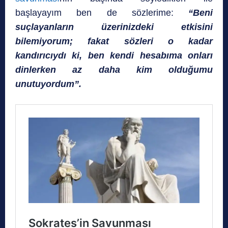
başlayayım ben de sözlerime:
“Beni
suçlayanların üzerinizdeki etkisini
bilemiyorum; fakat sözleri o kadar
kandırıcıydı ki, ben kendi hesabıma onları
dinlerken az daha kim olduğumu
unutuyordum”.