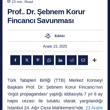
23
min.
Read
Prof.. Dr. Şebnem Korur
Fincancı Savunması
Editör
Aralık 23, 2025
Türk Tabipleri Birliği (TTB) Merkez Konseyi
Başkanı Prof. Dr. Şebnem Korur Fincancı’nın
‘örgüt propagandası’ yaptığı iddiasıyla 7 yıl 6 ay
hapis cezası ile tutuklu olarak yargılandığı
İstanbul 24. Ağır Ceza Mahkemesi’nde,
23 Aralık