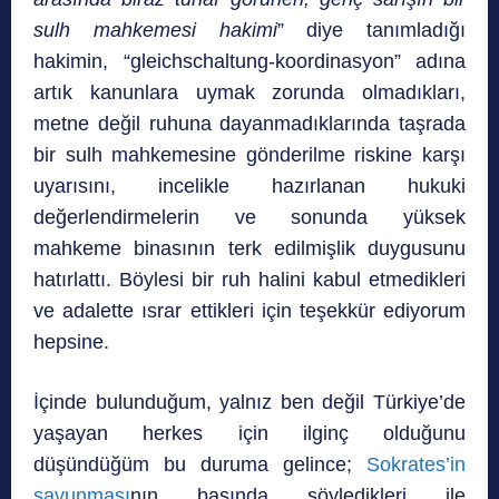
sulh mahkemesi hakimi
” diye tanımladığı
hakimin, “gleichschaltung-koordinasyon” adına
artık kanunlara uymak zorunda olmadıkları,
metne değil ruhuna dayanmadıklarında taşrada
bir sulh mahkemesine gönderilme riskine karşı
uyarısını, incelikle hazırlanan hukuki
değerlendirmelerin ve sonunda yüksek
mahkeme binasının terk edilmişlik duygusunu
hatırlattı. Böylesi bir ruh halini kabul etmedikleri
ve adalette ısrar ettikleri için teşekkür ediyorum
hepsine.
İçinde bulunduğum, yalnız ben değil Türkiye’de
yaşayan herkes için ilginç olduğunu
düşündüğüm bu duruma gelince;
Sokrates’in
savunması
nın başında söyledikleri ile