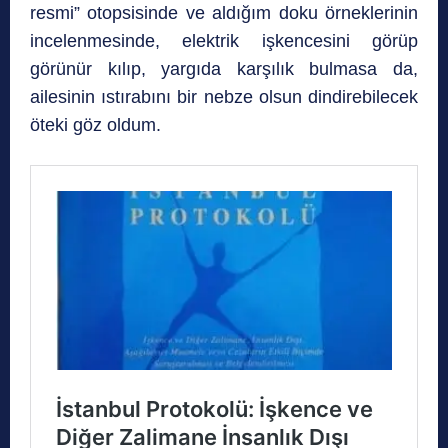
resmi” otopsisinde ve aldığım doku örneklerinin
incelenmesinde, elektrik işkencesini görüp
görünür kılıp, yargıda karşılık bulmasa da,
ailesinin ıstırabını bir nebze olsun dindirebilecek
öteki göz oldum.