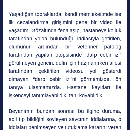
Yaşadığım topraklarda, kendi memleketimde ise
ilk cezalandırma girişimini gene bir video ile
yaşadım. Gözaltında fenalaşıp, hastaneye kolluk
tarafından yolda bulunduğu iddiasıyla getirilen,
ölümünün ardından bir veteriner patolog
tarafından yapılan otopsisinde “darp cebir izi”
görülmeyen gencin, defin için hazırlanırken ailesi
tarafından çektirilen videosu yol gösterdi
olmayan “darp cebir izi”ni görmemizde, ön
tanıya ulaşmamızda. Hastane kayıtları ile
işkenceyi tanımlayabildik, tanı koyabildik.
Beyanımın bundan sonrası bu ilginç duruma,
adli tıp bildiğini söyleyen savcının iddialarına, o
iddiaları benimseyen ve tutuklama kararını veren