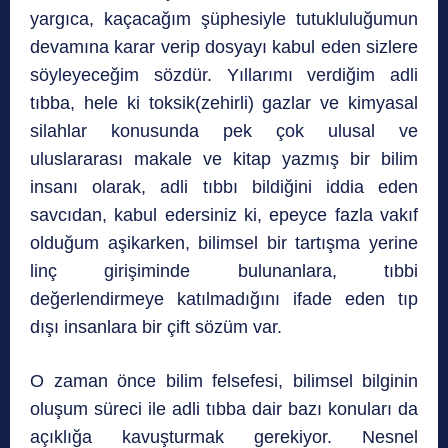
yargıca, kaçacağım şüphesiyle tutukluluğumun
devamına karar verip dosyayı kabul eden sizlere
söyleyeceğim sözdür. Yıllarımı verdiğim adli
tıbba, hele ki toksik(zehirli) gazlar ve kimyasal
silahlar konusunda pek çok ulusal ve
uluslararası makale ve kitap yazmış bir bilim
insanı olarak, adli tıbbı bildiğini iddia eden
savcıdan, kabul edersiniz ki, epeyce fazla vakıf
olduğum aşikarken, bilimsel bir tartışma yerine
linç girişiminde bulunanlara, tıbbi
değerlendirmeye katılmadığını ifade eden tıp
dışı insanlara bir çift sözüm var.
O zaman önce bilim felsefesi, bilimsel bilginin
oluşum süreci ile adli tıbba dair bazı konuları da
açıklığa kavuşturmak gerekiyor. Nesnel