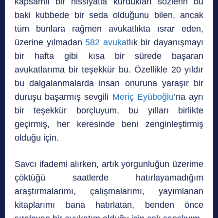
kapsamlı bir hissiyatla kurdukları sözlerin bu
baki kubbede bir seda olduğunu bilen, ancak
tüm bunlara rağmen avukatlıkta ısrar eden,
üzerine yılmadan
582 avukat
lık bir dayanışmayı
bir hafta gibi kısa bir sürede başaran
avukatlarıma bir teşekkür bu. Özellikle 20 yıldır
bu dalgalanmalarda insan onuruna yaraşır bir
duruşu başarmış sevgili
Meriç Eyüboğlu
’na ayrı
bir teşekkür borçluyum, bu yılları birlikte
geçirmiş, her keresinde beni zenginleştirmiş
olduğu için.
Savcı ifademi alırken, artık yorgunluğun üzerime
çöktüğü saatlerde hatırlayamadığım
araştırmalarımı, çalışmalarımı, yayımlanan
kitaplarımı bana hatırlatan, benden önce