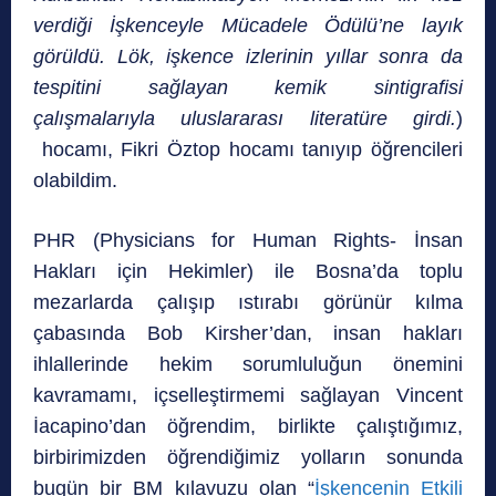
verdiği İşkenceyle Mücadele Ödülü’ne layık
görüldü. Lök, işkence izlerinin yıllar sonra da
tespitini sağlayan kemik sintigrafisi
çalışmalarıyla uluslararası literatüre girdi.
)
hocamı, Fikri Öztop hocamı tanıyıp öğrencileri
olabildim.
PHR (Physicians for Human Rights- İnsan
Hakları için Hekimler) ile Bosna’da toplu
mezarlarda çalışıp ıstırabı görünür kılma
çabasında Bob Kirsher’dan, insan hakları
ihlallerinde hekim sorumluluğun önemini
kavramamı, içselleştirmemi sağlayan Vincent
İacapino’dan öğrendim, birlikte çalıştığımız,
birbirimizden öğrendiğimiz yolların sonunda
bugün bir BM kılavuzu olan “
İşkencenin Etkili