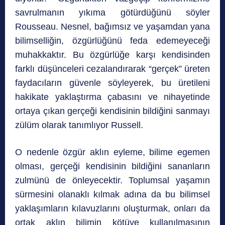
savrulmanın yıkıma götürdüğünü söyler
Rousseau. Nesnel, bağımsız ve yaşamdan yana
bilimselliğin, özgürlüğünü feda edemeyeceği
muhakkaktır. Bu özgürlüğe karşı kendisinden
farklı düşünceleri cezalandırarak “gerçek” üreten
faydacıların güvenle söyleyerek, bu üretileni
hakikate yaklaştırma çabasını ve nihayetinde
ortaya çıkan gerçeği kendisinin bildiğini sanmayı
zülüm olarak tanımlıyor Russell.
O nedenle özgür aklın eyleme, bilime egemen
olması, gerçeği kendisinin bildiğini sananların
zulmünü de önleyecektir. Toplumsal yaşamın
sürmesini olanaklı kılmak adına da bu bilimsel
yaklaşımların kılavuzlarını oluşturmak, onları da
ortak aklın bilimin kötüye kullanılmasının