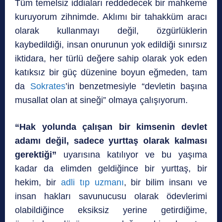
Tüm temelsiz iddiaları reddedecek bir mahkeme
kuruyorum zihnimde. Aklımı bir tahakküm aracı
olarak kullanmayı değil, özgürlüklerin
kaybedildiği, insan onurunun yok edildiği sınırsız
iktidara, her türlü değere sahip olarak yok eden
katıksız bir güç düzenine boyun eğmeden, tam
da
Sokrates
’in benzetmesiyle “devletin başına
musallat olan at sineği” olmaya çalışıyorum.
“Hak yolunda çalışan bir kimsenin devlet
adamı değil, sadece yurttaş olarak kalması
gerektiği”
uyarısına katılıyor ve bu yaşıma
kadar da elimden geldiğince bir yurttaş, bir
hekim, bir
adli tıp uzmanı
, bir bilim insanı ve
insan hakları savunucusu olarak ödevlerimi
olabildiğince eksiksiz yerine getirdiğime,