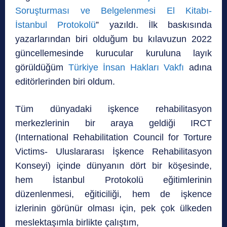
Soruşturması ve Belgelenmesi El Kitabı-
İstanbul Protokolü
” yazıldı. İlk baskısında
yazarlarından biri olduğum bu kılavuzun 2022
güncellemesinde kurucular kuruluna layık
görüldüğüm
Türkiye İnsan Hakları Vakfı
adına
editörlerinden biri oldum.
Tüm dünyadaki işkence rehabilitasyon
merkezlerinin bir araya geldiği IRCT
(International Rehabilitation Council for Torture
Victims- Uluslararası İşkence Rehabilitasyon
Konseyi) içinde dünyanın dört bir köşesinde,
hem İstanbul Protokolü eğitimlerinin
düzenlenmesi, eğiticiliği, hem de işkence
izlerinin görünür olması için, pek çok ülkeden
meslektaşımla birlikte çalıştım,