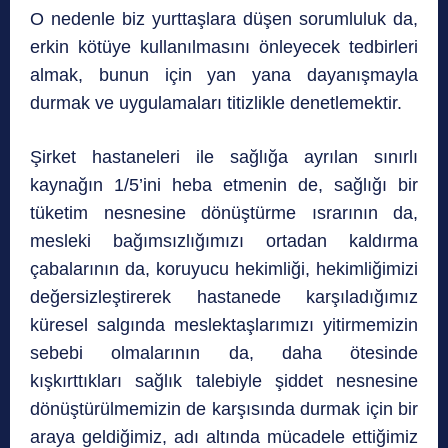
O nedenle biz yurttaşlara düşen sorumluluk da,
erkin kötüye kullanılmasını önleyecek tedbirleri
almak, bunun için yan yana dayanışmayla
durmak ve uygulamaları titizlikle denetlemektir.
Şirket hastaneleri ile sağlığa ayrılan sınırlı
kaynağın 1/5’ini heba etmenin de, sağlığı bir
tüketim nesnesine dönüştürme ısrarının da,
mesleki bağımsızlığımızı ortadan kaldırma
çabalarının da, koruyucu hekimliği, hekimliğimizi
değersizleştirerek hastanede karşıladığımız
küresel salgında meslektaşlarımızı yitirmemizin
sebebi olmalarının da, daha ötesinde
kışkırttıkları sağlık talebiyle şiddet nesnesine
dönüştürülmemizin de karşısında durmak için bir
araya geldiğimiz, adı altında mücadele ettiğimiz