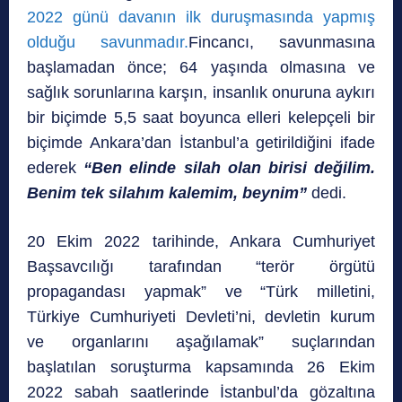
2022 günü
davanın ilk duruşmasında yapmış
olduğu savunmadır.
Fincancı, savunmasına
başlamadan önce; 64 yaşında olmasına ve
sağlık sorunlarına karşın, insanlık onuruna aykırı
bir biçimde 5,5 saat boyunca elleri kelepçeli bir
biçimde Ankara’dan İstanbul’a getirildiğini ifade
ederek
“Ben elinde silah olan birisi değilim.
Benim tek silahım kalemim, beynim”
dedi.
20 Ekim 2022 tarihinde, Ankara Cumhuriyet
Başsavcılığı tarafından “terör örgütü
propagandası yapmak” ve “Türk milletini,
Türkiye Cumhuriyeti Devleti’ni, devletin kurum
ve organlarını aşağılamak” suçlarından
başlatılan soruşturma kapsamında 26 Ekim
2022 sabah saatlerinde İstanbul’da gözaltına