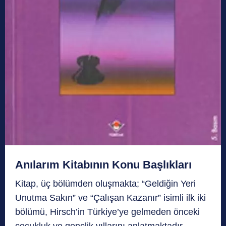
Anılarım Kitabının Konu Başlıkları
Kitap, üç bölümden oluşmakta; “Geldiğin Yeri
Unutma Sakın” ve “Çalışan Kazanır” isimli ilk iki
bölümü, Hirsch’in Türkiye’ye gelmeden önceki
çocukluk ve gençlik yıllarını anlatmaktadır.