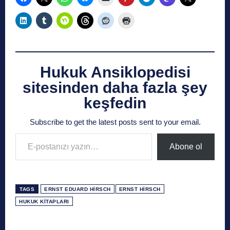
Hukuk Ansiklopedisi
sitesinden daha fazla şey
keşfedin
Subscribe to get the latest posts sent to your email.
E-postanızı yazın…
Abone ol
TAGS
ERNST EDUARD HIRSCH
ERNST HIRSCH
HUKUK KITAPLARI