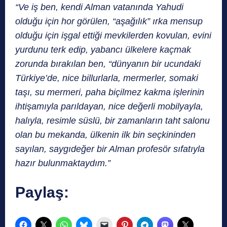
“Ve iş ben, kendi Alman vatanında Yahudi
olduğu için hor görülen, “aşağılık” ırka mensup
olduğu için işgal ettiği mevkilerden kovulan, evini
yurdunu terk edip, yabancı ülkelere kaçmak
zorunda bırakılan ben, “dünyanın bir ucundaki
Türkiye’de, nice billurlarla, mermerler, somaki
taşı, su mermeri, paha biçilmez kakma işlerinin
ihtişamıyla parıldayan, nice değerli mobilyayla,
halıyla, resimle süslü, bir zamanların taht salonu
olan bu mekanda, ülkenin ilk bin seçkininden
sayılan, saygıdeğer bir Alman profesör sıfatıyla
hazır bulunmaktaydım.”
Paylaş: