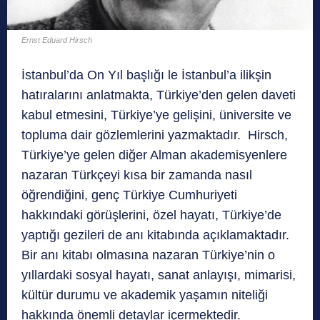
Ernst Eduard Hirsch
İstanbul’da On Yıl başlığı le İstanbul’a ilikşin
hatıralarını anlatmakta, Türkiye’den gelen daveti
kabul etmesini, Türkiye’ye gelişini, üniversite ve
topluma dair gözlemlerini yazmaktadır. Hirsch,
Türkiye’ye gelen diğer Alman akademisyenlere
nazaran Türkçeyi kısa bir zamanda nasıl
öğrendiğini, genç Türkiye Cumhuriyeti
hakkındaki görüşlerini, özel hayatı, Türkiye’de
yaptığı gezileri de anı kitabında açıklamaktadır.
Bir anı kitabı olmasına nazaran Türkiye’nin o
yıllardaki sosyal hayatı, sanat anlayışı, mimarisi,
kültür durumu ve akademik yaşamın niteliği
hakkında önemli detaylar içermektedir.