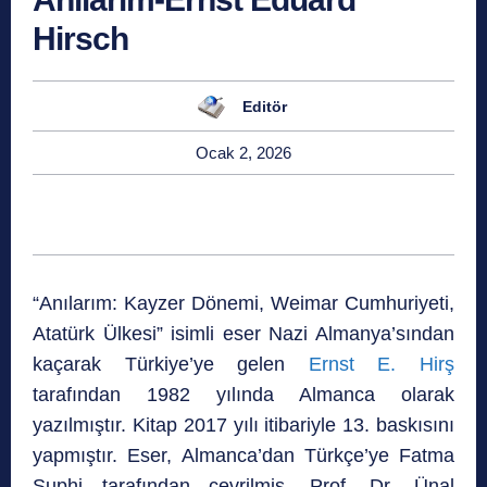
Hirsch
Editör
Ocak 2, 2026
“Anılarım: Kayzer Dönemi, Weimar Cumhuriyeti,
Atatürk Ülkesi” isimli eser Nazi Almanya’sından
kaçarak Türkiye’ye gelen
Ernst E. Hirş
tarafından 1982 yılında Almanca olarak
yazılmıştır. Kitap 2017 yılı itibariyle 13. baskısını
yapmıştır. Eser, Almanca’dan Türkçe’ye Fatma
Suphi tarafından çevrilmiş, Prof. Dr. Ünal