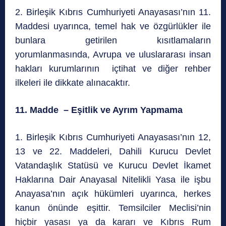
2. Birleşik Kıbrıs Cumhuriyeti Anayasası’nın 11.
Maddesi uyarınca, temel hak ve özgürlükler ile
bunlara getirilen kısıtlamaların
yorumlanmasında, Avrupa ve uluslararası insan
hakları kurumlarının içtihat ve diğer rehber
ilkeleri ile dikkate alınacaktır.
11. Madde – Eşitlik ve Ayrım Yapmama
1. Birleşik Kıbrıs Cumhuriyeti Anayasası’nın 12,
13 ve 22. Maddeleri, Dahili Kurucu Devlet
Vatandaşlık Statüsü ve Kurucu Devlet İkamet
Haklarına Dair Anayasal Nitelikli Yasa ile işbu
Anayasa’nın açık hükümleri uyarınca, herkes
kanun önünde eşittir. Temsilciler Meclisi’nin
hiçbir yasası ya da kararı ve Kıbrıs Rum