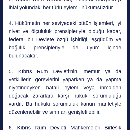
ihlal yolundaki her türlü eylemi hükümsüzdür.
4. Hükümetin her seviyedeki bütün işlemleri, iyi
niyet ve ölçülülük prensipleriyle olduğu kadar,
federal bir Devlete özgü işbirliği, eşgüdüm ve
bağlılık prensipleriyle de uyum içinde
bulunacaktır.
5. Kıbrıs Rum Devleti’nin, memur ya da
yetkililerin görevlerini yaparken ya da yapma
niyetindeyken hatalı eylem veya ihmalden
doğacak zararlara karşı hukuki sorumluluğu
vardır. Bu hukuki sorumluluk kanun marifetiyle
düzenlenebilir ve sınırları genişletilebilir.
6. Kıbrıs Rum Devleti Mahkemeleri Birleşik