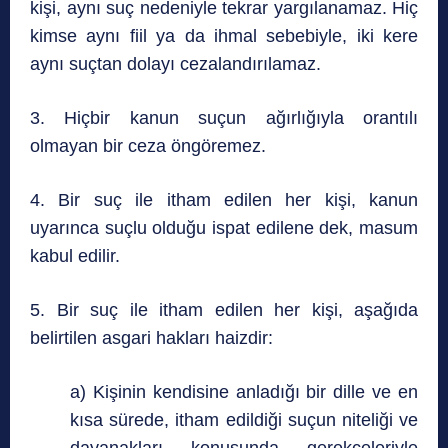
kişi, aynı suç nedeniyle tekrar yargılanamaz. Hiç
kimse aynı fiil ya da ihmal sebebiyle, iki kere
aynı suçtan dolayı cezalandırılamaz.
3. Hiçbir kanun suçun ağırlığıyla orantılı
olmayan bir ceza öngöremez.
4. Bir suç ile itham edilen her kişi, kanun
uyarınca suçlu olduğu ispat edilene dek, masum
kabul edilir.
5. Bir suç ile itham edilen her kişi, aşağıda
belirtilen asgari hakları haizdir:
a) Kişinin kendisine anladığı bir dille ve en
kısa sürede, itham edildiği suçun niteliği ve
dayanakları konusunda gerekçeleriyle