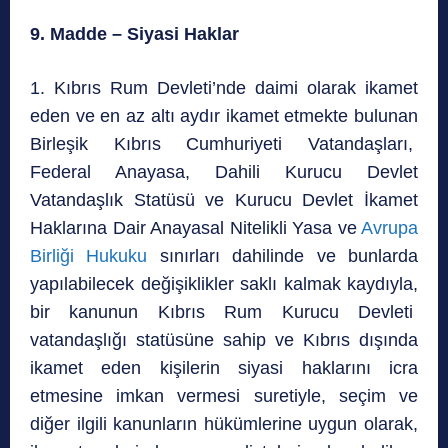
9. Madde – Siyasi Haklar
1. Kıbrıs Rum Devleti’nde daimi olarak ikamet
eden ve en az altı aydır ikamet etmekte bulunan
Birleşik Kıbrıs Cumhuriyeti Vatandaşları,
Federal Anayasa, Dahili Kurucu Devlet
Vatandaşlık Statüsü ve Kurucu Devlet İkamet
Haklarına Dair Anayasal Nitelikli Yasa ve
Avrupa
Birliği Hukuku
sınırları dahilinde ve bunlarda
yapılabilecek değişiklikler saklı kalmak kaydıyla,
bir kanunun Kıbrıs Rum Kurucu Devleti
vatandaşlığı statüsüne sahip ve Kıbrıs dışında
ikamet eden kişilerin siyasi haklarını icra
etmesine imkan vermesi suretiyle, seçim ve
diğer ilgili kanunların hükümlerine uygun olarak,