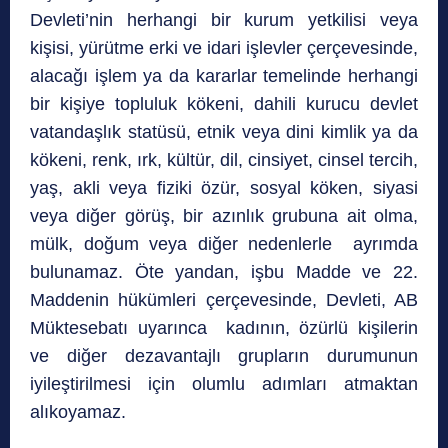
Devleti’nin herhangi bir kurum yetkilisi veya
kişisi, yürütme erki ve idari işlevler çerçevesinde,
alacağı işlem ya da kararlar temelinde herhangi
bir kişiye topluluk kökeni, dahili kurucu devlet
vatandaşlık statüsü, etnik veya dini kimlik ya da
kökeni, renk, ırk, kültür, dil, cinsiyet, cinsel tercih,
yaş, akli veya fiziki özür, sosyal köken, siyasi
veya diğer görüş, bir azınlık grubuna ait olma,
mülk, doğum veya diğer nedenlerle ayrımda
bulunamaz. Öte yandan, işbu Madde ve 22.
Maddenin hükümleri çerçevesinde, Devleti, AB
Müktesebatı uyarınca kadının, özürlü kişilerin
ve diğer dezavantajlı grupların durumunun
iyileştirilmesi için olumlu adımları atmaktan
alıkoyamaz.