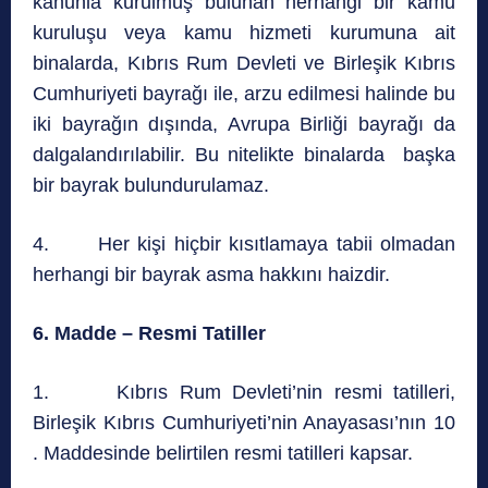
kanunla kurulmuş bulunan herhangi bir kamu
kuruluşu veya kamu hizmeti kurumuna ait
binalarda, Kıbrıs Rum Devleti ve Birleşik Kıbrıs
Cumhuriyeti bayrağı ile, arzu edilmesi halinde bu
iki bayrağın dışında, Avrupa Birliği bayrağı da
dalgalandırılabilir. Bu nitelikte binalarda başka
bir bayrak bulundurulamaz.
4. Her kişi hiçbir kısıtlamaya tabii olmadan
herhangi bir bayrak asma hakkını haizdir.
6. Madde – Resmi Tatiller
1. Kıbrıs Rum Devleti’nin resmi tatilleri,
Birleşik Kıbrıs Cumhuriyeti’nin Anayasası’nın 10
. Maddesinde belirtilen resmi tatilleri kapsar.