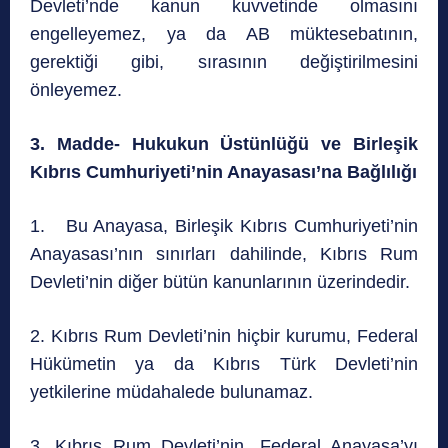
Devleti’nde kanun kuvvetinde olmasını
engelleyemez, ya da AB müktesebatının,
gerektiği gibi, sırasının değiştirilmesini
önleyemez.
3. Madde- Hukukun Üstünlüğü ve Birleşik
Kıbrıs Cumhuriyeti’nin Anayasası’na Bağlılığı
1. Bu Anayasa, Birleşik Kıbrıs Cumhuriyeti’nin
Anayasası’nın sınırları dahilinde, Kıbrıs Rum
Devleti’nin diğer bütün kanunlarının üzerindedir.
2. Kıbrıs Rum Devleti’nin hiçbir kurumu, Federal
Hükümetin ya da Kıbrıs Türk Devleti’nin
yetkilerine müdahalede bulunamaz.
3. Kıbrıs Rum Devleti’nin, Federal Anayasa’yı