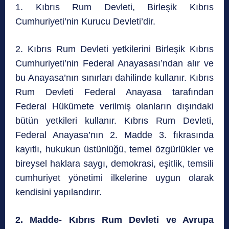
1. Kıbrıs Rum Devleti, Birleşik Kıbrıs
Cumhuriyeti’nin Kurucu Devleti’dir.
2. Kıbrıs Rum Devleti yetkilerini Birleşik Kıbrıs
Cumhuriyeti’nin Federal Anayasası’ndan alır ve
bu Anayasa’nın sınırları dahilinde kullanır. Kıbrıs
Rum Devleti Federal Anayasa tarafından
Federal Hükümete verilmiş olanların dışındaki
bütün yetkileri kullanır. Kıbrıs Rum Devleti,
Federal Anayasa’nın 2. Madde 3. fıkrasında
kayıtlı, hukukun üstünlüğü, temel özgürlükler ve
bireysel haklara saygı, demokrasi, eşitlik, temsili
cumhuriyet yönetimi ilkelerine uygun olarak
kendisini yapılandırır.
2. Madde- Kıbrıs Rum Devleti ve Avrupa