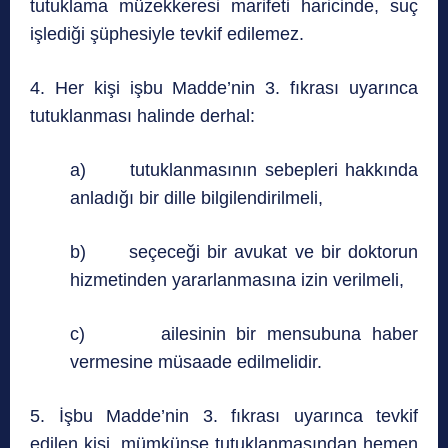
tutuklama müzekkeresi marifeti haricinde, suç
işlediği şüphesiyle tevkif edilemez.
4. Her kişi işbu Madde’nin 3. fıkrası uyarınca
tutuklanması halinde derhal:
a) tutuklanmasının sebepleri hakkında
anladığı bir dille bilgilendirilmeli,
b) seçeceği bir avukat ve bir doktorun
hizmetinden yararlanmasına izin verilmeli,
c) ailesinin bir mensubuna haber
vermesine müsaade edilmelidir.
5. İşbu Madde’nin 3. fıkrası uyarınca tevkif
edilen kişi, mümkünse tutuklanmasından hemen