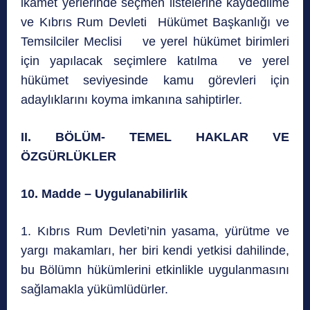
ikamet yerlerinde seçmen listelerine kaydedilme
ve Kıbrıs Rum Devleti Hükümet Başkanlığı ve
Temsilciler Meclisi ve yerel hükümet birimleri
için yapılacak seçimlere katılma ve yerel
hükümet seviyesinde kamu görevleri için
adaylıklarını koyma imkanına sahiptirler.
II. BÖLÜM- TEMEL HAKLAR VE
ÖZGÜRLÜKLER
10. Madde – Uygulanabilirlik
1. Kıbrıs Rum Devleti’nin yasama, yürütme ve
yargı makamları, her biri kendi yetkisi dahilinde,
bu Bölümn hükümlerini etkinlikle uygulanmasını
sağlamakla yükümlüdürler.