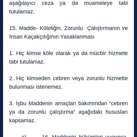
aşağılayıcı ceza ya da muameleye tabi
tutulamaz.
15. Madde- Köleliğin, Zorunlu Çalıştırmanın ve
İnsan Kaçakçılığının Yasaklanması
1. Hiç kimse köle olarak ya da mücbir hizmete
tabi tutulamaz.
2. Hiç kimseden cebren veya zorunlu hizmette
bulunması istenemez.
3. İşbu Maddenin amaçları bakımından “cebren
ya da zorunlu çalıştırma” aşağıdaki hususları
kapsamaz.
a) 16. Maddenin hükümleri uyarınca,