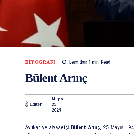
BIYOGRAFI
Less than 1
min.
Read
Bülent Arınç
Mayıs
25,
Editör
2025
Avukat ve siyasetçi
Bülent Arınç,
25 Mayıs 194