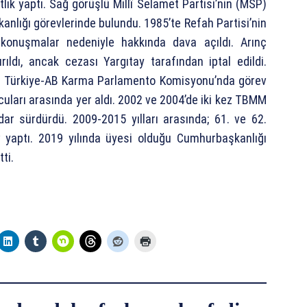
ık yaptı. Sağ görüşlü Millî Selamet Partisi’nin (MSP)
kanlığı görevlerinde bulundu. 1985’te Refah Partisi’nin
 konuşmalar nedeniyle hakkında dava açıldı.
Arınç
ıldı, ancak cezası Yargıtay tarafından iptal edildi.
ve Türkiye-AB Karma Parlamento Komisyonu’nda görev
ucuları arasında yer aldı. 2002 ve 2004’de iki kez TBMM
dar sürdürdü. 2009-2015 yılları arasında; 61. ve 62.
 yaptı. 2019 yılında üyesi olduğu Cumhurbaşkanlığı
ti.