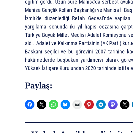
eğitim gördü. Uzun süre Manisa’da serbest avukatl
Manisa Gençlik Kolları Başkanlığı ve Manisa İl Baş
İzmir’de düzenlediği Refah Gecesi’nde yapılan
yargılama sonunda iki yıl hapis cezasına çarptır
Türkiye Büyük Millet Meclisi Adalet Komisyonu 
aldı. Adalet ve Kalkınma Partisinin (AK Parti) kur
Başkanı seçildi ve bu görevini 2007 tarihine ka
hükûmetlerde başbakan yardımcısı olarak görev
Yüksek İstişare Kurulundan 2020 tarihinde istifa et
Paylaş: