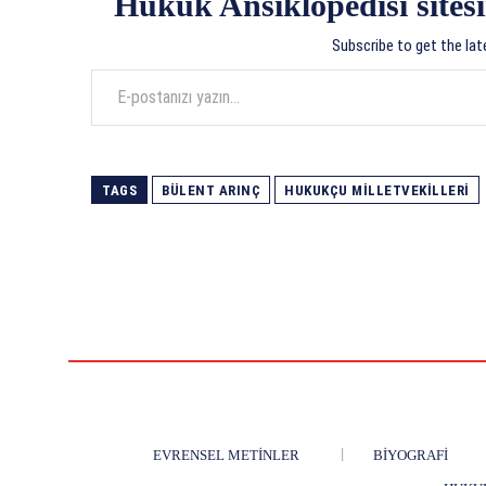
Hukuk Ansiklopedisi sitesi
Subscribe to get the lat
E-postanızı yazın…
TAGS
BÜLENT ARINÇ
HUKUKÇU MILLETVEKILLERI
EVRENSEL METINLER
BIYOGRAFI