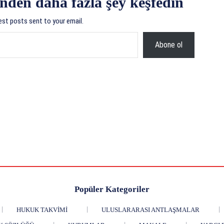
nden daha fazla şey keşfedin
est posts sent to your email.
Abone ol
Popüler Kategoriler
HUKUK TAKVIMI
ULUSLARARASI ANTLAŞMALAR