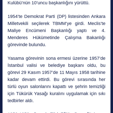
Kulübü’nün 10’uncu başkanlığını yürüttü.
1954’te Demokrat Parti (DP) listesinden An­kara
Milletvekili seçilerek TBMM’ye girdi. Meclis’te
Maliye Encümeni Başkanlığı yaptı
ve 4.
Menderes Hükümetinde Çalışma Bakanlığı
görevinde bulundu.
Yasama görevinin sona ermesi üzerine 1957’de
İstanbul valisi ve belediye başkanı oldu, bu
görevi 29 Kasım 1957’de 11 Mayıs 1958 tarihine
kadar devam ettirdi. Bu görevi sırasında her
türlü oyun salonlarını kapattı ve şehrin temizliği
için Tükürük Yasağı kuralını uygulamak için sıkı
tedbirler aldı.