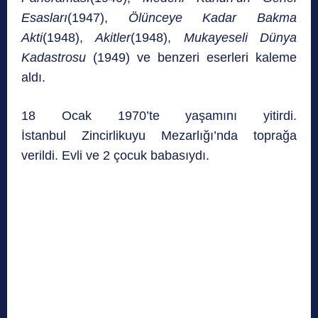
Esasları
(1947),
Ölünceye Kadar Bakma
Akti
(1948),
Akitler
(1948),
Mukayeseli Dünya
Kadastrosu
(1949) ve benzeri eserleri kaleme
aldı.
18 Ocak 1970’te yaşamını yitirdi.
İstanbul Zincirlikuyu Mezarlığı’nda toprağa
verildi. Evli ve 2 çocuk babasıydı.