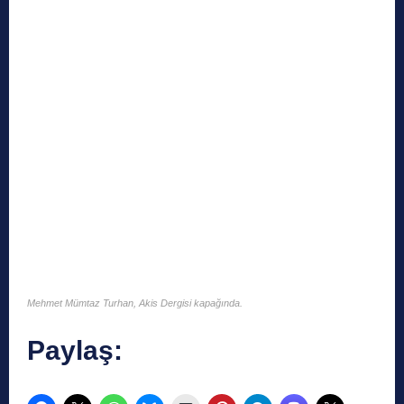
Mehmet Mümtaz Turhan, Akis Dergisi kapağında.
Paylaş: