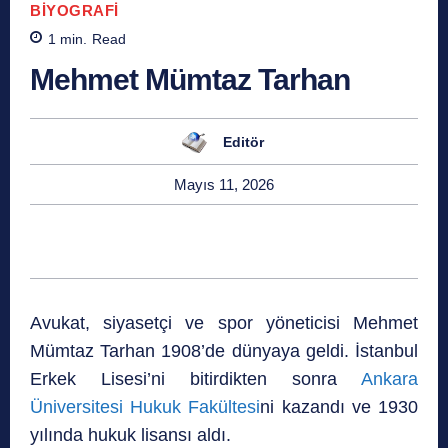
BIYOGRAFI
1
min.
Read
Mehmet Mümtaz Tarhan
Editör
Mayıs 11, 2026
Avukat, siyasetçi ve spor yöneticisi Mehmet
Mümtaz Tarhan 1908’de dünyaya geldi. İstanbul
Erkek Lisesi’ni
bitirdikten sonra
Ankara
Üniversitesi Hukuk Fakültesi
ni kazandı ve 1930
yılında hukuk lisansı aldı.