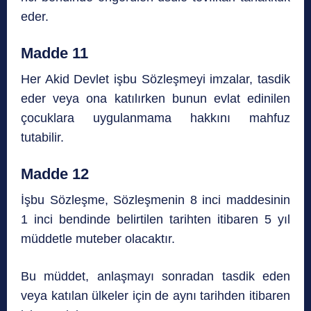
eder.
Madde 11
Her Akid Devlet işbu Sözleşmeyi imzalar, tasdik
eder veya ona katılırken bunun evlat edinilen
çocuklara uygulanmama hakkını mahfuz
tutabilir.
Madde 12
İşbu Sözleşme, Sözleşmenin 8 inci maddesinin
1 inci bendinde belirtilen tarihten itibaren 5 yıl
müddetle muteber olacaktır.
Bu müddet, anlaşmayı sonradan tasdik eden
veya katılan ülkeler için de aynı tarihden itibaren