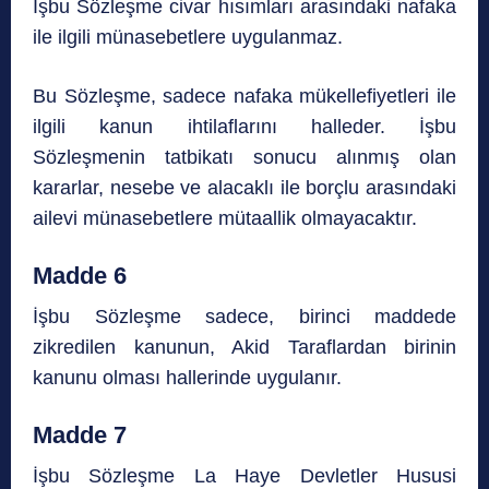
İşbu Sözleşme civar hısımları arasındaki nafaka
ile ilgili münasebetlere uygulanmaz.
Bu Sözleşme, sadece nafaka mükellefiyetleri ile
ilgili kanun ihtilaflarını halleder. İşbu
Sözleşmenin tatbikatı sonucu alınmış olan
kararlar, nesebe ve alacaklı ile borçlu arasındaki
ailevi münasebetlere mütaallik olmayacaktır.
Madde 6
İşbu Sözleşme sadece, birinci maddede
zikredilen kanunun, Akid Taraflardan birinin
kanunu olması hallerinde uygulanır.
Madde 7
İşbu Sözleşme La Haye Devletler Hususi