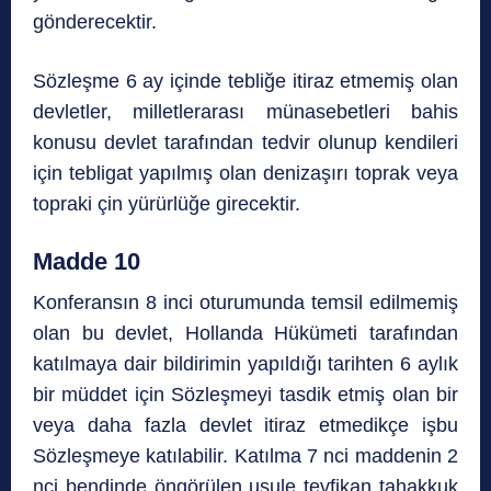
gönderecektir.
Sözleşme 6 ay içinde tebliğe itiraz etmemiş olan
devletler, milletlerarası münasebetleri bahis
konusu devlet tarafından tedvir olunup kendileri
için tebligat yapılmış olan denizaşırı toprak veya
topraki çin yürürlüğe girecektir.
Madde 10
Konferansın 8 inci oturumunda temsil edilmemiş
olan bu devlet, Hollanda Hükümeti tarafından
katılmaya dair bildirimin yapıldığı tarihten 6 aylık
bir müddet için Sözleşmeyi tasdik etmiş olan bir
veya daha fazla devlet itiraz etmedikçe işbu
Sözleşmeye katılabilir. Katılma 7 nci maddenin 2
nci bendinde öngörülen usule tevfikan tahakkuk