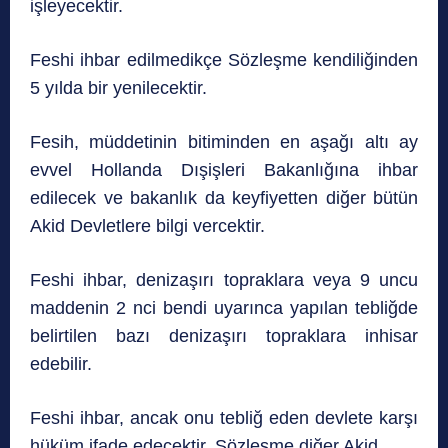
işleyecektir.
Feshi ihbar edilmedikçe Sözleşme kendiliğinden
5 yılda bir yenilecektir.
Fesih, müddetinin bitiminden en aşağı altı ay
evvel Hollanda Dışişleri Bakanlığına ihbar
edilecek ve bakanlık da keyfiyetten diğer bütün
Akid Devletlere bilgi vercektir.
Feshi ihbar, denizaşırı topraklara veya 9 uncu
maddenin 2 nci bendi uyarınca yapılan tebliğde
belirtilen bazı denizaşırı topraklara inhisar
edebilir.
Feshi ihbar, ancak onu tebliğ eden devlete karşı
hüküm ifade edecektir. Sözleşme diğer Akid