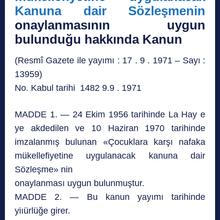
Kanuna dair Sözleşmenin
onaylanmasının uygun
bulunduğu hakkında Kanun
(Resmî Gazete ile yayımı : 17 . 9 . 1971 – Sayı :
13959)
No. Kabul tarihi 1482 9.9 . 1971
MADDE 1. — 24 Ekim 1956 tarihinde La Hay e
ye akdedilen ve 10 Haziran 1970 tarihinde
imzalanmış bulunan «Çocuklara karşı nafaka
mükellefiyetine uygulanacak kanuna dair
Sözleşme» nin
onaylanması uygun bulunmuştur.
MADDE 2. — Bu kanun yayımı tarihinde
yiıürlüğe girer.