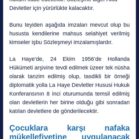
Devletler için yürürlükte kalacaktır.
Bunu teyiden aşağıda imzaları mevcut olup bu
hususta kendilerine mahsus selahiyet verilmiş
kimseler işbu Sözleşmeyi imzalamışlardır.
La Haye’de, 24 Ekim 1956’de Hollanda
Hükümeti arşivine tevdi edilmek üzeer tek nüsha
olarak tanzim edilmiş olup, tasdikli bir örneği
diplomatik yolla La Haye Devletler Hususi Hukuk
Konferansının 8 inci oturumunda temsil edilmiş
olan devletlerin her birine olduğu gibi sonradan
katılan devletlere de gönderilecektir.
Çocuklara karşı nafaka
mükellefiyetine uygulanacak