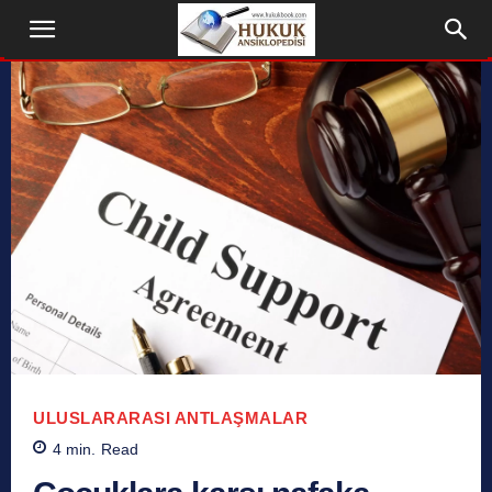
ULUSLARARASI ANTLAŞMALAR
4
min.
Read