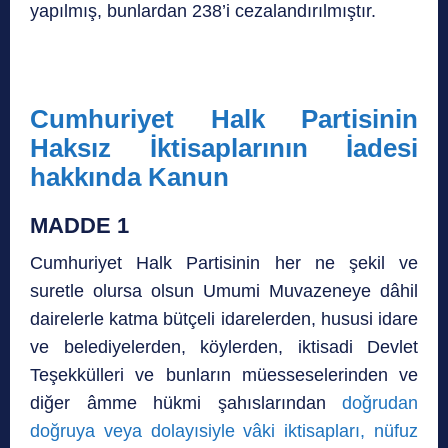
yapılmış, bunlardan 238’i cezalandırılmıştır.
Cumhuriyet Halk Partisinin
Haksız İktisaplarının İadesi
hakkında Kanun
MADDE 1
Cumhuriyet Halk Partisinin her ne şekil ve
suretle olursa olsun Umumi Muvazeneye dâhil
dairelerle katma bütçeli idarelerden, hususi idare
ve belediyelerden, köylerden, iktisadi Devlet
Teşekkülleri ve bunların müesseselerinden ve
diğer âmme hükmi şahıslarından
doğrudan
doğruya veya dolayısiyle vâki iktisapları, nüfuz