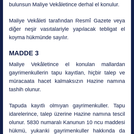
bulunsun Maliye Vekâletince derhal el konulur.
Maliye Vekâleti tarafından Resmî Gazete veya
diğer neşir vasıtalariyle yapılacak tebligat el
koyma hükmünde sayılır.
MADDE 3
Maliye Vekâletince el konulan mallardan
gayrimenkullerin tapu kayıtlan, hiçbir talep ve
müracaata hacet kalmaksızın Hazine namına
tashih olunur.
Tapuda kayıtlı olmıyan gayrimenkuller. Tapu
idarelerince, talep üzerine Hazine namına tescil
olunur. 5830 numaralı Kanunun 10 ncu maddesi
hükmü, yukarıki gayrimenkuller hakkında da