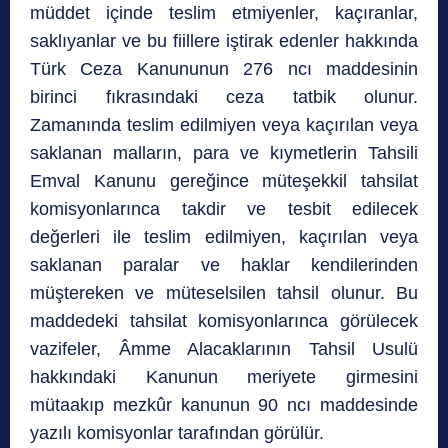
müddet içinde teslim etmiyenler, kaçıranlar,
saklıyanlar ve bu fiillere iştirak edenler hakkında
Türk Ceza Kanununun 276 ncı maddesinin
birinci fıkrasındaki ceza tatbik olunur.
Zamanında teslim edilmiyen veya kaçırılan veya
saklanan malların, para ve kıymetlerin Tahsili
Emval Kanunu gereğince müteşekkil tahsilat
komisyonlarınca takdir ve tesbit edilecek
değerleri ile teslim edilmiyen, kaçırılan veya
saklanan paralar ve haklar kendilerinden
müştereken ve müteselsilen tahsil olunur. Bu
maddedeki tahsilat komisyonlarınca görülecek
vazifeler, Âmme Alacaklarının Tahsil Usulü
hakkındaki Kanunun meriyete girmesini
mütaakıp mezkûr kanunun 90 ncı maddesinde
yazılı komisyonlar tarafından görülür.