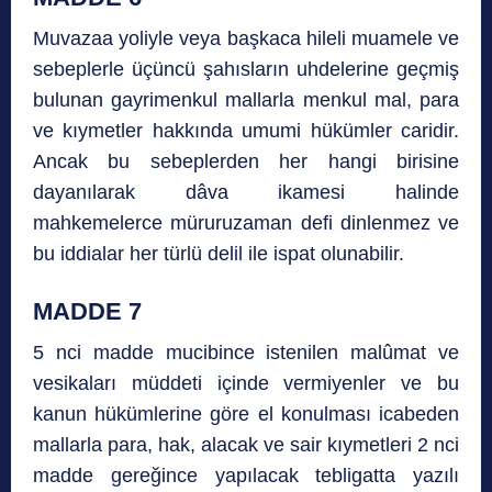
Muvazaa yoliyle veya başkaca hileli muamele ve
sebeplerle üçüncü şahısların uhdelerine geçmiş
bulunan gayrimenkul mallarla menkul mal, para
ve kıymetler hakkında umumi hükümler caridir.
Ancak bu sebeplerden her hangi birisine
dayanılarak dâva ikamesi halinde
mahkemelerce müruruzaman defi dinlenmez ve
bu iddialar her türlü delil ile ispat olunabilir.
MADDE 7
5 nci madde mucibince istenilen malûmat ve
vesikaları müddeti içinde vermiyenler ve bu
kanun hükümlerine göre el konulması icabeden
mallarla para, hak, alacak ve sair kıymetleri 2 nci
madde gereğince yapılacak tebligatta yazılı