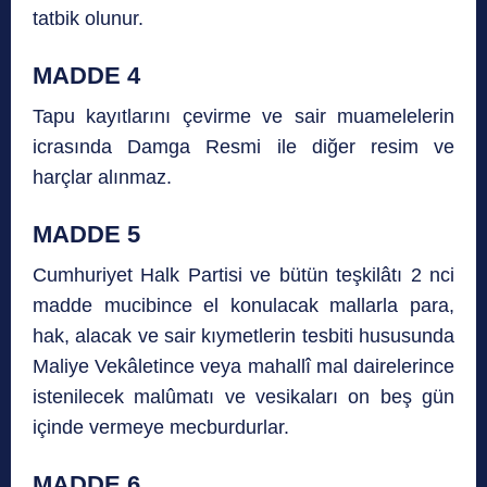
tatbik olunur.
MADDE 4
Tapu kayıtlarını çevirme ve sair muamelelerin
icrasında Damga Resmi ile diğer resim ve
harçlar alınmaz.
MADDE 5
Cumhuriyet Halk Partisi ve bütün teşkilâtı 2 nci
madde mucibince el konulacak mallarla para,
hak, alacak ve sair kıymetlerin tesbiti hususunda
Maliye Vekâletince veya mahallî mal dairelerince
istenilecek malûmatı ve vesikaları on beş gün
içinde vermeye mecburdurlar.
MADDE 6