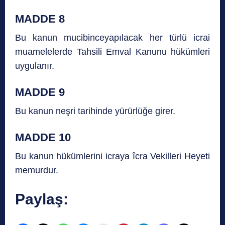
MADDE 8
Bu kanun mucibinceyapılacak her türlü icrai
muamelelerde Tahsili Emval Kanunu hükümleri
uygulanır.
MADDE 9
Bu kanun neşri tarihinde yürürlüğe girer.
MADDE 10
Bu kanun hükümlerini icraya îcra Vekilleri Heyeti
memurdur.
Paylaş: