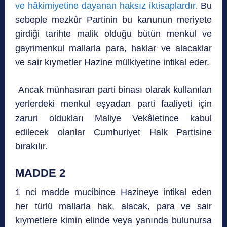
ve hâkimiyetine dayanan haksız iktisaplardır.
Bu
sebeple mezkûr Partinin bu kanunun meriyete
girdiği tarihte malik olduğu bütün menkul ve
gayrimenkul mallarla para, haklar ve alacaklar
ve sair kıymetler Hazine mülkiyetine intikal eder.
Ancak münhasıran parti binası olarak kullanılan
yerlerdeki menkul eşyadan parti faaliyeti için
zaruri oldukları Maliye Vekâletince kabul
edilecek olanlar Cumhuriyet Halk Partisine
bırakılır.
MADDE 2
1 nci madde mucibince Hazineye intikal eden
her türlü mallarla hak, alacak, para ve sair
kıymetlere kimin elinde veya yanında bulunursa