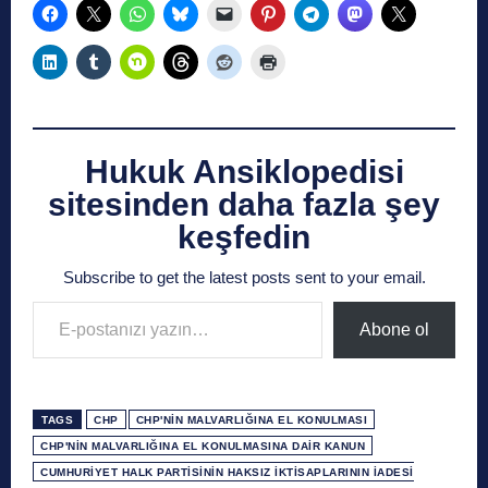
Hukuk Ansiklopedisi
sitesinden daha fazla şey
keşfedin
Subscribe to get the latest posts sent to your email.
E-postanızı yazın…
Abone ol
TAGS
CHP
CHP'NIN MALVARLIĞINA EL KONULMASI
CHP'NIN MALVARLIĞINA EL KONULMASINA DAIR KANUN
CUMHURIYET HALK PARTISININ HAKSIZ İKTISAPLARININ İADESI