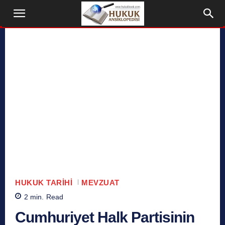
HUKUK TARIHI
MEVZUAT
2
min.
Read
Cumhuriyet Halk Partisinin