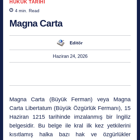
HUKUK TARIHI
4
min.
Read
Magna Carta
Editör
Haziran 24, 2026
Magna Carta (Büyük Ferman) veya Magna
Carta Libertatum (Büyük Özgürlük Fermanı), 15
Haziran 1215 tarihinde imzalanmış bir İngiliz
belgesidir. Bu belge ile kral ilk kez yetkilerini
kısıtlamış halka bazı hak ve özgürlükler