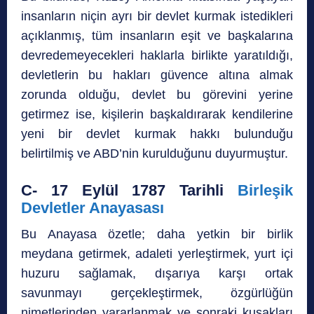
insanların niçin ayrı bir devlet kurmak istedikleri
açıklanmış, tüm insanların eşit ve başkalarına
devredemeyecekleri haklarla birlikte yaratıldığı,
devletlerin bu hakları güvence altına almak
zorunda olduğu, devlet bu görevini yerine
getirmez ise, kişilerin başkaldırarak kendilerine
yeni bir devlet kurmak hakkı bulunduğu
belirtilmiş ve ABD’nin kurulduğunu duyurmuştur.
C- 17 Eylül 1787 Tarihli
Birleşik
Devletler Anayasası
Bu Anayasa özetle; daha yetkin bir birlik
meydana getirmek, adaleti yerleştirmek, yurt içi
huzuru sağlamak, dışarıya karşı ortak
savunmayı gerçekleştirmek, özgürlüğün
nimetlerinden yararlanmak ve sonraki kuşakları