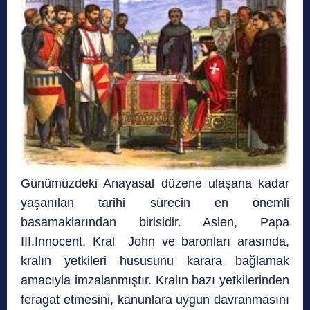
Günümüzdeki Anayasal düzene ulaşana kadar
yaşanılan tarihi sürecin en önemli
basamaklarından birisidir. Aslen, Papa
III.Innocent, Kral John ve baronları arasında,
kralın yetkileri hususunu karara bağlamak
amacıyla imzalanmıştır. Kralın bazı yetkilerinden
feragat etmesini, kanunlara uygun davranmasını