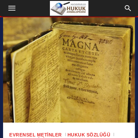
EVRENSEL METINLER
HUKUK SÖZLÜĞÜ