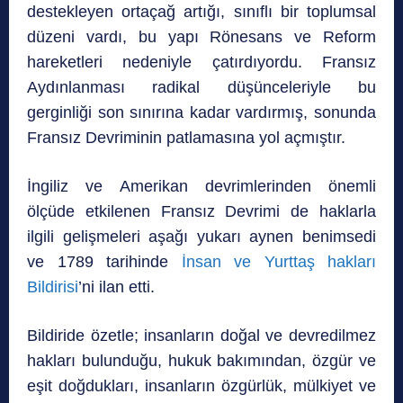
destekleyen ortaçağ artığı, sınıflı bir toplumsal
düzeni vardı, bu yapı Rönesans ve Reform
hareketleri nedeniyle çatırdıyordu. Fransız
Aydınlanması radikal düşünceleriyle bu
gerginliği son sınırına kadar vardırmış, sonunda
Fransız Devriminin patlamasına yol açmıştır.
İngiliz ve Amerikan devrimlerinden önemli
ölçüde etkilenen Fransız Devrimi de haklarla
ilgili gelişmeleri aşağı yukarı aynen benimsedi
ve 1789 tarihinde
İnsan ve Yurttaş hakları
Bildirisi
’ni ilan etti.
Bildiride özetle; insanların doğal ve devredilmez
hakları bulunduğu, hukuk bakımından, özgür ve
eşit doğdukları, insanların özgürlük, mülkiyet ve