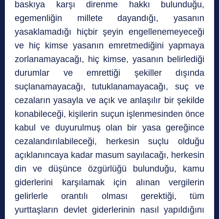
baskıya karşı direnme hakkı bulunduğu,
egemenliğin millete dayandığı, yasanın
yasaklamadığı hiçbir şeyin engellenemeyeceği
ve hiç kimse yasanın emretmediğini yapmaya
zorlanamayacağı, hiç kimse, yasanın belirlediği
durumlar ve emrettiği şekiller dışında
suçlanamayacağı, tutuklanamayacağı, suç ve
cezaların yasayla ve açık ve anlaşılır bir şekilde
konabileceği, kişilerin suçun işlenmesinden önce
kabul ve duyurulmuş olan bir yasa gereğince
cezalandırılabileceği, herkesin suçlu olduğu
açıklanıncaya kadar masum sayılacağı, herkesin
din ve düşünce özgürlüğü bulunduğu, kamu
giderlerini karşılamak için alınan vergilerin
gelirlerle orantılı olması gerektiği, tüm
yurttaşların devlet giderlerinin nasıl yapıldığını