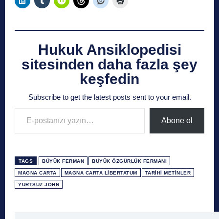
Hukuk Ansiklopedisi
sitesinden daha fazla şey
keşfedin
Subscribe to get the latest posts sent to your email.
E-postanızı yazın…
Abone ol
TAGS
BÜYÜK FERMAN
BÜYÜK ÖZGÜRLÜK FERMANI
MAGNA CARTA
MAGNA CARTA LIBERTATUM
TARIHI METINLER
YURTSUZ JOHN