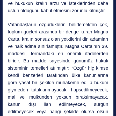
ve hukukun kralın arzu ve isteklerinden daha
üstün olduğunu kabul etmesini zorunlu kılmıştır.
Vatandaşların özgürlüklerini belirlemekten çok,
toplum güçleri arasında bir denge kuran Magna
Carta, kralın sonsuz olan yetkilerini din adamları
ve halk adına sınırlamıştır. Magna Carta’nın 39.
maddesi, fermandaki en önemli ifadelerden
biridir. Bu madde sayesinde günümüz hukuk
sisteminin temelleri atılmıştır: “Özgür hiç kimse
kendi benzerleri tarafından ülke kanunlarına
göre yasal bir şekilde muhakeme edilip hüküm
giymeden tutuklanmayacak, hapsedilmeyecek,
mal ve mülkünden yoksun bırakılmayacak,
kanun dışı ilan edilmeyecek, sürgün
edilmeyecek veya hangi şekilde olursa olsun