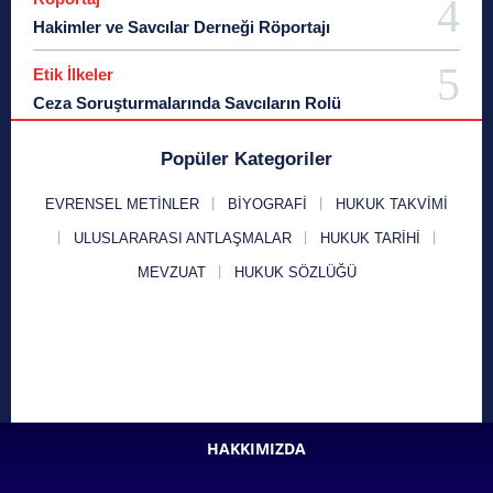
Hakimler ve Savcılar Derneği Röportajı
Etik İlkeler
Ceza Soruşturmalarında Savcıların Rolü
Popüler Kategoriler
EVRENSEL METINLER
BIYOGRAFI
HUKUK TAKVIMI
ULUSLARARASI ANTLAŞMALAR
HUKUK TARIHI
MEVZUAT
HUKUK SÖZLÜĞÜ
HAKKIMIZDA