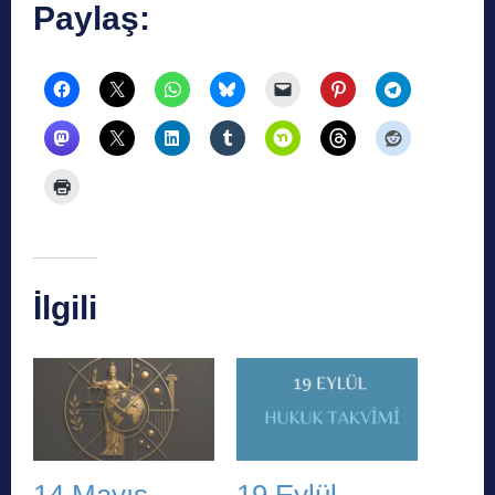
Paylaş:
İlgili