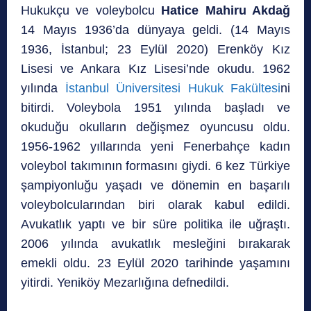
Hukukçu ve voleybolcu
Hatice Mahiru Akdağ
14 Mayıs 1936’da dünyaya geldi. (14 Mayıs
1936, İstanbul; 23 Eylül 2020) Erenköy Kız
Lisesi ve Ankara Kız Lisesi’nde okudu. 1962
yılında
İstanbul Üniversitesi Hukuk Fakültesi
ni
bitirdi. Voleybola 1951 yılında başladı ve
okuduğu okulların değişmez oyuncusu oldu.
1956-1962 yıllarında yeni Fenerbahçe kadın
voleybol takımının formasını giydi. 6 kez Türkiye
şampiyonluğu yaşadı ve dönemin en başarılı
voleybolcularından biri olarak kabul edildi.
Avukatlık yaptı ve bir süre politika ile uğraştı.
2006 yılında avukatlık mesleğini bırakarak
emekli oldu. 23 Eylül 2020 tarihinde yaşamını
yitirdi. Yeniköy Mezarlığına defnedildi.