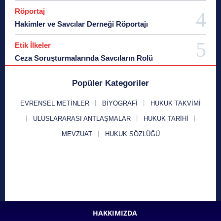
Röportaj
Hakimler ve Savcılar Derneği Röportajı
Etik İlkeler
Ceza Soruşturmalarında Savcıların Rolü
Popüler Kategoriler
EVRENSEL METINLER
BIYOGRAFI
HUKUK TAKVIMI
ULUSLARARASI ANTLAŞMALAR
HUKUK TARIHI
MEVZUAT
HUKUK SÖZLÜĞÜ
HAKKIMIZDA