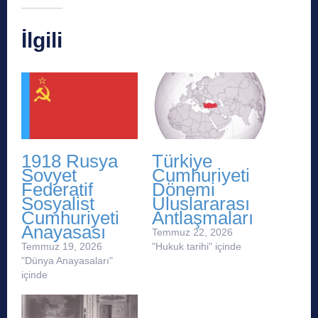
İlgili
1918 Rusya
Türkiye
Sovyet
Cumhuriyeti
Federatif
Dönemi
Sosyalist
Uluslararası
Cumhuriyeti
Antlaşmaları
Anayasası
Temmuz 22, 2026
Temmuz 19, 2026
"Hukuk tarihi" içinde
"Dünya Anayasaları"
içinde