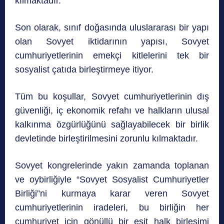
kılmaktadır.
Son olarak, sınıf doğasında uluslararası bir yapı
olan Sovyet iktidarının yapısı, Sovyet
cumhuriyetlerinin emekçi kitlelerini tek bir
sosyalist çatıda birleştirmeye itiyor.
Tüm bu koşullar, Sovyet cumhuriyetlerinin dış
güvenliği, iç ekonomik refahı ve halkların ulusal
kalkınma özgürlüğünü sağlayabilecek bir birlik
devletinde birleştirilmesini zorunlu kılmaktadır.
Sovyet kongrelerinde yakın zamanda toplanan
ve oybirliğiyle “Sovyet Sosyalist Cumhuriyetler
Birliği”ni kurmaya karar veren Sovyet
cumhuriyetlerinin iradeleri, bu birliğin her
cumhuriyet için gönüllü bir eşit halk birleşimi