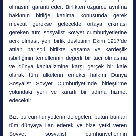
olmasını garanti eder. Birlikten özgürce ayrılma
hakkının birliğe katılma konusunda gerek
mevcut gerekse gelecekte ortaya çıkması
gereken tüm sosyalist Sovyet cumhuriyetlerine
açık olması, yeni birlik devletinin Ekim 1917’de
atılan barışçıl birlikte yaşama ve kardeşlik
işbirliğinin temellerinin değerli bir tacı olmasına
ve dünya kapitalizmine karşı gerçek bir kale
olarak tüm ülkelerin emekçi halkını Dünya
Sosyalist Sovyet Cumhuriyeti’nde birleştirme
yolundaki yeni ve kararlı bir adıma hizmet
edecektir.
Biz, bu cumhuriyetlerin delegeleri, bütün bunları
tüm dünyaya ilan ederek ve bize yetki veren
Sovyet sosyalist cumhuriyetlerinin