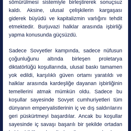
sömürülmesi sistemiyle birleştirerek sonuçsuz
kaldı. Aksine, ulusal çelişkilerin kargaşası
giderek büyüdü ve kapitalizmin varlığını tehdit
etmektedir. Burjuvazi halklar arasında işbirliği
yapma konusunda güçsüzdü.
Sadece Sovyetler kampında, sadece nüfusun
çoğunluğunu altında birleşen proletarya
diktatörlüğü koşullarında, ulusal baskı tamamen
yok edildi, karşılıklı güven ortamı yaratıldı ve
halklar arasında kardeşliğe dayanan işbirliğinin
temellerini atmak mümkün oldu. Sadece bu
koşullar sayesinde Sovyet cumhuriyetleri tüm
dünyanın emperyalistlerinin iç ve dış saldırılarını
geri püskürtmeyi başardılar. Ancak bu koşullar
sayesinde iç savaşı başarılı bir şekilde ortadan