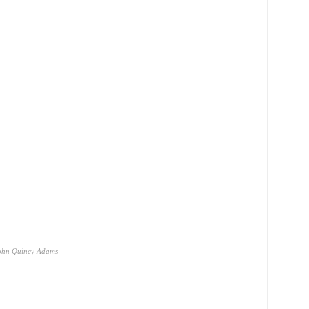
John Quincy Adams