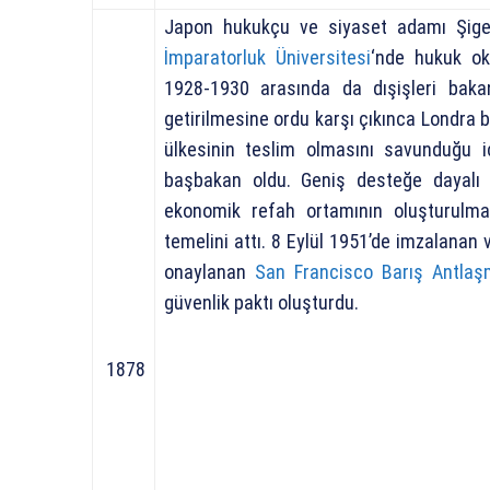
Japon hukukçu ve siyaset adamı Şige
İmparatorluk Üniversitesi
‘nde hukuk ok
1928-1930 arasında da dışişleri bakan 
getirilmesine ordu karşı çıkınca Londra b
ülkesinin teslim olmasını savunduğu i
başbakan oldu. Geniş desteğe dayalı g
ekonomik refah ortamının oluşturulmas
temelini attı. 8 Eylül 1951’de imzalanan
onaylanan
San Francisco Barış Antlaş
güvenlik paktı oluşturdu.
1878