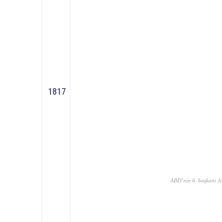
1817
ABD’nin 6. başkanı 