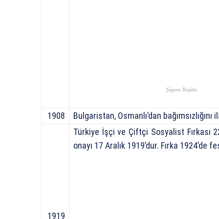
Şigeru Yoşida
1908
Bulgaristan, Osmanlı’dan bağımsızlığını il
Türkiye İşçi ve Çiftçi Sosyalist Fırkası 
onayı 17 Aralık 1919’dur. Fırka 1924’de fe
1919