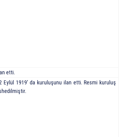
an etti.
22 Eylül 1919′ da kuruluşunu ilan etti. Resmi kuruluş
shedilmiştir.