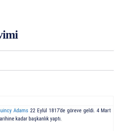
vimi
Quincy Adams
22 Eylül 1817’de göreve geldi. 4 Mart
arihine kadar başkanlık yaptı.