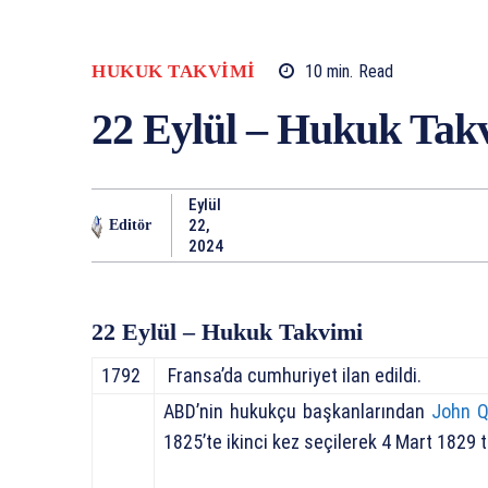
HUKUK TAKVIMI
10
min.
Read
22 Eylül – Hukuk Tak
Eylül
22,
Editör
2024
22 Eylül – Hukuk Takvimi
1792
Fransa’da cumhuriyet ilan edildi.
ABD’nin hukukçu başkanlarından
John 
1825’te ikinci kez seçilerek 4 Mart 1829 t