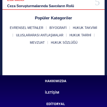
Ceza Soruşturmalarında Savcıların Rolü
Popüler Kategoriler
EVRENSEL METINLER
BIYOGRAFI
HUKUK TAKVIMI
ULUSLARARASI ANTLAŞMALAR
HUKUK TARIHI
MEVZUAT
HUKUK SÖZLÜĞÜ
HAKKIMIZDA
İLETIŞIM
EDITORYAL