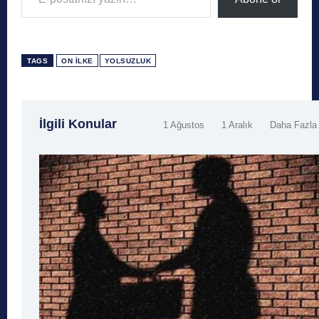
TAGS
ON İLKE
YOLSUZLUK
İlgili Konular
1 Ağustos
1 Aralık
Daha Fazla