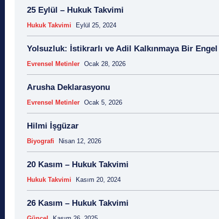
25 Eylül – Hukuk Takvimi
Hukuk Takvimi
Eylül 25, 2024
Yolsuzluk: İstikrarlı ve Adil Kalkınmaya Bir Engel
Evrensel Metinler
Ocak 28, 2026
Arusha Deklarasyonu
Evrensel Metinler
Ocak 5, 2026
Hilmi İşgüzar
Biyografi
Nisan 12, 2026
20 Kasım – Hukuk Takvimi
Hukuk Takvimi
Kasım 20, 2024
26 Kasım – Hukuk Takvimi
Güncel
Kasım 26, 2025