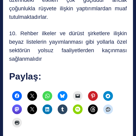
üzerindeki etkileri çok güçlüdür ancak
çoğunlukla rüşvete ilişkin yaptırımlardan muaf
tutulmaktadırlar.
10. Rehber ilkeler ve dürüst şirketlere ilişkin
beyaz listelerin yayımlanması gibi yollarla özel
sektörün yolsuz faaliyetlerden kaçınması
sağlanmalıdır
Paylaş: