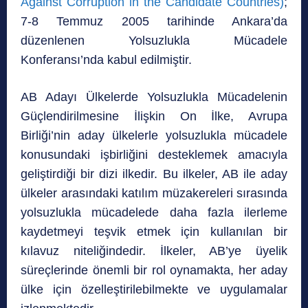
Against Corruption in the Candidate Countries)
;
7-8 Temmuz 2005 tarihinde Ankara’da
düzenlenen Yolsuzlukla Mücadele
Konferansı’nda kabul edilmiştir.
AB Adayı Ülkelerde Yolsuzlukla Mücadelenin
Güçlendirilmesine İlişkin On İlke, Avrupa
Birliği’nin aday ülkelerle yolsuzlukla mücadele
konusundaki işbirliğini desteklemek amacıyla
geliştirdiği bir dizi ilkedir. Bu ilkeler, AB ile aday
ülkeler arasındaki katılım müzakereleri sırasında
yolsuzlukla mücadelede daha fazla ilerleme
kaydetmeyi teşvik etmek için kullanılan bir
kılavuz niteliğindedir. İlkeler, AB’ye üyelik
süreçlerinde önemli bir rol oynamakta, her aday
ülke için özelleştirilebilmekte ve uygulamalar