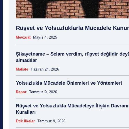
Rüşvet ve Yolsuzluklarla Mücadele Kanu
Mevzuat
Mayıs 4, 2025
Şikayetname – Selam verdim, rüşvet değildir dey
almadılar
Makale
Haziran 24, 2026
Yolsuzlukla Mücadele Önlemleri ve Yöntemleri
Rapor
Temmuz 9, 2026
Rüşvet ve Yolsuzlukla Mücadeleye İlişkin Davranı
Kuralları
Etik İlkeler
Temmuz 9, 2026