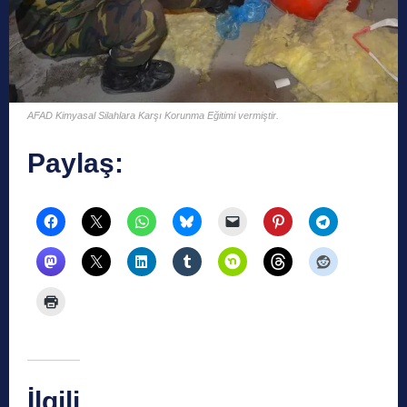
AFAD Kimyasal Silahlara Karşı Korunma Eğitimi vermiştir.
Paylaş:
İlgili