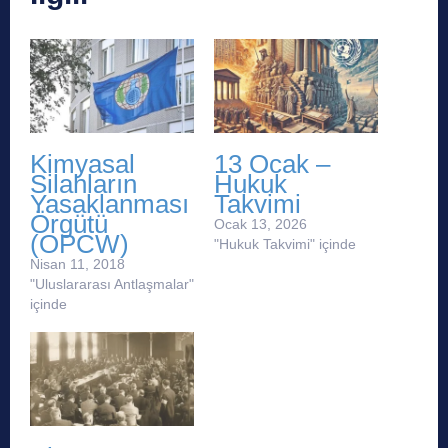
Kimyasal
13 Ocak –
Silahların
Hukuk
Yasaklanması
Takvimi
Örgütü
Ocak 13, 2026
(OPCW)
"Hukuk Takvimi" içinde
Nisan 11, 2018
"Uluslararası Antlaşmalar"
içinde