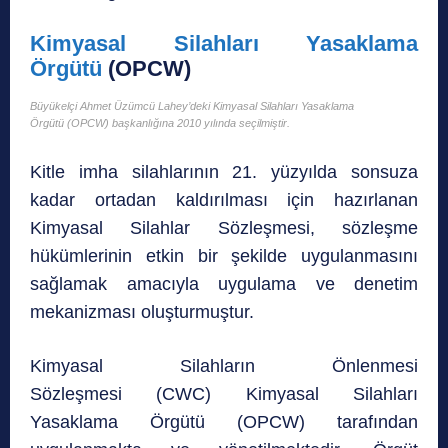
Kimyasal Silahları Yasaklama
Örgütü
(OPCW)
Büyükelçi Ahmet Üzümcü Lahey’deki Kimyasal Silahları Yasaklama
Örgütü (OPCW) başkanlığına 2010 yılında seçilmiştir.
Kitle imha silahlarının 21. yüzyılda sonsuza
kadar ortadan kaldırılması için hazırlanan
Kimyasal Silahlar Sözleşmesi, sözleşme
hükümlerinin etkin bir şekilde uygulanmasını
sağlamak amacıyla uygulama ve denetim
mekanizması oluşturmuştur.
Kimyasal Silahların Önlenmesi
Sözleşmesi (CWC) Kimyasal Silahları
Yasaklama Örgütü (OPCW) tarafından