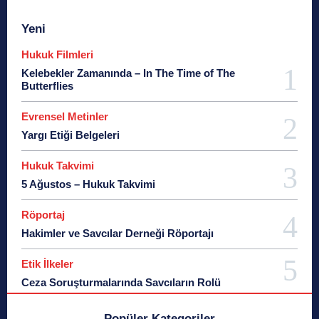
Yeni
Hukuk Filmleri
Kelebekler Zamanında – In The Time of The
Butterflies
Evrensel Metinler
Yargı Etiği Belgeleri
Hukuk Takvimi
5 Ağustos – Hukuk Takvimi
Röportaj
Hakimler ve Savcılar Derneği Röportajı
Etik İlkeler
Ceza Soruşturmalarında Savcıların Rolü
Popüler Kategoriler