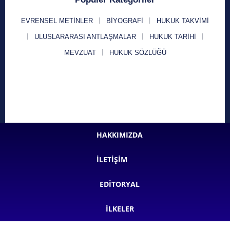
EVRENSEL METINLER
BIYOGRAFI
HUKUK TAKVIMI
ULUSLARARASI ANTLAŞMALAR
HUKUK TARIHI
MEVZUAT
HUKUK SÖZLÜĞÜ
HAKKIMIZDA
İLETIŞIM
EDITORYAL
İLKELER