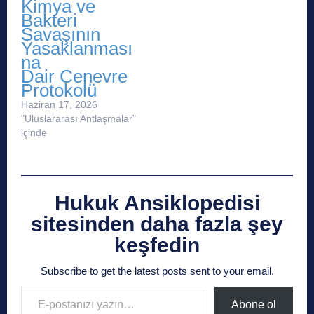
Kimya ve
Bakteri
Savaşının
Yasaklanması
na
Dair Cenevre
Protokolü
Haziran 17, 2026
"Uluslararası Antlaşmalar"
içinde
Hukuk Ansiklopedisi
sitesinden daha fazla şey
keşfedin
Subscribe to get the latest posts sent to your email.
E-postanızı yazın…
Abone ol