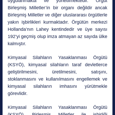
uygulanmakta ve yönetilmektedir. Örgüt
Birleşmiş Milletler’in bir organı değildir ancak
Birleşmiş Milletler ve diğer uluslararası örgütlerle
yakın işbirlikleri kurmaktadır. Örgütün merkezi
Hollanda’nın Lahey kentindedir ve üye sayısı
192’yi geçmiş olup imza atmayan az sayıda ülke
kalmıştır.
Kimyasal Silahların Yasaklanması Örgütü
(KSYÖ), kimyasal silahların taraf devletlerce
geliştirilmesini, üretilmesini, satışını,
stoklanmasını ve kullanılmasını engellemek ve
kimyasal silahların imhasını yürütmekle
görevlidir.
Kimyasal Silahların Yasaklanması Örgütü
(KSYÖ), Birleşmiş Milletler ile işbirliği