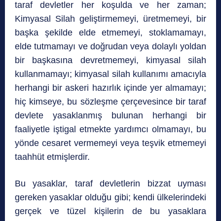
taraf devletler her koşulda ve her zaman;
Kimyasal Silah geliştirmemeyi, üretmemeyi, bir
başka şekilde elde etmemeyi, stoklamamayı,
elde tutmamayı ve doğrudan veya dolaylı yoldan
bir başkasına devretmemeyi, kimyasal silah
kullanmamayı; kimyasal silah kullanımı amacıyla
herhangi bir askeri hazırlık içinde yer almamayı;
hiç kimseye, bu sözleşme çerçevesince bir taraf
devlete yasaklanmış bulunan herhangi bir
faaliyetle iştigal etmekte yardımcı olmamayı, bu
yönde cesaret vermemeyi veya teşvik etmemeyi
taahhüt etmişlerdir.
Bu yasaklar, taraf devletlerin bizzat uyması
gereken yasaklar olduğu gibi; kendi ülkelerindeki
gerçek ve tüzel kişilerin de bu yasaklara