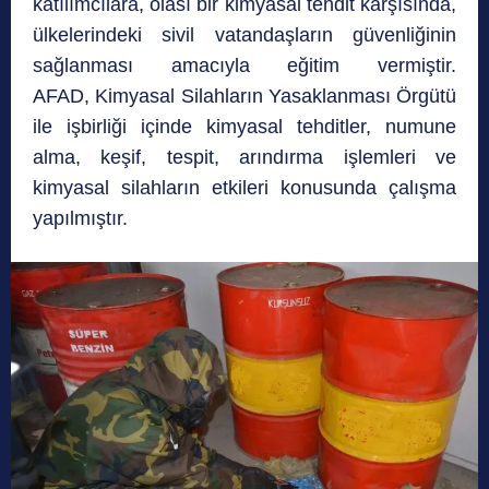
katılımcılara, olası bir kimyasal tehdit karşısında,
ülkelerindeki sivil vatandaşların güvenliğinin
sağlanması amacıyla eğitim vermiştir.
AFAD, Kimyasal Silahların Yasaklanması Örgütü
ile işbirliği içinde kimyasal tehditler, numune
alma, keşif, tespit, arındırma işlemleri ve
kimyasal silahların etkileri konusunda çalışma
yapılmıştır.