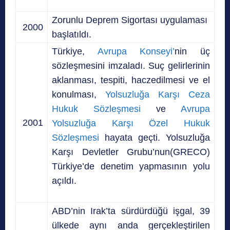
Zorunlu Deprem Sigortası uygulaması
2000
başlatıldı.
Türkiye,
Avrupa Konseyi’
nin üç
sözleşmesini imzaladı. Suç gelirlerinin
aklanması, tespiti, haczedilmesi ve el
konulması,
Yolsuzluğa Karşı Ceza
Hukuk Sözleşmesi
ve
Avrupa
2001
Yolsuzluğa Karşı Özel Hukuk
Sözleşmesi
hayata geçti. Yolsuzluğa
Karşı Devletler Grubu’nun(GRECO)
Türkiye’de denetim yapmasının yolu
açıldı.
ABD’nin Irak’ta sürdürdüğü işgal, 39
ülkede aynı anda gerçekleştirilen