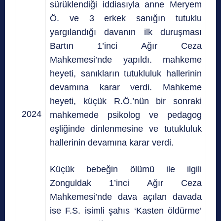
sürüklendiği iddiasıyla anne Meryem
Ö. ve 3 erkek sanığın tutuklu
yargılandığı davanın ilk duruşması
Bartın 1’inci Ağır Ceza
Mahkemesi’nde yapıldı. mahkeme
heyeti, sanıkların tutukluluk hallerinin
devamına karar verdi. Mahkeme
heyeti, küçük R.Ö.’nün bir sonraki
2024
mahkemede psikolog ve pedagog
eşliğinde dinlenmesine ve tutukluluk
hallerinin devamına karar verdi.
Küçük bebeğin ölümü ile ilgili
Zonguldak 1’inci Ağır Ceza
Mahkemesi’nde dava açılan davada
ise F.S. isimli şahıs ‘Kasten öldürme’