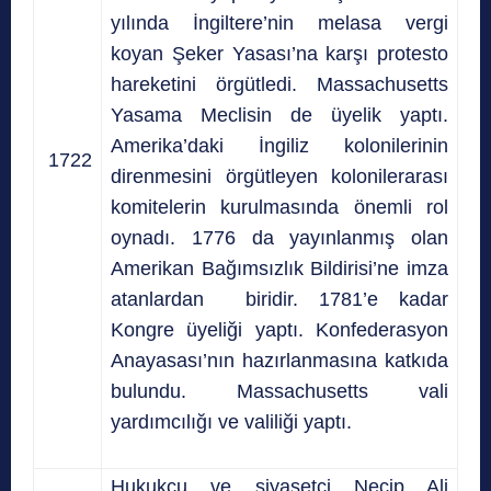
yılında İngiltere’nin melasa vergi
koyan Şeker Yasası’na karşı protesto
hareketini örgütledi. Massachusetts
Yasama Meclisin de üyelik yaptı.
Amerika’daki İngiliz kolonilerinin
1722
direnmesini örgütleyen kolonilerarası
komitelerin kurulmasında önemli rol
oynadı. 1776 da yayınlanmış olan
Amerikan Bağımsızlık Bildirisi’ne imza
atanlardan biridir. 1781’e kadar
Kongre üyeliği yaptı. Konfederasyon
Anayasası’nın hazırlanmasına katkıda
bulundu. Massachusetts vali
yardımcılığı ve valiliği yaptı.
Hukukçu ve siyasetçi Necip Ali