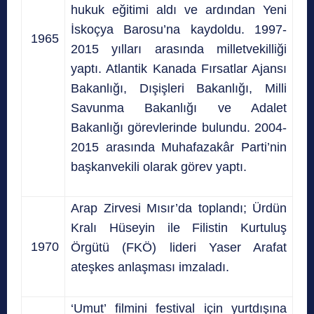
hukuk eğitimi aldı ve ardından Yeni
İskoçya Barosu’na kaydoldu. 1997-
1965
2015 yılları arasında milletvekilliği
yaptı. Atlantik Kanada Fırsatlar Ajansı
Bakanlığı, Dışişleri Bakanlığı, Milli
Savunma Bakanlığı ve Adalet
Bakanlığı görevlerinde bulundu. 2004-
2015 arasında Muhafazakâr Parti’nin
başkanvekili olarak görev yaptı.
Arap Zirvesi Mısır’da toplandı; Ürdün
Kralı Hüseyin ile Filistin Kurtuluş
1970
Örgütü (FKÖ) lideri Yaser Arafat
ateşkes anlaşması imzaladı.
‘Umut’ filmini festival için yurtdışına