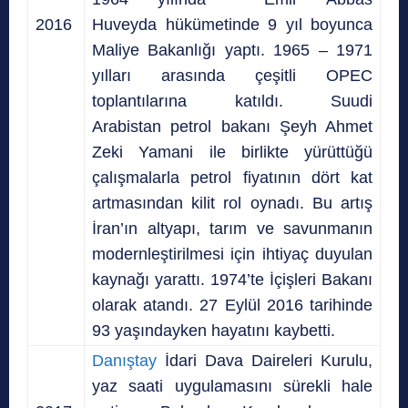
2016
Huveyda hükümetinde 9 yıl boyunca
Maliye Bakanlığı yaptı.
1965 – 1971
yılları arasında çeşitli OPEC
toplantılarına katıldı. Suudi
Arabistan petrol bakanı Şeyh Ahmet
Zeki Yamani ile birlikte yürüttüğü
çalışmalarla petrol fiyatının dört kat
artmasından kilit rol oynadı. Bu artış
İran’ın altyapı, tarım ve savunmanın
modernleştirilmesi için ihtiyaç duyulan
kaynağı yarattı. 1974’te İçişleri Bakanı
olarak atandı. 27 Eylül 2016 tarihinde
93 yaşındayken hayatını kaybetti.
Danıştay
İdari Dava Daireleri Kurulu,
yaz saati uygulamasını sürekli hale