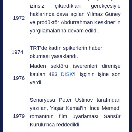
izinsiz çıkardıkları gerekçesiyle
haklarında dava açılan Yılmaz Güney
1972
ve prodüktör Abdurrahman Keskiner’in
yargılamalarına devam edildi.
TRT’de kadın spikerlerin haber
1974
okuması yasaklandı.
Maden sektörü işverenleri direnişe
katılan 483
DİSK
‘li işçinin işine son
1976
verdi.
Senaryosu Peter Ustinov tarafından
yazılan, Yaşar Kemal’in ‘İnce Memed’
1979
romanının film uyarlaması Sansür
Kurulu’nca reddedildi.