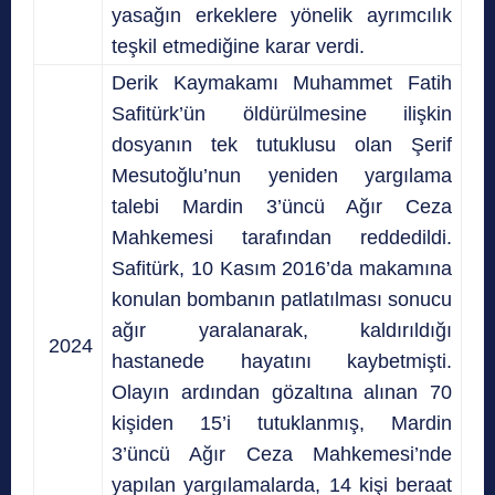
yasağın erkeklere yönelik ayrımcılık
teşkil etmediğine karar verdi.
Derik Kaymakamı Muhammet Fatih
Safitürk’ün öldürülmesine ilişkin
dosyanın tek tutuklusu olan Şerif
Mesutoğlu’nun yeniden yargılama
talebi Mardin 3’üncü Ağır Ceza
Mahkemesi tarafından reddedildi.
Safitürk, 10 Kasım 2016’da makamına
konulan bombanın patlatılması sonucu
ağır yaralanarak, kaldırıldığı
2024
hastanede hayatını kaybetmişti.
Olayın ardından gözaltına alınan 70
kişiden 15’i tutuklanmış, Mardin
3’üncü Ağır Ceza Mahkemesi’nde
yapılan yargılamalarda, 14 kişi beraat