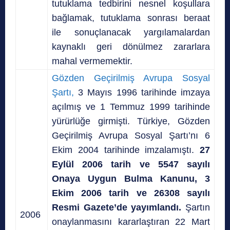
tutuklama tedbirini nesnel koşullara
bağlamak, tutuklama sonrası beraat
ile sonuçlanacak yargılamalardan
kaynaklı geri dönülmez zararlara
mahal vermemektir.
Gözden Geçirilmiş Avrupa Sosyal
Şartı,
3 Mayıs 1996 tarihinde imzaya
açılmış ve 1 Temmuz 1999 tarihinde
yürürlüğe girmişti. Türkiye, Gözden
Geçirilmiş Avrupa Sosyal Şartı’nı 6
Ekim 2004 tarihinde imzalamıştı.
27
Eylül 2006 tarih ve 5547 sayılı
Onaya Uygun Bulma Kanunu, 3
Ekim 2006 tarih ve 26308 sayılı
Resmi Gazete’de yayımlandı.
Şartın
2006
onaylanmasını kararlaştıran 22 Mart