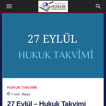
HUKUK TAKVIMI
7
min.
Read
27 Eylül – Hukuk Takvimi