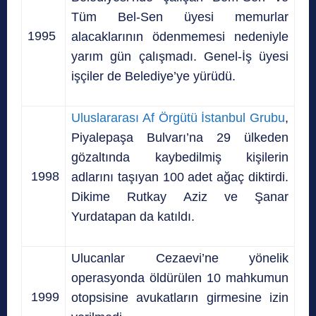
Tüm Bel-Sen üyesi memurlar
1995
alacaklarının ödenmemesi nedeniyle
yarım gün çalışmadı. Genel-İş üyesi
işçiler de Belediye’ye yürüdü.
Uluslararası Af Örgütü İstanbul Grubu
,
Piyalepaşa Bulvarı’na 29 ülkeden
gözaltında kaybedilmiş kişilerin
1998
adlarını taşıyan 100 adet ağaç diktirdi.
Dikime Rutkay Aziz ve Şanar
Yurdatapan da katıldı.
Ulucanlar Cezaevi’ne yönelik
operasyonda öldürülen 10 mahkumun
1999
otopsisine avukatların girmesine izin