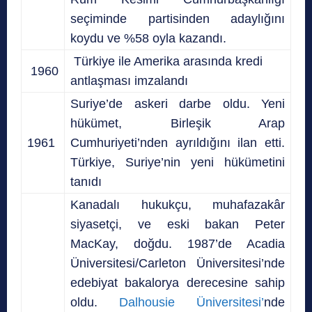
seçiminde partisinden adaylığını
koydu ve %58 oyla kazandı.
Türkiye ile Amerika arasında kredi
1960
antlaşması imzalandı
Suriye’de askeri darbe oldu. Yeni
hükümet, Birleşik Arap
1961
Cumhuriyeti’nden ayrıldığını ilan etti.
Türkiye, Suriye’nin yeni hükümetini
tanıdı
Kanadalı hukukçu, muhafazakâr
siyasetçi, ve eski bakan Peter
MacKay, doğdu. 1987’de Acadia
Üniversitesi/Carleton Üniversitesi’nde
edebiyat bakalorya derecesine sahip
oldu.
Dalhousie Üniversitesi’
nde