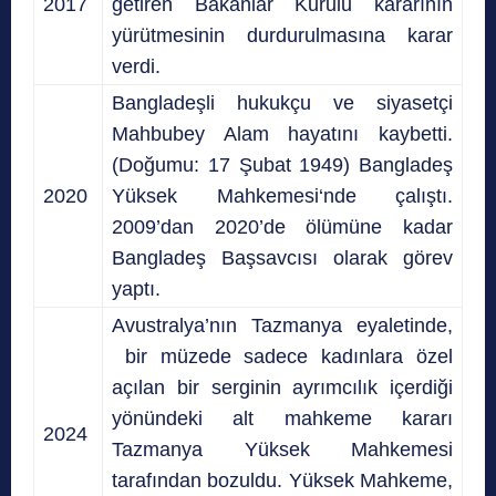
2017
getiren Bakanlar Kurulu kararının
yürütmesinin durdurulmasına karar
verdi.
Bangladeşli hukukçu ve siyasetçi
Mahbubey Alam hayatını kaybetti.
(Doğumu: 17 Şubat 1949)
Bangladeş
2020
Yüksek Mahkemesi
‘nde çalıştı.
2009’dan 2020’de ölümüne kadar
Bangladeş Başsavcısı
olarak görev
yaptı.
Avustralya’nın
Tazmanya eyaletinde,
bir müzede sadece kadınlara özel
açılan bir serginin
ayrımcılık içerdiği
yönündeki alt mahkeme kararı
2024
Tazmanya Yüksek Mahkemesi
tarafından bozuldu. Yüksek Mahkeme,