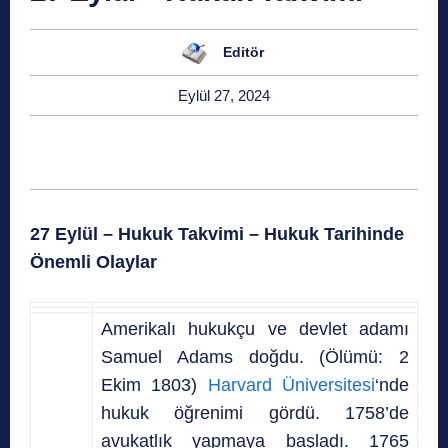
Editör
Eylül 27, 2024
27 Eylül – Hukuk Takvimi – Hukuk Tarihinde
Önemli Olaylar
Amerikalı hukukçu ve devlet adamı
Samuel Adams doğdu. (Ölümü: 2
Ekim 1803)
Harvard Üniversitesi
‘nde
hukuk öğrenimi gördü. 1758’de
avukatlık yapmaya başladı. 1765