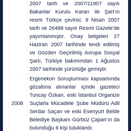
2007 tarih ve 2007/11907 sayılı
Bakanlar Kurulu Kararı ile Şart’ın
resmi Türkçe çevirisi, 9 Nisan 2007
tarih ve 26488 sayılı Resmi Gazete’de
yayımlanmıştır. Onay belgeleri 27
Haziran 2007 tarihinde tevdi edilmiş
ve Gözden Geçirilmiş Avrupa Sosyal
Şartı, Türkiye bakımından 1 Ağustos
2007 tarihinde yürürlüğe girmiştir.
Ergenekon Soruşturması kapsamında
gözaltına alınanlar içinde gazeteci
Tuncay Özkan, eski İstanbul Organize
2008
Suçlarla Mücadele Şube Müdürü Adil
Serdar Saçan ve eski Esenyurt Belde
Belediye Başkanı Gürbüz Çapan’ın da
bulunduğu 6 kişi tutuklandı.