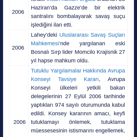
Haziran’da Gazze’de bir elektrik
2006
santralını bombalayarak savaş suçu
işlediğini ilan etti.
Lahey’deki
Uluslararası Savaş Suçları
Mahkemesi’
nde yargılanan eski
2006
Bosnalı Sırp lider Momcilo Krajisnik 27
yıl hapse mahkum oldu.
Tutuklu Yargılamalar Hakkında Avrupa
Konseyi Tavsiye Kararı
, Avrupa
Konseyi ülkeleri yetkili bakan
delegelerinin 27 Eylül 2006 tarihinde
yaptıkları 974 sayılı oturumunda kabul
edildi. Konsey kararının amacı, keyfi
2006
tutuklamayı önlemek, tutuklama
müessesesinin istismarını engellemek,