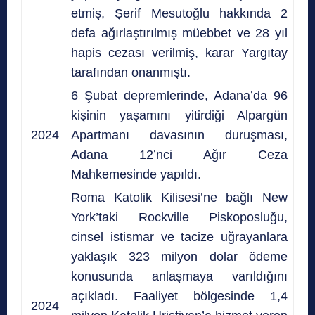
etmiş, Şerif Mesutoğlu hakkında 2
defa ağırlaştırılmış müebbet ve 28 yıl
hapis cezası verilmiş, karar Yargıtay
tarafından onanmıştı.
6 Şubat depremlerinde, Adana’da 96
kişinin yaşamını yitirdiği Alpargün
2024
Apartmanı davasının duruşması,
Adana 12’nci Ağır Ceza
Mahkemesinde yapıldı.
Roma Katolik Kilisesi’ne bağlı New
York’taki Rockville Piskoposluğu,
cinsel istismar ve tacize uğrayanlara
yaklaşık 323 milyon dolar ödeme
konusunda anlaşmaya varıldığını
açıkladı. Faaliyet bölgesinde 1,4
2024