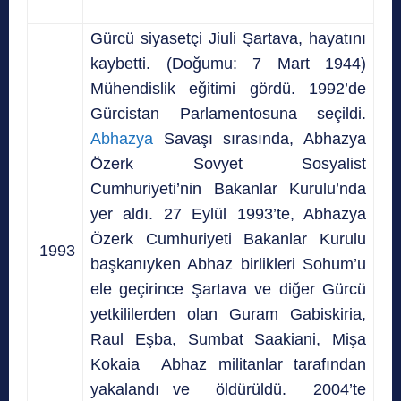
Gürcü siyasetçi Jiuli Şartava, hayatını
kaybetti. (Doğumu: 7 Mart 1944)
Mühendislik eğitimi gördü. 1992’de
Gürcistan Parlamentosuna seçildi.
Abhazya
Savaşı sırasında, Abhazya
Özerk Sovyet Sosyalist
Cumhuriyeti’nin Bakanlar Kurulu’nda
yer aldı. 27 Eylül 1993’te, Abhazya
Özerk Cumhuriyeti Bakanlar Kurulu
1993
başkanıyken Abhaz birlikleri Sohum’u
ele geçirince Şartava ve diğer Gürcü
yetkililerden olan Guram Gabiskiria,
Raul Eşba, Sumbat Saakiani, Mişa
Kokaia Abhaz militanlar tarafından
yakalandı ve öldürüldü. 2004’te