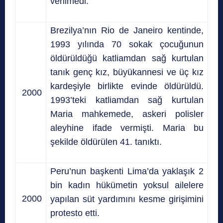
verilmedi.
Brezilya’nın Rio de Janeiro kentinde,
1993 yılında 70 sokak çocuğunun
öldürüldüğü katliamdan sağ kurtulan
tanık genç kız, büyükannesi ve üç kız
kardeşiyle birlikte evinde öldürüldü.
2000
1993’teki katliamdan sağ kurtulan
Maria mahkemede, askeri polisler
aleyhine ifade vermişti. Maria bu
şekilde öldürülen 41. tanıktı.
Peru’nun başkenti Lima’da yaklaşık 2
bin kadın hükümetin yoksul ailelere
2000
yapılan süt yardımını kesme girişimini
protesto etti.