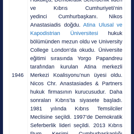
ve Kıbrıs Cumhuriyeti’nin
yedinci Cumhurbaşkanı. Nikos
Anastasiadis doğdu.
Atina Ulusal ve
Kapodistrian Üniversitesi
hukuk
bölümünden mezun oldu ve University
College London’da okudu. Üniversite
eğitimi sırasında Yorgo Papandreu
tarafından kurulan Atina merkezli
1946
Merkezi Koalisyonu’nun üyesi oldu.
Nicos Chr. Anastasiades & Partners
hukuk firmasının kurucusudur. Daha
sonraları Kıbrıs’ta siyasete başladı.
1981 yılında Kıbrıs Temsilciler
Meclisine seçildi. 1997’de Demokratik
Seferberlik lideri seçildi. 2013 Kıbrıs
Rum Kesimi Cumhurbaşkanlığı