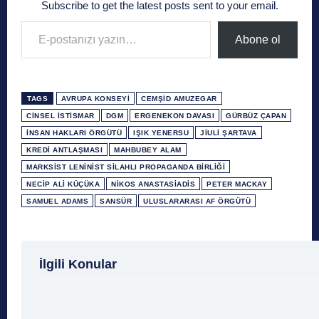
Subscribe to get the latest posts sent to your email.
E-postanızı yazın…
Abone ol
TAGS
AVRUPA KONSEYI
CEMŞID AMUZEGAR
CINSEL İSTISMAR
DGM
ERGENEKON DAVASI
GÜRBÜZ ÇAPAN
INSAN HAKLARI ÖRGÜTÜ
IŞIK YENERSU
JIULI ŞARTAVA
KREDI ANTLAŞMASI
MAHBUBEY ALAM
MARKSIST LENINIST SILAHLI PROPAGANDA BIRLIĞI
NECIP ALI KÜÇÜKA
NIKOS ANASTASIADIS
PETER MACKAY
SAMUEL ADAMS
SANSÜR
ULUSLARARASI AF ÖRGÜTÜ
1 Ağustos
1 Aralık
1 Eylül
1 Kasım
1 Liralı
İlgili Konular
1 Mayıs
1 Ocak
1 Şubat
10 Ağustos
10 
10 Emir
10 Haziran
10 Kasım
10 Nisan
10
10 Şubat
11 Ağustos
11 Eylül
11 Eylül saldı