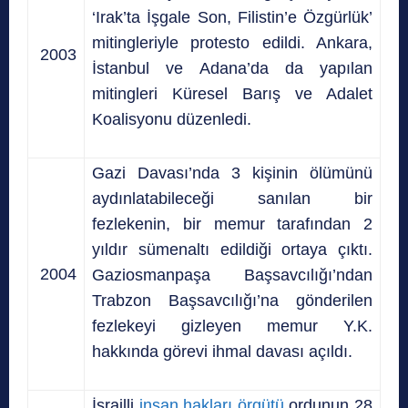
‘Irak’ta İşgale Son, Filistin’e Özgürlük’
mitingleriyle protesto edildi. Ankara,
2003
İstanbul ve Adana’da da yapılan
mitingleri Küresel Barış ve Adalet
Koalisyonu düzenledi.
Gazi Davası’nda 3 kişinin ölümünü
aydınlatabileceği sanılan bir
fezlekenin, bir memur tarafından 2
yıldır sümenaltı edildiği ortaya çıktı.
2004
Gaziosmanpaşa Başsavcılığı’ndan
Trabzon Başsavcılığı’na gönderilen
fezlekeyi gizleyen memur Y.K.
hakkında görevi ihmal davası açıldı.
İsrailli
insan hakları örgütü
ordunun 28