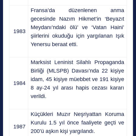
Fransa’da düzenlenen anma
gecesinde Nazım Hikmet’in ‘Beyazıt
Meydanı’ndaki ölü’ ve ‘Vatan Haini’
1983
şiirlerini okuduğu için yargılanan Işık
Yenersu beraat etti.
Marksist Leninist Silahlı Propaganda
Birliği (MLSPB) Davası’nda 22 kişiye
idam, 45 kişiye müebbet ve 191 kişiye
1984
8 ay-24 yıl arası hapis cezası kararı
verildi.
Küçükleri Muzır Neşriyattan Koruma
Kurulu 1.5 yıl önce faaliyete geçti ve
1987
200’ü aşkın kişi yargılandı.