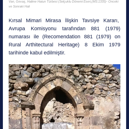
Van, Gevaş, Halime Hatun Türbesi (Selçuklu Dönemi Eseri,(MS:1335)- Önceki
ve Sonraki Hali
Kırsal Mimari Mirasa İlişkin Tavsiye Kararı,
Avrupa Komisyonu tarafından 881 (1979)
numarası ile (Recomendation 881 (1979) on
Rural Arthitectural Heritage) 8 Ekim 1979
tarihinde kabul edilmiştir.