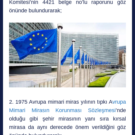
Komitesi’nin 4421 belge no’lu raporunu göz
önünde bulundurarak;
2. 1975 Avrupa mimari miras yılının tıpkı A
vrupa
Mimari Mirasın Korunması Sözleşmesi
’nde
olduğu gibi şehir mirasının yanı sıra kırsal
mirasa da aynı derecede önem verildiğini göz