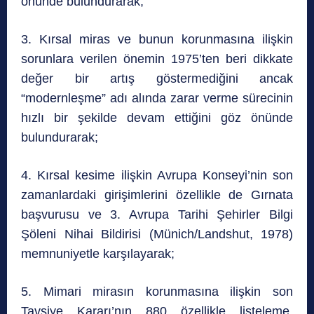
önünde bulundurarak;
3. Kırsal miras ve bunun korunmasına ilişkin
sorunlara verilen önemin 1975’ten beri dikkate
değer bir artış göstermediğini ancak
“modernleşme” adı alında zarar verme sürecinin
hızlı bir şekilde devam ettiğini göz önünde
bulundurarak;
4. Kırsal kesime ilişkin Avrupa Konseyi’nin son
zamanlardaki girişimlerini özellikle de Gırnata
başvurusu ve 3. Avrupa Tarihi Şehirler Bilgi
Şöleni Nihai Bildirisi (Münich/Landshut, 1978)
memnuniyetle karşılayarak;
5. Mimari mirasın korunmasına ilişkin son
Tavsiye Kararı’nın 880 özellikle listeleme,