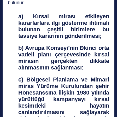
bulunur.
a) Kırsal mirası etkileyen
kararlarlara ilgi gösterme ihtimali
bulunan çeşitli birimlere bu
tavsiye kararının gönderilmesi;
b) Avrupa Konseyi’nin Đkinci orta
vadeli planı çerçevesinde kırsal
mirasın gerçekten dikkate
alınmasının sağlanması;
c) Bölgesel Planlama ve Mimari
miras Yürüme Kurulundan şehir
Rönesanssına ilişkin 1980 yılında
yürüttüğü kampanyayı kırsal
kesimdeki hayatın
canlandırılmasını sağlayarak