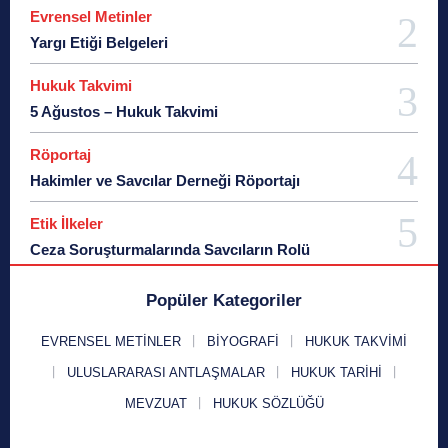
Evrensel Metinler
Yargı Etiği Belgeleri
Hukuk Takvimi
5 Ağustos – Hukuk Takvimi
Röportaj
Hakimler ve Savcılar Derneği Röportajı
Etik İlkeler
Ceza Soruşturmalarında Savcıların Rolü
Popüler Kategoriler
EVRENSEL METINLER
BIYOGRAFI
HUKUK TAKVIMI
ULUSLARARASI ANTLAŞMALAR
HUKUK TARIHI
MEVZUAT
HUKUK SÖZLÜĞÜ