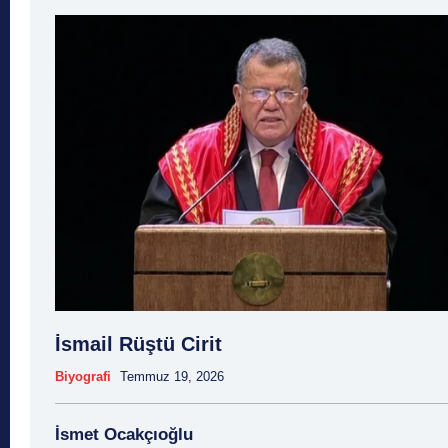
İsmail Rüştü Cirit
Biyografi
Temmuz 19, 2026
İsmet Ocakçıoğlu