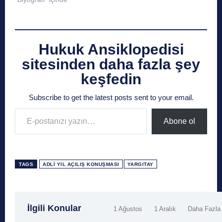
Hukuk Ansiklopedisi
sitesinden daha fazla şey
keşfedin
Subscribe to get the latest posts sent to your email.
E-postanızı yazın…
Abone ol
TAGS
ADLI YIL AÇILIŞ KONUŞMASI
YARGITAY
İlgili Konular
1 Ağustos
1 Aralık
Daha Fazla