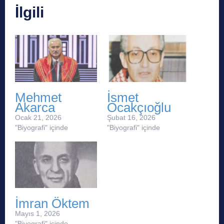
İlgili
Mehmet
İsmet
Akarca
Ocakçıoğlu
Ocak 21, 2026
Şubat 16, 2026
"Biyografi" içinde
"Biyografi" içinde
İmran Öktem
Mayıs 1, 2026
"Biyografi" içinde