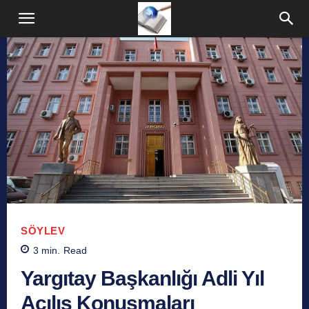
SÖYLEV
3
min.
Read
Yargıtay Başkanlığı Adli Yıl
Açılış Konuşmaları