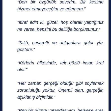
“Ben bir özgürlük severim. Bir kesime
hizmet etmeyeceğim ve edemem.”
“İtiraf edin ki, güzel, hoş olarak yaptığınız
ne varsa, hepsini bu deliliğe borçlusunuz.”
“Talih, cesaretli ve atılganlara güler yüz
gösterir.”
“Körlerin ülkesinde, tek gözlü insan kral
olur.”
“Her zaman gerçeği olduğu gibi söylemek
zorunluluğu yoktur. Önemli olan, gerçeğin
açıklanış biçimidir.”
“Ben bir dünya vatandaşıyım, herkese ama