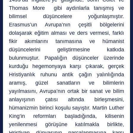
Thomas More gibi aydınlarla tanışmış ve
bilimsel düşüncelere yoğunlaşmıştır.
Erasmus’un Avrupa’nın çeşitli bölgelerini
dolaşarak eğitim alması ve ders vermesi, farklı
fikir akımlarını tanımasına ve hümanist
düşüncelerini geliştirmesine katkıda
bulunmuştur. Papalığın düşünceler üzerinde
kurduğu hegemonyaya karşı çıkarak, gerçek
Hristiyanlık ruhunu antik çağın yalınlığında
aramış, güzel sanatların ve bilimlerin
yayılmasını, Avrupa’nın ortak bir sanat ve bilim
anlayışının çatısı altında birleşmesini,
hümanizmin birinci koşulu sayıştır. Martin Luther
King’in reformları başladığında, kilisenin
yenilenmesi görüşüne katılmakla birlikte,
Hristiyan dünyasının parçalanmasına karşı