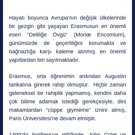
Hayatı boyunca Avrupa’nın değişik ülkelerinde
bir gezgin gibi yaşayan Erasmusun en önemli
eseri “Deliliğe Övgü” (Moriæ Encomium),
günümüzde de geçerliliğini korumakta ve
bağnazlığa karşı kaleme alınmış en önemli
yapıtlardan biri sayılmaktadır.
Erasmus, orta öğrenimin ardından Augustin
tarikatına girerek rahip olmuştur. Hiçbir zaman
geleneksel bir rahiplik yapmamış, kendini daha
çok bilime adamak istediği gerekçesiyle, dini
makamlardan “cüppe giymeme” iznini almış,
Paris Üniversitesi’ne devam etmiştir.
1499’da İngiltere’ye gittiğinde, John Colet ve