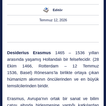
Editör
Temmuz 12, 2026
Desiderius Erasmus
1465 – 1536 yılları
arasında yaşamış Hollandalı bir felsefecidir. (28
Ekim 1466, Rotterdam – 12 Temmuz
1536, Basel) Rönesans’la birlikte ortaya çıkan
hümanizm akımının öncülerinden ve en büyük
temsilcilerinden biridir.
Erasmus, Avrupa’nın ortak bir sanat ve bilim
çatısı altında birleşmesine yaptığı katkılardan