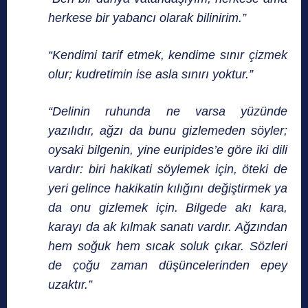
herkese bir yabancı olarak bilinirim.”
“Kendimi tarif etmek, kendime sınır çizmek
olur; kudretimin ise asla sınırı yoktur.”
“Delinin ruhunda ne varsa yüzünde
yazılıdır, ağzı da bunu gizlemeden söyler;
oysaki bilgenin, yine euripides’e göre iki dili
vardır: biri hakikati söylemek için, öteki de
yeri gelince hakikatin kılığını değiştirmek ya
da onu gizlemek için. Bilgede akı kara,
karayı da ak kılmak sanatı vardır. Ağzından
hem soğuk hem sıcak soluk çıkar. Sözleri
de çoğu zaman düşüncelerinden epey
uzaktır.”