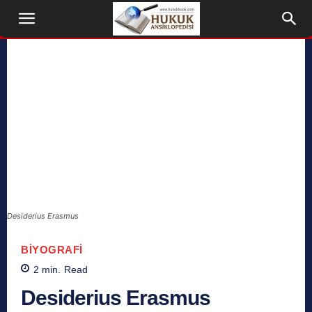
Desiderius Erasmus
BIYOGRAFI
2
min.
Read
Desiderius Erasmus