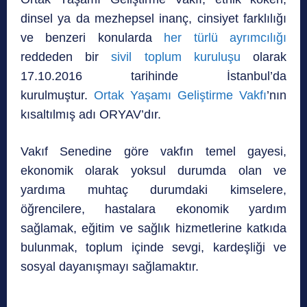
dinsel ya da mezhepsel inanç, cinsiyet farklılığı
ve benzeri konularda
her türlü ayrımcılığı
reddeden bir
sivil toplum kuruluşu
olarak
17.10.2016 tarihinde İstanbul’da
kurulmuştur.
Ortak Yaşamı Geliştirme Vakfı
’nın
kısaltılmış adı ORYAV’dır.
Vakıf Senedine göre vakfın temel gayesi,
ekonomik olarak yoksul durumda olan ve
yardıma muhtaç durumdaki kimselere,
öğrencilere, hastalara ekonomik yardım
sağlamak, eğitim ve sağlık hizmetlerine katkıda
bulunmak, toplum içinde sevgi, kardeşliği ve
sosyal dayanışmayı sağlamaktır.