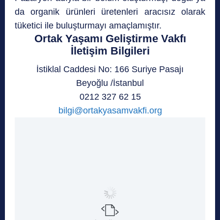
da organik ürünleri üretenleri aracısız olarak
tüketici ile buluşturmayı amaçlamıştır.
Ortak Yaşamı Geliştirme Vakfı
İletişim Bilgileri
İstiklal Caddesi No: 166 Suriye Pasajı
Beyoğlu /İstanbul
0212 327 62 15
bilgi@ortakyasamvakfi.org