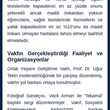
tesislerinde kapasitenin en az yüzde onunu
yetenekli ancak maddi imkandan yoksun
öğrencilere, sağlık tesislerinde hizmetlerin ve
yatak kapasitesinin en az %10’unu da maddi
imkanı olmayan hastalara tahsis etmeyi taahhüt
etmektedir.
Vakfın Gerçekleştirdiği Faaliyet ve
Organizasyonlar
Ortak Yaşamı Geliştirme Vakfı, Prof. Dr. Uğur
Tekin moderatörlüğünde bir çalıştay düzenlemiş,
vakfın yol haritası ortaya konulmuştur.
Fotoğraf Sanatçısı, Vacit Arman ile ‘Tekamül’
başlıklı sergi düzenlenmiştir. Vakıf, Sosyalist
Enternasyonal kadın(SIW) başkan