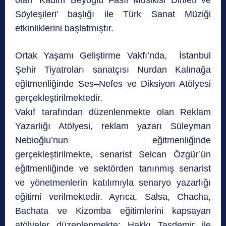
olan ‘Kadim Beyoğlu Fasıl Musikisi Dinleti ve
Söyleşileri’ başlığı ile Türk Sanat Müziği
etkinliklerini başlatmıştır.
Ortak Yaşamı Geliştirme Vakfı’nda, İstanbul
Şehir Tiyatroları sanatçısı Nurdan Kalınağa
eğitmenliğinde Ses–Nefes ve Diksiyon Atölyesi
gerçekleştirilmektedir.
Vakıf tarafından düzenlenmekte olan Reklam
Yazarlığı Atölyesi, reklam yazarı Süleyman
Nebioğlu’nun eğitmenliğinde
gerçekleştirilmekte, senarist Selcan Özgür’ün
eğitmenliğinde ve sektörden tanınmış senarist
ve yönetmenlerin katılımıyla senaryo yazarlığı
eğitimi verilmektedir. Ayrıca, Salsa, Chacha,
Bachata ve Kizomba eğitimlerini kapsayan
atölyeler düzenlenmekte; Hakkı Taşdemir ile