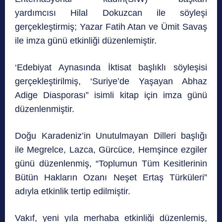
yardımcısı Hilal Dokuzcan ile söyleşi
gerçekleştirmiş; Yazar Fatih Atan ve Ümit Savaş
ile imza günü etkinliği düzenlemiştir.
‘Edebiyat Aynasında İktisat başlıklı söyleşisi
gerçekleştirilmiş, ‘Suriye’de Yaşayan Abhaz
Adige Diasporası” isimli kitap için imza günü
düzenlenmiştir.
Doğu Karadeniz’in Unutulmayan Dilleri başlığı
ile Megrelce, Lazca, Gürcüce, Hemşince ezgiler
günü düzenlenmiş, “Toplumun Tüm Kesitlerinin
Bütün Hakların Ozanı Neşet Ertaş Türküleri”
adıyla etkinlik tertip edilmiştir.
Vakıf, yeni yıla merhaba etkinliği düzenlemiş,