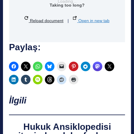
Loading...
Taking too long?
Reload document
|
Open in new tab
Paylaş:
İlgili
Hukuk Ansiklopedisi