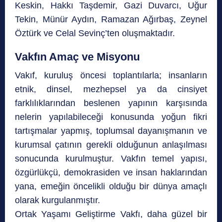
Keskin, Hakkı Taşdemir, Gazi Duvarcı, Uğur
Tekin, Münür Aydın, Ramazan Ağırbaş, Zeynel
Öztürk ve Celal Sevinç’ten oluşmaktadır.
Vakfın Amaç ve Misyonu
Vakıf, kuruluş öncesi toplantılarla; insanların
etnik, dinsel, mezhepsel ya da cinsiyet
farklılıklarından beslenen yapının karşısında
nelerin yapılabileceği konusunda yoğun fikri
tartışmalar yapmış, toplumsal dayanışmanın ve
kurumsal çatının gerekli olduğunun anlaşılması
sonucunda kurulmuştur. Vakfın temel yapısı,
özgürlükçü, demokrasiden ve insan haklarından
yana, emeğin öncelikli olduğu bir dünya amaçlı
olarak kurgulanmıştır.
Ortak Yaşamı Geliştirme Vakfı, daha güzel bir