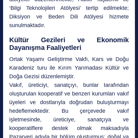
‘Bilgi Teknolojileri Atölyesi’ tertip edilmekte;
Diksiyon ve Beden Dili Atölyesi hizmete
sunulmaktadır.
Kültür Gezileri ve Ekonomik
Dayanışma Faaliyetleri
Ortak Yaşamı Geliştirme Vakfı, Kars ve Doğu
Karadeniz turu ile Kırım Yarımadası Kültür ve
Doğa Gezisi düzenlemiştir.
Vakıf, üreticiyi, sanatçıyı, bunlar tarafından
oluşturulan kooperatif ve benzeri kurumları vakıf
üyeleri ve dostlarıyla doğrudan buluşturmayı
hedeflemektedir. Bu çerçevede vakıf
işletmesinde, üreticiye, sanatçıya ve
kooperatiflere destek olmak maksadıyla
Pazaryeri adıyla bir bölüm oluşturmuş; doğal ya