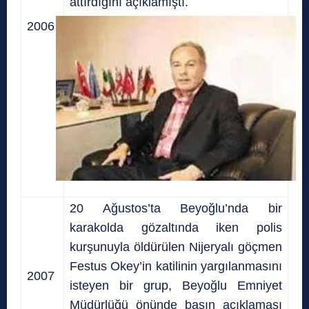
attırdığını açıklamıştı.
2006
20 Ağustos’ta Beyoğlu’nda bir
karakolda gözaltında iken polis
kurşunuyla öldürülen Nijeryalı göçmen
Festus Okey’in katilinin yargılanmasını
2007
isteyen bir grup, Beyoğlu Emniyet
Müdürlüğü önünde basın açıklaması