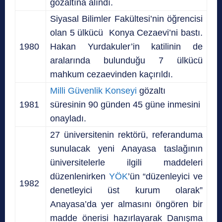
gözaltına alındı.
Siyasal Bilimler Fakültesi’nin öğrencisi
olan 5 ülkücü Konya Cezaevi’ni bastı.
1980
Hakan Yurdakuler’in katilinin de
aralarında bulunduğu 7 ülkücü
mahkum cezaevinden kaçırıldı.
Milli Güvenlik Konseyi
gözaltı
1981
süresinin 90 günden 45 güne inmesini
onayladı.
27 üniversitenin rektörü, referanduma
sunulacak yeni Anayasa taslağının
üniversitelerle ilgili maddeleri
düzenlenirken
YÖK
’ün “düzenleyici ve
1982
denetleyici üst kurum olarak”
Anayasa’da yer almasını öngören bir
madde önerisi hazırlayarak Danışma