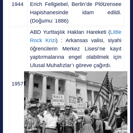
1944
Erich Fellgiebel, Berlin’de Plötzensee
Hapishanesinde idam edildi.
(Doğumu: 1886)
ABD Yurttaşlık Hakları Hareketi (
Little
Rock Krizi
) : Arkansas valisi, siyahi
öğrencilerin Merkez Lisesi’ne kayıt
yaptırmalarına engel olabilmek için
Ulusal Muhafızlar’ı göreve çağırdı.
1957