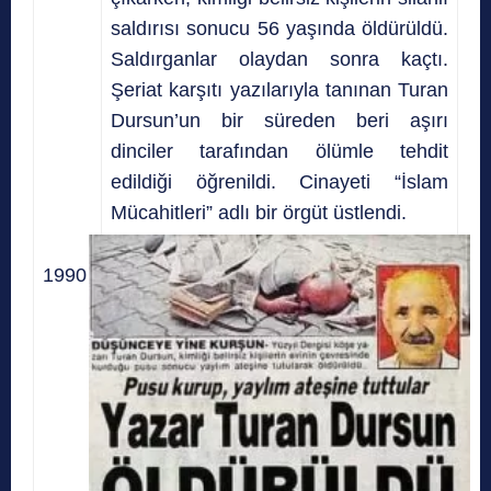
saldırısı sonucu 56 yaşında öldürüldü.
Saldırganlar olaydan sonra kaçtı.
Şeriat karşıtı yazılarıyla tanınan Turan
Dursun’un bir süreden beri aşırı
dinciler tarafından ölümle tehdit
edildiği öğrenildi. Cinayeti “İslam
Mücahitleri” adlı bir örgüt üstlendi.
1990