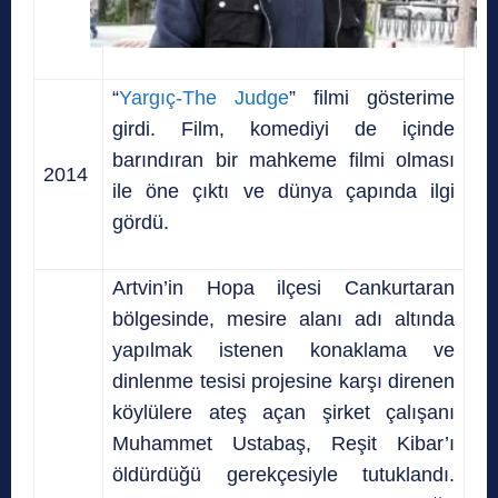
“
Yargıç-The Judge
” filmi gösterime
girdi. Film, komediyi de içinde
barındıran bir mahkeme filmi olması
2014
ile öne çıktı ve dünya çapında ilgi
gördü.
Artvin’in Hopa ilçesi Cankurtaran
bölgesinde, mesire alanı adı altında
yapılmak istenen konaklama ve
dinlenme tesisi projesine karşı direnen
köylülere ateş açan şirket çalışanı
Muhammet Ustabaş, Reşit Kibar’ı
öldürdüğü gerekçesiyle tutuklandı.