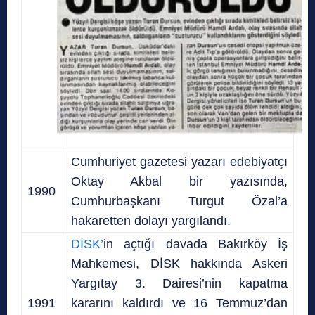
Cumhuriyet gazetesi yazarı edebiyatçı
Oktay Akbal bir yazısında,
1990
Cumhurbaşkanı Turgut Özal’a
hakaretten dolayı yargılandı.
DİSK’
in açtığı davada Bakırköy İş
Mahkemesi, DİSK hakkında Askeri
Yargıtay 3. Dairesi’nin kapatma
1991
kararını kaldırdı ve 16 Temmuz’dan