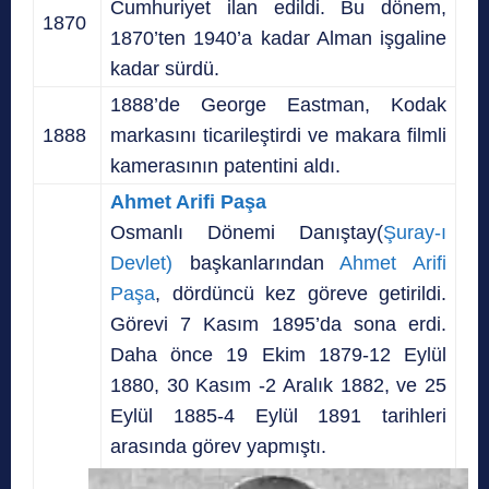
Cumhuriyet ilan edildi. Bu dönem,
1870
1870’ten 1940’a kadar Alman işgaline
kadar sürdü.
1888’de George Eastman, Kodak
1888
markasını ticarileştirdi ve makara filmli
kamerasının patentini aldı.
Ahmet Arifi Paşa
Osmanlı Dönemi Danıştay(
Şuray-ı
Devlet)
başkanlarından
Ahmet Arifi
Paşa
, dördüncü kez göreve getirildi.
Görevi 7 Kasım 1895’da sona erdi.
Daha önce 19 Ekim 1879-12 Eylül
1880, 30 Kasım -2 Aralık 1882, ve 25
Eylül 1885-4 Eylül 1891 tarihleri
arasında görev yapmıştı.