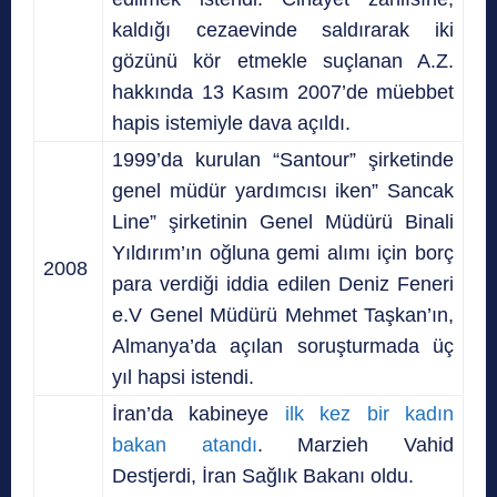
kaldığı cezaevinde saldırarak iki
gözünü kör etmekle suçlanan A.Z.
hakkında 13 Kasım 2007’de müebbet
hapis istemiyle dava açıldı.
1999’da kurulan “Santour” şirketinde
genel müdür yardımcısı iken” Sancak
Line” şirketinin Genel Müdürü Binali
Yıldırım’ın oğluna gemi alımı için borç
2008
para verdiği iddia edilen Deniz Feneri
e.V Genel Müdürü Mehmet Taşkan’ın,
Almanya’da açılan soruşturmada üç
yıl hapsi istendi.
İran’da kabineye
ilk kez bir kadın
bakan atandı
. Marzieh Vahid
Destjerdi
, İran Sağlık Bakanı oldu.