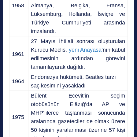
1958
Almanya, Belçika, Fransa,
Lüksemburg, Hollanda, İsviçre ve
Türkiye Cumhuriyeti arasında
imzalandı.
27 Mayıs İhtilali sonrası oluşturulan
Kurucu Meclis,
yeni Anayasa’
nın kabul
1961
edilmesinin ardından görevini
tamamlayarak dağıldı.
Endonezya hükümeti, Beatles tarzı
1964
saç kesimini yasakladı
Bülent Ecevit’in seçim
otobüsünün Elâzığ’da AP ve
MHP’lilerce taşlanması sonucunda
1975
aralarında gazeteciler de olmak üzere
50 kişinin yaralanması üzerine 57 kişi