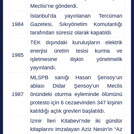
Meclisi’ne gönderdi.
İstanbul’da yayınlanan Tercüman
1984
Gazetesi, Sıkıyönetim Komutanlığı
tarafından süresiz olarak kapatıldı.
TEK dışındaki kuruluşların elektrik
enerjisi üretim tesisi kurma ve
1985
işletmesine ilişkin yönetmelik
yayınlandı.
MLSPB sanığı Hasan Şensoy’un
ablası Didar Şensoy’un Meclis
1987
önündeki oturma eyleminde ölümünü
protesto için 6 cezaevinden 347 kişinin
katıldığı açlık grevleri başlatıldı.
İzmir İleri Kitabevi’nde iki gündür
kitaplarını imzalayan Aziz Nesin’in “Az