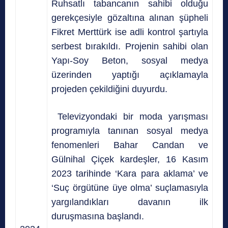
Ruhsatlı tabancanın sahibi olduğu
gerekçesiyle gözaltına alınan şüpheli
Fikret Merttürk ise adli kontrol şartıyla
serbest bırakıldı. Projenin sahibi olan
Yapı-Soy Beton, sosyal medya
üzerinden yaptığı açıklamayla
projeden çekildiğini duyurdu.
Televizyondaki bir moda yarışması
programıyla tanınan sosyal medya
fenomenleri Bahar Candan ve
Gülnihal Çiçek kardeşler, 16 Kasım
2023 tarihinde ‘Kara para aklama’ ve
‘Suç örgütüne üye olma’ suçlamasıyla
yargılandıkları davanın ilk
duruşmasına başlandı.