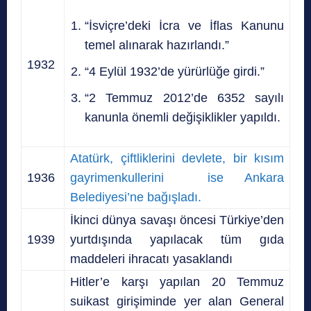
“İsviçre’deki İcra ve İflas Kanunu
temel alınarak hazırlandı.”
1932
“4 Eylül 1932’de yürürlüğe girdi.”
“2 Temmuz 2012’de 6352 sayılı
kanunla önemli değişiklikler yapıldı.
Atatürk, çiftliklerini devlete, bir kısım
1936
gayrimenkullerini ise Ankara
Belediyesi’ne bağışladı.
İkinci dünya savaşı öncesi Türkiye’den
1939
yurtdışında yapılacak tüm gıda
maddeleri ihracatı yasaklandı
Hitler’e karşı yapılan 20 Temmuz
suikast girişiminde yer alan General