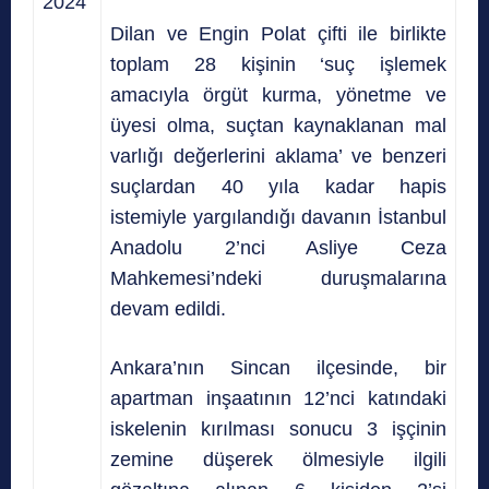
2024
Dilan ve Engin Polat çifti ile birlikte
toplam 28 kişinin ‘suç işlemek
amacıyla örgüt kurma, yönetme ve
üyesi olma, suçtan kaynaklanan mal
varlığı değerlerini aklama’ ve benzeri
suçlardan 40 yıla kadar hapis
istemiyle yargılandığı davanın İstanbul
Anadolu 2’nci Asliye Ceza
Mahkemesi’ndeki duruşmalarına
devam edildi.
Ankara’nın Sincan ilçesinde, bir
apartman inşaatının 12’nci katındaki
iskelenin kırılması sonucu 3 işçinin
zemine düşerek ölmesiyle ilgili