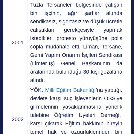
Tuzla Tersaneler bölgesinde çalışan
bin işçinin, ağır şartlar altında
sendikasız, sigortasız ve düşük ücretle
çalıştıkları gerekçesiyle yapmak
istedikleri protesto yürüyüşüne polis
2001
copla müdahale etti. Liman, Tersane,
Gemi Yapım Onarım İşçileri Sendikası
(Limter-İş) Genel Başkanı’nın da
aralarında bulunduğu 30 kişi gözaltına
alındı.
YÖK,
Milli Eğitim Bakanlığı
’na yaptığı,
devlete karşı suç işleyenlerin ÖSS’ye
girmelerinin yasaklanmasına yönelik
talebine Öğretim Üyeleri Derneği,
2002
karşı çıkarak Eğitim hakkının bireyin
temel hak ve özgürlüklerinden biri