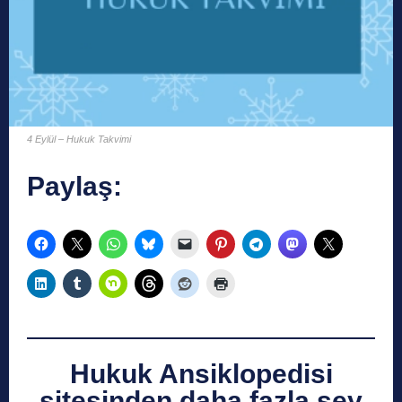
4 Eylül – Hukuk Takvimi
Paylaş:
Hukuk Ansiklopedisi
sitesinden daha fazla şey