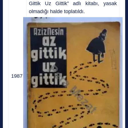
Gittik Uz Gittik” adlı kitabı, yasak
olmadığı halde toplatıldı.
1987