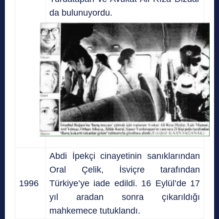
da bulunuyordu.
Abdi İpekçi cinayetinin sanıklarından
Oral Çelik, İsviçre tarafından
1996
Türkiye’ye iade edildi. 16 Eylül’de 17
yıl aradan sonra çıkarıldığı
mahkemece tutuklandı.