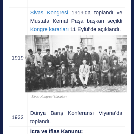
Sivas Kongresi
1919’da toplandı ve
Mustafa Kemal Paşa başkan seçildi
Kongre kararları
11 Eylül’de açıklandı.
1919
Sivas Kongresi Kararları
Dünya Barış Konferansı Viyana’da
1932
toplandı.
İcra ve İflas Kanunu: