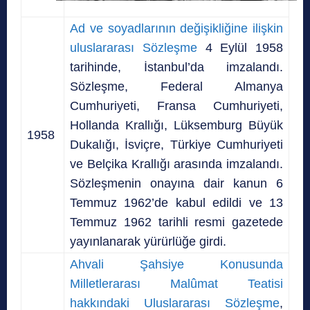
Ad ve soyadlarının değişikliğine ilişkin
uluslararası Sözleşme
4 Eylül 1958
tarihinde, İstanbul’da imzalandı.
Sözleşme, Federal Almanya
Cumhuriyeti, Fransa Cumhuriyeti,
Hollanda Krallığı, Lüksemburg Büyük
1958
Dukalığı, İsviçre, Türkiye Cumhuriyeti
ve Belçika Krallığı arasında imzalandı.
Sözleşmenin onayına dair kanun 6
Temmuz 1962’de kabul edildi ve 13
Temmuz 1962 tarihli resmi gazetede
yayınlanarak yürürlüğe girdi.
Ahvali Şahsiye Konusunda
Milletlerarası Malûmat Teatisi
hakkındaki Uluslararası Sözleşme
,