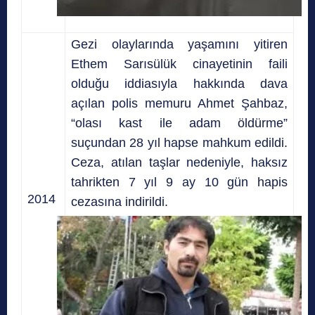
Gezi olaylarında yaşamını yitiren
Ethem Sarısülük cinayetinin faili
olduğu iddiasıyla hakkında dava
açılan polis memuru Ahmet Şahbaz,
“olası kast ile adam öldürme”
suçundan 28 yıl hapse mahkum edildi.
Ceza, atılan taşlar nedeniyle, haksız
tahrikten 7 yıl 9 ay 10 gün hapis
2014
cezasına indirildi.