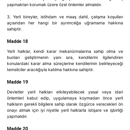
yapmaktan korumak üzere özel önlemler almalıdır.
3. Yerli bireyler, istihdam ve maaş dahil, çalışma koşulları
açısından her hangi bir ayrımcılığa uğramama hakkına
sahiptir.
Madde 18
Yerli halklar, kendi karar mekanizmalarına sahip olma ve
bunları geliştirmenin yanı sıra, kendilerini ilgilendiren
konulardaki karar alma süreçlerine kendilerinin belirleyeceği
temsilciler aracılığıyla katılma hakkına sahiptir.
Madde 19
Devletler yerli halkları etkileyebilecek yasal veya idari
önlemleri kabul edip, uygulamaya koymadan önce yerli
halkların gerekli bilgilere sahip olarak özgürce verecekleri ön
onayı almak için iyi niyetle yerli halklarla istişare ve işbirliği
yapmalıdır.
Madde 20