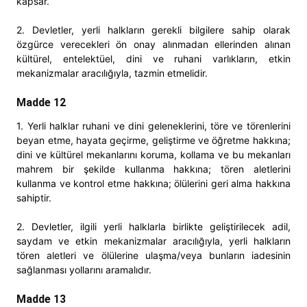
kapsar.
2. Devletler, yerli halkların gerekli bilgilere sahip olarak
özgürce verecekleri ön onay alınmadan ellerinden alınan
kültürel, entelektüel, dini ve ruhani varlıkların, etkin
mekanizmalar aracılığıyla, tazmin etmelidir.
Madde 12
1. Yerli halklar ruhani ve dini geleneklerini, töre ve törenlerini
beyan etme, hayata geçirme, geliştirme ve öğretme hakkına;
dini ve kültürel mekanlarını koruma, kollama ve bu mekanları
mahrem bir şekilde kullanma hakkına; tören aletlerini
kullanma ve kontrol etme hakkına; ölülerini geri alma hakkına
sahiptir.
2. Devletler, ilgili yerli halklarla birlikte geliştirilecek adil,
saydam ve etkin mekanizmalar aracılığıyla, yerli halkların
tören aletleri ve ölülerine ulaşma/veya bunların iadesinin
sağlanması yollarını aramalıdır.
Madde 13