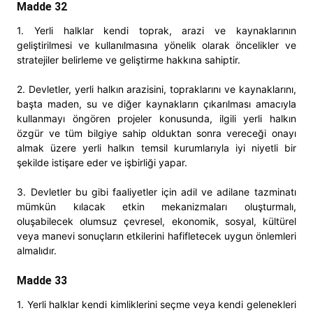
Madde 32
1. Yerli halklar kendi toprak, arazi ve kaynaklarının
geliştirilmesi ve kullanılmasına yönelik olarak öncelikler ve
stratejiler belirleme ve geliştirme hakkına sahiptir.
2. Devletler, yerli halkın arazisini, topraklarını ve kaynaklarını,
başta maden, su ve diğer kaynakların çıkarılması amacıyla
kullanmayı öngören projeler konusunda, ilgili yerli halkın
özgür ve tüm bilgiye sahip olduktan sonra vereceği onayı
almak üzere yerli halkın temsil kurumlarıyla iyi niyetli bir
şekilde istişare eder ve işbirliği yapar.
3. Devletler bu gibi faaliyetler için adil ve adilane tazminatı
mümkün kılacak etkin mekanizmaları oluşturmalı,
oluşabilecek olumsuz çevresel, ekonomik, sosyal, kültürel
veya manevi sonuçların etkilerini hafifletecek uygun önlemleri
almalıdır.
Madde 33
1. Yerli halklar kendi kimliklerini seçme veya kendi gelenekleri