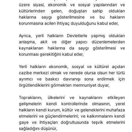
üzere siyasi, ekonomik ve sosyal yapılarından ve
kültürlerinden gelen, doğuştan sahip oldukları
haklarına saygı gösterilmesine ve bu hakların
korunmasına acilen ihtiyaç duyulduğunu kabul eder,
Ayrıca, yerli halkların Devletlerle yapmış oldukları
anlaşma, akit ve diğer yapıcı düzenlemelerden
kaynaklanan haklarına da saygı gösterilmesi ve
korunması gerekitiğini kabul eder,
Yerli halkların ekonomik, sosyal ve kültürel açıdan
cazibe merkezi olmak ve nerede olursa olsun her türlü
ayrımcı ve baskıcı davranışı sona erdirmek için
örgütlendiklerini görmekten memnuniyet duyar,
Topraklarını, ülkelerini ve kaynaklarını etkileyen
gelişmelerin kendi kontrollerinde olmasının, yerel
halkların kendi kurum, kültür ve geleneklerini muhafaza
etmelerini ve güçlendirmelerini; ve kalkınmalarını kendi
gaye ve ihtiyaçları doğrultusunda teşvik etmelerini
sağladığını düşünür,