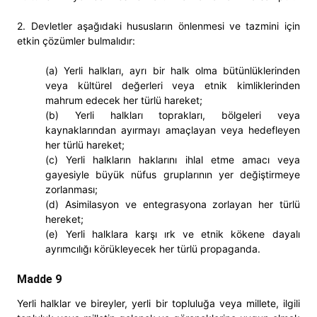
2. Devletler aşağıdaki hususların önlenmesi ve tazmini için
etkin çözümler bulmalıdır:
(a) Yerli halkları, ayrı bir halk olma bütünlüklerinden
veya kültürel değerleri veya etnik kimliklerinden
mahrum edecek her türlü hareket;
(b) Yerli halkları toprakları, bölgeleri veya
kaynaklarından ayırmayı amaçlayan veya hedefleyen
her türlü hareket;
(c) Yerli halkların haklarını ihlal etme amacı veya
gayesiyle büyük nüfus gruplarının yer değiştirmeye
zorlanması;
(d) Asimilasyon ve entegrasyona zorlayan her türlü
hereket;
(e) Yerli halklara karşı ırk ve etnik kökene dayalı
ayrımcılığı körükleyecek her türlü propaganda.
Madde 9
Yerli halklar ve bireyler, yerli bir topluluğa veya millete, ilgili