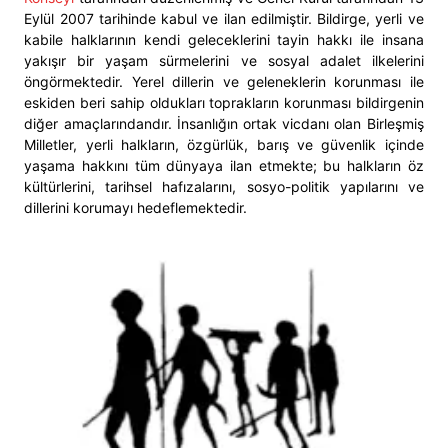
Eylül 2007 tarihinde kabul ve ilan edilmiştir. Bildirge, yerli ve
kabile halklarının kendi geleceklerini tayin hakkı ile insana
yakışır bir yaşam sürmelerini ve sosyal adalet ilkelerini
öngörmektedir. Yerel dillerin ve geleneklerin korunması ile
eskiden beri sahip oldukları toprakların korunması bildirgenin
diğer amaçlarındandır. İnsanlığın ortak vicdanı olan Birleşmiş
Milletler, yerli halkların, özgürlük, barış ve güvenlik içinde
yaşama hakkını tüm dünyaya ilan etmekte; bu halkların öz
kültürlerini, tarihsel hafızalarını, sosyo-politik yapılarını ve
dillerini korumayı hedeflemektedir.