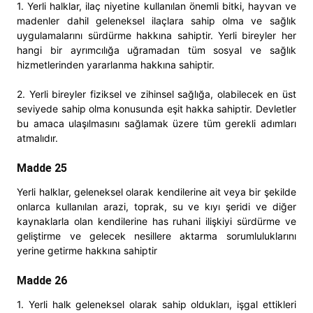
1. Yerli halklar, ilaç niyetine kullanılan önemli bitki, hayvan ve
madenler dahil geleneksel ilaçlara sahip olma ve sağlık
uygulamalarını sürdürme hakkına sahiptir. Yerli bireyler her
hangi bir ayrımcılığa uğramadan tüm sosyal ve sağlık
hizmetlerinden yararlanma hakkına sahiptir.
2. Yerli bireyler fiziksel ve zihinsel sağlığa, olabilecek en üst
seviyede sahip olma konusunda eşit hakka sahiptir. Devletler
bu amaca ulaşılmasını sağlamak üzere tüm gerekli adımları
atmalıdır.
Madde 25
Yerli halklar, geleneksel olarak kendilerine ait veya bir şekilde
onlarca kullanılan arazi, toprak, su ve kıyı şeridi ve diğer
kaynaklarla olan kendilerine has ruhani ilişkiyi sürdürme ve
geliştirme ve gelecek nesillere aktarma sorumluluklarını
yerine getirme hakkına sahiptir
Madde 26
1. Yerli halk geleneksel olarak sahip oldukları, işgal ettikleri