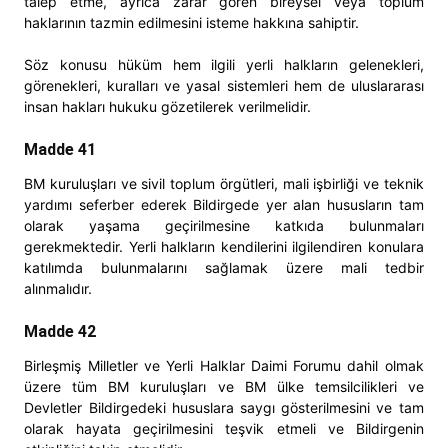
talep etme, ayrıca zarar gören bireysel veya toplum
haklarının tazmin edilmesini isteme hakkına sahiptir.
Söz konusu hüküm hem ilgili yerli halkların gelenekleri,
görenekleri, kuralları ve yasal sistemleri hem de uluslararası
insan hakları hukuku gözetilerek verilmelidir.
Madde 41
BM kuruluşları ve sivil toplum örgütleri, mali işbirliği ve teknik
yardımı seferber ederek Bildirgede yer alan hususların tam
olarak yaşama geçirilmesine katkıda bulunmaları
gerekmektedir. Yerli halkların kendilerini ilgilendiren konulara
katılımda bulunmalarını sağlamak üzere mali tedbir
alınmalıdır.
Madde 42
Birleşmiş Milletler ve Yerli Halklar Daimi Forumu dahil olmak
üzere tüm BM kuruluşları ve BM ülke temsilcilikleri ve
Devletler Bildirgedeki hususlara saygı gösterilmesini ve tam
olarak hayata geçirilmesini teşvik etmeli ve Bildirgenin