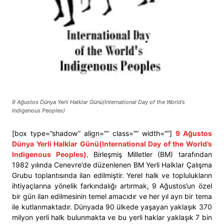
9 Ağustos Dünya Yerli Halklar Günü(International Day of the World’s
Indigenous Peoples)
[box type=”shadow” align=”” class=”” width=””]
9 Ağustos
Dünya Yerli Halklar Günü(International Day of the World’s
Indigenous Peoples)
,
Birleşmiş Milletler (BM) tarafından
1982 yılında Cenevre’de düzenlenen BM Yerli Halklar Çalışma
Grubu toplantısında ilan edilmiştir. Yerel halk ve toplulukların
ihtiyaçlarına yönelik farkındalığı artırmak, 9 Ağustos’un özel
bir gün ilan edilmesinin temel amacıdır ve her yıl ayrı bir tema
ile kutlanmaktadır. Dünyada 90 ülkede yaşayan yaklaşık 370
milyon yerli halk bulunmakta ve bu yerli haklar yaklaşık 7 bin