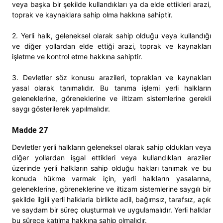
veya başka bir şekilde kullandıkları ya da elde ettikleri arazi,
toprak ve kaynaklara sahip olma hakkına sahiptir.
2. Yerli halk, geleneksel olarak sahip olduğu veya kullandığı
ve diğer yollardan elde ettiği arazi, toprak ve kaynakları
işletme ve kontrol etme hakkına sahiptir.
3. Devletler söz konusu arazileri, toprakları ve kaynakları
yasal olarak tanımalıdır. Bu tanıma işlemi yerli halkların
geleneklerine, göreneklerine ve iltizam sistemlerine gerekli
saygı gösterilerek yapılmalıdır.
Madde 27
Devletler yerli halkların geleneksel olarak sahip oldukları veya
diğer yollardan işgal ettikleri veya kullandıkları araziler
üzerinde yerli halkların sahip olduğu hakları tanımak ve bu
konuda hükme varmak için, yerli halkların yasalarına,
geleneklerine, göreneklerine ve iltizam sistemlerine saygılı bir
şekilde ilgili yerli halklarla birlikte adil, bağımsız, tarafsız, açık
ve saydam bir süreç oluşturmalı ve uygulamalıdır. Yerli halklar
bu sürece katılma hakkına sahip olmalıdır.