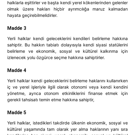
halklarla eşittirler ve başta kendi yerel kökenlerinden gelenler
olmak üzere hakları hiçbir ayrımcılığa maruz kalmadan
hayata geçirebilmelidirler.
Madde 3
Yerli halklar kendi geleceklerini kendileri belirleme hakkına
sahiptir. Bu hakkın tabiatı dolayısıyla kendi siyasi statülerini
belirleme ve ekonomik, sosyal ve kültürel kalkınma için
izlenecek yolu özgürce seçme hakkına sahiptirler.
Madde 4
Yerli halklar kendi geleceklerini belirleme haklarını kullanırken
iç ve yerel işleriyle ilgili olarak otonomi veya kendi kendini
yönetme, ayrıca otonom etkinliklerini finanse etmek için
gerekli tahsisatı temin etme hakkına sahiptir,
Madde 5
Yerli halklar, istedikleri takdirde ülkenin ekonomik, sosyal ve
kültürel yaşamında tam olarak yer alma haklarının yanı sıra