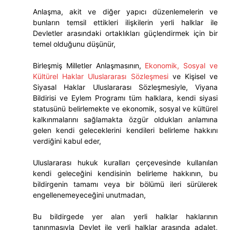
Anlaşma, akit ve diğer yapıcı düzenlemelerin ve
bunların temsil ettikleri ilişkilerin yerli halklar ile
Devletler arasındaki ortaklıkları güçlendirmek için bir
temel olduğunu düşünür,
Birleşmiş Milletler Anlaşmasının,
Ekonomik, Sosyal ve
Kültürel Haklar Uluslararası Sözleşmesi
ve Kişisel ve
Siyasal Haklar Uluslararası Sözleşmesiyle, Viyana
Bildirisi ve Eylem Programı tüm halklara, kendi siyasi
statusünü belirlemekte ve ekonomik, sosyal ve kültürel
kalkınmalarını sağlamakta özgür oldukları anlamına
gelen kendi geleceklerini kendileri belirleme hakkını
verdiğini kabul eder,
Uluslararası hukuk kuralları çerçevesinde kullanılan
kendi geleceğini kendisinin belirleme hakkının, bu
bildirgenin tamamı veya bir bölümü ileri sürülerek
engellenemeyeceğini unutmadan,
Bu bildirgede yer alan yerli halklar haklarının
tanınmasıyla Devlet ile yerli halklar arasında adalet,