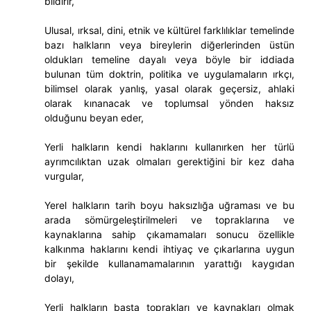
bildirir,
Ulusal, ırksal, dini, etnik ve kültürel farklılıklar temelinde
bazı halkların veya bireylerin diğerlerinden üstün
oldukları temeline dayalı veya böyle bir iddiada
bulunan tüm doktrin, politika ve uygulamaların ırkçı,
bilimsel olarak yanlış, yasal olarak geçersiz, ahlaki
olarak kınanacak ve toplumsal yönden haksız
olduğunu beyan eder,
Yerli halkların kendi haklarını kullanırken her türlü
ayrımcılıktan uzak olmaları gerektiğini bir kez daha
vurgular,
Yerel halkların tarih boyu haksızlığa uğraması ve bu
arada sömürgeleştirilmeleri ve topraklarına ve
kaynaklarına sahip çıkamamaları sonucu özellikle
kalkınma haklarını kendi ihtiyaç ve çıkarlarına uygun
bir şekilde kullanamamalarının yarattığı kaygıdan
dolayı,
Yerli halkların başta toprakları ve kaynakları olmak