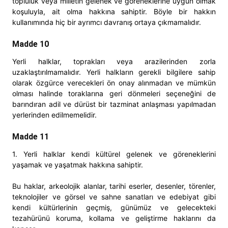
topluluk veya milletin gelenek ve göreneklerine uygun olmak
koşuluyla, ait olma hakkına sahiptir. Böyle bir hakkın
kullanımında hiç bir ayrımcı davranış ortaya çıkmamalıdır.
Madde 10
Yerli halklar, toprakları veya arazilerinden zorla
uzaklaştırılmamalıdır. Yerli halkların gerekli bilgilere sahip
olarak özgürce verecekleri ön onay alınmadan ve mümkün
olması halinde toraklarına geri dönmeleri seçeneğini de
barındıran adil ve dürüst bir tazminat anlaşması yapılmadan
yerlerinden edilmemelidir.
Madde 11
1. Yerli halklar kendi kültürel gelenek ve göreneklerini
yaşamak ve yaşatmak hakkına sahiptir.
Bu haklar, arkeolojik alanlar, tarihi eserler, desenler, törenler,
teknolojiler ve görsel ve sahne sanatları ve edebiyat gibi
kendi kültürlerinin geçmiş, günümüz ve gelecekteki
tezahürünü koruma, kollama ve geliştirme haklarını da