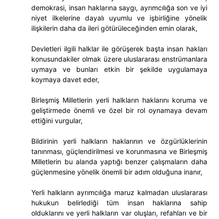
demokrasi, insan haklarına saygı, ayrımcılığa son ve iyi
niyet ilkelerine dayalı uyumlu ve işbirliğine yönelik
ilişkilerin daha da ileri götürüleceğinden emin olarak,
Devletleri ilgili halklar ile görüşerek başta insan hakları
konusundakiler olmak üzere uluslararası enstrümanlara
uymaya ve bunları etkin bir şekilde uygulamaya
koymaya davet eder,
Birleşmiş Milletlerin yerli halkların haklarını koruma ve
geliştirmede önemli ve özel bir rol oynamaya devam
ettiğini vurgular,
Bildirinin yerli halkların haklarının ve özgürlüklerinin
tanınması, güçlendirilmesi ve korunmasına ve Birleşmiş
Milletlerin bu alanda yaptığı benzer çalışmaların daha
güçlenmesine yönelik önemli bir adım olduğuna inanır,
Yerli halkların ayrımcılığa maruz kalmadan uluslararası
hukukun belirlediği tüm insan haklarına sahip
olduklarını ve yerli halkların var oluşları, refahları ve bir