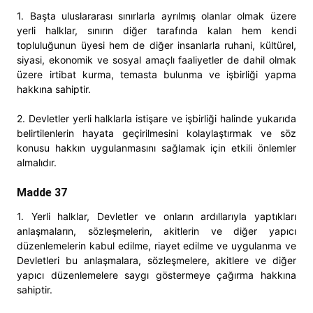
1. Başta uluslararası sınırlarla ayrılmış olanlar olmak üzere
yerli halklar, sınırın diğer tarafında kalan hem kendi
topluluğunun üyesi hem de diğer insanlarla ruhani, kültürel,
siyasi, ekonomik ve sosyal amaçlı faaliyetler de dahil olmak
üzere irtibat kurma, temasta bulunma ve işbirliği yapma
hakkına sahiptir.
2. Devletler yerli halklarla istişare ve işbirliği halinde yukarıda
belirtilenlerin hayata geçirilmesini kolaylaştırmak ve söz
konusu hakkın uygulanmasını sağlamak için etkili önlemler
almalıdır.
Madde 37
1. Yerli halklar, Devletler ve onların ardıllarıyla yaptıkları
anlaşmaların, sözleşmelerin, akitlerin ve diğer yapıcı
düzenlemelerin kabul edilme, riayet edilme ve uygulanma ve
Devletleri bu anlaşmalara, sözleşmelere, akitlere ve diğer
yapıcı düzenlemelere saygı göstermeye çağırma hakkına
sahiptir.