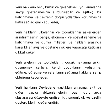
Yerli halkların bilgi, kültür ve geleneksel uygulamalarına
saygı gösterilmesinin sürdürülebilir ve eşitlikçi bir
kalkınmaya ve çevrenin doğru yollardan korunmasına
katkı sağladığını kabul eder,
Yerli halkların ülkelerinin ve topraklarının askerlerden
arındırılmasının barışa, ekonomik ve sosyal ilerleme ve
kalkınmaya ve dünya milletleri ve halkları arasında
karşılıklı anlayış ve dostane ilişkilere yapacağı katkılara
dikkat çeker,
Yerli ailelerin ve toplulukların, çocuk haklarına aykırı
düşmemek şartıyla, kendi çocuklarını, yetiştirme,
eğitme, öğretme ve refahlarını sağlama hakkına sahip
olduğunu kabul eder,
Yerli halkların Devletlerle yaptıkları anlaşma, akit ve
diğer yapıcı düzenlemelerin bazı durumlarda
uluslararası düzeyde endişe, ilgi, sorumluluk ve özellik
gösterdiklerini değerlendirir,