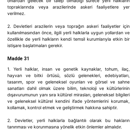
onlardan gelecek bir talep olmadığı sürece yerli halkların
topraklarında veya arazilerinde askeri faaliyetlere yer
verilmez.
2. Devletleri arazilerin veya toprağın askeri faaliyetler için
kullanılmasından önce, ilgili yerli halklarla uygun yollardan ve
özellikle de yerli halkların kendi temsil kurumlarıyla etkin bir
istişare başlatmaları gerekir.
Madde 31
1. Yerli halklar, insan ve genetik kaynaklar, tohum, ilaç,
hayvan ve bitki örtüsü, sözlü gelenekleri, edebiyatları,
tasarım, spor ve geleneksel oyunları ve görsel ve sahne
sanatları dahil olmak üzere bilim, teknoloji ve kültürlerinin
dışavurumunun yanı sıra kültürel mirasları, geleneksel bilgileri
ve geleneksel kültürel kendini ifade yöntemlerini korumak,
kollamak, kontrol etmek ve geliştirmek hakkına sahiptir.
2. Devletler, yerli halklarla bağlantılı olarak bu hakların
tanınması ve korunmasına yönelik etkin önlemler almalıdır.