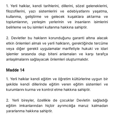
1. Yerli halklar, kendi tarihlerini, dillerini, sözel geleneklerini,
filozofilerini, yazı sistemlerini ve edebiyatlarını yaşatma,
kullanma, geliştirme ve gelecek kuşaklara aktarma ve
toplumlarının, yerleşim yerlerinin ve insanların isimlerini
belirleme ve bu isimleri kullanma hakkına sahiptir.
2. Devletler bu hakların korunduğunu garanti altına alacak
etkin önlemleri almalı ve yerli halkların, gerektiğinde tercüme
veya diğer gerekli uygulamalar marifetiyle hukuki ve idari
işlemler sırasında olup biteni anlamaları ve karşı tarafça
anlaşılmalarını sağlayacak önlemleri oluşturmalıdır.
Madde 14
1. Yerli halklar kendi eğitim ve öğretim kültürlerine uygun bir
şekilde kendi dillerinde eğitim veren eğitim sistemleri ve
kurumlarını kurma ve kontrol etme hakkına sahiptir.
2. Yerli bireyler, özellikle de çocuklar Devletin sağladığı
eğitim imkanlarından hiçbir ayrımcılığa maruz kalmadan
yararlanma hakkına sahiptir.