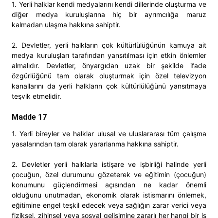
1. Yerli halklar kendi medyalarını kendi dillerinde oluşturma ve
diğer medya kuruluşlarına hiç bir ayrımcılığa maruz
kalmadan ulaşma hakkına sahiptir.
2. Devletler, yerli halkların çok kültürlülüğünün kamuya ait
medya kuruluşları tarafından yansıtılması için etkin önlemler
almalıdır. Devletler, önyargıdan uzak bir şekilde ifade
özgürlüğünü tam olarak oluşturmak için özel televizyon
kanallarını da yerli halkların çok kültürlülüğünü yansıtmaya
teşvik etmelidir.
Madde 17
1. Yerli bireyler ve halklar ulusal ve uluslararası tüm çalışma
yasalarından tam olarak yararlanma hakkına sahiptir.
2. Devletler yerli halklarla istişare ve işbirliği halinde yerli
çocuğun, özel durumunu gözeterek ve eğitimin (çocuğun)
konumunu güçlendirmesi açısından ne kadar önemli
olduğunu unutmadan, ekonomik olarak istismarını önlemek,
eğitimine engel teşkil edecek veya sağlığın zarar verici veya
fiziksel, zihinsel veya sosyal gelişimine zararlı her hangi bir iş