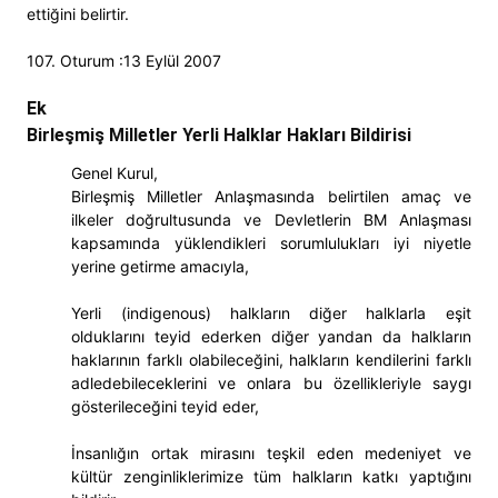
ettiğini belirtir.
107. Oturum :13 Eylül 2007
Ek
Birleşmiş Milletler Yerli Halklar Hakları Bildirisi
Genel Kurul,
Birleşmiş Milletler Anlaşmasında belirtilen amaç ve
ilkeler doğrultusunda ve Devletlerin BM Anlaşması
kapsamında yüklendikleri sorumlulukları iyi niyetle
yerine getirme amacıyla,
Yerli (indigenous) halkların diğer halklarla eşit
olduklarını teyid ederken diğer yandan da halkların
haklarının farklı olabileceğini, halkların kendilerini farklı
adledebileceklerini ve onlara bu özellikleriyle saygı
gösterileceğini teyid eder,
İnsanlığın ortak mirasını teşkil eden medeniyet ve
kültür zenginliklerimize tüm halkların katkı yaptığını