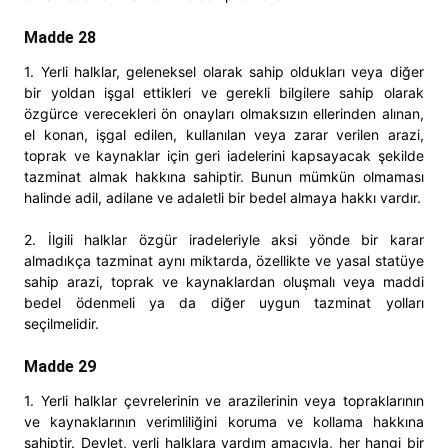
Madde 28
1. Yerli halklar, geleneksel olarak sahip oldukları veya diğer
bir yoldan işgal ettikleri ve gerekli bilgilere sahip olarak
özgürce verecekleri ön onayları olmaksızın ellerinden alınan,
el konan, işgal edilen, kullanılan veya zarar verilen arazi,
toprak ve kaynaklar için geri iadelerini kapsayacak şekilde
tazminat almak hakkına sahiptir. Bunun mümkün olmaması
halinde adil, adilane ve adaletli bir bedel almaya hakkı vardır.
2. İlgili halklar özgür iradeleriyle aksi yönde bir karar
almadıkça tazminat aynı miktarda, özellikte ve yasal statüye
sahip arazi, toprak ve kaynaklardan oluşmalı veya maddi
bedel ödenmeli ya da diğer uygun tazminat yolları
seçilmelidir.
Madde 29
1. Yerli halklar çevrelerinin ve arazilerinin veya topraklarının
ve kaynaklarının verimliliğini koruma ve kollama hakkına
sahiptir. Devlet, yerli halklara yardım amacıyla, her hangi bir