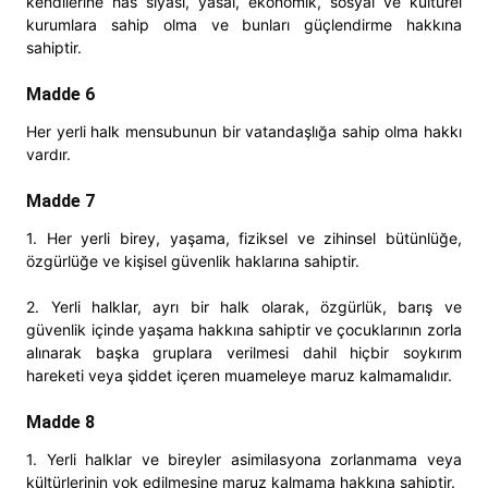
kendilerine has siyasi, yasal, ekonomik, sosyal ve kültürel
kurumlara sahip olma ve bunları güçlendirme hakkına
sahiptir.
Madde 6
Her yerli halk mensubunun bir vatandaşlığa sahip olma hakkı
vardır.
Madde 7
1. Her yerli birey, yaşama, fiziksel ve zihinsel bütünlüğe,
özgürlüğe ve kişisel güvenlik haklarına sahiptir.
2. Yerli halklar, ayrı bir halk olarak, özgürlük, barış ve
güvenlik içinde yaşama hakkına sahiptir ve çocuklarının zorla
alınarak başka gruplara verilmesi dahil hiçbir soykırım
hareketi veya şiddet içeren muameleye maruz kalmamalıdır.
Madde 8
1. Yerli halklar ve bireyler asimilasyona zorlanmama veya
kültürlerinin yok edilmesine maruz kalmama hakkına sahiptir.