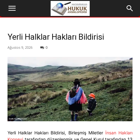
Yerli Halklar Hakları Bildirisi
Ağustos 9, 2026
0
Yerli Halklar Hakları Bildirisi, Birleşmiş Miletler
İnsan Hakları
Konseyi
tarafından düzenlenmiş ve Genel Kurul tarafından 13